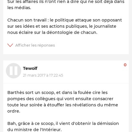
Sur les affaires ils n'ont rien à dire qui ne soit déjà dans
les médias.
Chacun son travail : le politique attaque son opposant
sur ses idées et ses actions publiques, le journaliste
nous éclaire sur la déontologie de chacun.
0
Tewolf
21 mars 2017 à 17:22:45
Barthès sort un scoop, et dans la foulée cire les
pompes des collègues qui vont ensuite consacrer
toute leur soirée à étouffer les révélations du même
ordre.
Bah, grâce à ce scoop, il vient d'obtenir la démission
du ministre de l'Intérieur.