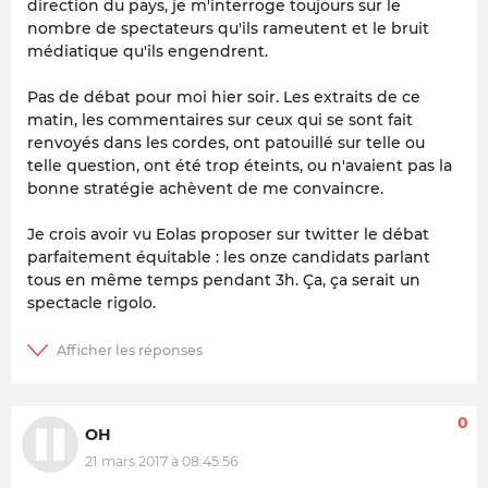
direction du pays, je m'interroge toujours sur le
nombre de spectateurs qu'ils rameutent et le bruit
médiatique qu'ils engendrent.
Pas de débat pour moi hier soir. Les extraits de ce
matin, les commentaires sur ceux qui se sont fait
renvoyés dans les cordes, ont patouillé sur telle ou
telle question, ont été trop éteints, ou n'avaient pas la
bonne stratégie achèvent de me convaincre.
Je crois avoir vu Eolas proposer sur twitter le débat
parfaitement équitable : les onze candidats parlant
tous en même temps pendant 3h. Ça, ça serait un
spectacle rigolo.
0
OH
21 mars 2017 à 08:45:56