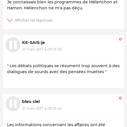
Je connaissais bien les programmes de Mélenchon et
Hamon. Mélenchon ne m'a pas déçu.
0
KE-SAIS-je
21 mars 2017 à 09:19:39
" Les débats politiques se résument trop souvent à des
dialogues de sourds avec des pensées muettes "
0
bleu ciel
21 mars 2017 à 09:01:42
Les informations concernant les affaires ont été