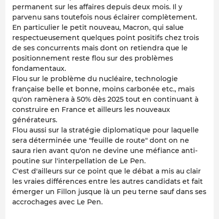
permanent sur les affaires depuis deux mois. Il y
parvenu sans toutefois nous éclairer complètement.
En particulier le petit nouveau, Macron, qui salue
respectueusement quelques point positifs chez trois
de ses concurrents mais dont on retiendra que le
positionnement reste flou sur des problèmes
fondamentaux.
Flou sur le problème du nucléaire, technologie
française belle et bonne, moins carbonée etc., mais
qu'on ramènera à 50% dès 2025 tout en continuant à
construire en France et ailleurs les nouveaux
générateurs.
Flou aussi sur la stratégie diplomatique pour laquelle
sera déterminée une "feuille de route" dont on ne
saura rien avant qu'on ne devine une méfiance anti-
poutine sur l'interpellation de Le Pen.
C'est d'ailleurs sur ce point que le débat a mis au clair
les vraies différences entre les autres candidats et fait
émerger un Fillon jusque là un peu terne sauf dans ses
accrochages avec Le Pen.