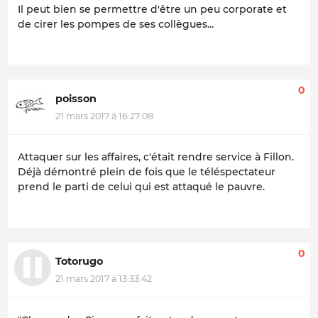
Il peut bien se permettre d'être un peu corporate et
de cirer les pompes de ses collègues...
0
poisson
21 mars 2017 à 16:27:08
Attaquer sur les affaires, c'était rendre service à Fillon.
Déjà démontré plein de fois que le téléspectateur
prend le parti de celui qui est attaqué le pauvre.
0
Totorugo
21 mars 2017 à 13:33:42