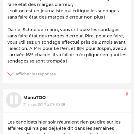
faire état des marges d'erreur,
- soit on est un journaliste qui critique les sondages...
sans faire état des marges d'erreur non plus !
Daniel Schneidermann, vous critiquez les sondages
sans faire état des marges d'erreur. Pire, pour ce faire,
vous utilisez un sondage effectué près de 2 mois avant
l'élection. A 14% pour Le Pen, et 18% pour Jospin, avec à
l'arrivée 16% chacun; il va falloir m'expliquer en quoi les
sondages se sont trompés !
0
ManuTOO
21 mars 2017 à 09:35:38
Les candidats hier soir n'auraient rien pu dire sur les
affaires qui n'a pas déjà été dit dans les semaines