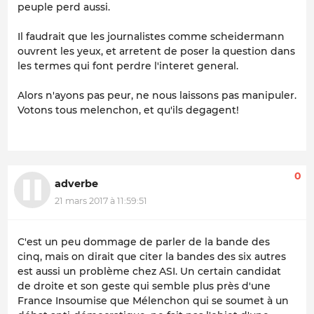
peuple perd aussi.
Il faudrait que les journalistes comme scheidermann
ouvrent les yeux, et arretent de poser la question dans
les termes qui font perdre l'interet general.
Alors n'ayons pas peur, ne nous laissons pas manipuler.
Votons tous melenchon, et qu'ils degagent!
0
adverbe
21 mars 2017 à 11:59:51
C'est un peu dommage de parler de la bande des
cinq, mais on dirait que citer la bandes des six autres
est aussi un problème chez ASI. Un certain candidat
de droite et son geste qui semble plus près d'une
France Insoumise
que Mélenchon qui se soumet à un