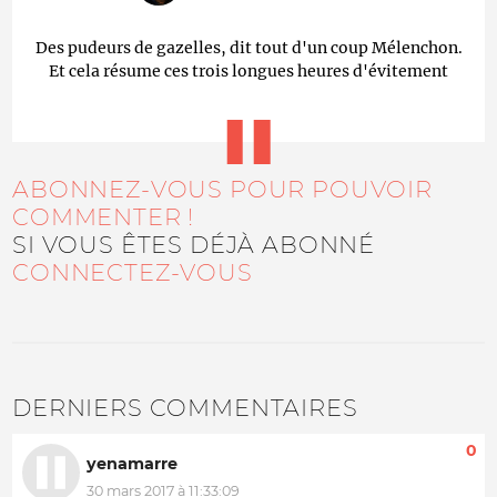
Des pudeurs de gazelles, dit tout d'un coup Mélenchon.
Et cela résume ces trois longues heures d'évitement
ABONNEZ-VOUS POUR POUVOIR
COMMENTER !
SI VOUS ÊTES DÉJÀ ABONNÉ
CONNECTEZ-VOUS
DERNIERS COMMENTAIRES
0
yenamarre
30 mars 2017 à 11:33:09