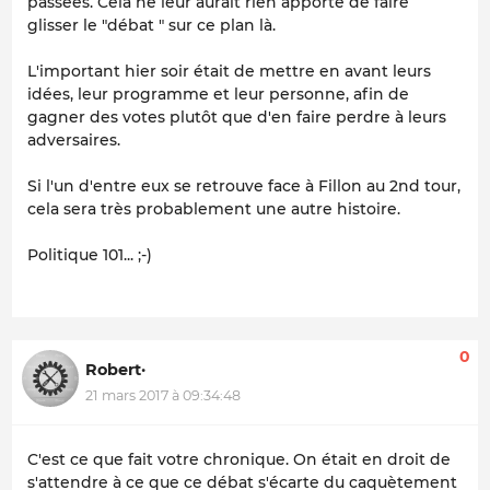
passées. Cela ne leur aurait rien apporté de faire
glisser le "débat " sur ce plan là.
L'important hier soir était de mettre en avant leurs
idées, leur programme et leur personne, afin de
gagner des votes plutôt que d'en faire perdre à leurs
adversaires.
Si l'un d'entre eux se retrouve face à Fillon au 2nd tour,
cela sera très probablement une autre histoire.
Politique 101... ;-)
0
Robert·
21 mars 2017 à 09:34:48
C'est ce que fait votre chronique. On était en droit de
s'attendre à ce que ce débat s'écarte du caquètement