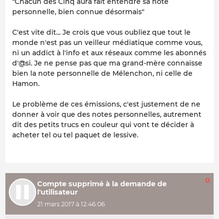
"Chacun des Cinq aura fait entendre sa note
personnelle, bien connue désormais"
C'est vite dit... Je crois que vous oubliez que tout le
monde n'est pas un veilleur médiatique comme vous,
ni un addict à l'info et aux réseaux comme les abonnés
d'@si. Je ne pense pas que ma grand-mère
connaisse
bien
la
note personnelle
de Mélenchon, ni celle de
Hamon.
Le problème de ces émissions, c'est justement de ne
donner à voir que des
notes personnelles
, autrement
dit des petits trucs en couleur qui vont te décider à
acheter tel ou tel paquet de lessive.
0
Compte supprimé à la demande de
l'utilisateur
21 mars 2017 à 12:46:06