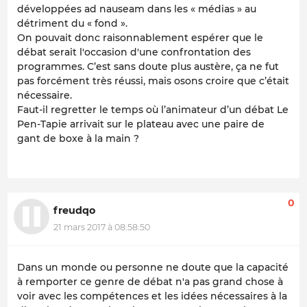
développées ad nauseam dans les « médias » au
détriment du « fond ».
On pouvait donc raisonnablement espérer que le
débat serait l'occasion d'une confrontation des
programmes. C’est sans doute plus austère, ça ne fut
pas forcément très réussi, mais osons croire que c’était
nécessaire.
Faut-il regretter le temps où l’animateur d’un débat Le
Pen-Tapie arrivait sur le plateau avec une paire de
gant de boxe à la main ?
0
freudqo
21 mars 2017 à 08:58:50
Dans un monde ou personne ne doute que la capacité
à remporter ce genre de débat n'a pas grand chose à
voir avec les compétences et les idées nécessaires à la