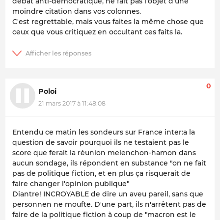
débat anti-démocratique, ne fait pas l'objet d'une
moindre citation dans vos colonnes.
C'est regrettable, mais vous faites la même chose que
ceux que vous critiquez en occultant ces faits la.
0
Poloi
21 mars 2017 à 11:48:08
Entendu ce matin les sondeurs sur France inter:a la
question de savoir pourquoi ils ne testaient pas le
score que ferait la réunion melenchon-hamon dans
aucun sondage, ils répondent en substance "on ne fait
pas de politique fiction, et en plus ça risquerait de
faire changer l'opinion publique"
Diantre! INCROYABLE de dire un aveu pareil, sans que
personnen ne moufte. D'une part, ils n'arrêtent pas de
faire de la politique fiction à coup de "macron est le