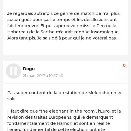
Je regardais autrefois ce genre de match. Je n'ai plus
aucun goût pour ça. Le temps et les désillusions ont
fait leur œuvre. Et puis apercevoir miss Le Pen ou le
Hobereau de la Sarthe m'aurait rendue insomniaque.
Alors tant pis. Je sais déjà pour qui je ne voterai pas.
0
Dogu
21 mars 2017 à 10:57:40
Pas super content de la prestation de Melenchon hier
soir.
Il faut dire que "the elephant in the room", l'Euro, et la
revision des traites Europeens, qui le demarquent
fondamentalement de Hamon et sont en realite
l'enjeu fondamental de cette election, ont ete