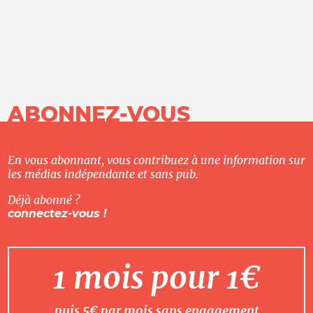
ABONNEZ-VOUS
En vous abonnant, vous contribuez à une information sur
les médias indépendante et sans pub.
Déjà abonné ?
connectez-vous !
1 mois pour 1€
puis 5€ par mois sans engagement