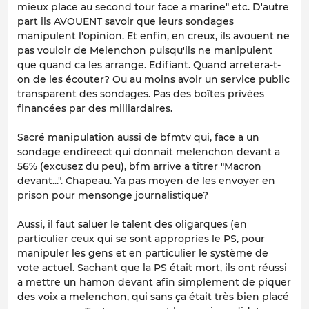
mieux place au second tour face a marine" etc. D'autre
part ils AVOUENT savoir que leurs sondages
manipulent l'opinion. Et enfin, en creux, ils avouent ne
pas vouloir de Melenchon puisqu'ils ne manipulent
que quand ca les arrange. Edifiant. Quand arretera-t-
on de les écouter? Ou au moins avoir un service public
transparent des sondages. Pas des boîtes privées
financées par des milliardaires.
Sacré manipulation aussi de bfmtv qui, face a un
sondage endireect qui donnait melenchon devant a
56% (excusez du peu), bfm arrive a titrer "Macron
devant...". Chapeau. Ya pas moyen de les envoyer en
prison pour mensonge journalistique?
Aussi, il faut saluer le talent des oligarques (en
particulier ceux qui se sont appropries le PS, pour
manipuler les gens et en particulier le système de
vote actuel. Sachant que la PS était mort, ils ont réussi
a mettre un hamon devant afin simplement de piquer
des voix a melenchon, qui sans ça était très bien placé