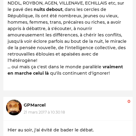
NDDL, ROYBON, AGEN, VILLENAVE, ECHILLAIS etc, sur
le pavé des
nuits debout
, dans les cercles de
République, ils ont été nombreux, jeunes ou vieux,
hommes, femmes, trans, précaires ou riches, a avoir
appris à débattre, à s'écouter, à nourrir
amoureusement les différences, à chérir les conflits,
jusqu'à voir éclore parfois au bout de la nuit, le miracle
de la pensée nouvelle, de l'intelligence collective, des
retrouvailles éblouies et apaisées avec de
l'hétérogène!
... oui mais ça c'est dans le monde parallèle
vraiment
en marche celui là
qu'ils continuent d'ignorer!
0
GPMarcel
21 mars 2017 à 10:30:18
Hier au soir, j'ai évité de bader le débat.