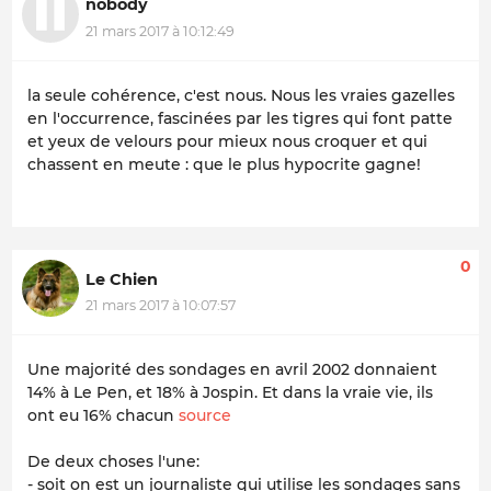
nobody
21 mars 2017 à 10:12:49
la seule cohérence, c'est nous. Nous les vraies gazelles
en l'occurrence, fascinées par les tigres qui font patte
et yeux de velours pour mieux nous croquer et qui
chassent en meute : que le plus hypocrite gagne!
0
Le Chien
21 mars 2017 à 10:07:57
Une majorité des sondages en avril 2002 donnaient
14% à Le Pen, et 18% à Jospin. Et dans la vraie vie, ils
ont eu 16% chacun
source
De deux choses l'une:
- soit on est un journaliste qui utilise les sondages sans