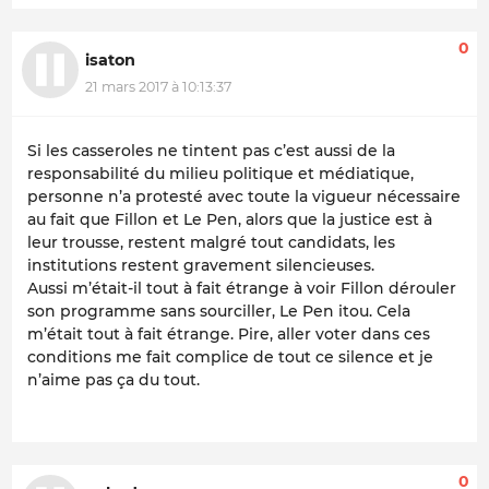
0
isaton
21 mars 2017 à 10:13:37
Si les casseroles ne tintent pas c’est aussi de la
responsabilité du milieu politique et médiatique,
personne n’a protesté avec toute la vigueur nécessaire
au fait que Fillon et Le Pen, alors que la justice est à
leur trousse, restent malgré tout candidats, les
institutions restent gravement silencieuses.
Aussi m’était-il tout à fait étrange à voir Fillon dérouler
son programme sans sourciller, Le Pen itou. Cela
m’était tout à fait étrange. Pire, aller voter dans ces
conditions me fait complice de tout ce silence et je
n’aime pas ça du tout.
0