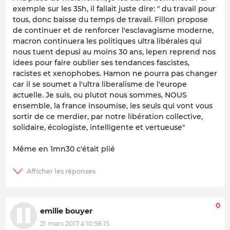
exemple sur les 35h, il fallait juste dire: " du travail pour
tous, donc baisse du temps de travail. Fillon propose
de continuer et de renforcer l'esclavagisme moderne,
macron continuera les politiques ultra libérales qui
nous tuent depusi au moins 30 ans, lepen reprend nos
idees pour faire oublier ses tendances fascistes,
racistes et xenophobes. Hamon ne pourra pas changer
car il se soumet a l'ultra liberalisme de l'europe
actuelle. Je suis, ou plutot nous sommes, NOUS
ensemble, la france insoumise, les seuls qui vont vous
sortir de ce merdier, par notre libération collective,
solidaire, écologiste, intelligente et vertueuse"
Même en 1mn30 c'était plié
0
emilie bouyer
21 mars 2017 à 10:58:15