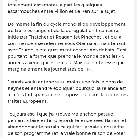
totalement escamotes, a part les quelques
escarmouches entre Fillion et Le Pen sur le sujet.
De meme la fin du cycle mondial de developpement
du Libre echange et de la deregulation financiere,
initie par Thatcher et Reagan (et Pinochet), et qui a
commence a se refermer sous Obama et maintenant
avec Trump, a ete quasiment absent des debats. C'est
pourtant la forme que prendra le monde dans les 40
annees a venir qui est en jeu. Mais ca n'interesse que
marginalement les journalistes de TF1.
J'aurais voulu entendre au moins une fois le nom de
Keynes et entendre expliquer pourquoi la relance est
a la fois indispensable et impossible dans le cadre des
traites Europeens.
Toujours est-il que j'ai trouve Melenchon pataud,
peinant a faire entendre sa difference avec Hamon et
abandonnant le terrain ce qui fait la vraie singularite
de son programme (et la vraie bonne raison de voter