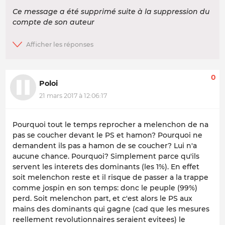
Ce message a été supprimé suite à la suppression du
compte de son auteur
0
Poloi
21 mars 2017 à 12:06:17
Pourquoi tout le temps reprocher a melenchon de na
pas se coucher devant le PS et hamon? Pourquoi ne
demandent ils pas a hamon de se coucher? Lui n'a
aucune chance. Pourquoi? Simplement parce qu'ils
servent les interets des dominants (les 1%). En effet
soit melenchon reste et il risque de passer a la trappe
comme jospin en son temps: donc le peuple (99%)
perd. Soit melenchon part, et c'est alors le PS aux
mains des dominants qui gagne (cad que les mesures
reellement revolutionnaires seraient evitees) le