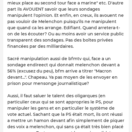
mieux place au second tour face a marine" etc. D'autre
part ils AVOUENT savoir que leurs sondages
manipulent l'opinion. Et enfin, en creux, ils avouent ne
pas vouloir de Melenchon puisqu'ils ne manipulent
que quand ca les arrange. Edifiant. Quand arretera-t-
on de les écouter? Ou au moins avoir un service public
transparent des sondages. Pas des boîtes privées
financées par des milliardaires.
Sacré manipulation aussi de bfmtv qui, face a un
sondage endireect qui donnait melenchon devant a
56% (excusez du peu), bfm arrive a titrer "Macron
devant...". Chapeau. Ya pas moyen de les envoyer en
prison pour mensonge journalistique?
Aussi, il faut saluer le talent des oligarques (en
particulier ceux qui se sont appropries le PS, pour
manipuler les gens et en particulier le système de
vote actuel. Sachant que la PS était mort, ils ont réussi
a mettre un hamon devant afin simplement de piquer
des voix a melenchon, qui sans ça était très bien placé