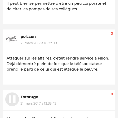
Il peut bien se permettre d'être un peu corporate et
de cirer les pompes de ses collègues...
0
poisson
21 mars 2017 à 16:27:08
Attaquer sur les affaires, c'était rendre service à Fillon.
Déjà démontré plein de fois que le téléspectateur
prend le parti de celui qui est attaqué le pauvre.
0
Totorugo
21 mars 2017 à 13:33:42