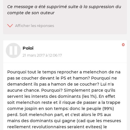
Ce message a été supprimé suite à la suppression du
compte de son auteur
0
Poloi
21 mars 2017 à 12:06:17
Pourquoi tout le temps reprocher a melenchon de na
pas se coucher devant le PS et hamon? Pourquoi ne
demandent ils pas a hamon de se coucher? Lui n'a
aucune chance. Pourquoi? Simplement parce qu'ils
servent les interets des dominants (les 1%). En effet
soit melenchon reste et il risque de passer a la trappe
comme jospin en son temps: donc le peuple (99%)
perd. Soit melenchon part, et c'est alors le PS aux
mains des dominants qui gagne (cad que les mesures
reellement revolutionnaires seraient evitees) le