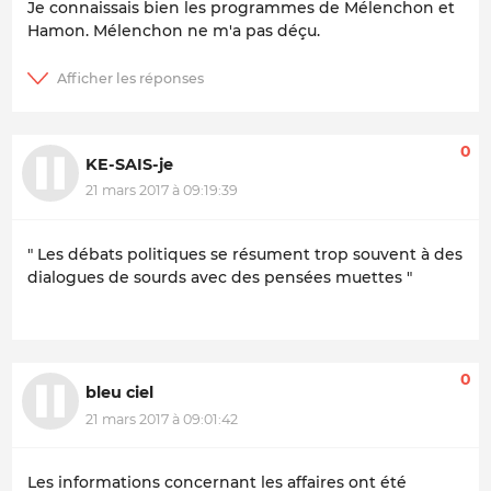
Je connaissais bien les programmes de Mélenchon et
Hamon. Mélenchon ne m'a pas déçu.
0
KE-SAIS-je
21 mars 2017 à 09:19:39
" Les débats politiques se résument trop souvent à des
dialogues de sourds avec des pensées muettes "
0
bleu ciel
21 mars 2017 à 09:01:42
Les informations concernant les affaires ont été