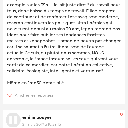
exemple sur les 35h, il fallait juste dire: " du travail pour
tous, donc baisse du temps de travail. Fillon propose
de continuer et de renforcer l'esclavagisme moderne,
macron continuera les politiques ultra libérales qui
nous tuent depusi au moins 30 ans, lepen reprend nos
idees pour faire oublier ses tendances fascistes,
racistes et xenophobes. Hamon ne pourra pas changer
car il se soumet a l'ultra liberalisme de l'europe
actuelle. Je suis, ou plutot nous sommes, NOUS
ensemble, la france insoumise, les seuls qui vont vous
sortir de ce merdier, par notre libération collective,
solidaire, écologiste, intelligente et vertueuse"
Même en 1mn30 c'était plié
0
emilie bouyer
21 mars 2017 à 10:58:15