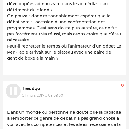
développées ad nauseam dans les « médias » au
détriment du « fond ».
On pouvait donc raisonnablement espérer que le
débat serait l'occasion d'une confrontation des
programmes. C’est sans doute plus austère, ça ne fut
pas forcément très réussi, mais osons croire que c’était
nécessaire.
Faut-il regretter le temps où l’animateur d’un débat Le
Pen-Tapie arrivait sur le plateau avec une paire de
gant de boxe à la main ?
0
freudqo
21 mars 2017 à 08:58:50
Dans un monde ou personne ne doute que la capacité
à remporter ce genre de débat n'a pas grand chose à
voir avec les compétences et les idées nécessaires à la