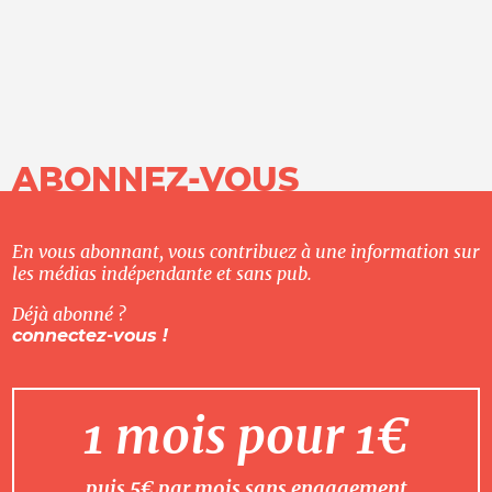
ABONNEZ-VOUS
En vous abonnant, vous contribuez à une information sur
les médias indépendante et sans pub.
Déjà abonné ?
connectez-vous !
1 mois pour 1€
puis 5€ par mois sans engagement