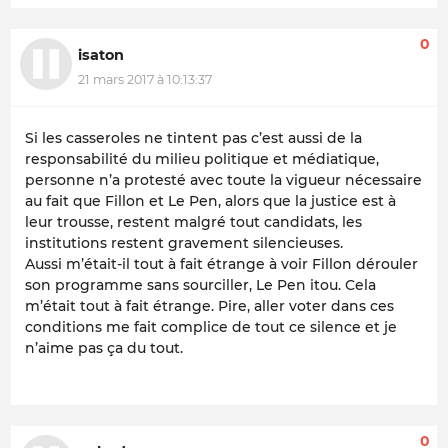
0
isaton
21 mars 2017 à 10:13:37
Si les casseroles ne tintent pas c’est aussi de la
responsabilité du milieu politique et médiatique,
personne n’a protesté avec toute la vigueur nécessaire
au fait que Fillon et Le Pen, alors que la justice est à
leur trousse, restent malgré tout candidats, les
institutions restent gravement silencieuses.
Aussi m’était-il tout à fait étrange à voir Fillon dérouler
son programme sans sourciller, Le Pen itou. Cela
m’était tout à fait étrange. Pire, aller voter dans ces
conditions me fait complice de tout ce silence et je
n’aime pas ça du tout.
0