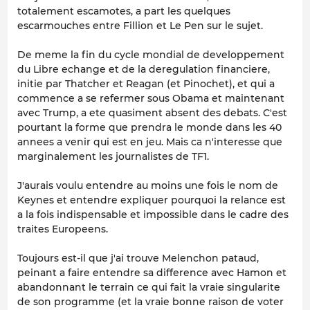
totalement escamotes, a part les quelques
escarmouches entre Fillion et Le Pen sur le sujet.
De meme la fin du cycle mondial de developpement
du Libre echange et de la deregulation financiere,
initie par Thatcher et Reagan (et Pinochet), et qui a
commence a se refermer sous Obama et maintenant
avec Trump, a ete quasiment absent des debats. C'est
pourtant la forme que prendra le monde dans les 40
annees a venir qui est en jeu. Mais ca n'interesse que
marginalement les journalistes de TF1.
J'aurais voulu entendre au moins une fois le nom de
Keynes et entendre expliquer pourquoi la relance est
a la fois indispensable et impossible dans le cadre des
traites Europeens.
Toujours est-il que j'ai trouve Melenchon pataud,
peinant a faire entendre sa difference avec Hamon et
abandonnant le terrain ce qui fait la vraie singularite
de son programme (et la vraie bonne raison de voter