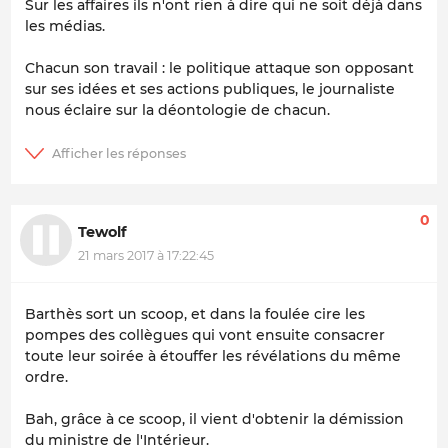
Sur les affaires ils n'ont rien à dire qui ne soit déjà dans
les médias.
Chacun son travail : le politique attaque son opposant
sur ses idées et ses actions publiques, le journaliste
nous éclaire sur la déontologie de chacun.
0
Tewolf
21 mars 2017 à 17:22:45
Barthès sort un scoop, et dans la foulée cire les
pompes des collègues qui vont ensuite consacrer
toute leur soirée à étouffer les révélations du même
ordre.
Bah, grâce à ce scoop, il vient d'obtenir la démission
du ministre de l'Intérieur.