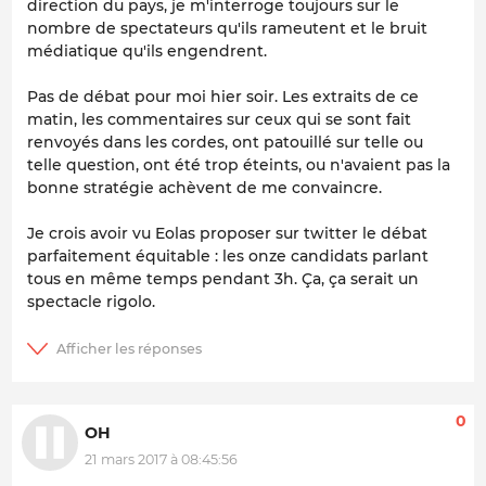
direction du pays, je m'interroge toujours sur le
nombre de spectateurs qu'ils rameutent et le bruit
médiatique qu'ils engendrent.
Pas de débat pour moi hier soir. Les extraits de ce
matin, les commentaires sur ceux qui se sont fait
renvoyés dans les cordes, ont patouillé sur telle ou
telle question, ont été trop éteints, ou n'avaient pas la
bonne stratégie achèvent de me convaincre.
Je crois avoir vu Eolas proposer sur twitter le débat
parfaitement équitable : les onze candidats parlant
tous en même temps pendant 3h. Ça, ça serait un
spectacle rigolo.
0
OH
21 mars 2017 à 08:45:56