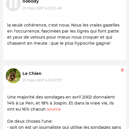
nobody
21 mars 2017 à 10:12:49
la seule cohérence, c'est nous. Nous les vraies gazelles
en l'occurrence, fascinées par les tigres qui font patte
et yeux de velours pour mieux nous croquer et qui
chassent en meute : que le plus hypocrite gagne!
0
Le Chien
21 mars 2017 à 10:07:57
Une majorité des sondages en avril 2002 donnaient
14% à Le Pen, et 18% à Jospin. Et dans la vraie vie, ils
ont eu 16% chacun
source
De deux choses l'une:
- soit on est un journaliste qui utilise les sondages sans