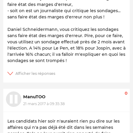
faire état des marges d'erreur,
- soit on est un journaliste qui critique les sondages...
sans faire état des marges d'erreur non plus !
Daniel Schneidermann, vous critiquez les sondages
sans faire état des marges d'erreur. Pire, pour ce faire,
vous utilisez un sondage effectué près de 2 mois avant
l'élection. A 14% pour Le Pen, et 18% pour Jospin, avec à
l'arrivée 16% chacun; il va falloir m'expliquer en quoi les
sondages se sont trompés !
0
ManuTOO
21 mars 2017 à 09:35:38
Les candidats hier soir n'auraient rien pu dire sur les
affaires qui n'a pas déjà été dit dans les semaines