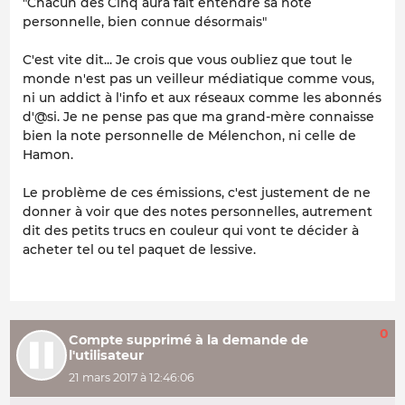
"Chacun des Cinq aura fait entendre sa note
personnelle, bien connue désormais"
C'est vite dit... Je crois que vous oubliez que tout le
monde n'est pas un veilleur médiatique comme vous,
ni un addict à l'info et aux réseaux comme les abonnés
d'@si. Je ne pense pas que ma grand-mère
connaisse
bien
la
note personnelle
de Mélenchon, ni celle de
Hamon.
Le problème de ces émissions, c'est justement de ne
donner à voir que des
notes personnelles
, autrement
dit des petits trucs en couleur qui vont te décider à
acheter tel ou tel paquet de lessive.
0
Compte supprimé à la demande de
l'utilisateur
21 mars 2017 à 12:46:06