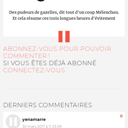
Des pudeurs de gazelles, dit tout d'un coup Mélenchon.
Et cela résume ces trois longues heures d'évitement
ABONNEZ-VOUS POUR POUVOIR
COMMENTER !
SI VOUS ÊTES DÉJÀ ABONNÉ
CONNECTEZ-VOUS
DERNIERS COMMENTAIRES
0
yenamarre
30 mars 2017 à 11:33:09