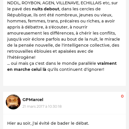
NDDL, ROYBON, AGEN, VILLENAVE, ECHILLAIS etc, sur
le pavé des
nuits debout
, dans les cercles de
République, ils ont été nombreux, jeunes ou vieux,
hommes, femmes, trans, précaires ou riches, a avoir
appris à débattre, à s'écouter, à nourrir
amoureusement les différences, à chérir les conflits,
jusqu'à voir éclore parfois au bout de la nuit, le miracle
de la pensée nouvelle, de l'intelligence collective, des
retrouvailles éblouies et apaisées avec de
l'hétérogène!
... oui mais ça c'est dans le monde parallèle
vraiment
en marche celui là
qu'ils continuent d'ignorer!
0
GPMarcel
21 mars 2017 à 10:30:18
Hier au soir, j'ai évité de bader le débat.