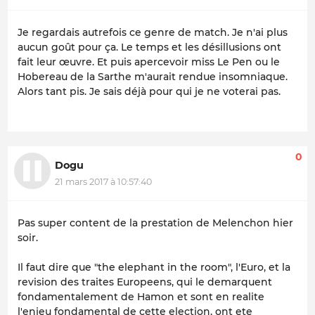
Je regardais autrefois ce genre de match. Je n'ai plus
aucun goût pour ça. Le temps et les désillusions ont
fait leur œuvre. Et puis apercevoir miss Le Pen ou le
Hobereau de la Sarthe m'aurait rendue insomniaque.
Alors tant pis. Je sais déjà pour qui je ne voterai pas.
0
Dogu
21 mars 2017 à 10:57:40
Pas super content de la prestation de Melenchon hier
soir.
Il faut dire que "the elephant in the room", l'Euro, et la
revision des traites Europeens, qui le demarquent
fondamentalement de Hamon et sont en realite
l'enjeu fondamental de cette election, ont ete