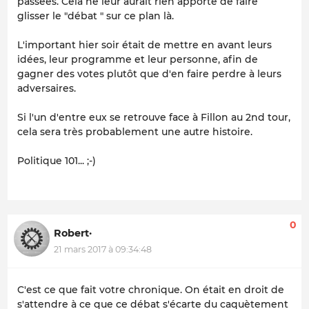
passées. Cela ne leur aurait rien apporté de faire
glisser le "débat " sur ce plan là.
L'important hier soir était de mettre en avant leurs
idées, leur programme et leur personne, afin de
gagner des votes plutôt que d'en faire perdre à leurs
adversaires.
Si l'un d'entre eux se retrouve face à Fillon au 2nd tour,
cela sera très probablement une autre histoire.
Politique 101... ;-)
0
Robert·
21 mars 2017 à 09:34:48
C'est ce que fait votre chronique. On était en droit de
s'attendre à ce que ce débat s'écarte du caquètement