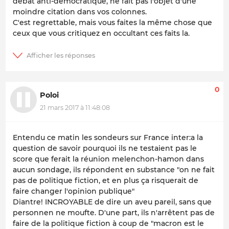
débat anti-démocratique, ne fait pas l'objet d'une
moindre citation dans vos colonnes.
C'est regrettable, mais vous faites la même chose que
ceux que vous critiquez en occultant ces faits la.
0
Poloi
21 mars 2017 à 11:48:08
Entendu ce matin les sondeurs sur France inter:a la
question de savoir pourquoi ils ne testaient pas le
score que ferait la réunion melenchon-hamon dans
aucun sondage, ils répondent en substance "on ne fait
pas de politique fiction, et en plus ça risquerait de
faire changer l'opinion publique"
Diantre! INCROYABLE de dire un aveu pareil, sans que
personnen ne moufte. D'une part, ils n'arrêtent pas de
faire de la politique fiction à coup de "macron est le