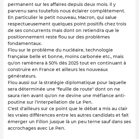
permanent sur les affaires depuis deux mois. Il y
parvenu sans toutefois nous éclairer complètement.
En particulier le petit nouveau, Macron, qui salue
respectueusement quelques point positifs chez trois
de ses concurrents mais dont on retiendra que le
positionnement reste flou sur des problèmes
fondamentaux.
Flou sur le problème du nucléaire, technologie
française belle et bonne, moins carbonée etc., mais
qu'on ramènera à 50% dès 2025 tout en continuant à
construire en France et ailleurs les nouveaux
générateurs.
Flou aussi sur la stratégie diplomatique pour laquelle
sera déterminée une "feuille de route" dont on ne
saura rien avant qu'on ne devine une méfiance anti-
poutine sur l'interpellation de Le Pen.
C'est d'ailleurs sur ce point que le débat a mis au clair
les vraies différences entre les autres candidats et fait
émerger un Fillon jusque là un peu terne sauf dans ses
accrochages avec Le Pen.