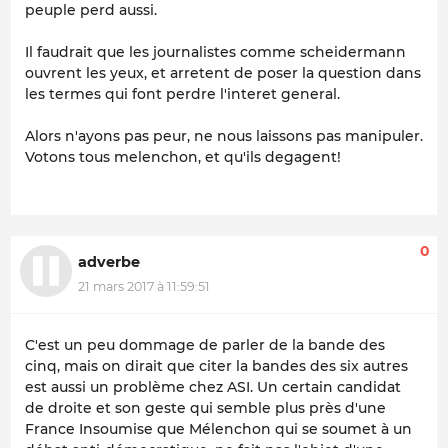
peuple perd aussi.
Il faudrait que les journalistes comme scheidermann
ouvrent les yeux, et arretent de poser la question dans
les termes qui font perdre l'interet general.
Alors n'ayons pas peur, ne nous laissons pas manipuler.
Votons tous melenchon, et qu'ils degagent!
0
adverbe
21 mars 2017 à 11:59:51
C'est un peu dommage de parler de la bande des
cinq, mais on dirait que citer la bandes des six autres
est aussi un problème chez ASI. Un certain candidat
de droite et son geste qui semble plus près d'une
France Insoumise
que Mélenchon qui se soumet à un