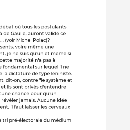
ébat où tous les postulants
 de Gaulle, auront validé ce
. (voir Michel Polac)?
absents, voire même une
nt, je ne suis qu'un et même si
 cette majorité n'a pas à
pe fondamental sur lequel il ne
e la dictature de type léniniste.
t, dit-on, contre "le système et
et ils sont privés d'entendre
 aucune chance pour qu'un
e révéler jamais. Aucune idée
, il faut laisser les cerveaux
le tri pré-électorale du médium