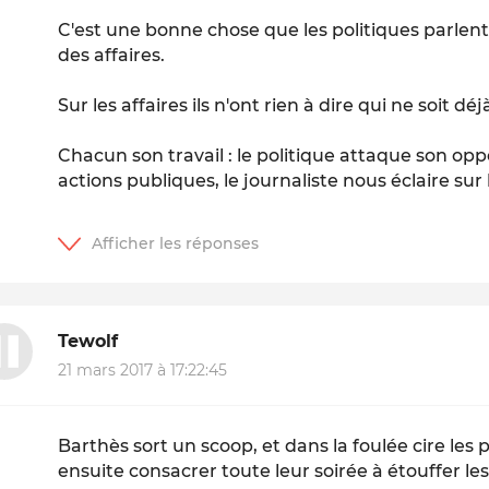
C'est une bonne chose que les politiques parlen
des affaires.
Sur les affaires ils n'ont rien à dire qui ne soit d
Chacun son travail : le politique attaque son opp
actions publiques, le journaliste nous éclaire su
Tewolf
21 mars 2017 à 17:22:45
Barthès sort un scoop, et dans la foulée cire le
ensuite consacrer toute leur soirée à étouffer l