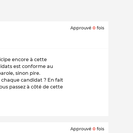
Approuvé
0
fois
icipe encore à cette
idats est conforme au
role, sinon pire.
é chaque candidat ? En fait
ous passez à côté de cette
Approuvé
0
fois