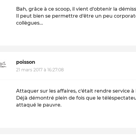
Bah, grâce à ce scoop, il vient d'obtenir la démiss
Il peut bien se permettre d'être un peu corporat
collègues...
poisson
21 mars 2017 à 16:27:08
Attaquer sur les affaires, c'était rendre service à 
Déjà démontré plein de fois que le téléspectateur
attaqué le pauvre.