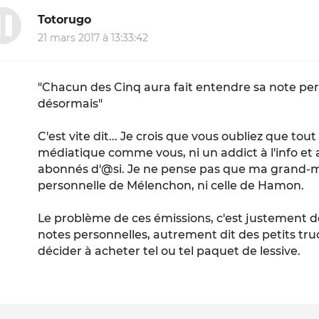
Totorugo
21 mars 2017 à 13:33:42
"Chacun des Cinq aura fait entendre sa note pe
désormais"
C'est vite dit... Je crois que vous oubliez que tou
médiatique comme vous, ni un addict à l'info e
abonnés d'@si. Je ne pense pas que ma grand
personnelle
de Mélenchon, ni celle de Hamon.
Le problème de ces émissions, c'est justement d
notes personnelles
, autrement dit des petits tru
décider à acheter tel ou tel paquet de lessive.