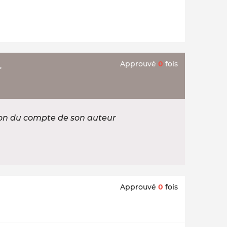
Approuvé
0
fois
r
ion du compte de son auteur
Approuvé
0
fois