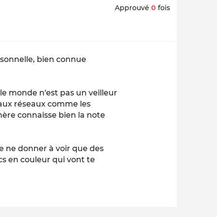
Approuvé
0
fois
rsonnelle, bien connue
t le monde n'est pas un veilleur
t aux réseaux comme les
-mère
connaisse bien
la
note
e ne donner à voir que des
cs en couleur qui vont te