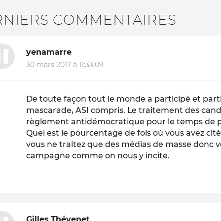
RNIERS COMMENTAIRES
yenamarre
30 mars 2017 à 11:33:09
De toute façon tout le monde a participé et part
mascarade, ASI compris. Le traitement des cand
règlement antidémocratique pour le temps de pa
Quel est le pourcentage de fois où vous avez cit
vous ne traitez que des médias de masse donc v
campagne comme on nous y incite.
Gilles Thévenet