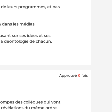
t de leurs programmes, et pas
éjà dans les médias.
osant sur ses idées et ses
r la déontologie de chacun.
Approuvé
0
fois
s pompes des collègues qui vont
es révélations du même ordre.