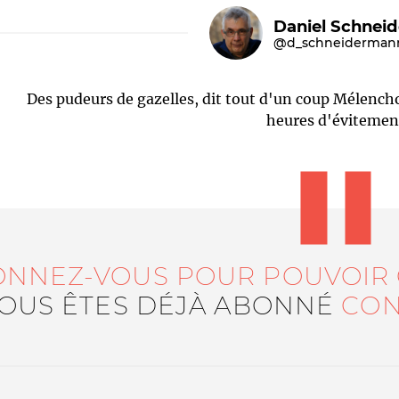
Daniel Schnei
@d_schneiderman
Des pudeurs de gazelles, dit tout d'un coup Mélencho
heures d'évitemen
Le médiateur
L'équipe
ONNEZ-VOUS POUR POUVOIR
VOUS ÊTES DÉJÀ ABONNÉ
CON