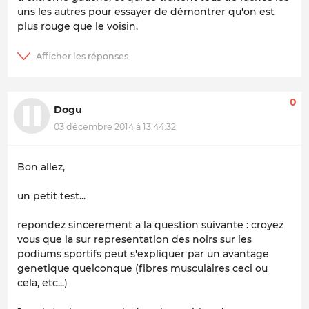
uns les autres pour essayer de démontrer qu'on est
plus rouge que le voisin.
0
Dogu
03 décembre 2014 à 13:44:32
Bon allez,
un petit test...
repondez sincerement a la question suivante : croyez
vous que la sur representation des noirs sur les
podiums sportifs peut s'expliquer par un avantage
genetique quelconque (fibres musculaires ceci ou
cela, etc...)