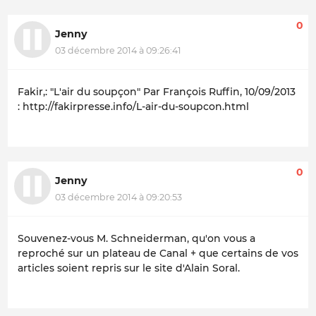
0
Jenny
03 décembre 2014 à 09:26:41
Fakir,: "L'air du soupçon" Par François Ruffin, 10/09/2013
: http://fakirpresse.info/L-air-du-soupcon.html
0
Jenny
03 décembre 2014 à 09:20:53
Souvenez-vous M. Schneiderman, qu'on vous a
reproché sur un plateau de Canal + que certains de vos
articles soient repris sur le site d'Alain Soral.