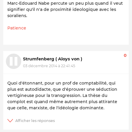
Marc-Edouard Nabe percute un peu plus quand il veut
signifier qu'il n'a de proximité ideologique avec les
soraliens.
Patience
0
Strumfenberg ( Aloys von )
03 décembre 2014 à 22:41:45
Quoi d'étonnant, pour un prof de comptabilité, qui
plus est autodidacte, que d'éprouver une séduction
vertigineuse pour la transgression. La thèse du
complot est quand même autrement plus attirante
que celle, marxiste, de l'idéologie dominante.