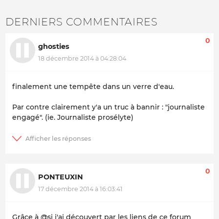
DERNIERS COMMENTAIRES
0
ghosties
18 décembre 2014 à 04:28:04
finalement une tempête dans un verre d'eau.
Par contre clairement y'a un truc à bannir : "journaliste
engagé". (ie. Journaliste prosélyte)
0
PONTEUXIN
17 décembre 2014 à 16:03:41
Grâce à @si j'ai découvert par les liens de ce forum