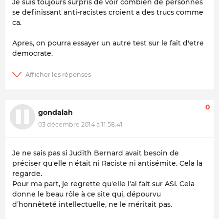
Je suis toujours surpris de voir combien de personnes
se definissant anti-racistes croient a des trucs comme
ca.
Apres, on pourra essayer un autre test sur le fait d'etre
democrate.
0
gondalah
03 décembre 2014 à 11:58:41
Je ne sais pas si Judith Bernard avait besoin de
préciser qu'elle n'était ni Raciste ni antisémite. Cela la
regarde.
Pour ma part, je regrette qu'elle l'ai fait sur ASI. Cela
donne le beau rôle à ce site qui, dépourvu
d’honnêteté intellectuelle, ne le méritait pas.