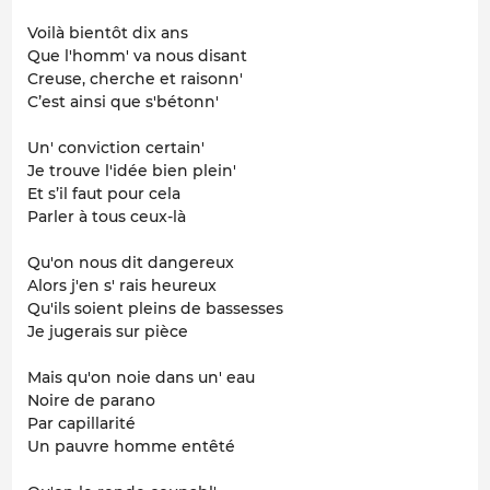
Voilà bientôt dix ans
Que l'homm' va nous disant
Creuse, cherche et raisonn'
C’est ainsi que s'bétonn'
Un' conviction certain'
Je trouve l'idée bien plein'
Et s’il faut pour cela
Parler à tous ceux-là
Qu'on nous dit dangereux
Alors j'en s' rais heureux
Qu'ils soient pleins de bassesses
Je jugerais sur pièce
Mais qu'on noie dans un' eau
Noire de parano
Par capillarité
Un pauvre homme entêté