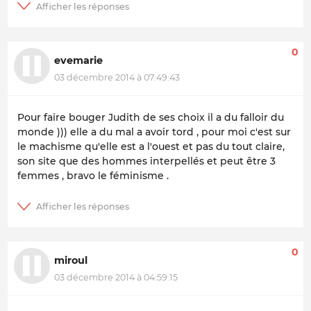
0
evemarie
03 décembre 2014 à 07:49:43
Pour faire bouger Judith de ses choix il a du falloir du
monde ))) elle a du mal a avoir tord , pour moi c'est sur
le machisme qu'elle est a l'ouest et pas du tout claire,
son site que des hommes interpellés et peut être 3
femmes , bravo le féminisme .
0
miroul
03 décembre 2014 à 04:59:15