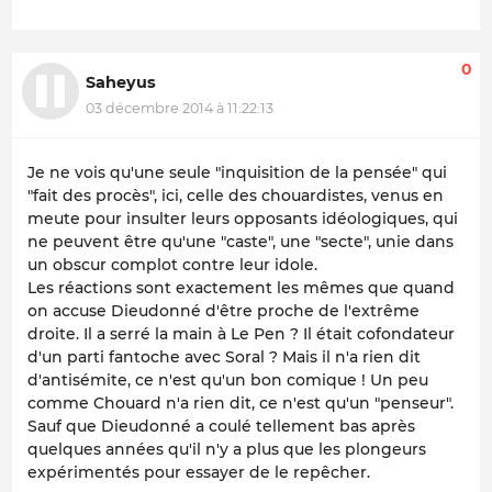
0
Saheyus
03 décembre 2014 à 11:22:13
Je ne vois qu'une seule "inquisition de la pensée" qui
"fait des procès", ici, celle des chouardistes, venus en
meute pour insulter leurs opposants idéologiques, qui
ne peuvent être qu'une "caste", une "secte", unie dans
un obscur complot contre leur idole.
Les réactions sont exactement les mêmes que quand
on accuse Dieudonné d'être proche de l'extrême
droite. Il a serré la main à Le Pen ? Il était cofondateur
d'un parti fantoche avec Soral ? Mais il n'a rien dit
d'antisémite, ce n'est qu'un bon comique ! Un peu
comme Chouard n'a rien dit, ce n'est qu'un "penseur".
Sauf que Dieudonné a coulé tellement bas après
quelques années qu'il n'y a plus que les plongeurs
expérimentés pour essayer de le repêcher.