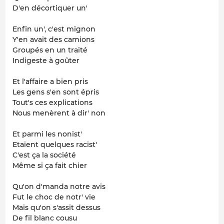
D'en décortiquer un'
Enfin un', c'est mignon
Y'en avait des camions
Groupés en un traité
Indigeste à goûter
Et l'affaire a bien pris
Les gens s'en sont épris
Tout's ces explications
Nous menèrent à dir' non
Et parmi les nonist'
Etaient quelques racist'
C'est ça la société
Même si ça fait chier
Qu'on d'manda notre avis
Fut le choc de notr' vie
Mais qu'on s'assit dessus
De fil blanc cousu