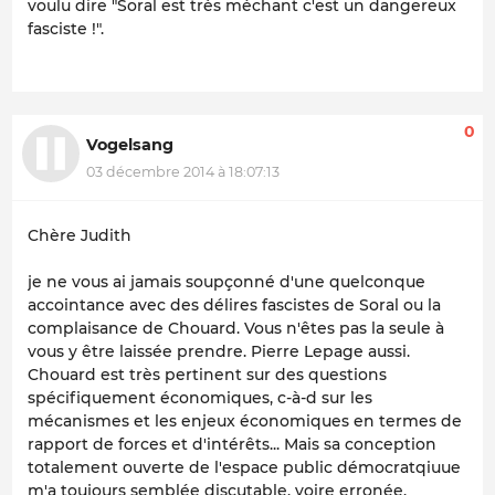
voulu dire
"Soral est très méchant c'est un dangereux
fasciste !".
0
Vogelsang
03 décembre 2014 à 18:07:13
Chère Judith
je ne vous ai jamais soupçonné d'une quelconque
accointance avec des délires fascistes de Soral ou la
complaisance de Chouard. Vous n'êtes pas la seule à
vous y être laissée prendre. Pierre Lepage aussi.
Chouard est très pertinent sur des questions
spécifiquement économiques, c-à-d sur les
mécanismes et les enjeux économiques en termes de
rapport de forces et d'intérêts... Mais sa conception
totalement ouverte de l'espace public démocratqiuue
m'a toujours semblée discutable, voire erronée.