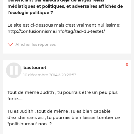
médiatiques et politiques, et adversaires affichés de
l’écologie politique ?
Le site est ci-dessous mais c'est vraiment nullissime:
http://confusionnisme.info/tag/zad-du-testet/
0
bastounet
10 décembre 2014 à 20:26:53
Tout de même Judith , tu pourrais être un peu plus
forte.....
Tu es Judith , tout de même .Tu es bien capable
d'exister sans asi , tu pourrais bien laisser tomber ce
"polit-bureau" non...?