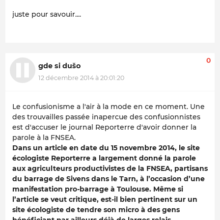
juste pour savouir....
0
gde si dušo
12 décembre 2014 à 20:01:20
Le confusionisme a l'air à la mode en ce moment. Une
des trouvailles passée inapercue des confusionnistes
est d'accuser le journal Reporterre d'avoir donner la
parole à la FNSEA.
Dans un article en date du 15 novembre 2014, le site
écologiste Reporterre a largement donné la parole
aux agriculteurs productivistes de la FNSEA, partisans
du barrage de Sivens dans le Tarn, à l’occasion d’une
manifestation pro-barrage à Toulouse. Même si
l’article se veut critique, est-il bien pertinent sur un
site écologiste de tendre son micro à des gens
bénéficiant par ailleurs déjà de larges relais