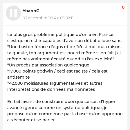
0
YoannG
03 décembre 2014 à 09:02:11
Le plus gros problème politique qu'on a en France,
c'est qu'on est incapables d'avoir un débat d'idée sans:
*Une baston féroce d'égos et de "c'est moi quia raison,
ta gueule, ton argument est pourri même si en fait j'ai
même pas vraiment écouté quand tu l'as explicité"
*Un procès par association quelconque
*17.000 points godwin / ceci est raciste / cela est
antisémite
*42.000 moisissures argumentatives et autres
interprétations de données malhonnêtes
En fait, avant de construire quoi que ce soit d'hyper
avancé (genre comme un système politique), je
propose qu'on commence par la base: qu'on apprenne
a s'écouter et se parler.