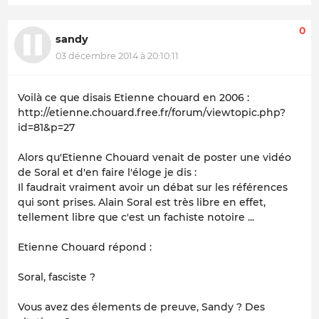
0
sandy
03 décembre 2014 à 20:10:11
Voilà ce que disais Etienne chouard en 2006 :
http://etienne.chouard.free.fr/forum/viewtopic.php?
id=81&p=27
Alors qu'Etienne Chouard venait de poster une vidéo
de Soral et d'en faire l'éloge je dis :
Il faudrait vraiment avoir un débat sur les références
qui sont prises. Alain Soral est très libre en effet,
tellement libre que c'est un fachiste notoire ...
Etienne Chouard répond :
Soral, fasciste ?
Vous avez des élements de preuve, Sandy ? Des