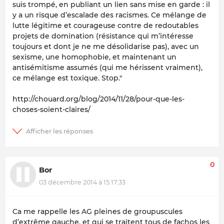
suis trompé, en publiant un lien sans mise en garde : il
y a un risque d’escalade des racismes. Ce mélange de
lutte légitime et courageuse contre de redoutables
projets de domination (résistance qui m’intéresse
toujours et dont je ne me désolidarise pas), avec un
sexisme, une homophobie, et maintenant un
antisémitisme assumés (qui me hérissent vraiment),
ce mélange est toxique. Stop."
http://chouard.org/blog/2014/11/28/pour-que-les-
choses-soient-claires/
0
Bor
03 décembre 2014 à 15:17:33
Ca me rappelle les AG pleines de groupuscules
d’extrême gauche, et qui se traitent tous de fachos les