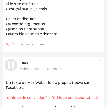
Si le sien est étroit
C'est ç'ui auquel je crois
Parler et discuter
Ou contre-argumenter
Quand on tir'ra au sort
Faudra bien s' mettr' d'accord
0
Jules
05 décembre 2014 à 00:15:10
Un texte de Max Weber fort à propos, trouvé sur
Facebook.
"éthique de conviction" et "éthique de responsabilité"