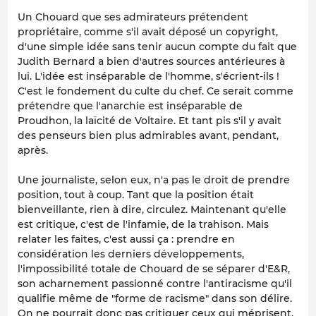
Un Chouard que ses admirateurs prétendent
propriétaire, comme s'il avait déposé un copyright,
d'une simple idée sans tenir aucun compte du fait que
Judith Bernard a bien d'autres sources antérieures à
lui. L'idée est inséparable de l'homme, s'écrient-ils !
C'est le fondement du culte du chef. Ce serait comme
prétendre que l'anarchie est inséparable de
Proudhon, la laïcité de Voltaire. Et tant pis s'il y avait
des penseurs bien plus admirables avant, pendant,
après.
Une journaliste, selon eux, n'a pas le droit de prendre
position, tout à coup. Tant que la position était
bienveillante, rien à dire, circulez. Maintenant qu'elle
est critique, c'est de l'infamie, de la trahison. Mais
relater les faites, c'est aussi ça : prendre en
considération les derniers développements,
l'impossibilité totale de Chouard de se séparer d'E&R,
son acharnement passionné contre l'antiracisme qu'il
qualifie même de "forme de racisme" dans son délire.
On ne pourrait donc pas critiquer ceux qui méprisent,