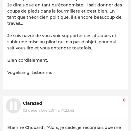
Je dirais que en tant qu'économiste, il sait donner des
coups de pieds dans la fourmilière et c'est bien. En
tant que théoricien politique, il a encore beaucoup de
travail...
Je suis navré de vous voir supporter ces attaques et
subir une mise au pilori qui n'a pas d'objet, pour qui
sait vous lire et vous entendre toutefois...
Bien cordialement.
Vogelsang. Lisbonne.
0
Clarazed
03 décembre 2014 à 17:23:42
Etienne Chouard : "Alors, je cède, je reconnais que me