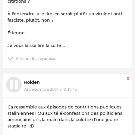
citations ?
À l'entendre, à le lire, ce serait plutôt un virulent anti-
fasciste, plutôt, non ?
Étienne.
Je vous laisse lire la suite ...
0
Holden
03 décembre 2014 à 19:37:45
Ça ressemble aux épisodes de contritions publiques
staliniennes ! Ou aux télé-confessions des politiciens
américains pris la main dans la culotte d'une jeune
stagiaire ! :D