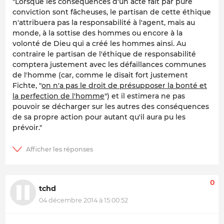
"Lorsque les conséquences d'un acte fait par pure
conviction sont fâcheuses, le partisan de cette éthique
n'attribuera pas la responsabilité à l'agent, mais au
monde, à la sottise des hommes ou encore à la
volonté de Dieu qui a créé les hommes ainsi. Au
contraire le partisan de l'éthique de responsabilité
comptera justement avec les défaillances communes
de l'homme (car, comme le disait fort justement
Fichte, "
on n'a pas le droit de présupposer la bonté et
la perfection de l'homme
") et il estimera ne pas
pouvoir se décharger sur les autres des conséquences
de sa propre action pour autant qu'il aura pu les
prévoir."
0
tchd
04 décembre 2014 à 15:00:52