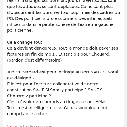
RIEN n’a changé ces derniers jours ! RIEN ! Sauf…. sauf
que les attaques se sont déplacées. Ce ne sont plus
d’obscurs antifas qui crient au loup, mais des cadres du
PG. Des politiciens professionnels, des intellectuels
influents dans la petite sphere de l’extrème gauche
politicienne.
Cela change tout !
Cela devient dangereux. Tout le monde doit payer ses
factures en fin de mois… Et tant pis pour Chouard.
(pardon c’est diffamatoire)
Judith Bernard est pour le tirage au sort SAUF SI Soral
est désigné ?
Elle est pour l’écriture collaborative de notre
constitution SAUF SI Soral y participe ? SAUF SI
Chouard y participe ?
C’est n’avoir rien compris au tirage au sort. Hélas
Judith est intelligente elle n’a pas soudainement
compris, elle a choisit…