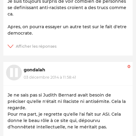
Je suis toujours surpris de voir combien de personnes
se definissant anti-racistes croient a des trucs comme
ca.
Apres, on pourra essayer un autre test sur le fait d'etre
democrate.
0
gondalah
03 décembre 2014 à 11:58:41
Je ne sais pas si Judith Bernard avait besoin de
préciser qu'elle n'était ni Raciste ni antisémite. Cela la
regarde.
Pour ma part, je regrette qu'elle l'ai fait sur ASI. Cela
donne le beau rôle à ce site qui, dépourvu
d’honnêteté intellectuelle, ne le méritait pas.