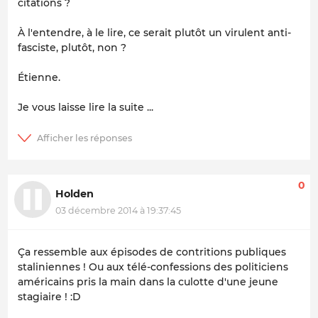
citations ?
À l'entendre, à le lire, ce serait plutôt un virulent anti-
fasciste, plutôt, non ?
Étienne.
Je vous laisse lire la suite ...
0
Holden
03 décembre 2014 à 19:37:45
Ça ressemble aux épisodes de contritions publiques
staliniennes ! Ou aux télé-confessions des politiciens
américains pris la main dans la culotte d'une jeune
stagiaire ! :D