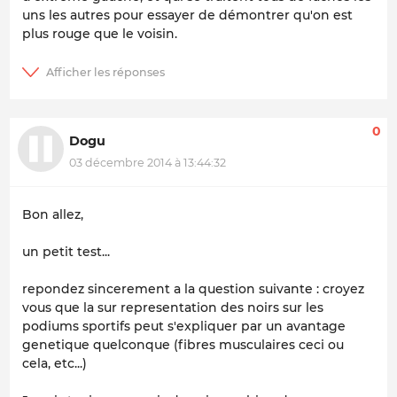
uns les autres pour essayer de démontrer qu'on est
plus rouge que le voisin.
0
Dogu
03 décembre 2014 à 13:44:32
Bon allez,
un petit test...
repondez sincerement a la question suivante : croyez
vous que la sur representation des noirs sur les
podiums sportifs peut s'expliquer par un avantage
genetique quelconque (fibres musculaires ceci ou
cela, etc...)