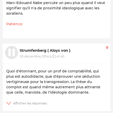
Marc-Edouard Nabe percute un peu plus quand il veut
signifier qu'il n'a de proximité ideologique avec les
soraliens.
Patience
0
Strumfenberg ( Aloys von )
03 décembre 2014 à 22:41:45
Quoi d'étonnant, pour un prof de comptabilité, qui
plus est autodidacte, que d'éprouver une séduction
vertigineuse pour la transgression. La thèse du
complot est quand même autrement plus attirante
que celle, marxiste, de l'idéologie dominante.