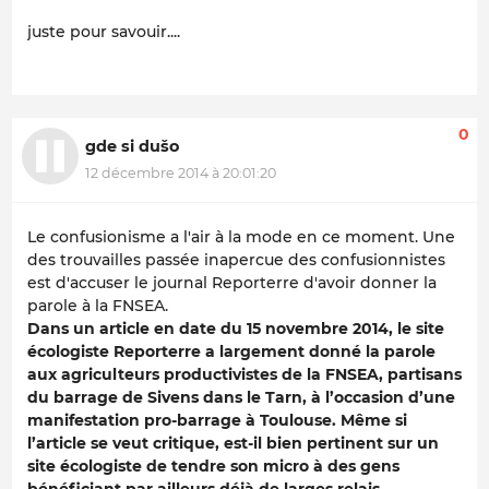
juste pour savouir....
0
gde si dušo
12 décembre 2014 à 20:01:20
Le confusionisme a l'air à la mode en ce moment. Une
des trouvailles passée inapercue des confusionnistes
est d'accuser le journal Reporterre d'avoir donner la
parole à la FNSEA.
Dans un article en date du 15 novembre 2014, le site
écologiste Reporterre a largement donné la parole
aux agriculteurs productivistes de la FNSEA, partisans
du barrage de Sivens dans le Tarn, à l’occasion d’une
manifestation pro-barrage à Toulouse. Même si
l’article se veut critique, est-il bien pertinent sur un
site écologiste de tendre son micro à des gens
bénéficiant par ailleurs déjà de larges relais