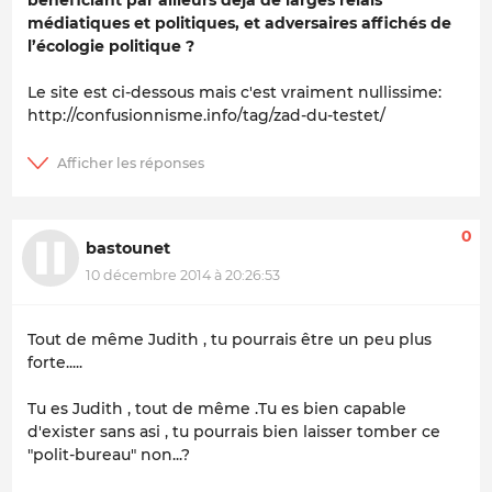
médiatiques et politiques, et adversaires affichés de
l’écologie politique ?
Le site est ci-dessous mais c'est vraiment nullissime:
http://confusionnisme.info/tag/zad-du-testet/
0
bastounet
10 décembre 2014 à 20:26:53
Tout de même Judith , tu pourrais être un peu plus
forte.....
Tu es Judith , tout de même .Tu es bien capable
d'exister sans asi , tu pourrais bien laisser tomber ce
"polit-bureau" non...?