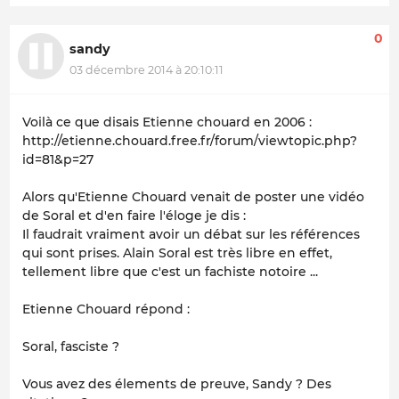
0
sandy
03 décembre 2014 à 20:10:11
Voilà ce que disais Etienne chouard en 2006 :
http://etienne.chouard.free.fr/forum/viewtopic.php?
id=81&p=27
Alors qu'Etienne Chouard venait de poster une vidéo
de Soral et d'en faire l'éloge je dis :
Il faudrait vraiment avoir un débat sur les références
qui sont prises. Alain Soral est très libre en effet,
tellement libre que c'est un fachiste notoire ...
Etienne Chouard répond :
Soral, fasciste ?
Vous avez des élements de preuve, Sandy ? Des