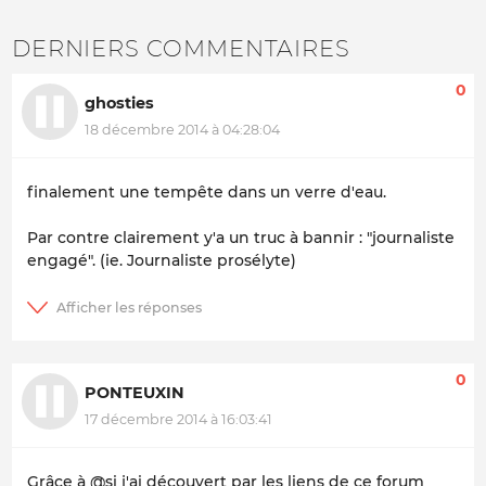
DERNIERS COMMENTAIRES
0
ghosties
18 décembre 2014 à 04:28:04
finalement une tempête dans un verre d'eau.
Par contre clairement y'a un truc à bannir : "journaliste
engagé". (ie. Journaliste prosélyte)
0
PONTEUXIN
17 décembre 2014 à 16:03:41
Grâce à @si j'ai découvert par les liens de ce forum