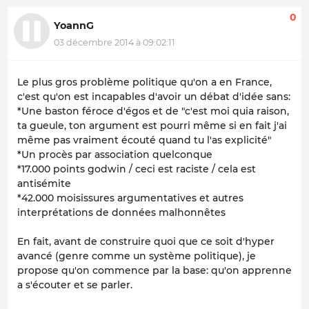
0
YoannG
03 décembre 2014 à 09:02:11
Le plus gros problème politique qu'on a en France,
c'est qu'on est incapables d'avoir un débat d'idée sans:
*Une baston féroce d'égos et de "c'est moi quia raison,
ta gueule, ton argument est pourri même si en fait j'ai
même pas vraiment écouté quand tu l'as explicité"
*Un procès par association quelconque
*17.000 points godwin / ceci est raciste / cela est
antisémite
*42.000 moisissures argumentatives et autres
interprétations de données malhonnêtes
En fait, avant de construire quoi que ce soit d'hyper
avancé (genre comme un système politique), je
propose qu'on commence par la base: qu'on apprenne
a s'écouter et se parler.