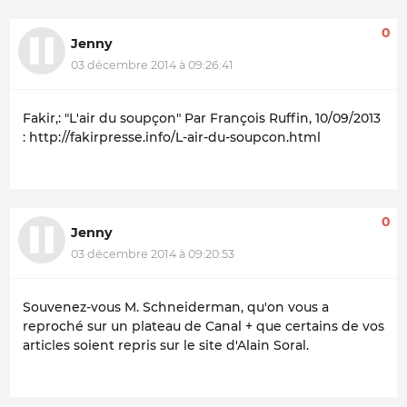
0
Jenny
03 décembre 2014 à 09:26:41
Fakir,: "L'air du soupçon" Par François Ruffin, 10/09/2013
: http://fakirpresse.info/L-air-du-soupcon.html
0
Jenny
03 décembre 2014 à 09:20:53
Souvenez-vous M. Schneiderman, qu'on vous a
reproché sur un plateau de Canal + que certains de vos
articles soient repris sur le site d'Alain Soral.