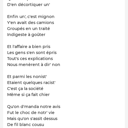
D'en décortiquer un'
Enfin un', c'est mignon
Y'en avait des camions
Groupés en un traité
Indigeste à goûter
Et l'affaire a bien pris
Les gens s'en sont épris
Tout's ces explications
Nous menèrent à dir' non
Et parmi les nonist'
Etaient quelques racist'
C'est ça la société
Même si ça fait chier
Qu'on d'manda notre avis
Fut le choc de notr' vie
Mais qu'on s'assit dessus
De fil blanc cousu