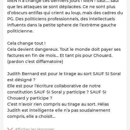
RIEN n’a changé ces derniers jours ! RIEN ! Sauf…. sauf
que les attaques se sont déplacées. Ce ne sont plus
d’obscurs antifas qui crient au loup, mais des cadres du
PG. Des politiciens professionnels, des intellectuels
influents dans la petite sphere de l’extrème gauche
politicienne.
Cela change tout !
Cela devient dangereux. Tout le monde doit payer ses
factures en fin de mois… Et tant pis pour Chouard.
(pardon c’est diffamatoire)
Judith Bernard est pour le tirage au sort SAUF SI Soral
est désigné ?
Elle est pour l’écriture collaborative de notre
constitution SAUF SI Soral y participe ? SAUF SI
Chouard y participe ?
C’est n’avoir rien compris au tirage au sort. Hélas
Judith est intelligente elle n’a pas soudainement
compris, elle a choisit…