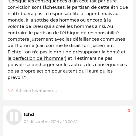
"Lorsque les conséquences d'un acte fait par pure
conviction sont fâcheuses, le partisan de cette éthique
n'attribuera pas la responsabilité à l'agent, mais au
monde, à la sottise des hommes ou encore à la
volonté de Dieu qui a créé les hommes ainsi. Au
contraire le partisan de l'éthique de responsabilité
comptera justement avec les défaillances communes
de l'homme (car, comme le disait fort justement
Fichte, "
on n'a pas le droit de présupposer la bonté et
la perfection de l'homme
") et il estimera ne pas
pouvoir se décharger sur les autres des conséquences
de sa propre action pour autant qu'il aura pu les
prévoir."
0
tchd
04 décembre 2014 à 15:00:52