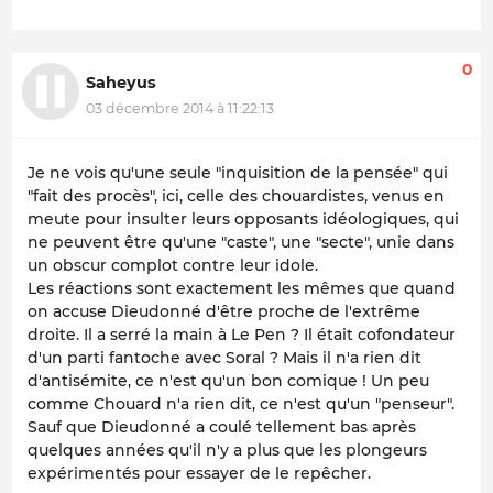
0
Saheyus
03 décembre 2014 à 11:22:13
Je ne vois qu'une seule "inquisition de la pensée" qui
"fait des procès", ici, celle des chouardistes, venus en
meute pour insulter leurs opposants idéologiques, qui
ne peuvent être qu'une "caste", une "secte", unie dans
un obscur complot contre leur idole.
Les réactions sont exactement les mêmes que quand
on accuse Dieudonné d'être proche de l'extrême
droite. Il a serré la main à Le Pen ? Il était cofondateur
d'un parti fantoche avec Soral ? Mais il n'a rien dit
d'antisémite, ce n'est qu'un bon comique ! Un peu
comme Chouard n'a rien dit, ce n'est qu'un "penseur".
Sauf que Dieudonné a coulé tellement bas après
quelques années qu'il n'y a plus que les plongeurs
expérimentés pour essayer de le repêcher.