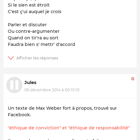
Si le sien est étroit
C'est ç'ui auquel je crois
Parler et discuter
Ou contre-argumenter
Quand on tir'ra au sort
Faudra bien s' mettr' d'accord
0
Jules
05 décembre 2014 à 00:15:10
Un texte de Max Weber fort à propos, trouvé sur
Facebook.
"éthique de conviction" et "éthique de responsabilité"