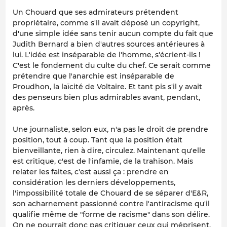
Un Chouard que ses admirateurs prétendent
propriétaire, comme s'il avait déposé un copyright,
d'une simple idée sans tenir aucun compte du fait que
Judith Bernard a bien d'autres sources antérieures à
lui. L'idée est inséparable de l'homme, s'écrient-ils !
C'est le fondement du culte du chef. Ce serait comme
prétendre que l'anarchie est inséparable de
Proudhon, la laïcité de Voltaire. Et tant pis s'il y avait
des penseurs bien plus admirables avant, pendant,
après.
Une journaliste, selon eux, n'a pas le droit de prendre
position, tout à coup. Tant que la position était
bienveillante, rien à dire, circulez. Maintenant qu'elle
est critique, c'est de l'infamie, de la trahison. Mais
relater les faites, c'est aussi ça : prendre en
considération les derniers développements,
l'impossibilité totale de Chouard de se séparer d'E&R,
son acharnement passionné contre l'antiracisme qu'il
qualifie même de "forme de racisme" dans son délire.
On ne pourrait donc pas critiquer ceux qui méprisent,