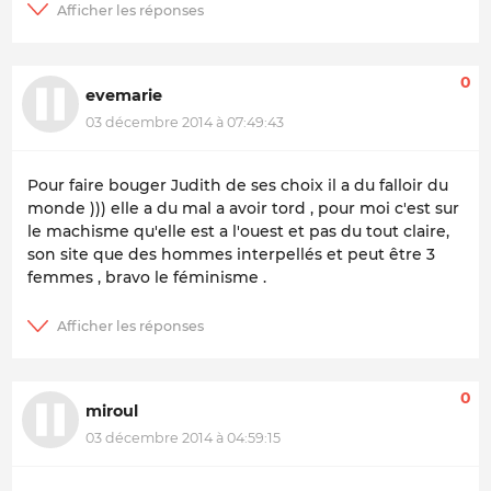
0
evemarie
03 décembre 2014 à 07:49:43
Pour faire bouger Judith de ses choix il a du falloir du
monde ))) elle a du mal a avoir tord , pour moi c'est sur
le machisme qu'elle est a l'ouest et pas du tout claire,
son site que des hommes interpellés et peut être 3
femmes , bravo le féminisme .
0
miroul
03 décembre 2014 à 04:59:15