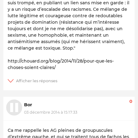
suis trompé, en publiant un lien sans mise en garde : il
y a un risque d’escalade des racismes. Ce mélange de
lutte légitime et courageuse contre de redoutables
projets de domination (résistance qui m’intéresse
toujours et dont je ne me désolidarise pas), avec un
sexisme, une homophobie, et maintenant un
antisémitisme assumés (qui me hérissent vraiment),
ce mélange est toxique. Stop."
http://chouard.org/blog/2014/11/28/pour-que-les-
choses-soient-claires/
0
Bor
03 décembre 2014 à 15:17:33
Ca me rappelle les AG pleines de groupuscules
d’extrême gauche, et qui se traitent tous de fachos les