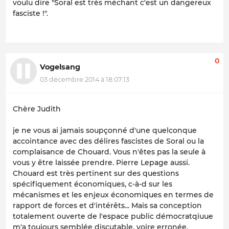
voulu dire
"Soral est très méchant c'est un dangereux
fasciste !".
0
Vogelsang
03 décembre 2014 à 18:07:13
Chère Judith
je ne vous ai jamais soupçonné d'une quelconque
accointance avec des délires fascistes de Soral ou la
complaisance de Chouard. Vous n'êtes pas la seule à
vous y être laissée prendre. Pierre Lepage aussi.
Chouard est très pertinent sur des questions
spécifiquement économiques, c-à-d sur les
mécanismes et les enjeux économiques en termes de
rapport de forces et d'intérêts... Mais sa conception
totalement ouverte de l'espace public démocratqiuue
m'a toujours semblée discutable, voire erronée.