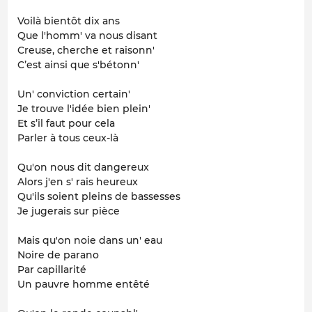
Voilà bientôt dix ans
Que l'homm' va nous disant
Creuse, cherche et raisonn'
C’est ainsi que s'bétonn'
Un' conviction certain'
Je trouve l'idée bien plein'
Et s’il faut pour cela
Parler à tous ceux-là
Qu'on nous dit dangereux
Alors j'en s' rais heureux
Qu'ils soient pleins de bassesses
Je jugerais sur pièce
Mais qu'on noie dans un' eau
Noire de parano
Par capillarité
Un pauvre homme entêté