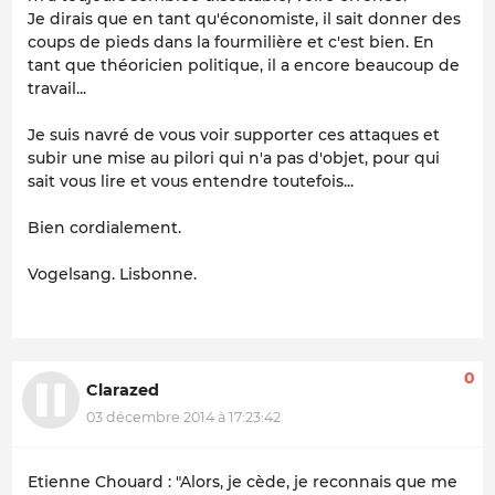
Je dirais que en tant qu'économiste, il sait donner des
coups de pieds dans la fourmilière et c'est bien. En
tant que théoricien politique, il a encore beaucoup de
travail...
Je suis navré de vous voir supporter ces attaques et
subir une mise au pilori qui n'a pas d'objet, pour qui
sait vous lire et vous entendre toutefois...
Bien cordialement.
Vogelsang. Lisbonne.
0
Clarazed
03 décembre 2014 à 17:23:42
Etienne Chouard : "Alors, je cède, je reconnais que me