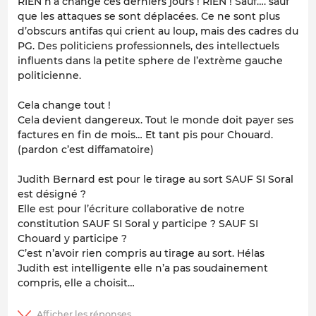
RIEN n’a changé ces derniers jours ! RIEN ! Sauf…. sauf
que les attaques se sont déplacées. Ce ne sont plus
d’obscurs antifas qui crient au loup, mais des cadres du
PG. Des politiciens professionnels, des intellectuels
influents dans la petite sphere de l’extrème gauche
politicienne.
Cela change tout !
Cela devient dangereux. Tout le monde doit payer ses
factures en fin de mois… Et tant pis pour Chouard.
(pardon c’est diffamatoire)
Judith Bernard est pour le tirage au sort SAUF SI Soral
est désigné ?
Elle est pour l’écriture collaborative de notre
constitution SAUF SI Soral y participe ? SAUF SI
Chouard y participe ?
C’est n’avoir rien compris au tirage au sort. Hélas
Judith est intelligente elle n’a pas soudainement
compris, elle a choisit…