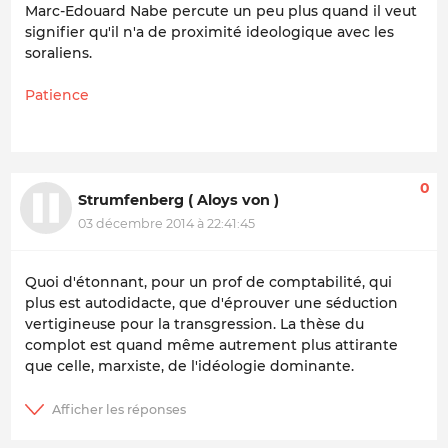
Marc-Edouard Nabe percute un peu plus quand il veut
signifier qu'il n'a de proximité ideologique avec les
soraliens.
Patience
0
Strumfenberg ( Aloys von )
03 décembre 2014 à 22:41:45
Quoi d'étonnant, pour un prof de comptabilité, qui
plus est autodidacte, que d'éprouver une séduction
vertigineuse pour la transgression. La thèse du
complot est quand même autrement plus attirante
que celle, marxiste, de l'idéologie dominante.