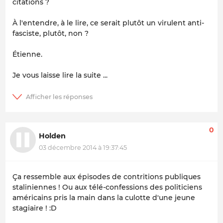
citations ?
À l'entendre, à le lire, ce serait plutôt un virulent anti-
fasciste, plutôt, non ?
Étienne.
Je vous laisse lire la suite ...
0
Holden
03 décembre 2014 à 19:37:45
Ça ressemble aux épisodes de contritions publiques
staliniennes ! Ou aux télé-confessions des politiciens
américains pris la main dans la culotte d'une jeune
stagiaire ! :D