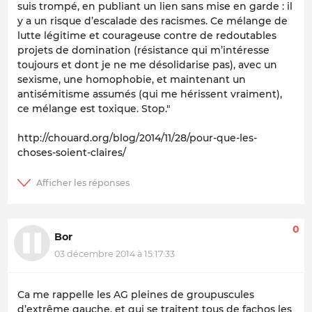
suis trompé, en publiant un lien sans mise en garde : il
y a un risque d’escalade des racismes. Ce mélange de
lutte légitime et courageuse contre de redoutables
projets de domination (résistance qui m’intéresse
toujours et dont je ne me désolidarise pas), avec un
sexisme, une homophobie, et maintenant un
antisémitisme assumés (qui me hérissent vraiment),
ce mélange est toxique. Stop."
http://chouard.org/blog/2014/11/28/pour-que-les-
choses-soient-claires/
0
Bor
03 décembre 2014 à 15:17:33
Ca me rappelle les AG pleines de groupuscules
d’extrême gauche, et qui se traitent tous de fachos les