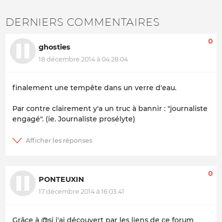
DERNIERS COMMENTAIRES
0
ghosties
18 décembre 2014 à 04:28:04
finalement une tempête dans un verre d'eau.
Par contre clairement y'a un truc à bannir : "journaliste
engagé". (ie. Journaliste prosélyte)
0
PONTEUXIN
17 décembre 2014 à 16:03:41
Grâce à @si j'ai découvert par les liens de ce forum