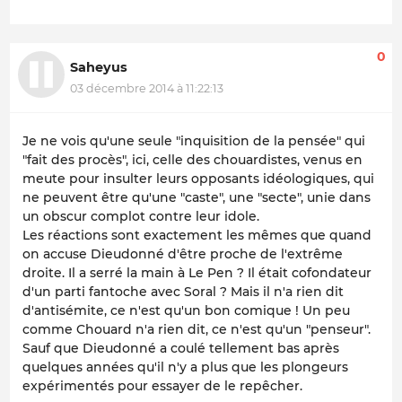
0
Saheyus
03 décembre 2014 à 11:22:13
Je ne vois qu'une seule "inquisition de la pensée" qui
"fait des procès", ici, celle des chouardistes, venus en
meute pour insulter leurs opposants idéologiques, qui
ne peuvent être qu'une "caste", une "secte", unie dans
un obscur complot contre leur idole.
Les réactions sont exactement les mêmes que quand
on accuse Dieudonné d'être proche de l'extrême
droite. Il a serré la main à Le Pen ? Il était cofondateur
d'un parti fantoche avec Soral ? Mais il n'a rien dit
d'antisémite, ce n'est qu'un bon comique ! Un peu
comme Chouard n'a rien dit, ce n'est qu'un "penseur".
Sauf que Dieudonné a coulé tellement bas après
quelques années qu'il n'y a plus que les plongeurs
expérimentés pour essayer de le repêcher.