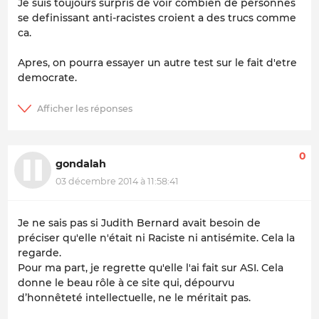
Je suis toujours surpris de voir combien de personnes
se definissant anti-racistes croient a des trucs comme
ca.
Apres, on pourra essayer un autre test sur le fait d'etre
democrate.
0
gondalah
03 décembre 2014 à 11:58:41
Je ne sais pas si Judith Bernard avait besoin de
préciser qu'elle n'était ni Raciste ni antisémite. Cela la
regarde.
Pour ma part, je regrette qu'elle l'ai fait sur ASI. Cela
donne le beau rôle à ce site qui, dépourvu
d’honnêteté intellectuelle, ne le méritait pas.