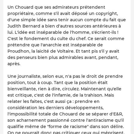
Un Chouard que ses admirateurs prétendent
propriétaire, comme s'il avait déposé un copyright,
d'une simple idée sans tenir aucun compte du fait que
Judith Bernard a bien d'autres sources antérieures à
lui. L'idée est inséparable de l'homme, s'écrient-ils !
C'est le fondement du culte du chef. Ce serait comme
prétendre que l'anarchie est inséparable de
Proudhon, la laïcité de Voltaire. Et tant pis s'il y avait
des penseurs bien plus admirables avant, pendant,
après.
Une journaliste, selon eux, n'a pas le droit de prendre
position, tout à coup. Tant que la position était
bienveillante, rien à dire, circulez. Maintenant qu'elle
est critique, c'est de l'infamie, de la trahison. Mais
relater les faites, c'est aussi ça : prendre en
considération les derniers développements,
l'impossibilité totale de Chouard de se séparer d'E&R,
son acharnement passionné contre l'antiracisme qu'il
qualifie même de "forme de racisme" dans son délire.
On ne pourrait donc pas critiquer ceux qui méprisent,