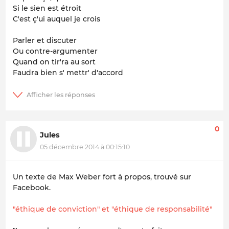
Si le sien est étroit
C'est ç'ui auquel je crois
Parler et discuter
Ou contre-argumenter
Quand on tir'ra au sort
Faudra bien s' mettr' d'accord
0
Jules
05 décembre 2014 à 00:15:10
Un texte de Max Weber fort à propos, trouvé sur
Facebook.
"éthique de conviction" et "éthique de responsabilité"