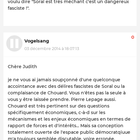
voulu dire
"Soral est très méchant c'est un dangereux
fasciste !".
0
Vogelsang
03 décembre 2014 à 18:07:13
Chère Judith
je ne vous ai jamais soupçonné d'une quelconque
accointance avec des délires fascistes de Soral ou la
complaisance de Chouard. Vous n'êtes pas la seule à
vous y être laissée prendre. Pierre Lepage aussi.
Chouard est très pertinent sur des questions
spécifiquement économiques, c-à-d sur les
mécanismes et les enjeux économiques en termes de
rapport de forces et d'intérêts... Mais sa conception
totalement ouverte de l'espace public démocratqiuue
m'a toujours semblée discutable, voire erronée.