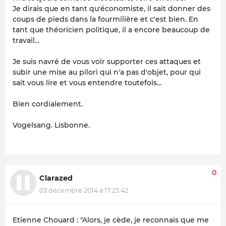
Je dirais que en tant qu'économiste, il sait donner des
coups de pieds dans la fourmilière et c'est bien. En
tant que théoricien politique, il a encore beaucoup de
travail...
Je suis navré de vous voir supporter ces attaques et
subir une mise au pilori qui n'a pas d'objet, pour qui
sait vous lire et vous entendre toutefois...
Bien cordialement.
Vogelsang. Lisbonne.
0
Clarazed
03 décembre 2014 à 17:23:42
Etienne Chouard : "Alors, je cède, je reconnais que me