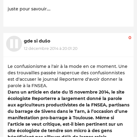
juste pour savouir....
0
gde si dušo
12 décembre 2014 à 20:01:20
Le confusionisme a l'air à la mode en ce moment. Une
des trouvailles passée inapercue des confusionnistes
est d'accuser le journal Reporterre d'avoir donner la
parole à la FNSEA.
Dans un article en date du 15 novembre 2014, le site
écologiste Reporterre a largement donné la parole
aux agriculteurs productivistes de la FNSEA, partisans
du barrage de Sivens dans le Tarn, à l’occasion d’une
manifestation pro-barrage à Toulouse. Même si
l’article se veut critique, est-il bien pertinent sur un
site écologiste de tendre son micro à des gens
bénéficiant par ailleurs déjà de larges relais