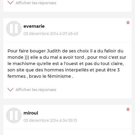
0
evemarie
03 décembre 2014 à 07:49:43
Pour faire bouger Judith de ses choix il a du falloir du
monde ))) elle a du mal a avoir tord , pour moi c'est sur
le machisme qu'elle est a l'ouest et pas du tout claire,
son site que des hommes interpellés et peut être 3
femmes , bravo le féminisme .
0
miroul
03 décembre 2014 à 04:59:15