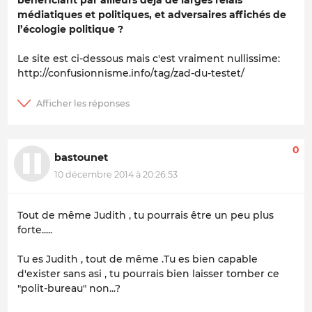
médiatiques et politiques, et adversaires affichés de
l’écologie politique ?
Le site est ci-dessous mais c'est vraiment nullissime:
http://confusionnisme.info/tag/zad-du-testet/
0
bastounet
10 décembre 2014 à 20:26:53
Tout de même Judith , tu pourrais être un peu plus
forte.....
Tu es Judith , tout de même .Tu es bien capable
d'exister sans asi , tu pourrais bien laisser tomber ce
"polit-bureau" non...?