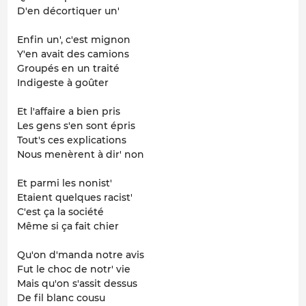
D'en décortiquer un'
Enfin un', c'est mignon
Y'en avait des camions
Groupés en un traité
Indigeste à goûter
Et l'affaire a bien pris
Les gens s'en sont épris
Tout's ces explications
Nous menèrent à dir' non
Et parmi les nonist'
Etaient quelques racist'
C'est ça la société
Même si ça fait chier
Qu'on d'manda notre avis
Fut le choc de notr' vie
Mais qu'on s'assit dessus
De fil blanc cousu