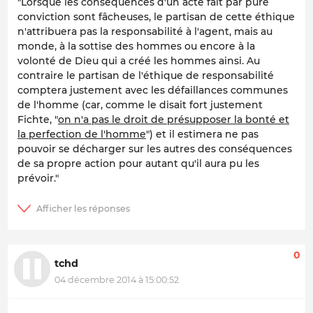
"Lorsque les conséquences d'un acte fait par pure
conviction sont fâcheuses, le partisan de cette éthique
n'attribuera pas la responsabilité à l'agent, mais au
monde, à la sottise des hommes ou encore à la
volonté de Dieu qui a créé les hommes ainsi. Au
contraire le partisan de l'éthique de responsabilité
comptera justement avec les défaillances communes
de l'homme (car, comme le disait fort justement
Fichte, "
on n'a pas le droit de présupposer la bonté et
la perfection de l'homme
") et il estimera ne pas
pouvoir se décharger sur les autres des conséquences
de sa propre action pour autant qu'il aura pu les
prévoir."
0
tchd
04 décembre 2014 à 15:00:52