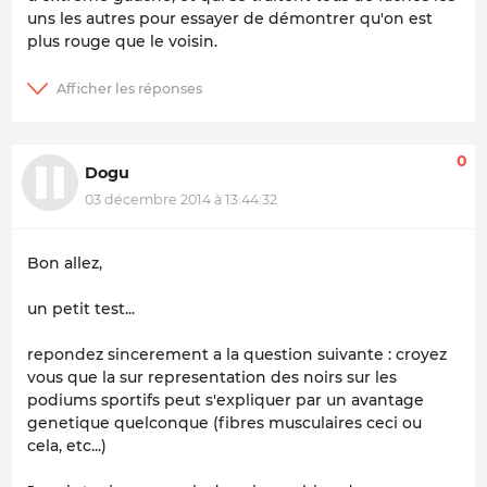
uns les autres pour essayer de démontrer qu'on est
plus rouge que le voisin.
0
Dogu
03 décembre 2014 à 13:44:32
Bon allez,
un petit test...
repondez sincerement a la question suivante : croyez
vous que la sur representation des noirs sur les
podiums sportifs peut s'expliquer par un avantage
genetique quelconque (fibres musculaires ceci ou
cela, etc...)