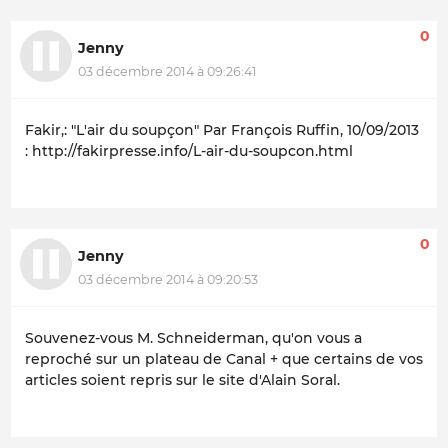
0
Jenny
03 décembre 2014 à 09:26:41
Fakir,: "L'air du soupçon" Par François Ruffin, 10/09/2013
: http://fakirpresse.info/L-air-du-soupcon.html
0
Jenny
03 décembre 2014 à 09:20:53
Souvenez-vous M. Schneiderman, qu'on vous a
reproché sur un plateau de Canal + que certains de vos
articles soient repris sur le site d'Alain Soral.