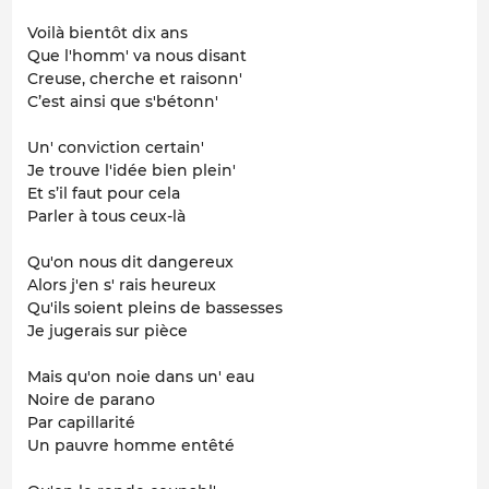
Voilà bientôt dix ans
Que l'homm' va nous disant
Creuse, cherche et raisonn'
C’est ainsi que s'bétonn'
Un' conviction certain'
Je trouve l'idée bien plein'
Et s’il faut pour cela
Parler à tous ceux-là
Qu'on nous dit dangereux
Alors j'en s' rais heureux
Qu'ils soient pleins de bassesses
Je jugerais sur pièce
Mais qu'on noie dans un' eau
Noire de parano
Par capillarité
Un pauvre homme entêté