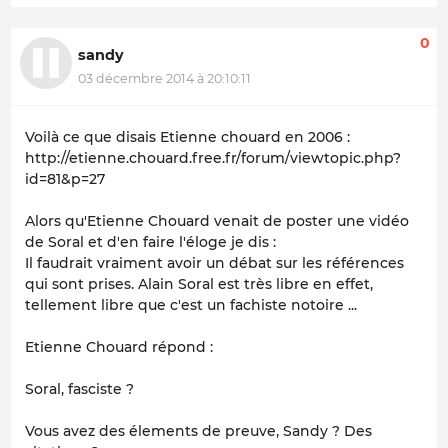
0
sandy
03 décembre 2014 à 20:10:11
Voilà ce que disais Etienne chouard en 2006 :
http://etienne.chouard.free.fr/forum/viewtopic.php?
id=81&p=27
Alors qu'Etienne Chouard venait de poster une vidéo
de Soral et d'en faire l'éloge je dis :
Il faudrait vraiment avoir un débat sur les références
qui sont prises. Alain Soral est très libre en effet,
tellement libre que c'est un fachiste notoire ...
Etienne Chouard répond :
Soral, fasciste ?
Vous avez des élements de preuve, Sandy ? Des