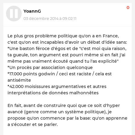
0
YoannG
03 décembre 2014 à 09:02:11
Le plus gros problème politique qu'on a en France,
c'est qu'on est incapables d'avoir un débat d'idée sans:
*Une baston féroce d'égos et de "c'est moi quia raison,
ta gueule, ton argument est pourri même si en fait j'ai
même pas vraiment écouté quand tu l'as explicité"
*Un procès par association quelconque
*17.000 points godwin / ceci est raciste / cela est
antisémite
*42.000 moisissures argumentatives et autres
interprétations de données malhonnêtes
En fait, avant de construire quoi que ce soit d'hyper
avancé (genre comme un système politique), je
propose qu'on commence par la base: qu'on apprenne
a s'écouter et se parler.