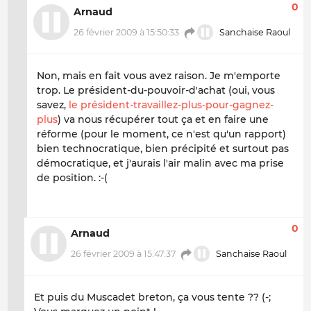
0
Arnaud
26 février 2009 à 15:50:33
Sanchaise Raoul
Non, mais en fait vous avez raison. Je m'emporte
trop. Le président-du-pouvoir-d'achat (oui, vous
savez,
le président-travaillez-plus-pour-gagnez-
plus
) va nous récupérer tout ça et en faire une
réforme (pour le moment, ce n'est qu'un rapport)
bien technocratique, bien précipité et surtout pas
démocratique, et j'aurais l'air malin avec ma prise
de position. :-(
0
Arnaud
26 février 2009 à 15:47:37
Sanchaise Raoul
Et puis du Muscadet breton, ça vous tente ?? (-;