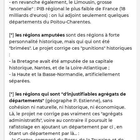
- en revanche également, le Limousin, grosse
"anomalie" : PIB régional le plus faible de France (18
milliards d'euros) : on lui adjoint seulement quelques
départements du Poitou-Charentes.
[*]
les régions amputées
sont des régions à forte
personnalité historique, mais qui qui ont été
"brimées". Le projet corrige ces "punitions" historiques
:
- la Bretagne avait été amputée de sa capitale
historique, Nantes, et de la Loire-Atlantique ;
- la Haute et la Basse-Normandie, artificiellement
séparées.
[*]
les régions qui sont "d'injustifiables agrégats de
départements"
(géographe P. Estienne), sans
cohésion ni naturelle, ni historique, ni économique.
Là, le projet ne corrige pas vraiment ces "agrégats
administratifs", voire au contraire il poursuit le
rafistolage en ajoutant un département par ci , en
ôtant un département par là... :