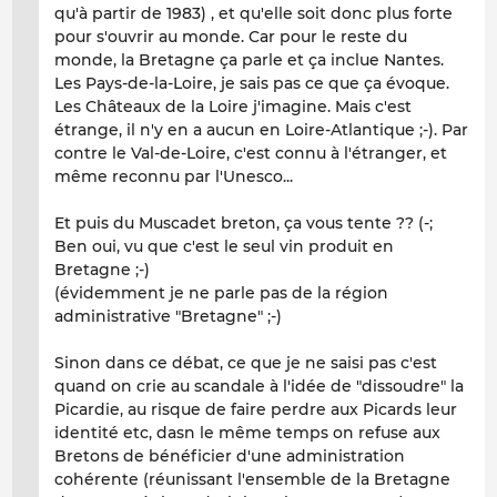
qu'à partir de 1983) , et qu'elle soit donc plus forte
pour s'ouvrir au monde. Car pour le reste du
monde, la Bretagne ça parle et ça inclue Nantes.
Les Pays-de-la-Loire, je sais pas ce que ça évoque.
Les Châteaux de la Loire j'imagine. Mais c'est
étrange, il n'y en a aucun en Loire-Atlantique ;-). Par
contre le Val-de-Loire, c'est connu à l'étranger, et
même reconnu par l'Unesco...
Et puis du Muscadet breton, ça vous tente ?? (-;
Ben oui, vu que c'est le seul vin produit en
Bretagne ;-)
(évidemment je ne parle pas de la région
administrative "Bretagne" ;-)
Sinon dans ce débat, ce que je ne saisi pas c'est
quand on crie au scandale à l'idée de "dissoudre" la
Picardie, au risque de faire perdre aux Picards leur
identité etc, dasn le même temps on refuse aux
Bretons de bénéficier d'une administration
cohérente (réunissant l'ensemble de la Bretagne