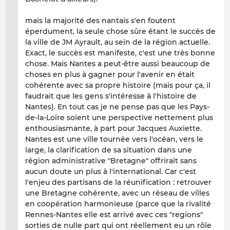
mais la majorité des nantais s'en foutent
éperdument, la seule chose sûre étant le succès de
la ville de JM Ayrault, au sein de la région actuelle.
Exact, le succès est manifeste, c'est une très bonne
chose. Mais Nantes a peut-être aussi beaucoup de
choses en plus à gagner pour l'avenir en était
cohérente avec sa propre histoire (mais pour ça, il
faudrait que les gens s'intéresse à l'histoire de
Nantes). En tout cas je ne pense pas que les Pays-
de-la-Loire soient une perspective nettement plus
enthousiasmante, à part pour Jacques Auxiette.
Nantes est une ville tournée vers l'océan, vers le
large, la clarification de sa situation dans une
région administrative "Bretagne" offrirait sans
aucun doute un plus à l'international. Car c'est
l'enjeu des partisans de la réunification : retrouver
une Bretagne cohérente, avec un réseau de villes
en coopération harmonieuse (parce que la rivalité
Rennes-Nantes elle est arrivé avec ces "regions"
sorties de nulle part qui ont réellement eu un rôle