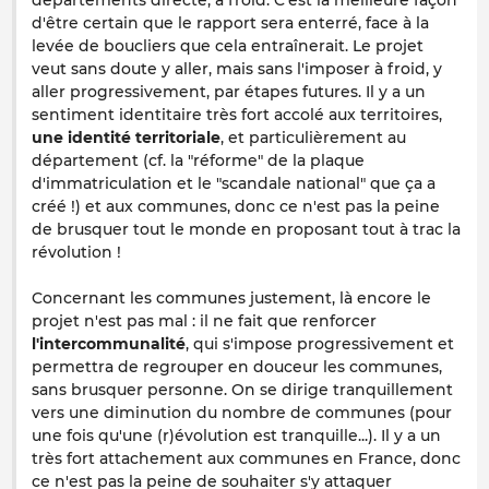
départements directe, à froid. C'est la meilleure façon
d'être certain que le rapport sera enterré, face à la
levée de boucliers que cela entraînerait. Le projet
veut sans doute y aller, mais sans l'imposer à froid, y
aller progressivement, par étapes futures. Il y a un
sentiment identitaire très fort accolé aux territoires,
une identité territoriale
, et particulièrement au
département (cf. la "réforme" de la plaque
d'immatriculation et le "scandale national" que ça a
créé !) et aux communes, donc ce n'est pas la peine
de brusquer tout le monde en proposant tout à trac la
révolution !
Concernant les communes justement, là encore le
projet n'est pas mal : il ne fait que renforcer
l'intercommunalité
, qui s'impose progressivement et
permettra de regrouper en douceur les communes,
sans brusquer personne. On se dirige tranquillement
vers une diminution du nombre de communes (pour
une fois qu'une (r)évolution est tranquille...). Il y a un
très fort attachement aux communes en France, donc
ce n'est pas la peine de souhaiter s'y attaquer