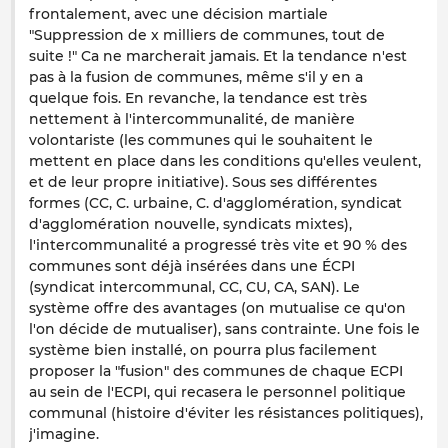
frontalement, avec une décision martiale
"Suppression de x milliers de communes, tout de
suite !" Ca ne marcherait jamais. Et la tendance n'est
pas à la fusion de communes, même s'il y en a
quelque fois. En revanche, la tendance est très
nettement à l'intercommunalité, de manière
volontariste (les communes qui le souhaitent le
mettent en place dans les conditions qu'elles veulent,
et de leur propre initiative). Sous ses différentes
formes (CC, C. urbaine, C. d'agglomération, syndicat
d'agglomération nouvelle, syndicats mixtes),
l'intercommunalité a progressé très vite et 90 % des
communes sont déjà insérées dans une ÉCPI
(syndicat intercommunal, CC, CU, CA, SAN). Le
système offre des avantages (on mutualise ce qu'on
l'on décide de mutualiser), sans contrainte. Une fois le
système bien installé, on pourra plus facilement
proposer la "fusion" des communes de chaque ECPI
au sein de l'ECPI, qui recasera le personnel politique
communal (histoire d'éviter les résistances politiques),
j'imagine.