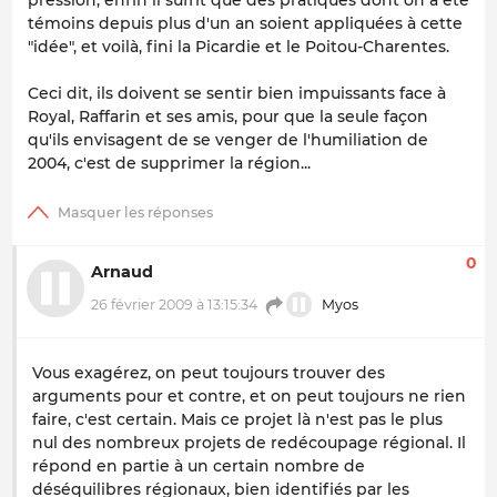
pression, enfin il suffit que des pratiques dont on a été
témoins depuis plus d'un an soient appliquées à cette
"idée", et voilà, fini la Picardie et le Poitou-Charentes.
Ceci dit, ils doivent se sentir bien impuissants face à
Royal, Raffarin et ses amis, pour que la seule façon
qu'ils envisagent de se venger de l'humiliation de
2004, c'est de supprimer la région...
0
Arnaud
26 février 2009 à 13:15:34
Myos
Vous exagérez, on peut toujours trouver des
arguments pour et contre, et on peut toujours ne rien
faire, c'est certain. Mais ce projet là n'est pas le plus
nul des nombreux projets de redécoupage régional. Il
répond en partie à un certain nombre de
déséquilibres régionaux, bien identifiés par les