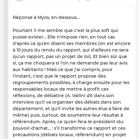
Réponse à Myos, en-dessous...
Pourtant il me semble que c'est la plus soft qui
puisse exister... Elle n'impose rien, en tout cas
d'après ce qu'en disent ses membres (on est encore
à 10 jours du rendu du rapport, qui d'ailleurs ne sera
qu'un rapport, pas un projet de loi). Et bien sûr que
si, ça me choquera si l'on ne demande pas leur avis
aux habitants ! Mais ce que j'ai compris, pour
l'instant, c'est que le rapport propose des
regroupements possibles, à charge ensuite pour les
responsables locaux de mettre à profit ces
réflexions, de débattre (A. Vallini dit dans son
interview qu'il va organiser des débats dans son
département, et qu'il invite les autres élus à faire de
même) puis, surtout, de soumettre leur résultat à
référendum. Après, ce qu'en fera le-président-du-
pouvoir-d'achat... : s'il transforme ce rapport et ces
précautions (débats locaux, référendum) en projet