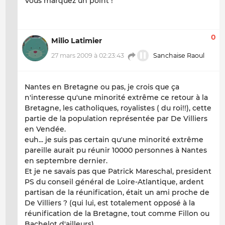
Vous marquez un point !
0
Milio Latimier
27 mars 2009 à 02:23:43
Sanchaise Raoul
Nantes en Bretagne ou pas, je crois que ça
n'interesse qu'une minorité extrême ce retour à la
Bretagne, les catholiques, royalistes ( du roi!!), cette
partie de la population représentée par De Villiers
en Vendée.
euh... je suis pas certain qu'une minorité extrême
pareille aurait pu réunir 10000 personnes à Nantes
en septembre dernier.
Et je ne savais pas que Patrick Mareschal, president
PS du conseil général de Loire-Atlantique, ardent
partisan de la réunification, était un ami proche de
De Villiers ? (qui lui, est totalement opposé à la
réunification de la Bretagne, tout comme Fillon ou
Bachelot d'ailleurs).