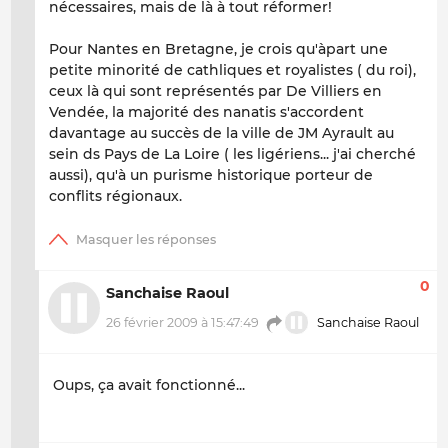
nécessaires, mais de là à tout réformer!
Pour Nantes en Bretagne, je crois qu'àpart une
petite minorité de cathliques et royalistes ( du roi),
ceux là qui sont représentés par De Villiers en
Vendée, la majorité des nanatis s'accordent
davantage au succès de la ville de JM Ayrault au
sein ds Pays de La Loire ( les ligériens... j'ai cherché
aussi), qu'à un purisme historique porteur de
conflits régionaux.
0
Sanchaise Raoul
26 février 2009 à 15:47:49
Sanchaise Raoul
Oups, ça avait fonctionné...