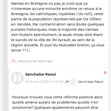
Nantes en Bretagne ou pas, je crois que ça
n'interesse qu'une minorité extrême ce retour à la
Bretagne, les catholiques, royalistes ( du roi!!), cette
partie de la population représentée par De Villiers
en Vendée. Par contamination sans doute quelques
puristes historiques, mais la majorité des nantais
s'en foutent éperdument, la seule chose sûre étant
le succès de la ville de JM Ayrault, au sein de la
région actuelle. Et puis du Muscadet breton, ça vous
tente ?? (-;
0
Sanchaise Raoul
26 février 2009 à 15:46:30
Sanchaise Raoul
Pourquoi trouvez vous cette réforme positive alors
qu'elle amène autant de problèmes qu'elle n'en
solutionne? Quelques ajustements peuvznt être