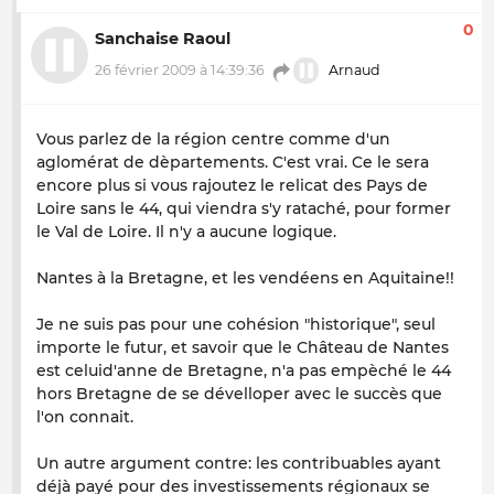
0
Sanchaise Raoul
26 février 2009 à 14:39:36
Arnaud
Vous parlez de la région centre comme d'un
aglomérat de dèpartements. C'est vrai. Ce le sera
encore plus si vous rajoutez le relicat des Pays de
Loire sans le 44, qui viendra s'y rataché, pour former
le Val de Loire. Il n'y a aucune logique.
Nantes à la Bretagne, et les vendéens en Aquitaine!!
Je ne suis pas pour une cohésion "historique", seul
importe le futur, et savoir que le Château de Nantes
est celuid'anne de Bretagne, n'a pas empèché le 44
hors Bretagne de se dévelloper avec le succès que
l'on connait.
Un autre argument contre: les contribuables ayant
déjà payé pour des investissements régionaux se