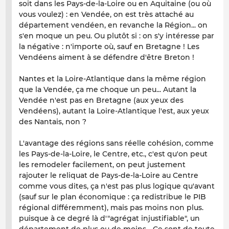
soit dans les Pays-de-la-Loire ou en Aquitaine (ou où
vous voulez) : en Vendée, on est très attaché au
département vendéen, en revanche la Région... on
s'en moque un peu. Ou plutôt si : on s'y intéresse par
la négative : n'importe où, sauf en Bretagne ! Les
Vendéens aiment à se défendre d'être Breton !
Nantes et la Loire-Atlantique dans la même région
que la Vendée, ça me choque un peu... Autant la
Vendée n'est pas en Bretagne (aux yeux des
Vendéens), autant la Loire-Atlantique l'est, aux yeux
des Nantais, non ?
L'avantage des régions sans réelle cohésion, comme
les Pays-de-la-Loire, le Centre, etc., c'est qu'on peut
les remodeler facilement, on peut justement
rajouter le reliquat de Pays-de-la-Loire au Centre
comme vous dites, ça n'est pas plus logique qu'avant
(sauf sur le plan économique : ça redistribue le PIB
régional différemment), mais pas moins non plus.
puisque à ce degré là d'"agrégat injustifiable", un