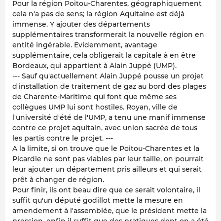
Pour la région Poitou-Charentes, géographiquement
cela n'a pas de sens; la région Aquitaine est déjà
immense. Y ajouter des départements
supplémentaires transformerait la nouvelle région en
entité ingérable. Evidemment, avantage
supplémentaire, cela obligerait la capitale à en être
Bordeaux, qui appartient à Alain Juppé (UMP).
--- Sauf qu'actuellement Alain Juppé pousse un projet
d'installation de traitement de gaz au bord des plages
de Charente-Maritime qui font que même ses
collègues UMP lui sont hostiles. Royan, ville de
l'université d'été de l'UMP, a tenu une manif immense
contre ce projet aquitain, avec union sacrée de tous
les partis contre le projet. ---
A la limite, si on trouve que le Poitou-Charentes et la
Picardie ne sont pas viables par leur taille, on pourrait
leur ajouter un département pris ailleurs et qui serait
prêt à changer de région.
Pour finir, ils ont beau dire que ce serait volontaire, il
suffit qu'un député godillot mette la mesure en
amendement à l'assemblée, que le président mette la