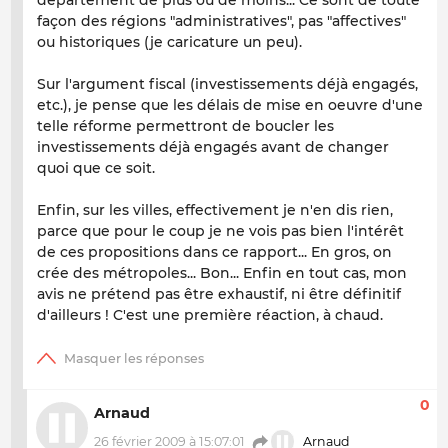
département de plus ou de moins... Ce sont de toute
façon des régions "administratives", pas "affectives"
ou historiques (je caricature un peu).
Sur l'argument fiscal (investissements déjà engagés,
etc.), je pense que les délais de mise en oeuvre d'une
telle réforme permettront de boucler les
investissements déjà engagés avant de changer
quoi que ce soit.
Enfin, sur les villes, effectivement je n'en dis rien,
parce que pour le coup je ne vois pas bien l'intérêt
de ces propositions dans ce rapport... En gros, on
crée des métropoles... Bon... Enfin en tout cas, mon
avis ne prétend pas être exhaustif, ni être définitif
d'ailleurs ! C'est une première réaction, à chaud.
0
Arnaud
26 février 2009 à 15:07:01
Arnaud