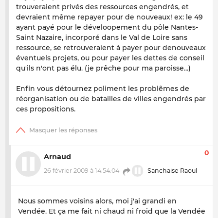
trouveraient privés des ressources engendrés, et
devraient même repayer pour de nouveaux! ex: le 49
ayant payé pour le déveloopement du pôle Nantes-
Saint Nazaire, incorporé dans le Val de Loire sans
ressource, se retrouveraient à payer pour denouveaux
éventuels projets, ou pour payer les dettes de conseil
qu'ils n'ont pas élu. (je prêche pour ma paroisse...)
Enfin vous détournez poliment les problêmes de
réorganisation ou de batailles de villes engendrés par
ces propositions.
0
Arnaud
26 février 2009 à 14:54:04
Sanchaise Raoul
Nous sommes voisins alors, moi j'ai grandi en
Vendée. Et ça me fait ni chaud ni froid que la Vendée