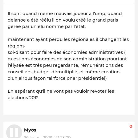
Il sont quand meme mauvais joueur a l'ump, quand
delanoe a été réélu il on voulu créé le grand paris
gérée par un élu nommé par l'état,
maintenant ayant perdu les régionales il changent les
régions
soi-disant pour faire des économies administratives (
questions économies de son administration pourtant
l'élysée est trés peu regardante, rémunérations des
conseillers, budget démultiplié, et même création
d'un airbus façon "airforce one" présidentiel)
En espérant qu'il ne vont pas vouloir revoter les
élections 2012
0
Myos
26 février 2009 à 11:23:00