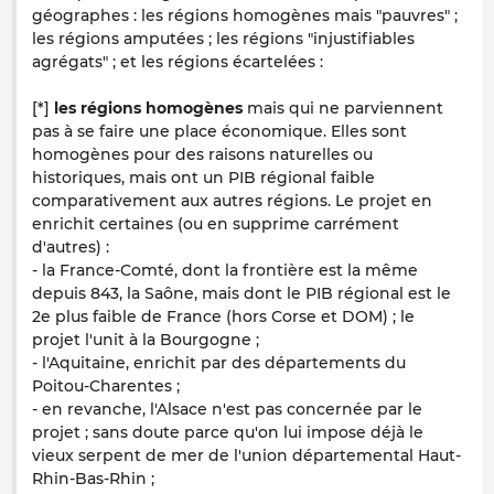
géographes : les régions homogènes mais "pauvres" ;
les régions amputées ; les régions "injustifiables
agrégats" ; et les régions écartelées :
[*]
les régions homogènes
mais qui ne parviennent
pas à se faire une place économique. Elles sont
homogènes pour des raisons naturelles ou
historiques, mais ont un PIB régional faible
comparativement aux autres régions. Le projet en
enrichit certaines (ou en supprime carrément
d'autres) :
- la France-Comté, dont la frontière est la même
depuis 843, la Saône, mais dont le PIB régional est le
2e plus faible de France (hors Corse et DOM) ; le
projet l'unit à la Bourgogne ;
- l'Aquitaine, enrichit par des départements du
Poitou-Charentes ;
- en revanche, l'Alsace n'est pas concernée par le
projet ; sans doute parce qu'on lui impose déjà le
vieux serpent de mer de l'union départemental Haut-
Rhin-Bas-Rhin ;