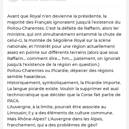
Avant que Royal n'en devienne la présidente, la
majorité des Français ignoraient jusqu'à l'existence du
Poitou-Charentes. C'est la défaite de Raffarin, alors 1er
ministre, qui ont simultanément entammé la chute de
celui-ci, la montée de Ségolène Royal sur la scène
nationale, et l'intérêt pour une région actuellement
assez en pointe sur différents terrains (alors que sous
Raffarin... comment dire.... hm.... justement, on ignorait
jusqu'à l'existence de la région en question.)
Poitou-Charentes ou Picardie, dépecer des régions
semble hasardeux.
Historiquement, symboliquement, la Picardie importe.
La langue picarde existe. Vouloir la supprimer est ausi
technocratique que décider que la Corse fait partie de
PACA.
L'Auvergne, à la limite, pourrait être associée au
Limousin; il y a des éléments de culture commune.
Mais Rhône-Alpes? L'Auvergne dans les Alpes,
franchement, qui a des problèmes de géo?