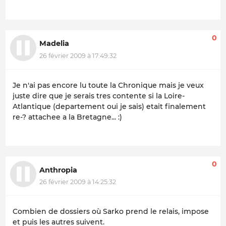
0
Madelia
26 février 2009 à 17:49:32
Je n'ai pas encore lu toute la Chronique mais je veux
juste dire que je serais tres contente si la Loire-
Atlantique (departement oui je sais) etait finalement
re-? attachee a la Bretagne... :)
0
Anthropia
26 février 2009 à 14:25:32
Combien de dossiers où Sarko prend le relais, impose
et puis les autres suivent.