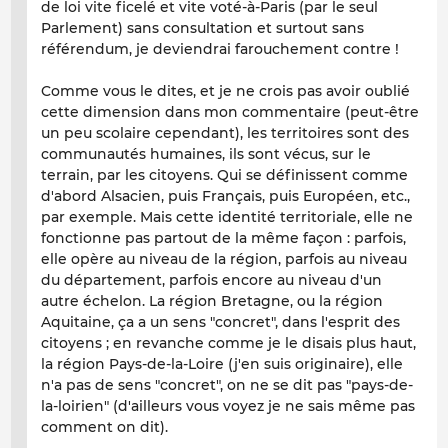
de loi vite ficelé et vite voté-à-Paris (par le seul
Parlement) sans consultation et surtout sans
référendum, je deviendrai farouchement contre !
Comme vous le dites, et je ne crois pas avoir oublié
cette dimension dans mon commentaire (peut-être
un peu scolaire cependant), les territoires sont des
communautés humaines, ils sont vécus, sur le
terrain, par les citoyens. Qui se définissent comme
d'abord Alsacien, puis Français, puis Européen, etc.,
par exemple. Mais cette identité territoriale, elle ne
fonctionne pas partout de la même façon : parfois,
elle opère au niveau de la région, parfois au niveau
du département, parfois encore au niveau d'un
autre échelon. La région Bretagne, ou la région
Aquitaine, ça a un sens "concret", dans l'esprit des
citoyens ; en revanche comme je le disais plus haut,
la région Pays-de-la-Loire (j'en suis originaire), elle
n'a pas de sens "concret", on ne se dit pas "pays-de-
la-loirien" (d'ailleurs vous voyez je ne sais même pas
comment on dit).