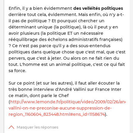
Enfin, il y a bien évidemment
des velléités politiques
derrière tout cela, évidemment. Mais enfin, où n'y a-t-
il pas de politique ? Et pourquoi chercher un
déterminant unique (la politique), là où il peut y en
avoir plusieurs (la politique ET un nécessaire
rééquilibrage des échelons administratifs françaises)
? Ce n'est pas parce qu'il y a des sous-entendus
politiques dans quelque chose que c'est mal, que c'est
pervers, que c'est à jeter. Ou alors on ne fait rien du
tout. L'homme est un animal politique, c'est ce qui fait
sa force.
Sur ce point (et sur les autres), il faut aller écouter la
très bonne interview d'André Vallini sur France Inter
ce matin, dont parle le Chef
(
http://www.lemonde.fr/politique/video/2009/02/26/andre
vallini-on-ne-preconise-aucune-suppression-de-
region_1160604_823448.html#ens_id=1158674
).