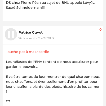
DS chez Pierre Péan au sujet de BHL, appelé Lévy?...
Sacré Schneidernam!!!
0
Patrice Guyot
26 février 2009 à 22:28:36
Touche pas à ma Picardie
Les néfastes de l'ENA tentent de nous acculturer pour
garder le pouvoir...
Il va être temps de leur montrer de quel charbon nous
nous chauffons, et éventuellement d'en profiter pour
leur chauffer la plante des pieds, histoire de les calmer
!
***