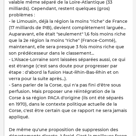
valable même séparé de la Loire-Atlantique (33
milliards). Cependant, restent quelques (gros)
problèmes :
- le Limousin, déjà la région la moins "riche" de France
(17 milliards de PIB), devient complètement larguée...
Auparavant, elle était "seulement" 1,6 fois moins riche
que la 2e région la moins "riche" (France-Comté),
maintenant, elle sera presque 3 fois moins riche que
son prédécesseur dans le classement...
- L'Alsace-Lorraine sont laissées séparées aussi, ce qui
est étrange (c'est sans doute pour progresser par
étape : d'abord la fusion Haut-Rhin-Bas-Rhin et on
verra pour la suite après...).
- Sans parler de la Corse, qui n'a pas fini d'être sous
perfusion. Mais proposer une réintégration de la
Corse à sa région PACA d'origine (ils ont été séparés
en 1970), dans le contexte politique actuelle de la
Corse, c'est être certain que ce rapport ne sera jamais
appliqué.
De même qu'une proposition de suppression des