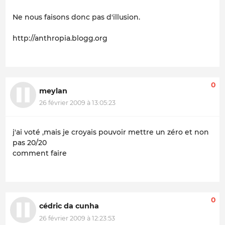
Ne nous faisons donc pas d'illusion.
http://anthropia.blogg.org
0
meylan
26 février 2009 à 13:05:23
j'ai voté ,mais je croyais pouvoir mettre un zéro et non
pas 20/20
comment faire
0
cédric da cunha
26 février 2009 à 12:23:53