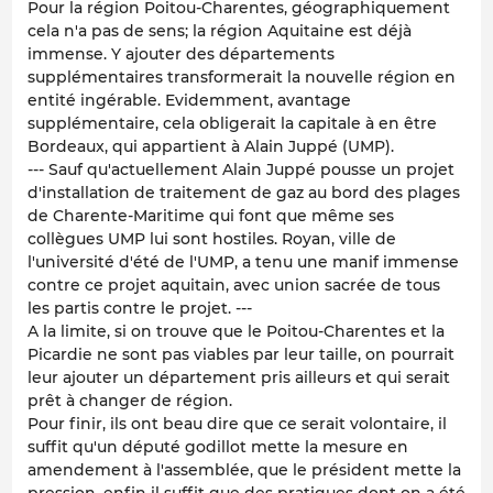
Pour la région Poitou-Charentes, géographiquement
cela n'a pas de sens; la région Aquitaine est déjà
immense. Y ajouter des départements
supplémentaires transformerait la nouvelle région en
entité ingérable. Evidemment, avantage
supplémentaire, cela obligerait la capitale à en être
Bordeaux, qui appartient à Alain Juppé (UMP).
--- Sauf qu'actuellement Alain Juppé pousse un projet
d'installation de traitement de gaz au bord des plages
de Charente-Maritime qui font que même ses
collègues UMP lui sont hostiles. Royan, ville de
l'université d'été de l'UMP, a tenu une manif immense
contre ce projet aquitain, avec union sacrée de tous
les partis contre le projet. ---
A la limite, si on trouve que le Poitou-Charentes et la
Picardie ne sont pas viables par leur taille, on pourrait
leur ajouter un département pris ailleurs et qui serait
prêt à changer de région.
Pour finir, ils ont beau dire que ce serait volontaire, il
suffit qu'un député godillot mette la mesure en
amendement à l'assemblée, que le président mette la