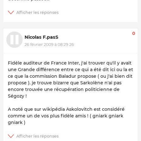
0
Nicolas F.pasS
26 février 2009 à 08:29:26
Fidéle auditeur de France Inter, j'ai trouver qu'il y avait
une Grande différence entre ce qui a été dit ici ou la et
ce que la commission Baladur propose ( ou j'ai bien dit
propose ). je trouve bizarre que Sarkolène n'ai pas
encore trouvée une récupération politicienne de
Ségozy !
A noté que sur wikipédia Askolovitch est considéré
comme un de vos plus fidèle amis ! ( gniark gniark
gniark )