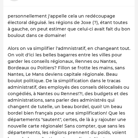
personnellement j'appelle cela un redécoupage
électoral déguisé. les régions de Joxe (?), étant toutes
à gauche, on peut estimer que celui-ci avait fait du bon
boulout dans ce domaine!
Alors on va simplifier l'admnistratif, en changeant tout.
On voit d'ici les belles bagarres entre les villes pour
garder les conseils régionaux, Rennes ou Nantes,
Bordeaux ou Poitiers? Fillon se frotte les mains, sans
Nantes, Le Mans deviens capitale régionale. Beau
boulot politique. De la simplification dans le tracas
administratif, des employés des consels délocalisés ou
congédiés, à Nantes ou Rennes!?!, des budgets et des
administrations, sans parler des administrés qui
changent de tutelle, un beau bordel, quoi! Un beau
bordel bien français pour une simplification! Que les
départements "sautent", certes, de là à y rajouter une
nouvelle carte régionale! Sans compter, que sans les
départements, les régions prennent du poids, voient