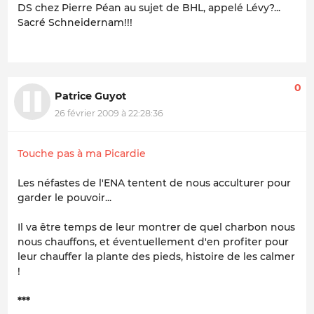
DS chez Pierre Péan au sujet de BHL, appelé Lévy?...
Sacré Schneidernam!!!
0
Patrice Guyot
26 février 2009 à 22:28:36
Touche pas à ma Picardie
Les néfastes de l'ENA tentent de nous acculturer pour
garder le pouvoir...
Il va être temps de leur montrer de quel charbon nous
nous chauffons, et éventuellement d'en profiter pour
leur chauffer la plante des pieds, histoire de les calmer
!
***