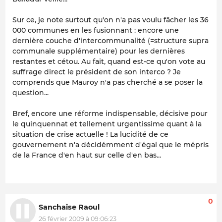
Sur ce, je note surtout qu'on n'a pas voulu fâcher les 36
000 communes en les fusionnant : encore une
dernière couche d'intercommunalité (=structure supra
communale supplémentaire) pour les dernières
restantes et cétou. Au fait, quand est-ce qu'on vote au
suffrage direct le président de son interco ? Je
comprends que Mauroy n'a pas cherché a se poser la
question...
Bref, encore une réforme indispensable, décisive pour
le quinquennat et tellement urgentissime quant à la
situation de crise actuelle ! La lucidité de ce
gouvernement n'a décidémment d'égal que le mépris
de la France d'en haut sur celle d'en bas...
0
Sanchaise Raoul
26 février 2009 à 09:06:23