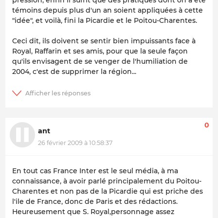
pression, enfin il suffit que des pratiques dont on a été
témoins depuis plus d'un an soient appliquées à cette
"idée", et voilà, fini la Picardie et le Poitou-Charentes.
Ceci dit, ils doivent se sentir bien impuissants face à
Royal, Raffarin et ses amis, pour que la seule façon
qu'ils envisagent de se venger de l'humiliation de
2004, c'est de supprimer la région...
0
ant
26 février 2009 à 10:58:37
En tout cas France Inter est le seul média, à ma
connaissance, à avoir parlé principalement du Poitou-
Charentes et non pas de la Picardie qui est priche des
l'ile de France, donc de Paris et des rédactions.
Heureusement que S. Royal,personnage assez