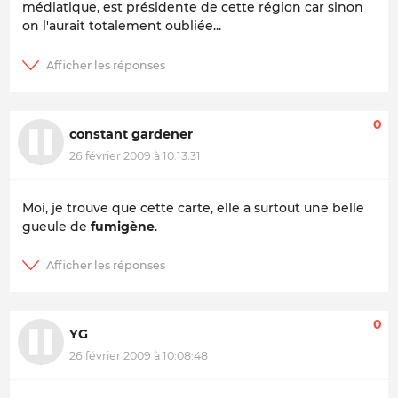
médiatique, est présidente de cette région car sinon
on l'aurait totalement oubliée...
0
constant gardener
26 février 2009 à 10:13:31
Moi, je trouve que cette carte, elle a surtout une belle
gueule de
fumigène
.
0
YG
26 février 2009 à 10:08:48