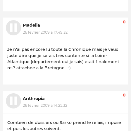
0
Madelia
26 février 2009 à 17:49:32
Je n'ai pas encore lu toute la Chronique mais je veux
juste dire que je serais tres contente si la Loire-
Atlantique (departement oui je sais) etait finalement
re-? attachee a la Bretagne... :)
0
Anthropia
26 février 2009 à 14:25:32
Combien de dossiers où Sarko prend le relais, impose
et puis les autres suivent.