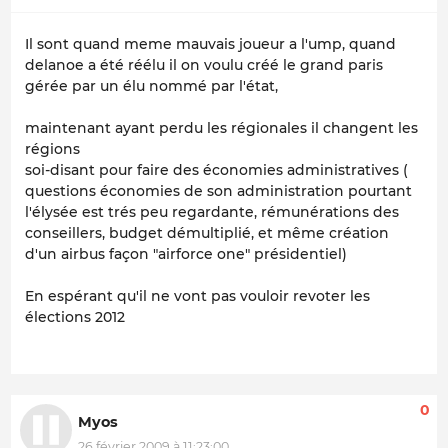
Il sont quand meme mauvais joueur a l'ump, quand
delanoe a été réélu il on voulu créé le grand paris
gérée par un élu nommé par l'état,
maintenant ayant perdu les régionales il changent les
régions
soi-disant pour faire des économies administratives (
questions économies de son administration pourtant
l'élysée est trés peu regardante, rémunérations des
conseillers, budget démultiplié, et même création
d'un airbus façon "airforce one" présidentiel)
En espérant qu'il ne vont pas vouloir revoter les
élections 2012
0
Myos
26 février 2009 à 11:23:00