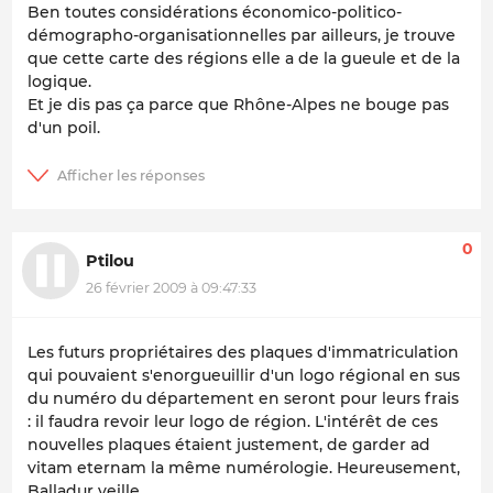
Ben toutes considérations économico-politico-
démographo-organisationnelles par ailleurs, je trouve
que cette carte des régions elle a de la gueule et de la
logique.
Et je dis pas ça parce que Rhône-Alpes ne bouge pas
d'un poil.
0
Ptilou
26 février 2009 à 09:47:33
Les futurs propriétaires des plaques d'immatriculation
qui pouvaient s'enorgueuillir d'un logo régional en sus
du numéro du département en seront pour leurs frais
: il faudra revoir leur logo de région. L'intérêt de ces
nouvelles plaques étaient justement, de garder ad
vitam eternam la même numérologie. Heureusement,
Balladur veille...