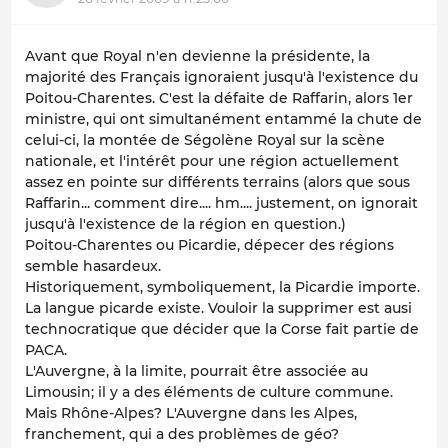
Avant que Royal n'en devienne la présidente, la
majorité des Français ignoraient jusqu'à l'existence du
Poitou-Charentes. C'est la défaite de Raffarin, alors 1er
ministre, qui ont simultanément entammé la chute de
celui-ci, la montée de Ségolène Royal sur la scène
nationale, et l'intérêt pour une région actuellement
assez en pointe sur différents terrains (alors que sous
Raffarin... comment dire.... hm.... justement, on ignorait
jusqu'à l'existence de la région en question.)
Poitou-Charentes ou Picardie, dépecer des régions
semble hasardeux.
Historiquement, symboliquement, la Picardie importe.
La langue picarde existe. Vouloir la supprimer est ausi
technocratique que décider que la Corse fait partie de
PACA.
L'Auvergne, à la limite, pourrait être associée au
Limousin; il y a des éléments de culture commune.
Mais Rhône-Alpes? L'Auvergne dans les Alpes,
franchement, qui a des problèmes de géo?