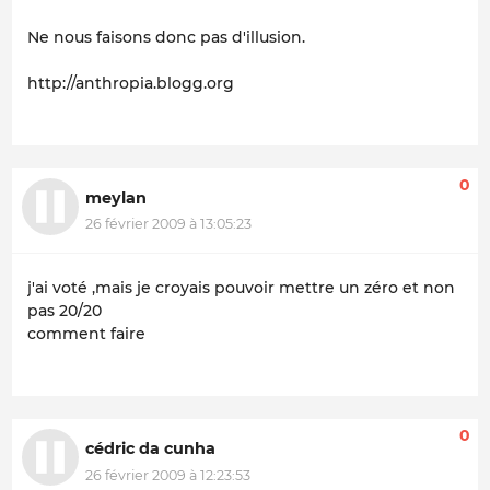
Ne nous faisons donc pas d'illusion.
http://anthropia.blogg.org
0
meylan
26 février 2009 à 13:05:23
j'ai voté ,mais je croyais pouvoir mettre un zéro et non
pas 20/20
comment faire
0
cédric da cunha
26 février 2009 à 12:23:53