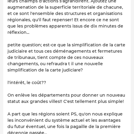
leurs chalmps d'actions s'agrandirent. Ajoutez une
augmenation de la superficie territoriale de chacune,
et ce sont l'ensemble des structures et organisations
régionales, qu'il faut repenser! Et encore ce ne sont
que les problèmes apparents issus de dix minutes de
réflexion...
petite question; est-ce que la simplification de la carte
judiciaire et tous ces déménagements et fermetures
de tribunaux, tient compte de ces nouveaux
changements, ou refraudra t il une nouvelle
simplification de la carte judiciare?
l'intérêt, le coût??
On enlève les départements pour donner un nouveau
statut aux grandes villes!! C'est tellement plus simple!
A part que les régions soient PS, qu'on nous explique
les inconvénient du système actuel et les avantages
du futur éventuel, une fois la pagaille de la première
décennie passée...