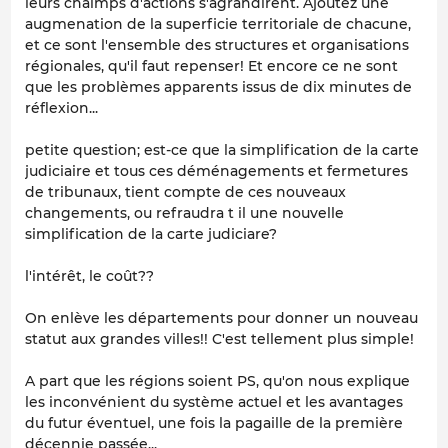
leurs chalmps d'actions s'agrandirent. Ajoutez une
augmenation de la superficie territoriale de chacune,
et ce sont l'ensemble des structures et organisations
régionales, qu'il faut repenser! Et encore ce ne sont
que les problèmes apparents issus de dix minutes de
réflexion...
petite question; est-ce que la simplification de la carte
judiciaire et tous ces déménagements et fermetures
de tribunaux, tient compte de ces nouveaux
changements, ou refraudra t il une nouvelle
simplification de la carte judiciare?
l'intérêt, le coût??
On enlève les départements pour donner un nouveau
statut aux grandes villes!! C'est tellement plus simple!
A part que les régions soient PS, qu'on nous explique
les inconvénient du système actuel et les avantages
du futur éventuel, une fois la pagaille de la première
décennie passée...