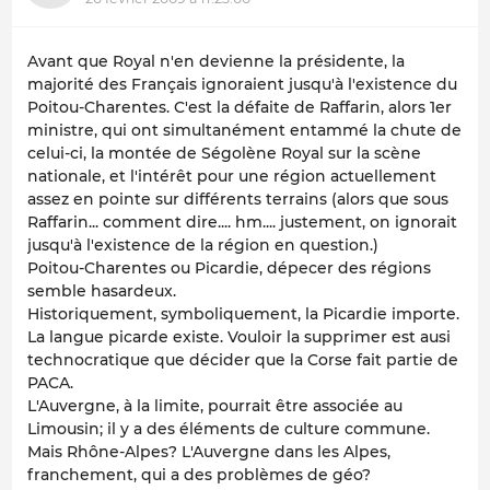
Avant que Royal n'en devienne la présidente, la
majorité des Français ignoraient jusqu'à l'existence du
Poitou-Charentes. C'est la défaite de Raffarin, alors 1er
ministre, qui ont simultanément entammé la chute de
celui-ci, la montée de Ségolène Royal sur la scène
nationale, et l'intérêt pour une région actuellement
assez en pointe sur différents terrains (alors que sous
Raffarin... comment dire.... hm.... justement, on ignorait
jusqu'à l'existence de la région en question.)
Poitou-Charentes ou Picardie, dépecer des régions
semble hasardeux.
Historiquement, symboliquement, la Picardie importe.
La langue picarde existe. Vouloir la supprimer est ausi
technocratique que décider que la Corse fait partie de
PACA.
L'Auvergne, à la limite, pourrait être associée au
Limousin; il y a des éléments de culture commune.
Mais Rhône-Alpes? L'Auvergne dans les Alpes,
franchement, qui a des problèmes de géo?