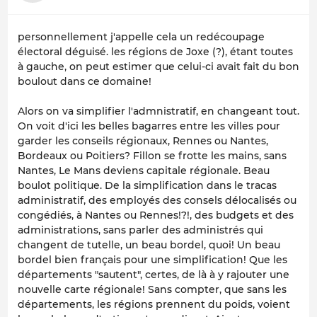
personnellement j'appelle cela un redécoupage
électoral déguisé. les régions de Joxe (?), étant toutes
à gauche, on peut estimer que celui-ci avait fait du bon
boulout dans ce domaine!
Alors on va simplifier l'admnistratif, en changeant tout.
On voit d'ici les belles bagarres entre les villes pour
garder les conseils régionaux, Rennes ou Nantes,
Bordeaux ou Poitiers? Fillon se frotte les mains, sans
Nantes, Le Mans deviens capitale régionale. Beau
boulot politique. De la simplification dans le tracas
administratif, des employés des consels délocalisés ou
congédiés, à Nantes ou Rennes!?!, des budgets et des
administrations, sans parler des administrés qui
changent de tutelle, un beau bordel, quoi! Un beau
bordel bien français pour une simplification! Que les
départements "sautent", certes, de là à y rajouter une
nouvelle carte régionale! Sans compter, que sans les
départements, les régions prennent du poids, voient