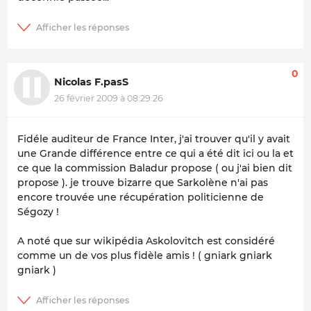
0
Nicolas F.pasS
26 février 2009 à 08:29:26
Fidéle auditeur de France Inter, j'ai trouver qu'il y avait
une Grande différence entre ce qui a été dit ici ou la et
ce que la commission Baladur propose ( ou j'ai bien dit
propose ). je trouve bizarre que Sarkolène n'ai pas
encore trouvée une récupération politicienne de
Ségozy !
A noté que sur wikipédia Askolovitch est considéré
comme un de vos plus fidèle amis ! ( gniark gniark
gniark )