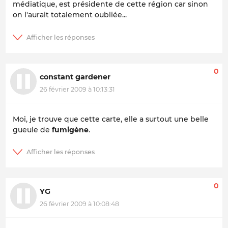
médiatique, est présidente de cette région car sinon
on l'aurait totalement oubliée...
0
constant gardener
26 février 2009 à 10:13:31
Moi, je trouve que cette carte, elle a surtout une belle
gueule de
fumigène
.
0
YG
26 février 2009 à 10:08:48