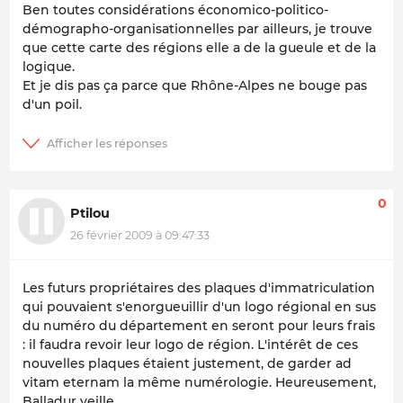
Ben toutes considérations économico-politico-
démographo-organisationnelles par ailleurs, je trouve
que cette carte des régions elle a de la gueule et de la
logique.
Et je dis pas ça parce que Rhône-Alpes ne bouge pas
d'un poil.
0
Ptilou
26 février 2009 à 09:47:33
Les futurs propriétaires des plaques d'immatriculation
qui pouvaient s'enorgueuillir d'un logo régional en sus
du numéro du département en seront pour leurs frais
: il faudra revoir leur logo de région. L'intérêt de ces
nouvelles plaques étaient justement, de garder ad
vitam eternam la même numérologie. Heureusement,
Balladur veille...