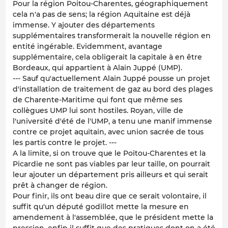
Pour la région Poitou-Charentes, géographiquement
cela n'a pas de sens; la région Aquitaine est déjà
immense. Y ajouter des départements
supplémentaires transformerait la nouvelle région en
entité ingérable. Evidemment, avantage
supplémentaire, cela obligerait la capitale à en être
Bordeaux, qui appartient à Alain Juppé (UMP).
--- Sauf qu'actuellement Alain Juppé pousse un projet
d'installation de traitement de gaz au bord des plages
de Charente-Maritime qui font que même ses
collègues UMP lui sont hostiles. Royan, ville de
l'université d'été de l'UMP, a tenu une manif immense
contre ce projet aquitain, avec union sacrée de tous
les partis contre le projet. ---
A la limite, si on trouve que le Poitou-Charentes et la
Picardie ne sont pas viables par leur taille, on pourrait
leur ajouter un département pris ailleurs et qui serait
prêt à changer de région.
Pour finir, ils ont beau dire que ce serait volontaire, il
suffit qu'un député godillot mette la mesure en
amendement à l'assemblée, que le président mette la