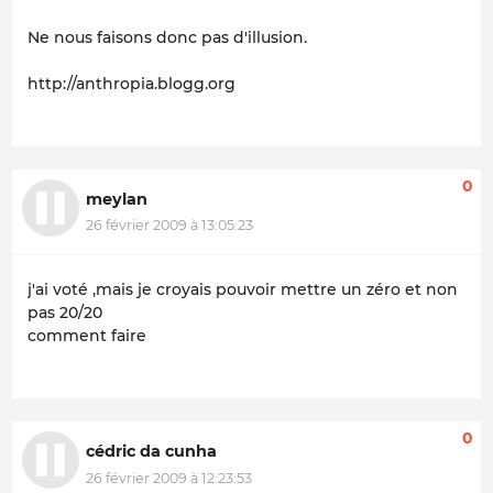
Ne nous faisons donc pas d'illusion.
http://anthropia.blogg.org
0
meylan
26 février 2009 à 13:05:23
j'ai voté ,mais je croyais pouvoir mettre un zéro et non
pas 20/20
comment faire
0
cédric da cunha
26 février 2009 à 12:23:53