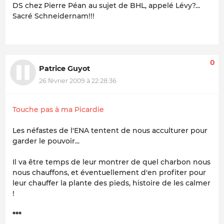
DS chez Pierre Péan au sujet de BHL, appelé Lévy?...
Sacré Schneidernam!!!
0
Patrice Guyot
26 février 2009 à 22:28:36
Touche pas à ma Picardie
Les néfastes de l'ENA tentent de nous acculturer pour
garder le pouvoir...
Il va être temps de leur montrer de quel charbon nous
nous chauffons, et éventuellement d'en profiter pour
leur chauffer la plante des pieds, histoire de les calmer
!
***