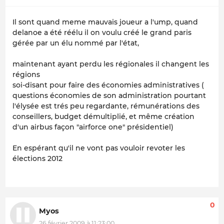
Il sont quand meme mauvais joueur a l'ump, quand
delanoe a été réélu il on voulu créé le grand paris
gérée par un élu nommé par l'état,
maintenant ayant perdu les régionales il changent les
régions
soi-disant pour faire des économies administratives (
questions économies de son administration pourtant
l'élysée est trés peu regardante, rémunérations des
conseillers, budget démultiplié, et même création
d'un airbus façon "airforce one" présidentiel)
En espérant qu'il ne vont pas vouloir revoter les
élections 2012
0
Myos
26 février 2009 à 11:23:00