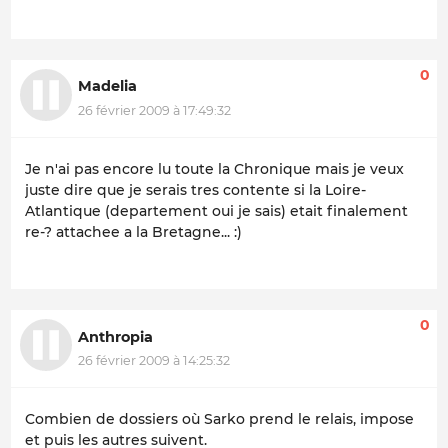
0
Madelia
26 février 2009 à 17:49:32
Je n'ai pas encore lu toute la Chronique mais je veux
juste dire que je serais tres contente si la Loire-
Atlantique (departement oui je sais) etait finalement
re-? attachee a la Bretagne... :)
0
Anthropia
26 février 2009 à 14:25:32
Combien de dossiers où Sarko prend le relais, impose
et puis les autres suivent.