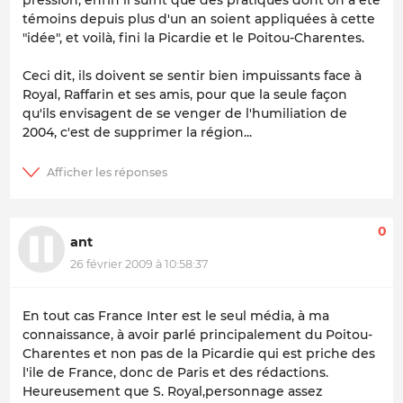
pression, enfin il suffit que des pratiques dont on a été
témoins depuis plus d'un an soient appliquées à cette
"idée", et voilà, fini la Picardie et le Poitou-Charentes.
Ceci dit, ils doivent se sentir bien impuissants face à
Royal, Raffarin et ses amis, pour que la seule façon
qu'ils envisagent de se venger de l'humiliation de
2004, c'est de supprimer la région...
0
ant
26 février 2009 à 10:58:37
En tout cas France Inter est le seul média, à ma
connaissance, à avoir parlé principalement du Poitou-
Charentes et non pas de la Picardie qui est priche des
l'ile de France, donc de Paris et des rédactions.
Heureusement que S. Royal,personnage assez