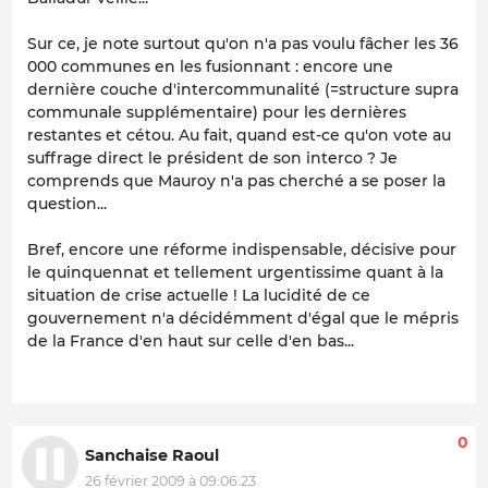
Sur ce, je note surtout qu'on n'a pas voulu fâcher les 36
000 communes en les fusionnant : encore une
dernière couche d'intercommunalité (=structure supra
communale supplémentaire) pour les dernières
restantes et cétou. Au fait, quand est-ce qu'on vote au
suffrage direct le président de son interco ? Je
comprends que Mauroy n'a pas cherché a se poser la
question...
Bref, encore une réforme indispensable, décisive pour
le quinquennat et tellement urgentissime quant à la
situation de crise actuelle ! La lucidité de ce
gouvernement n'a décidémment d'égal que le mépris
de la France d'en haut sur celle d'en bas...
0
Sanchaise Raoul
26 février 2009 à 09:06:23