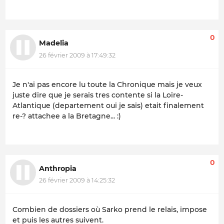
0
Madelia
26 février 2009 à 17:49:32
Je n'ai pas encore lu toute la Chronique mais je veux
juste dire que je serais tres contente si la Loire-
Atlantique (departement oui je sais) etait finalement
re-? attachee a la Bretagne... :)
0
Anthropia
26 février 2009 à 14:25:32
Combien de dossiers où Sarko prend le relais, impose
et puis les autres suivent.