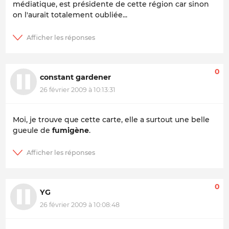
médiatique, est présidente de cette région car sinon
on l'aurait totalement oubliée...
0
constant gardener
26 février 2009 à 10:13:31
Moi, je trouve que cette carte, elle a surtout une belle
gueule de
fumigène
.
0
YG
26 février 2009 à 10:08:48