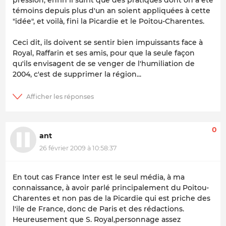
pression, enfin il suffit que des pratiques dont on a été
témoins depuis plus d'un an soient appliquées à cette
"idée", et voilà, fini la Picardie et le Poitou-Charentes.
Ceci dit, ils doivent se sentir bien impuissants face à
Royal, Raffarin et ses amis, pour que la seule façon
qu'ils envisagent de se venger de l'humiliation de
2004, c'est de supprimer la région...
0
ant
26 février 2009 à 10:58:37
En tout cas France Inter est le seul média, à ma
connaissance, à avoir parlé principalement du Poitou-
Charentes et non pas de la Picardie qui est priche des
l'ile de France, donc de Paris et des rédactions.
Heureusement que S. Royal,personnage assez