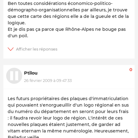
Ben toutes considérations économico-politico-
démographo-organisationnelles par ailleurs, je trouve
que cette carte des régions elle a de la gueule et de la
logique.
Et je dis pas ça parce que Rhône-Alpes ne bouge pas
d'un poil.
0
Ptilou
26 février 2009 à 09:47:33
Les futurs propriétaires des plaques d'immatriculation
qui pouvaient s'enorgueuillir d'un logo régional en sus
du numéro du département en seront pour leurs frais
: il faudra revoir leur logo de région. L'intérêt de ces
nouvelles plaques étaient justement, de garder ad
vitam eternam la même numérologie. Heureusement,
Balladur veille...