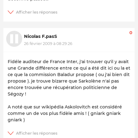
0
Nicolas F.pasS
26 février 2009 à 08:29:26
Fidéle auditeur de France Inter, j'ai trouver qu'il y avait
une Grande différence entre ce qui a été dit ici ou la et
ce que la commission Baladur propose ( ou j'ai bien dit
propose ). je trouve bizarre que Sarkolène n'ai pas
encore trouvée une récupération politicienne de
Ségozy !
A noté que sur wikipédia Askolovitch est considéré
comme un de vos plus fidèle amis ! ( gniark gniark
gniark )