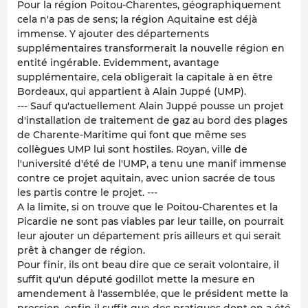
Pour la région Poitou-Charentes, géographiquement
cela n'a pas de sens; la région Aquitaine est déjà
immense. Y ajouter des départements
supplémentaires transformerait la nouvelle région en
entité ingérable. Evidemment, avantage
supplémentaire, cela obligerait la capitale à en être
Bordeaux, qui appartient à Alain Juppé (UMP).
--- Sauf qu'actuellement Alain Juppé pousse un projet
d'installation de traitement de gaz au bord des plages
de Charente-Maritime qui font que même ses
collègues UMP lui sont hostiles. Royan, ville de
l'université d'été de l'UMP, a tenu une manif immense
contre ce projet aquitain, avec union sacrée de tous
les partis contre le projet. ---
A la limite, si on trouve que le Poitou-Charentes et la
Picardie ne sont pas viables par leur taille, on pourrait
leur ajouter un département pris ailleurs et qui serait
prêt à changer de région.
Pour finir, ils ont beau dire que ce serait volontaire, il
suffit qu'un député godillot mette la mesure en
amendement à l'assemblée, que le président mette la