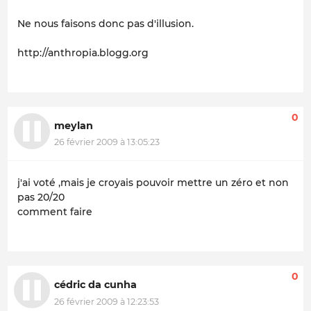
Ne nous faisons donc pas d'illusion.
http://anthropia.blogg.org
0
meylan
26 février 2009 à 13:05:23
j'ai voté ,mais je croyais pouvoir mettre un zéro et non
pas 20/20
comment faire
0
cédric da cunha
26 février 2009 à 12:23:53