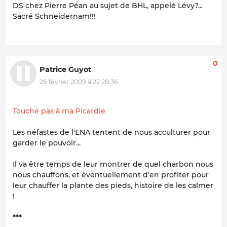
DS chez Pierre Péan au sujet de BHL, appelé Lévy?...
Sacré Schneidernam!!!
0
Patrice Guyot
26 février 2009 à 22:28:36
Touche pas à ma Picardie
Les néfastes de l'ENA tentent de nous acculturer pour
garder le pouvoir...
Il va être temps de leur montrer de quel charbon nous
nous chauffons, et éventuellement d'en profiter pour
leur chauffer la plante des pieds, histoire de les calmer
!
***