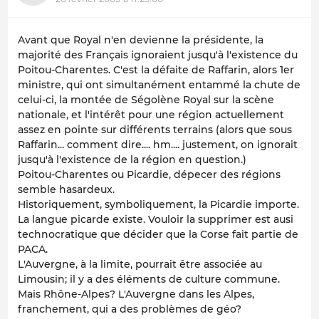
Avant que Royal n'en devienne la présidente, la
majorité des Français ignoraient jusqu'à l'existence du
Poitou-Charentes. C'est la défaite de Raffarin, alors 1er
ministre, qui ont simultanément entammé la chute de
celui-ci, la montée de Ségolène Royal sur la scène
nationale, et l'intérêt pour une région actuellement
assez en pointe sur différents terrains (alors que sous
Raffarin... comment dire.... hm.... justement, on ignorait
jusqu'à l'existence de la région en question.)
Poitou-Charentes ou Picardie, dépecer des régions
semble hasardeux.
Historiquement, symboliquement, la Picardie importe.
La langue picarde existe. Vouloir la supprimer est ausi
technocratique que décider que la Corse fait partie de
PACA.
L'Auvergne, à la limite, pourrait être associée au
Limousin; il y a des éléments de culture commune.
Mais Rhône-Alpes? L'Auvergne dans les Alpes,
franchement, qui a des problèmes de géo?