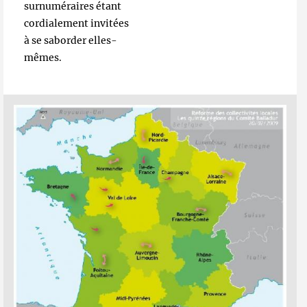
surnuméraires étant
cordialement invitées
à se saborder elles-
mêmes.