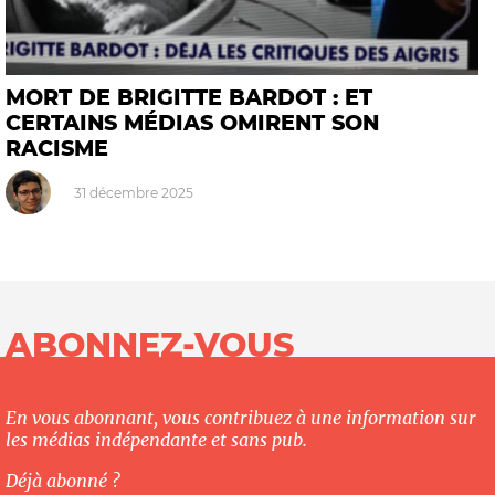
MORT DE BRIGITTE BARDOT : ET
CERTAINS MÉDIAS OMIRENT SON
RACISME
31 décembre 2025
ABONNEZ-VOUS
En vous abonnant, vous contribuez à une information sur
les médias indépendante et sans pub.
Déjà abonné ?