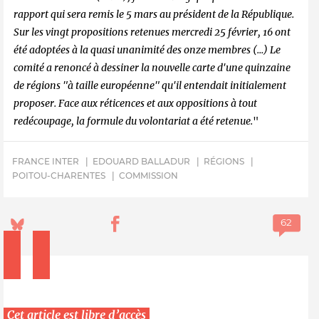
rapport qui sera remis le 5 mars au président de la République.
Sur les vingt propositions retenues mercredi 25 février, 16 ont
été adoptées à la quasi unanimité des onze membres
(...) Le
comité a renoncé à dessiner la nouvelle carte d'une quinzaine
de régions
"à taille européenne"
qu'il entendait initialement
proposer. Face aux réticences et aux oppositions à tout
redécoupage, la formule du volontariat a été retenue.
"
FRANCE INTER
EDOUARD BALLADUR
RÉGIONS
POITOU-CHARENTES
COMMISSION
Cet article est libre d’accès