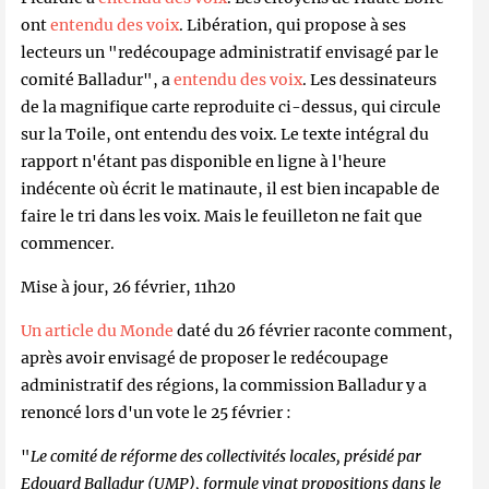
ont
entendu des voix
. Libération, qui propose à ses
lecteurs un "redécoupage administratif envisagé par le
comité Balladur", a
entendu des voix
. Les dessinateurs
de la magnifique carte reproduite ci-dessus, qui circule
sur la Toile, ont entendu des voix. Le texte intégral du
rapport n'étant pas disponible en ligne à l'heure
indécente où écrit le matinaute, il est bien incapable de
faire le tri dans les voix. Mais le feuilleton ne fait que
commencer.
Mise à jour, 26 février, 11h20
Un article du Monde
daté du 26 février raconte comment,
après avoir envisagé de proposer le redécoupage
administratif des régions, la commission Balladur y a
renoncé lors d'un vote le 25 février :
"
Le comité de réforme des collectivités locales, présidé par
Edouard Balladur (UMP), formule vingt propositions dans le