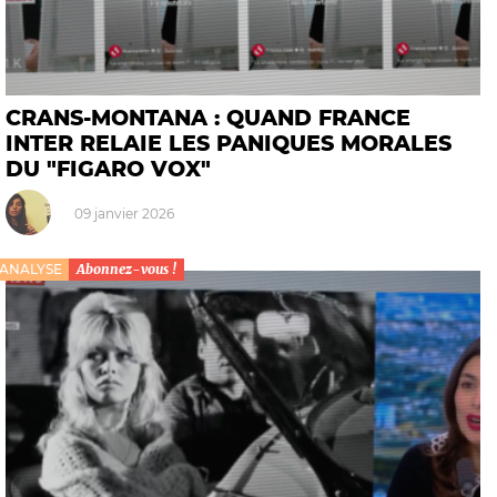
CRANS-MONTANA : QUAND FRANCE
INTER RELAIE LES PANIQUES MORALES
DU "FIGARO VOX"
09 janvier 2026
ANALYSE
Abonnez-vous !