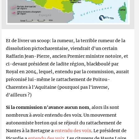
Et de livrer un scoop: la rumeur, la terrible rumeur de la
dissolution pictocharentaise, viendrait d'un certain
Raffarin Jean-Pierre, ancien Premier ministre notoire, et
ci-devant président de ladite région, blackboulé par
Royal en 2004, lequel, entendu par la commission, aurait
préconisé lui-même le rattachement de Poitou-
Charentes à l'Aquitaine (pourquoi pas l'inverse,
d'ailleurs ?)
Si la commission n'avance aucun nom
, alors ils sont
nombreux à avoir entendu des voix. Un mouvement
autonomiste breton qui se réjouit du rattachement de
Nantes à la Bretagne a
entendu des voix
. Le président de
Picardie a
entendu des voix
. Les citoyens de Haute Loire