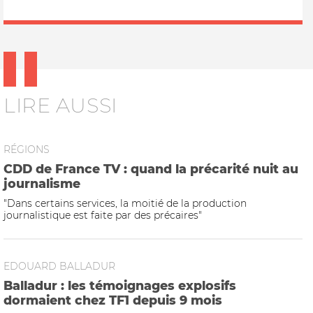
LIRE AUSSI
RÉGIONS
CDD de France TV : quand la précarité nuit au
journalisme
"Dans certains services, la moitié de la production
journalistique est faite par des précaires"
EDOUARD BALLADUR
Balladur : les témoignages explosifs
dormaient chez TF1 depuis 9 mois