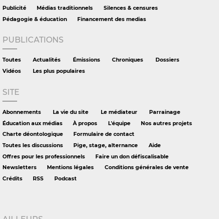
Publicité
Médias traditionnels
Silences & censures
Pédagogie & éducation
Financement des medias
PUBLICATIONS
Toutes
Actualités
Émissions
Chroniques
Dossiers
Vidéos
Les plus populaires
SITE
Abonnements
La vie du site
Le médiateur
Parrainage
Éducation aux médias
À propos
L'équipe
Nos autres projets
Charte déontologique
Formulaire de contact
Toutes les discussions
Pige, stage, alternance
Aide
Offres pour les professionnels
Faire un don défiscalisable
Newsletters
Mentions légales
Conditions générales de vente
Crédits
RSS
Podcast