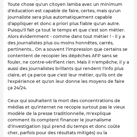
Toute chose qu'un citoyen lamba avec un minimum
d'éducation est capable de faire, certes, mais qu'un
journaliste sera plus automatiquement capable
d'appliquer et donc a priori plus fiable qu'un autre.
Puisqu'il fait ça tout le temps et que c'est son
métier
.
Alors évidemment - comme dans tout métier ! - il y a
des journalistes plus ou moins honnêtes, carrés,
pertinents... On a souvent l'impression que certains se
contentent de recopier les dépêches AFP sans se
fouler, ne contre-vérifient rien. Mais il n'empêche, il y a
aussi des journalistes brillants qui rendent l'info plus
claire, et ça parce que c'est leur métier, qu'ils ont de
l'expérience et qu'on leur donne les moyens de faire
ça 24/24.
Ceux qui souhaitent la mort des concentrations de
médias et qu'internet ne recopie surtout pas le vieux
modèle de la presse traditionnelle, m'explique
comment ils comptent financer le journalisme
d'investigation (qui prend du temps et donc coûte
cher, parfois pour des résultats mitigés) ou la