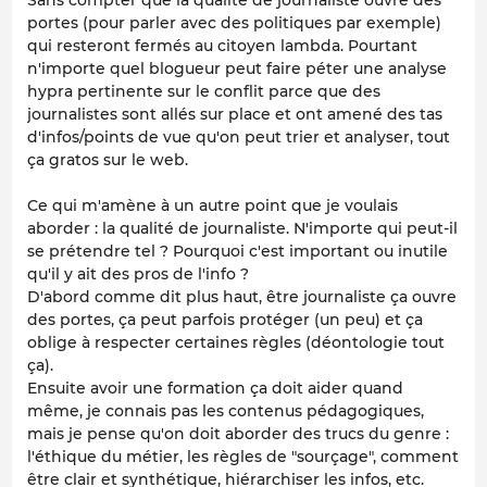
Sans compter que la qualité de journaliste ouvre des
portes (pour parler avec des politiques par exemple)
qui resteront fermés au citoyen lambda. Pourtant
n'importe quel blogueur peut faire péter une analyse
hypra pertinente sur le conflit parce que des
journalistes sont allés sur place et ont amené des tas
d'infos/points de vue qu'on peut trier et analyser, tout
ça gratos sur le web.
Ce qui m'amène à un autre point que je voulais
aborder : la qualité de journaliste. N'importe qui peut-il
se prétendre tel ? Pourquoi c'est important ou inutile
qu'il y ait des pros de l'info ?
D'abord comme dit plus haut, être journaliste ça ouvre
des portes, ça peut parfois protéger (un peu) et ça
oblige à respecter certaines règles (déontologie tout
ça).
Ensuite avoir une formation ça doit aider quand
même, je connais pas les contenus pédagogiques,
mais je pense qu'on doit aborder des trucs du genre :
l'éthique du métier, les règles de "sourçage", comment
être clair et synthétique, hiérarchiser les infos, etc.