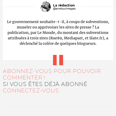
La rédaction
@arretsurimages
Le gouvernement souhaite-t-il, à coups de subventions,
museler ou apprivoiser les sites de presse ? La
publication, par Le Monde, du montant des subventions
attribuées à trois sites (Rue89, Mediapart, et Slate.fr), a
déclenché la colère de quelques blogueurs.
ABONNEZ-VOUS POUR POUVOIR
COMMENTER !
SI VOUS ÊTES DÉJÀ ABONNÉ
CONNECTEZ-VOUS