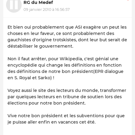
RG du Medef
09 janvier 2010 à 16:56:57
Et bien oui probablement que ASI exagère un peut les
choses en leur faveur, ce sont probablement des
gauchistes d'origine trotskistes, dont leur but serait de
déstabiliser le gouvernement.
Non il faut arrêter, pour Wikipedia, c'est génial une
encyclopédie qui change les définitions en fonction
des définitions de notre bon président(EPR dialogue
en S. Royal et Sarko) !
Voyez aussi le site des lecteurs du monde, transformer
par quelques lecteurs en tribune de soutien lors des
élections pour notre bon président.
Vive notre bon président et les subventions pour que
je puisse aller enfin en vacances cet été.