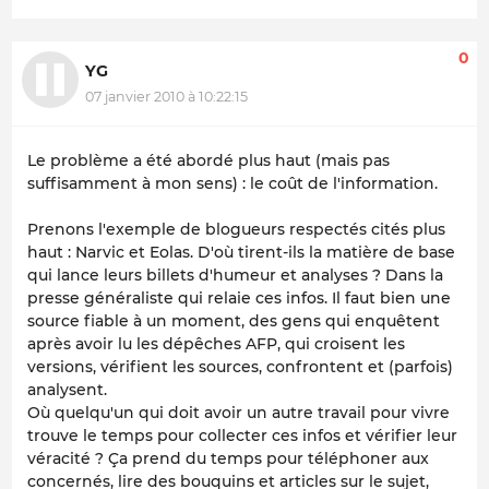
0
YG
07 janvier 2010 à 10:22:15
Le problème a été abordé plus haut (mais pas
suffisamment à mon sens) : le coût de l'information.
Prenons l'exemple de blogueurs respectés cités plus
haut : Narvic et Eolas. D'où tirent-ils la matière de base
qui lance leurs billets d'humeur et analyses ? Dans la
presse généraliste qui relaie ces infos. Il faut bien une
source fiable à un moment, des gens qui enquêtent
après avoir lu les dépêches AFP, qui croisent les
versions, vérifient les sources, confrontent et (parfois)
analysent.
Où quelqu'un qui doit avoir un autre travail pour vivre
trouve le temps pour collecter ces infos et vérifier leur
véracité ? Ça prend du temps pour téléphoner aux
concernés, lire des bouquins et articles sur le sujet,