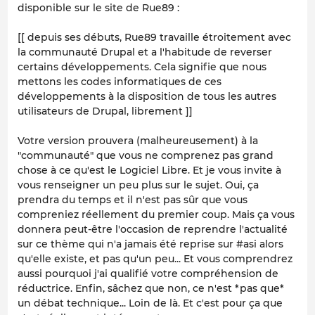
disponible sur le site de Rue89 :
[[ depuis ses débuts, Rue89 travaille étroitement avec
la communauté Drupal et a l'habitude de reverser
certains développements. Cela signifie que nous
mettons les codes informatiques de ces
développements à la disposition de tous les autres
utilisateurs de Drupal, librement ]]
Votre version prouvera (malheureusement) à la
"communauté" que vous ne comprenez pas grand
chose à ce qu'est le Logiciel Libre. Et je vous invite à
vous renseigner un peu plus sur le sujet. Oui, ça
prendra du temps et il n'est pas sûr que vous
compreniez réellement du premier coup. Mais ça vous
donnera peut-être l'occasion de reprendre l'actualité
sur ce thème qui n'a jamais été reprise sur #asi alors
qu'elle existe, et pas qu'un peu... Et vous comprendrez
aussi pourquoi j'ai qualifié votre compréhension de
réductrice. Enfin, sâchez que non, ce n'est *pas que*
un débat technique... Loin de là. Et c'est pour ça que