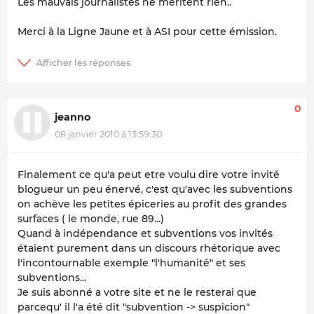
Les mauvais journalistes ne méritent rien..
Merci à la Ligne Jaune et à ASI pour cette émission.
0
jeanno
08 janvier 2010 à 13:59:30
Finalement ce qu'a peut etre voulu dire votre invité
blogueur un peu énervé, c'est qu'avec les subventions
on achève les petites épiceries au profit des grandes
surfaces ( le monde, rue 89...)
Quand à indépendance et subventions vos invités
étaient purement dans un discours rhétorique avec
l'incontournable exemple "l'humanité" et ses
subventions...
Je suis abonné a votre site et ne le resterai que
parcequ' il l'a été dit "subvention -> suspicion"