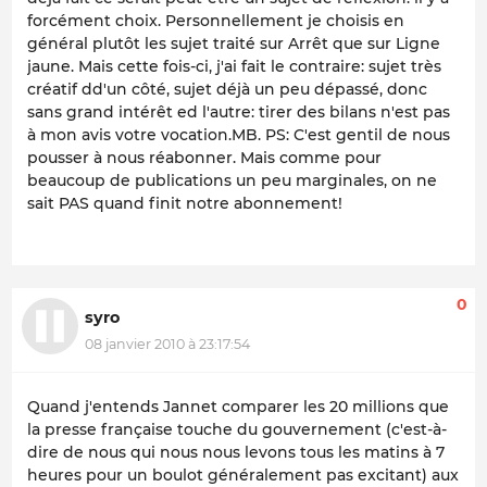
forcément choix. Personnellement je choisis en
général plutôt les sujet traité sur Arrêt que sur Ligne
jaune. Mais cette fois-ci, j'ai fait le contraire: sujet très
créatif dd'un côté, sujet déjà un peu dépassé, donc
sans grand intérêt ed l'autre: tirer des bilans n'est pas
à mon avis votre vocation.MB. PS: C'est gentil de nous
pousser à nous réabonner. Mais comme pour
beaucoup de publications un peu marginales, on ne
sait PAS quand finit notre abonnement!
0
syro
08 janvier 2010 à 23:17:54
Quand j'entends Jannet comparer les 20 millions que
la presse française touche du gouvernement (c'est-à-
dire de nous qui nous nous levons tous les matins à 7
heures pour un boulot généralement pas excitant) aux