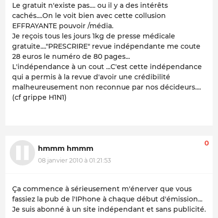
Le gratuit n'existe pas.... ou il y a des intérêts
cachés....On le voit bien avec cette collusion
EFFRAYANTE pouvoir /média.
Je reçois tous les jours 1kg de presse médicale
gratuite...."PRESCRIRE" revue indépendante me coute
28 euros le numéro de 80 pages...
L'indépendance à un cout ...C'est cette indépendance
qui a permis à la revue d'avoir une crédibilité
malheureusement non reconnue par nos décideurs....
(cf grippe H1N1)
0
hmmm hmmm
08 janvier 2010 à 01:21:53
Ça commence à sérieusement m'énerver que vous
fassiez la pub de l'IPhone à chaque début d'émission...
Je suis abonné à un site indépendant et sans publicité.