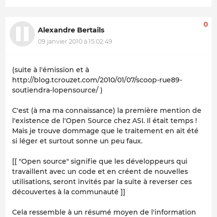
0
Alexandre Bertails
09 janvier 2010 à 15:02:49
(suite à l'émission et à
http://blog.tcrouzet.com/2010/01/07/scoop-rue89-
soutiendra-lopensource/ )
C'est (à ma ma connaissance) la première mention de
l'existence de l'Open Source chez ASI. Il était temps !
Mais je trouve dommage que le traitement en ait été
si léger et surtout sonne un peu faux.
[[ "Open source" signifie que les développeurs qui
travaillent avec un code et en créent de nouvelles
utilisations, seront invités par la suite à reverser ces
découvertes à la communauté ]]
Cela ressemble à un résumé moyen de l'information