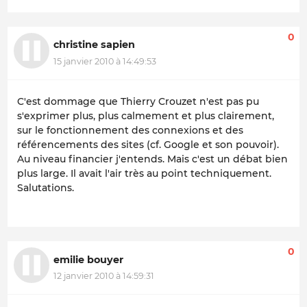
0
christine sapien
15 janvier 2010 à 14:49:53
C'est dommage que Thierry Crouzet n'est pas pu
s'exprimer plus, plus calmement et plus clairement,
sur le fonctionnement des connexions et des
référencements des sites (cf. Google et son pouvoir).
Au niveau financier j'entends. Mais c'est un débat bien
plus large. Il avait l'air très au point techniquement.
Salutations.
0
emilie bouyer
12 janvier 2010 à 14:59:31