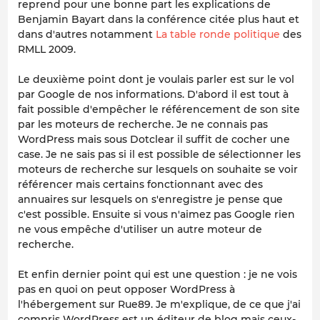
reprend pour une bonne part les explications de
Benjamin Bayart dans la conférence citée plus haut et
dans d'autres notamment
La table ronde politique
des
RMLL 2009.
Le deuxième point dont je voulais parler est sur le vol
par Google de nos informations. D'abord il est tout à
fait possible d'empêcher le référencement de son site
par les moteurs de recherche. Je ne connais pas
WordPress mais sous Dotclear il suffit de cocher une
case. Je ne sais pas si il est possible de sélectionner les
moteurs de recherche sur lesquels on souhaite se voir
référencer mais certains fonctionnant avec des
annuaires sur lesquels on s'enregistre je pense que
c'est possible. Ensuite si vous n'aimez pas Google rien
ne vous empêche d'utiliser un autre moteur de
recherche.
Et enfin dernier point qui est une question : je ne vois
pas en quoi on peut opposer WordPress à
l'hébergement sur Rue89. Je m'explique, de ce que j'ai
compris WordPress est un éditeur de blog mais ceux-