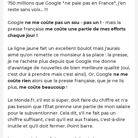
750 millions que Google *ne paie pas en France*, j'en
reste sans voix... !!!
Google
ne me coûte pas un sou - pas un !
- mais la
presse française
me coûte une partie de mes efforts
chaque jour !
La ligne jaune fait un excellent boulot mais j'aurais
aimé qu'on remette ce monsieur à sa place : la presse,
je ne l'achète plus depuis que Google me donne
d'avantage de nouvelles de bien meilleure qualité (oui,
c'est dur à prendre mais c'est ainsi). Or, Google
ne me
coûte rien
alors que la presse française, que je ne lis
plus,
me coûte beaucoup
!
Le Monde.fr, s'il est si super, doit faire du chiffre et n'a
pas besoin que l'État prenne une partie de mon salaire
pour le subventionner. Cela dit, s'il ne fait pas un
chiffre suffisant, c'est qu'il est aux fraises, c'est-à-dire
inutile et qu'il doit fermer. Point barre.