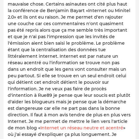
mauvaise chose. Certains asinautes ont cité plus haut
la conférence de Benjamin Bayart «Internet ou Minitel
2.0» et ils ont eu raison. Je me permet d'en rajouter
une couche car ces commentaires n'ont quasiment
pas été repris alors que ça me semble très important
et que je n'ai pas l'impression que les invités de
l'émission aient bien saisi le problème. Le problème
étant que la centralisation des données tue
littéralement internet. Internet est par nature un
réseau acentré ou l'information se trouve non pas
dans un endroit que les gens vont consulter mais un
peu partout. Si elle se trouve en un seul endroit celui
qui détient cet endroit détient le pouvoir sur
l'information. Je ne veux pas faire de procès
d'intention à Rue89 je pense que leur soucis est plutôt
d'aider les blogueurs mais je pense que la démarche
est dangereuse car elle ne part pas dans la bonne
direction. Il faut à mon avis tendre de plus en plus vers
Internet. Je me permet de mettre le lien vers l'article
de mon blog «
Internet un réseau neutre et acentré
»
où j'ai essayé d'expliquer ça plus longuement. Je