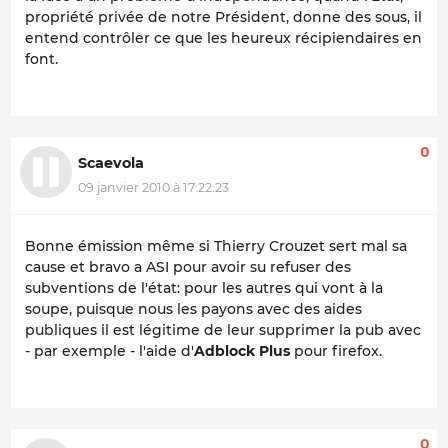
propriété privée de notre Président, donne des sous, il
entend contrôler ce que les heureux récipiendaires en
font.
0
Scaevola
09 janvier 2010 à 17:22:23
Bonne émission même si Thierry Crouzet sert mal sa
cause et bravo a ASI pour avoir su refuser des
subventions de l'état: pour les autres qui vont à la
soupe, puisque nous les payons avec des aides
publiques il est légitime de leur supprimer la pub avec
- par exemple - l'aide d'
Adblock Plus
pour firefox.
0