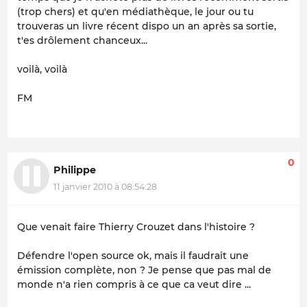
(trop chers) et qu'en médiathèque, le jour ou tu
trouveras un livre récent dispo un an après sa sortie,
t'es drôlement chanceux...
voilà, voilà
FM
0
Philippe
11 janvier 2010 à 08:54:28
Que venait faire Thierry Crouzet dans l'histoire ?
Défendre l'open source ok, mais il faudrait une
émission complète, non ? Je pense que pas mal de
monde n'a rien compris à ce que ca veut dire ...