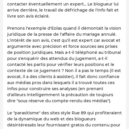
contacter éventuellement un expert... Le blogueur lui
arrive derrière, le travail de défrichage de l'info fait et
livre son avis éclairé.
Prenons l'exemple d'Eolas quand il démontait la vision
juridique de la presse de l'affaire du mariage annulé.
L'intérêt de son avis, c'est qu'il est expert car avocat et
argumente avec précision et force sources ses prises
de position juridiques. Mais a-t-il téléphoné au tribunal
pour s'enquérir des attendus du jugement, a-t-il
contacté les partis pour vérifier leurs positions et le
contexte de ce jugement ? Non il a pas le temps (il est
avocat, il a des clients à assister), il fait donc confiance
aux médias pros dans lesquels il a trouvé toutes ces
infos pour construire ses analyses (en prenant
d'ailleurs intelligemment la précaution de toujours
dire "sous réserve du compte-rendu des médias").
Le "parasitisme" des sites style Rue 89 qui profiteraient
de la dynamique du web et des blogueurs
désintéressés leur fournissant gratos du contenu pour