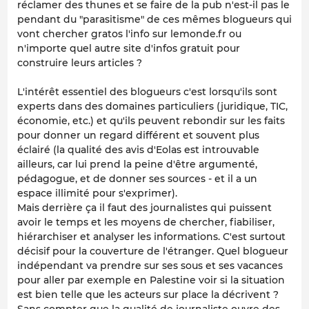
réclamer des thunes et se faire de la pub n'est-il pas le
pendant du "parasitisme" de ces mêmes blogueurs qui
vont chercher gratos l'info sur lemonde.fr ou
n'importe quel autre site d'infos gratuit pour
construire leurs articles ?
L'intérêt essentiel des blogueurs c'est lorsqu'ils sont
experts dans des domaines particuliers (juridique, TIC,
économie, etc.) et qu'ils peuvent rebondir sur les faits
pour donner un regard différent et souvent plus
éclairé (la qualité des avis d'Eolas est introuvable
ailleurs, car lui prend la peine d'être argumenté,
pédagogue, et de donner ses sources - et il a un
espace illimité pour s'exprimer).
Mais derrière ça il faut des journalistes qui puissent
avoir le temps et les moyens de chercher, fiabiliser,
hiérarchiser et analyser les informations. C'est surtout
décisif pour la couverture de l'étranger. Quel blogueur
indépendant va prendre sur ses sous et ses vacances
pour aller par exemple en Palestine voir si la situation
est bien telle que les acteurs sur place la décrivent ?