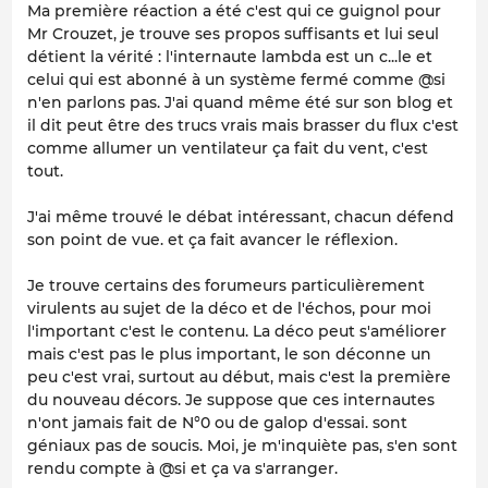
Ma première réaction a été c'est qui ce guignol pour
Mr Crouzet, je trouve ses propos suffisants et lui seul
détient la vérité : l'internaute lambda est un c...le et
celui qui est abonné à un système fermé comme @si
n'en parlons pas. J'ai quand même été sur son blog et
il dit peut être des trucs vrais mais brasser du flux c'est
comme allumer un ventilateur ça fait du vent, c'est
tout.
J'ai même trouvé le débat intéressant, chacun défend
son point de vue. et ça fait avancer le réflexion.
Je trouve certains des forumeurs particulièrement
virulents au sujet de la déco et de l'échos, pour moi
l'important c'est le contenu. La déco peut s'améliorer
mais c'est pas le plus important, le son déconne un
peu c'est vrai, surtout au début, mais c'est la première
du nouveau décors. Je suppose que ces internautes
n'ont jamais fait de N°0 ou de galop d'essai. sont
géniaux pas de soucis. Moi, je m'inquiète pas, s'en sont
rendu compte à @si et ça va s'arranger.