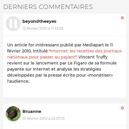
DERNIERS COMMENTAIRES
0
beyondtheeyes
12 février 2010 à 11:12:05
Un article for intéressant publié par Mediapart le 11
février 2010, intitulé "
Internet: les recettes des journaux
nationaux pour passer au payant
". Vincent Truffy
revient sur le lancement par Le Figaro de sa formule
payante sur Internet et analyse les stratégies
développées par la presse écrite pour «monétiser»
l'audience.
0
Bruanne
01 février 2010 à 22:07:21