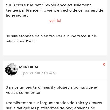
"Huis clos sur le Net ", l'expérience actuellement
tentée par France Info vient en écho de ce numéro de
ligne jaune :
voir ici
Je suis étonnée de n'en trouver aucune trace sur le
site aujourd'hui !!
0
Mlle Ellute
16 janvier 2010 à 09:47:59
J'arrive un peu tard mais il y plusieurs points que je
voulais commenter.
Premièrement sur l'argumentation de Thierry Crouzet
sur le fait que les plateformes de blog étaient une