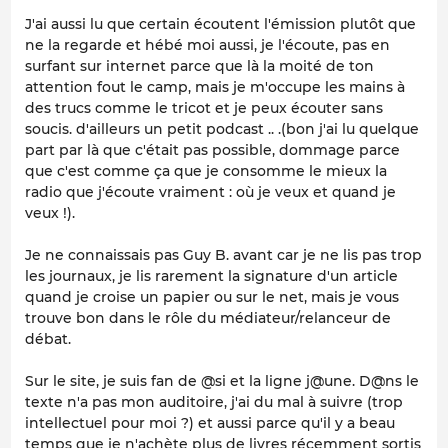
J'ai aussi lu que certain écoutent l'émission plutôt que
ne la regarde et hébé moi aussi, je l'écoute, pas en
surfant sur internet parce que là la moité de ton
attention fout le camp, mais je m'occupe les mains à
des trucs comme le tricot et je peux écouter sans
soucis. d'ailleurs un petit podcast .. .(bon j'ai lu quelque
part par là que c'était pas possible, dommage parce
que c'est comme ça que je consomme le mieux la
radio que j'écoute vraiment : où je veux et quand je
veux !).
Je ne connaissais pas Guy B. avant car je ne lis pas trop
les journaux, je lis rarement la signature d'un article
quand je croise un papier ou sur le net, mais je vous
trouve bon dans le rôle du médiateur/relanceur de
débat.
Sur le site, je suis fan de @si et la ligne j@une. D@ns le
texte n'a pas mon auditoire, j'ai du mal à suivre (trop
intellectuel pour moi ?) et aussi parce qu'il y a beau
temps que je n'achète plus de livres récemment sortis