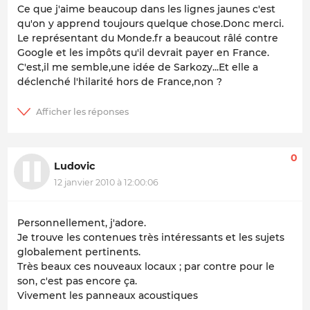
Ce que j'aime beaucoup dans les lignes jaunes c'est
qu'on y apprend toujours quelque chose.Donc merci.
Le représentant du Monde.fr a beaucout râlé contre
Google et les impôts qu'il devrait payer en France.
C'est,il me semble,une idée de Sarkozy...Et elle a
déclenché l'hilarité hors de France,non ?
0
Ludovic
12 janvier 2010 à 12:00:06
Personnellement, j'adore.
Je trouve les contenues très intéressants et les sujets
globalement pertinents.
Très beaux ces nouveaux locaux ; par contre pour le
son, c'est pas encore ça.
Vivement les panneaux acoustiques