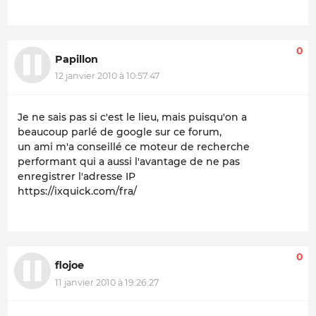
0
Papillon
12 janvier 2010 à 10:57:47
Je ne sais pas si c'est le lieu, mais puisqu'on a
beaucoup parlé de google sur ce forum,
un ami m'a conseillé ce moteur de recherche
performant qui a aussi l'avantage de ne pas
enregistrer l'adresse IP
https://ixquick.com/fra/
0
flojoe
11 janvier 2010 à 19:26:27