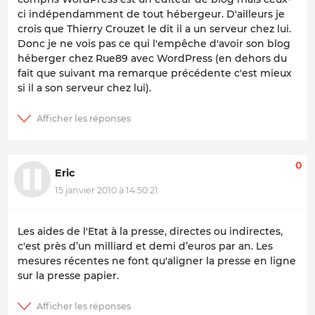
ci indépendamment de tout hébergeur. D'ailleurs je
crois que Thierry Crouzet le dit il a un serveur chez lui.
Donc je ne vois pas ce qui l'empêche d'avoir son blog
héberger chez Rue89 avec WordPress (en dehors du
fait que suivant ma remarque précédente c'est mieux
si il a son serveur chez lui).
0
Eric
15 janvier 2010 à 14:50:21
Les aides de l'Etat à la presse, directes ou indirectes,
c'est près d’un milliard et demi d’euros par an. Les
mesures récentes ne font qu'aligner la presse en ligne
sur la presse papier.