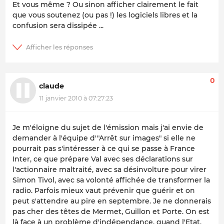
Et vous même ? Ou sinon afficher clairement le fait
que vous soutenez (ou pas !) les logiciels libres et la
confusion sera dissipée ...
0
claude
11 janvier 2010 à 07:27:23
Je m'éloigne du sujet de l'émission mais j'ai envie de
demander à l'équipe d'"Arrêt sur images" si elle ne
pourrait pas s'intéresser à ce qui se passe à France
Inter, ce que prépare Val avec ses déclarations sur
l'actionnaire maltraité, avec sa désinvolture pour virer
Simon Tivol, avec sa volonté affichée de transformer la
radio. Parfois mieux vaut prévenir que guérir et on
peut s'attendre au pire en septembre. Je ne donnerais
pas cher des têtes de Mermet, Guillon et Porte. On est
là face à un problème d'indépendance, quand l'Etat,