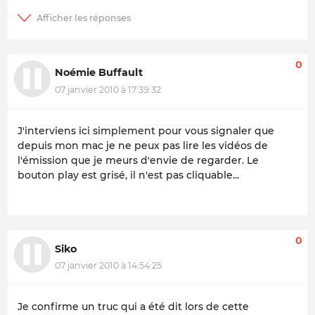
0
Noémie Buffault
07 janvier 2010 à 17:39:32
J'interviens ici simplement pour vous signaler que
depuis mon mac je ne peux pas lire les vidéos de
l'émission que je meurs d'envie de regarder. Le
bouton
play
est grisé, il n'est pas cliquable...
0
Siko
07 janvier 2010 à 14:54:25
Je confirme un truc qui a été dit lors de cette