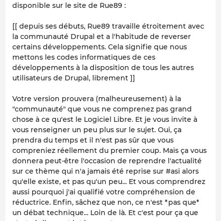
disponible sur le site de Rue89 :
[[ depuis ses débuts, Rue89 travaille étroitement avec
la communauté Drupal et a l'habitude de reverser
certains développements. Cela signifie que nous
mettons les codes informatiques de ces
développements à la disposition de tous les autres
utilisateurs de Drupal, librement ]]
Votre version prouvera (malheureusement) à la
"communauté" que vous ne comprenez pas grand
chose à ce qu'est le Logiciel Libre. Et je vous invite à
vous renseigner un peu plus sur le sujet. Oui, ça
prendra du temps et il n'est pas sûr que vous
compreniez réellement du premier coup. Mais ça vous
donnera peut-être l'occasion de reprendre l'actualité
sur ce thème qui n'a jamais été reprise sur #asi alors
qu'elle existe, et pas qu'un peu... Et vous comprendrez
aussi pourquoi j'ai qualifié votre compréhension de
réductrice. Enfin, sâchez que non, ce n'est *pas que*
un débat technique... Loin de là. Et c'est pour ça que