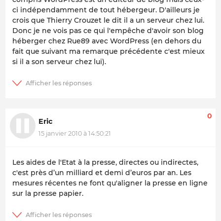
ci indépendamment de tout hébergeur. D'ailleurs je
crois que Thierry Crouzet le dit il a un serveur chez lui.
Donc je ne vois pas ce qui l'empêche d'avoir son blog
héberger chez Rue89 avec WordPress (en dehors du
fait que suivant ma remarque précédente c'est mieux
si il a son serveur chez lui).
0
Eric
15 janvier 2010 à 14:50:21
Les aides de l'Etat à la presse, directes ou indirectes,
c'est près d’un milliard et demi d’euros par an. Les
mesures récentes ne font qu'aligner la presse en ligne
sur la presse papier.