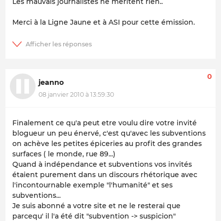
Les mauvais journalistes ne méritent rien..
Merci à la Ligne Jaune et à ASI pour cette émission.
0
jeanno
08 janvier 2010 à 13:59:30
Finalement ce qu'a peut etre voulu dire votre invité
blogueur un peu énervé, c'est qu'avec les subventions
on achève les petites épiceries au profit des grandes
surfaces ( le monde, rue 89...)
Quand à indépendance et subventions vos invités
étaient purement dans un discours rhétorique avec
l'incontournable exemple "l'humanité" et ses
subventions...
Je suis abonné a votre site et ne le resterai que
parcequ' il l'a été dit "subvention -> suspicion"