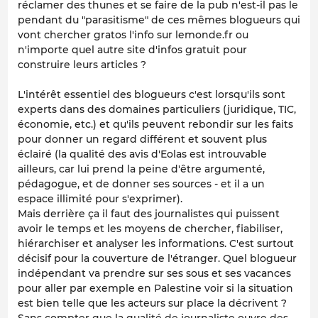
réclamer des thunes et se faire de la pub n'est-il pas le
pendant du "parasitisme" de ces mêmes blogueurs qui
vont chercher gratos l'info sur lemonde.fr ou
n'importe quel autre site d'infos gratuit pour
construire leurs articles ?
L'intérêt essentiel des blogueurs c'est lorsqu'ils sont
experts dans des domaines particuliers (juridique, TIC,
économie, etc.) et qu'ils peuvent rebondir sur les faits
pour donner un regard différent et souvent plus
éclairé (la qualité des avis d'Eolas est introuvable
ailleurs, car lui prend la peine d'être argumenté,
pédagogue, et de donner ses sources - et il a un
espace illimité pour s'exprimer).
Mais derrière ça il faut des journalistes qui puissent
avoir le temps et les moyens de chercher, fiabiliser,
hiérarchiser et analyser les informations. C'est surtout
décisif pour la couverture de l'étranger. Quel blogueur
indépendant va prendre sur ses sous et ses vacances
pour aller par exemple en Palestine voir si la situation
est bien telle que les acteurs sur place la décrivent ?