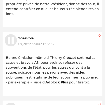
propriété privée de notre Président, donne des sous, il
entend contrôler ce que les heureux récipiendaires en
font.
0
Scaevola
09 janvier 2010 à 17:22:23
Bonne émission même si Thierry Crouzet sert mal sa
cause et bravo a ASI pour avoir su refuser des
subventions de l'état: pour les autres qui vont à la
soupe, puisque nous les payons avec des aides
publiques il est légitime de leur supprimer la pub avec
- par exemple - l'aide d'
Adblock Plus
pour firefox.
0