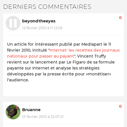
DERNIERS COMMENTAIRES
0
beyondtheeyes
12 février 2010 à 11:12:05
Un article for intéressant publié par Mediapart le 11
février 2010, intitulé "
Internet: les recettes des journaux
nationaux pour passer au payant
". Vincent Truffy
revient sur le lancement par Le Figaro de sa formule
payante sur Internet et analyse les stratégies
développées par la presse écrite pour «monétiser»
l'audience.
0
Bruanne
01 février 2010 à 22:07:21