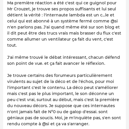
Ma première réaction a été c'est qui ce guignol pour
Mr Crouzet, je trouve ses propos suffisants et lui seul
détient la vérité : l'internaute lambda est un c...le et
celui qui est abonné à un système fermé comme @si
n'en parlons pas. J'ai quand même été sur son blog et
il dit peut être des trucs vrais mais brasser du flux c'est
comme allumer un ventilateur ça fait du vent, c'est
tout.
J'ai même trouvé le débat intéressant, chacun défend
son point de vue. et ça fait avancer le réflexion.
Je trouve certains des forumeurs particulièrement
virulents au sujet de la déco et de l'échos, pour moi
l'important c'est le contenu. La déco peut s'améliorer
mais c'est pas le plus important, le son déconne un
peu c'est vrai, surtout au début, mais c'est la première
du nouveau décors. Je suppose que ces internautes
n'ont jamais fait de N°0 ou de galop d'essai. sont
géniaux pas de soucis. Moi, je m'inquiète pas, s'en sont
rendu compte à @si et ça va s'arranger.