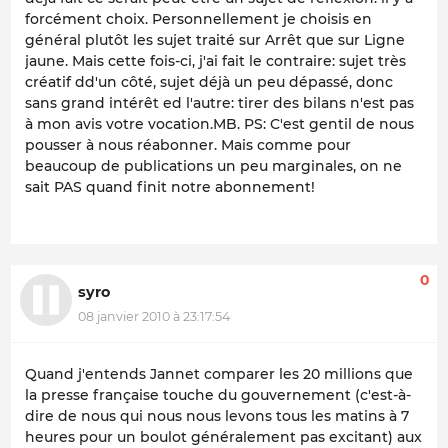
forcément choix. Personnellement je choisis en
général plutôt les sujet traité sur Arrêt que sur Ligne
jaune. Mais cette fois-ci, j'ai fait le contraire: sujet très
créatif dd'un côté, sujet déjà un peu dépassé, donc
sans grand intérêt ed l'autre: tirer des bilans n'est pas
à mon avis votre vocation.MB. PS: C'est gentil de nous
pousser à nous réabonner. Mais comme pour
beaucoup de publications un peu marginales, on ne
sait PAS quand finit notre abonnement!
0
syro
08 janvier 2010 à 23:17:54
Quand j'entends Jannet comparer les 20 millions que
la presse française touche du gouvernement (c'est-à-
dire de nous qui nous nous levons tous les matins à 7
heures pour un boulot généralement pas excitant) aux