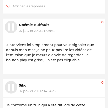
0
Noémie Buffault
07 janvier 2010 à 17:39:32
J'interviens ici simplement pour vous signaler que
depuis mon mac je ne peux pas lire les vidéos de
l'émission que je meurs d'envie de regarder. Le
bouton
play
est grisé, il n'est pas cliquable...
0
Siko
07 janvier 2010 à 14:54:25
Je confirme un truc qui a été dit lors de cette