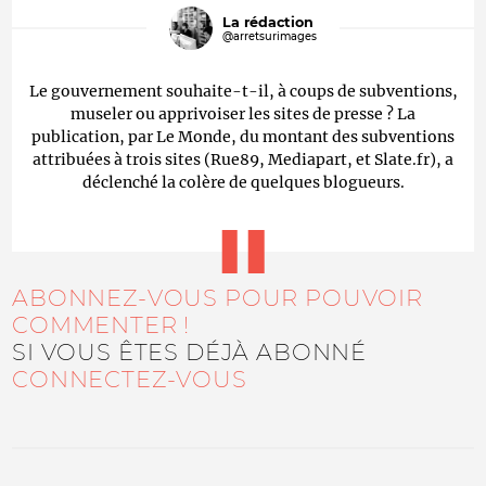
La rédaction
@arretsurimages
Le gouvernement souhaite-t-il, à coups de subventions,
museler ou apprivoiser les sites de presse ? La
publication, par Le Monde, du montant des subventions
attribuées à trois sites (Rue89, Mediapart, et Slate.fr), a
déclenché la colère de quelques blogueurs.
ABONNEZ-VOUS POUR POUVOIR
COMMENTER !
SI VOUS ÊTES DÉJÀ ABONNÉ
CONNECTEZ-VOUS