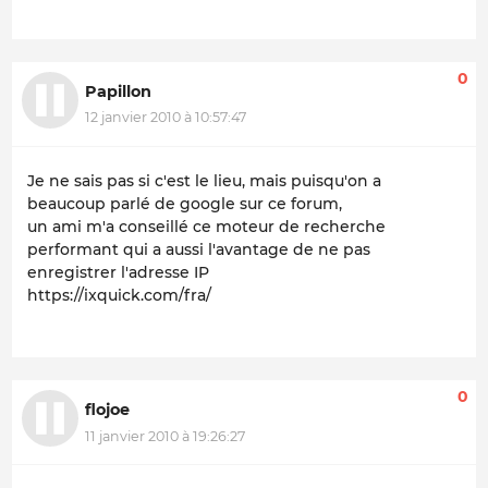
0
Papillon
12 janvier 2010 à 10:57:47
Je ne sais pas si c'est le lieu, mais puisqu'on a
beaucoup parlé de google sur ce forum,
un ami m'a conseillé ce moteur de recherche
performant qui a aussi l'avantage de ne pas
enregistrer l'adresse IP
https://ixquick.com/fra/
0
flojoe
11 janvier 2010 à 19:26:27