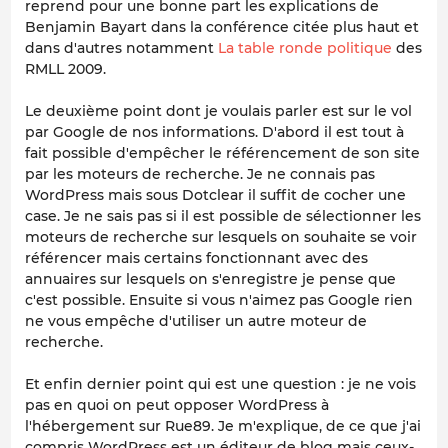
reprend pour une bonne part les explications de
Benjamin Bayart dans la conférence citée plus haut et
dans d'autres notamment
La table ronde politique
des
RMLL 2009.
Le deuxième point dont je voulais parler est sur le vol
par Google de nos informations. D'abord il est tout à
fait possible d'empêcher le référencement de son site
par les moteurs de recherche. Je ne connais pas
WordPress mais sous Dotclear il suffit de cocher une
case. Je ne sais pas si il est possible de sélectionner les
moteurs de recherche sur lesquels on souhaite se voir
référencer mais certains fonctionnant avec des
annuaires sur lesquels on s'enregistre je pense que
c'est possible. Ensuite si vous n'aimez pas Google rien
ne vous empêche d'utiliser un autre moteur de
recherche.
Et enfin dernier point qui est une question : je ne vois
pas en quoi on peut opposer WordPress à
l'hébergement sur Rue89. Je m'explique, de ce que j'ai
compris WordPress est un éditeur de blog mais ceux-