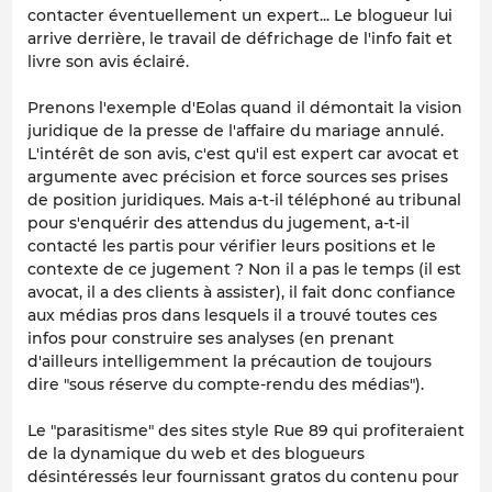
contacter éventuellement un expert... Le blogueur lui
arrive derrière, le travail de défrichage de l'info fait et
livre son avis éclairé.
Prenons l'exemple d'Eolas quand il démontait la vision
juridique de la presse de l'affaire du mariage annulé.
L'intérêt de son avis, c'est qu'il est expert car avocat et
argumente avec précision et force sources ses prises
de position juridiques. Mais a-t-il téléphoné au tribunal
pour s'enquérir des attendus du jugement, a-t-il
contacté les partis pour vérifier leurs positions et le
contexte de ce jugement ? Non il a pas le temps (il est
avocat, il a des clients à assister), il fait donc confiance
aux médias pros dans lesquels il a trouvé toutes ces
infos pour construire ses analyses (en prenant
d'ailleurs intelligemment la précaution de toujours
dire "sous réserve du compte-rendu des médias").
Le "parasitisme" des sites style Rue 89 qui profiteraient
de la dynamique du web et des blogueurs
désintéressés leur fournissant gratos du contenu pour