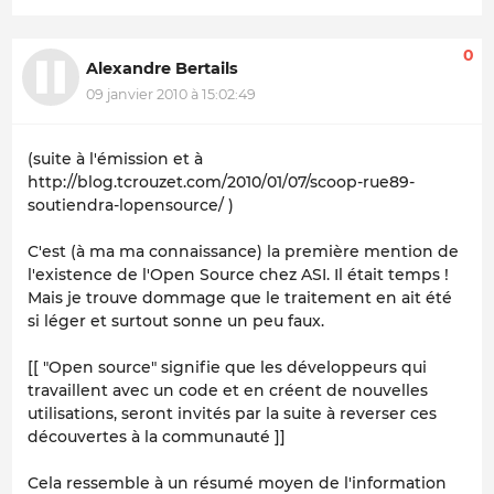
0
Alexandre Bertails
09 janvier 2010 à 15:02:49
(suite à l'émission et à
http://blog.tcrouzet.com/2010/01/07/scoop-rue89-
soutiendra-lopensource/ )
C'est (à ma ma connaissance) la première mention de
l'existence de l'Open Source chez ASI. Il était temps !
Mais je trouve dommage que le traitement en ait été
si léger et surtout sonne un peu faux.
[[ "Open source" signifie que les développeurs qui
travaillent avec un code et en créent de nouvelles
utilisations, seront invités par la suite à reverser ces
découvertes à la communauté ]]
Cela ressemble à un résumé moyen de l'information