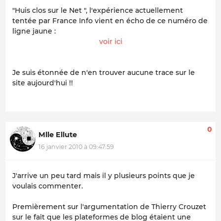
"Huis clos sur le Net ", l'expérience actuellement
tentée par France Info vient en écho de ce numéro de
ligne jaune :
voir ici
Je suis étonnée de n'en trouver aucune trace sur le
site aujourd'hui !!
0
Mlle Ellute
16 janvier 2010 à 09:47:59
J'arrive un peu tard mais il y plusieurs points que je
voulais commenter.
Premièrement sur l'argumentation de Thierry Crouzet
sur le fait que les plateformes de blog étaient une