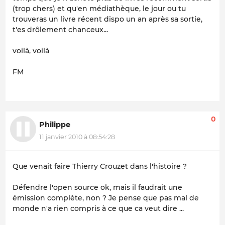
(trop chers) et qu'en médiathèque, le jour ou tu
trouveras un livre récent dispo un an après sa sortie,
t'es drôlement chanceux...
voilà, voilà
FM
0
Philippe
11 janvier 2010 à 08:54:28
Que venait faire Thierry Crouzet dans l'histoire ?
Défendre l'open source ok, mais il faudrait une
émission complète, non ? Je pense que pas mal de
monde n'a rien compris à ce que ca veut dire ...