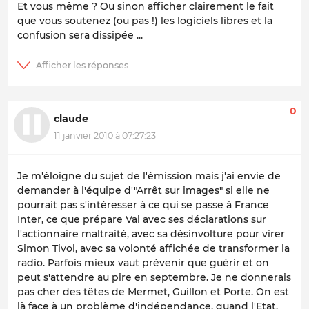
Et vous même ? Ou sinon afficher clairement le fait
que vous soutenez (ou pas !) les logiciels libres et la
confusion sera dissipée ...
0
claude
11 janvier 2010 à 07:27:23
Je m'éloigne du sujet de l'émission mais j'ai envie de
demander à l'équipe d'"Arrêt sur images" si elle ne
pourrait pas s'intéresser à ce qui se passe à France
Inter, ce que prépare Val avec ses déclarations sur
l'actionnaire maltraité, avec sa désinvolture pour virer
Simon Tivol, avec sa volonté affichée de transformer la
radio. Parfois mieux vaut prévenir que guérir et on
peut s'attendre au pire en septembre. Je ne donnerais
pas cher des têtes de Mermet, Guillon et Porte. On est
là face à un problème d'indépendance, quand l'Etat,