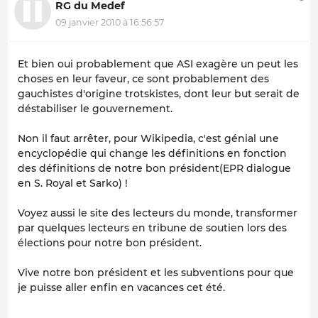
RG du Medef
09 janvier 2010 à 16:56:57
Et bien oui probablement que ASI exagère un peut les
choses en leur faveur, ce sont probablement des
gauchistes d'origine trotskistes, dont leur but serait de
déstabiliser le gouvernement.
Non il faut arrêter, pour Wikipedia, c'est génial une
encyclopédie qui change les définitions en fonction
des définitions de notre bon président(EPR dialogue
en S. Royal et Sarko) !
Voyez aussi le site des lecteurs du monde, transformer
par quelques lecteurs en tribune de soutien lors des
élections pour notre bon président.
Vive notre bon président et les subventions pour que
je puisse aller enfin en vacances cet été.