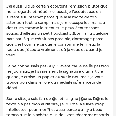
J'ai aussi lu que certain écoutent l'émission plutôt que
ne la regarde et hébé moi aussi, je l'écoute, pas en
surfant sur internet parce que là la moité de ton
attention fout le camp, mais je m'occupe les mains à
des trucs comme le tricot et je peux écouter sans
soucis. d'ailleurs un petit podcast .. .(bon j'ai lu quelque
part par là que c'était pas possible, dommage parce
que c'est comme ça que je consomme le mieux la
radio que j'écoute vraiment : où je veux et quand je
veux !).
Je ne connaissais pas Guy B. avant car je ne lis pas trop
les journaux, je lis rarement la signature d'un article
quand je croise un papier ou sur le net, mais je vous
trouve bon dans le rôle du médiateur/relanceur de
débat.
Sur le site, je suis fan de @si et la ligne j@une. D@ns le
texte n'a pas mon auditoire, j'ai du mal à suivre (trop
intellectuel pour moi ?) et aussi parce qu'il y a beau
temps que je n'achète plus de livres récemment sortis