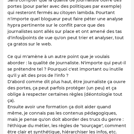
Sans compter que la qualité de journaliste ouvre des
portes (pour parler avec des politiques par exemple)
qui resteront fermés au citoyen lambda. Pourtant
n'importe quel blogueur peut faire péter une analyse
hypra pertinente sur le conflit parce que des
journalistes sont allés sur place et ont amené des tas
d'infos/points de vue qu'on peut trier et analyser, tout
ça gratos sur le web.
Ce qui m'amène à un autre point que je voulais
aborder : la qualité de journaliste. N'importe qui peut-il
se prétendre tel ? Pourquoi c'est important ou inutile
qu'il y ait des pros de l'info ?
D'abord comme dit plus haut, être journaliste ça ouvre
des portes, ça peut parfois protéger (un peu) et ça
oblige à respecter certaines règles (déontologie tout
ça).
Ensuite avoir une formation ça doit aider quand
même, je connais pas les contenus pédagogiques,
mais je pense qu'on doit aborder des trucs du genre :
l'éthique du métier, les règles de "sourçage", comment
être clair et synthétique, hiérarchiser les infos, etc.