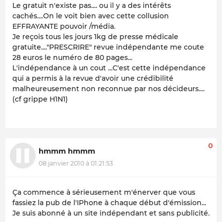
Le gratuit n'existe pas.... ou il y a des intérêts
cachés....On le voit bien avec cette collusion
EFFRAYANTE pouvoir /média.
Je reçois tous les jours 1kg de presse médicale
gratuite...."PRESCRIRE" revue indépendante me coute
28 euros le numéro de 80 pages...
L'indépendance à un cout ...C'est cette indépendance
qui a permis à la revue d'avoir une crédibilité
malheureusement non reconnue par nos décideurs....
(cf grippe H1N1)
0
hmmm hmmm
08 janvier 2010 à 01:21:53
Ça commence à sérieusement m'énerver que vous
fassiez la pub de l'IPhone à chaque début d'émission...
Je suis abonné à un site indépendant et sans publicité.