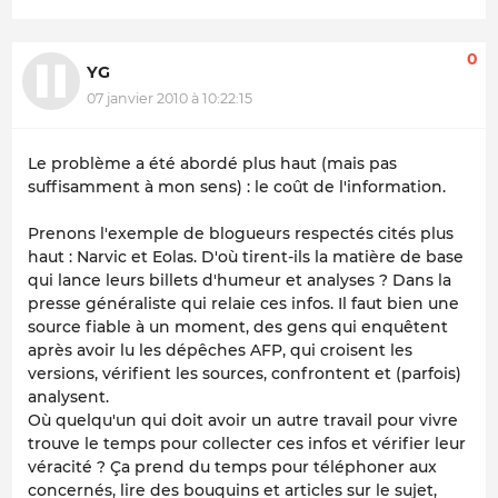
0
YG
07 janvier 2010 à 10:22:15
Le problème a été abordé plus haut (mais pas
suffisamment à mon sens) : le coût de l'information.
Prenons l'exemple de blogueurs respectés cités plus
haut : Narvic et Eolas. D'où tirent-ils la matière de base
qui lance leurs billets d'humeur et analyses ? Dans la
presse généraliste qui relaie ces infos. Il faut bien une
source fiable à un moment, des gens qui enquêtent
après avoir lu les dépêches AFP, qui croisent les
versions, vérifient les sources, confrontent et (parfois)
analysent.
Où quelqu'un qui doit avoir un autre travail pour vivre
trouve le temps pour collecter ces infos et vérifier leur
véracité ? Ça prend du temps pour téléphoner aux
concernés, lire des bouquins et articles sur le sujet,