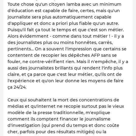
Toute chose qu'un citoyen lamba avec un minimum
d'éducation est capable de faire, certes, mais qu'un
journaliste sera plus automatiquement capable
d'appliquer et donc a priori plus fiable qu'un autre.
Puisqu'il fait ça tout le temps et que c'est son
métier
.
Alors évidemment - comme dans tout métier ! - il y a
des journalistes plus ou moins honnêtes, carrés,
pertinents... On a souvent l'impression que certains se
contentent de recopier les dépêches AFP sans se
fouler, ne contre-vérifient rien. Mais il n'empêche, il y a
aussi des journalistes brillants qui rendent l'info plus
claire, et ça parce que c'est leur métier, qu'ils ont de
l'expérience et qu'on leur donne les moyens de faire
ça 24/24.
Ceux qui souhaitent la mort des concentrations de
médias et qu'internet ne recopie surtout pas le vieux
modèle de la presse traditionnelle, m'explique
comment ils comptent financer le journalisme
d'investigation (qui prend du temps et donc coûte
cher, parfois pour des résultats mitigés) ou la