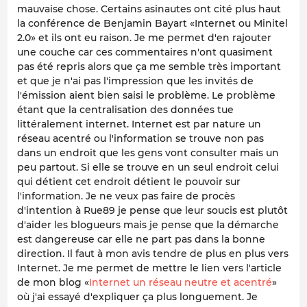
mauvaise chose. Certains asinautes ont cité plus haut
la conférence de Benjamin Bayart «Internet ou Minitel
2.0» et ils ont eu raison. Je me permet d'en rajouter
une couche car ces commentaires n'ont quasiment
pas été repris alors que ça me semble très important
et que je n'ai pas l'impression que les invités de
l'émission aient bien saisi le problème. Le problème
étant que la centralisation des données tue
littéralement internet. Internet est par nature un
réseau acentré ou l'information se trouve non pas
dans un endroit que les gens vont consulter mais un
peu partout. Si elle se trouve en un seul endroit celui
qui détient cet endroit détient le pouvoir sur
l'information. Je ne veux pas faire de procès
d'intention à Rue89 je pense que leur soucis est plutôt
d'aider les blogueurs mais je pense que la démarche
est dangereuse car elle ne part pas dans la bonne
direction. Il faut à mon avis tendre de plus en plus vers
Internet. Je me permet de mettre le lien vers l'article
de mon blog «
Internet un réseau neutre et acentré
»
où j'ai essayé d'expliquer ça plus longuement. Je