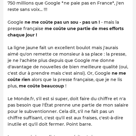
750 millions que Google *ne paie pas en France*, j'en
reste sans voix... !!!
Google
ne me coûte pas un sou - pas un !
- mais la
presse française
me coûte une partie de mes efforts
chaque jour !
La ligne jaune fait un excellent boulot mais j'aurais
aimé qu'on remette ce monsieur à sa place : la presse,
je ne l'achète plus depuis que Google me donne
d'avantage de nouvelles de bien meilleure qualité (oui,
c'est dur à prendre mais c'est ainsi). Or, Google
ne me
coûte rien
alors que la presse française, que je ne lis
plus,
me coûte beaucoup
!
Le Monde.fr, s'il est si super, doit faire du chiffre et n'a
pas besoin que l'État prenne une partie de mon salaire
pour le subventionner. Cela dit, s'il ne fait pas un
chiffre suffisant, c'est qu'il est aux fraises, c'est-à-dire
inutile et qu'il doit fermer. Point barre.