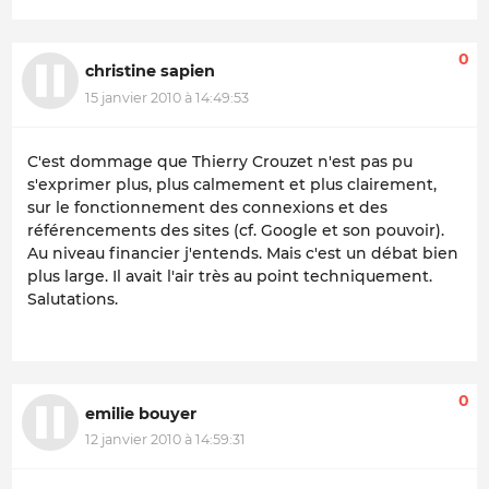
0
christine sapien
15 janvier 2010 à 14:49:53
C'est dommage que Thierry Crouzet n'est pas pu
s'exprimer plus, plus calmement et plus clairement,
sur le fonctionnement des connexions et des
référencements des sites (cf. Google et son pouvoir).
Au niveau financier j'entends. Mais c'est un débat bien
plus large. Il avait l'air très au point techniquement.
Salutations.
0
emilie bouyer
12 janvier 2010 à 14:59:31