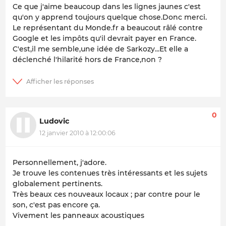
Ce que j'aime beaucoup dans les lignes jaunes c'est
qu'on y apprend toujours quelque chose.Donc merci.
Le représentant du Monde.fr a beaucout râlé contre
Google et les impôts qu'il devrait payer en France.
C'est,il me semble,une idée de Sarkozy...Et elle a
déclenché l'hilarité hors de France,non ?
0
Ludovic
12 janvier 2010 à 12:00:06
Personnellement, j'adore.
Je trouve les contenues très intéressants et les sujets
globalement pertinents.
Très beaux ces nouveaux locaux ; par contre pour le
son, c'est pas encore ça.
Vivement les panneaux acoustiques