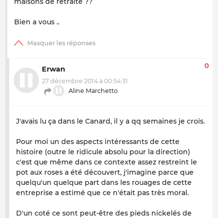
maisons de retraite ??
Bien a vous ..
0
Erwan
27 décembre 2014 à 00:54:31
Aline Marchetto
J'avais lu ça dans le Canard, il y a qq semaines je crois.
Pour moi un des aspects intéressants de cette
histoire (outre le ridicule absolu pour la direction)
c'est que même dans ce contexte assez restreint le
pot aux roses a été découvert, j'imagine parce que
quelqu'un quelque part dans les rouages de cette
entreprise a estimé que ce n'était pas très moral.
D'un coté ce sont peut-être des pieds nickelés de