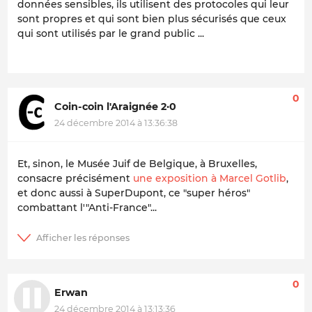
données sensibles, ils utilisent des protocoles qui leur
sont propres et qui sont bien plus sécurisés que ceux
qui sont utilisés par le grand public ...
0
Coin-coin l'Araignée 2·0
24 décembre 2014 à 13:36:38
Et, sinon, le Musée Juif de Belgique, à Bruxelles,
consacre précisément
une exposition à Marcel Gotlib
,
et donc aussi à SuperDupont, ce "super héros"
combattant l'"Anti-France"...
0
Erwan
24 décembre 2014 à 13:13:36