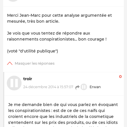
Merci Jean-Marc pour cette analyse argumentée et
mesurée, très bon article.
Je vois que vous tentez de répondre aux
raisonnements conspirationistes... bon courage !
(voté "d'utilité publique")
0
troir
24 décembre 2014 à 15:57:07
Erwan
Je me demande bien de qui vous parlez en évoquant
les conspirationistes : est de ce de ces naifs qui
croient encore que les industriels de la cosmetique
s'entendent sur les prix des produits, ou de ces idiots