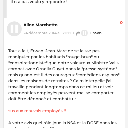
il n a pas voulu y repondre !!
0
Aline Marchetto
24 décembre 2014 à 16:07:10
Erwan
Tout a fait, Erwan, Jean-Marc ne se laisse pas
manipuler par les habituels "rouge-brun" ou
"conspirationniste" que notre valeureux Ministre Valls
combat avec Ornella Guyet dans la "presse-système"
mais quand est il des courageux "comédiens-espions"
dans les maisons de retraites ? Ca m'interpelle j'ai
travaille pendant longtemps dans ce milieu et voir
comment les employés peuvent mal se comporter
doit être dénoncé et combattu .:
sus aux mauvais employés !!
A votre avis quel rôle joue la NSA et la DGSE dans les