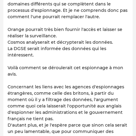
domaines différents qui se complètent dans le
processus d'espionnage. Et je ne comprends donc pas
comment l'une pourrait remplacer l'autre.
Orange pourrait très bien fournir l'accès et laisser se
réaliser la surveillance.
Cosmos analyserait et décrypterait les données.
La DGSE serait informée des données qui les
intéressent.
Voilà comment se déroulerait cet espionnage à mon
avis.
Concernant les liens avec les agences d'espionnages
étrangères, comme celle des britons, à partir du
moment où il y a filtrage des données, l'argument
comme quoi cela laisserait l'opportunité aux anglais
d'espionner les administrations et le gouvernement
français ne tient pas.
D'autant plus, et je l'espère parce que sinon cela serait
un peu lamentable, que pour communiquer des