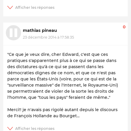
0
mathias pineau
23 décembre 2014 à 17:58:35
"Ce que je veux dire, cher Edward, c'est que ces
pratiques s'apparentent plus à ce qui se passe dans
des dictatures qu'à ce qui se passent dans les
démocraties dignes de ce nom, et que ce n'est pas
parce que les États-Unis (voire, pour ce qui est de la
"surveillance massive" de l'Internet, le Royaume-Uni)
se permettraient de violer de la sorte les droits de
l'homme, que "tous les pays" feraient de même.."
Merci!! je n'avais pas rigolé autant depuis le discours
de François Hollande au Bourget...