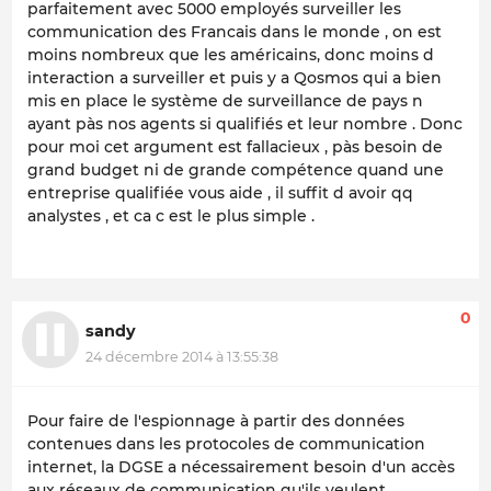
parfaitement avec 5000 employés surveiller les
communication des Francais dans le monde , on est
moins nombreux que les américains, donc moins d
interaction a surveiller et puis y a Qosmos qui a bien
mis en place le système de surveillance de pays n
ayant pàs nos agents si qualifiés et leur nombre . Donc
pour moi cet argument est fallacieux , pàs besoin de
grand budget ni de grande compétence quand une
entreprise qualifiée vous aide , il suffit d avoir qq
analystes , et ca c est le plus simple .
0
sandy
24 décembre 2014 à 13:55:38
Pour faire de l'espionnage à partir des données
contenues dans les protocoles de communication
internet, la DGSE a nécessairement besoin d'un accès
aux réseaux de communication qu'ils veulent