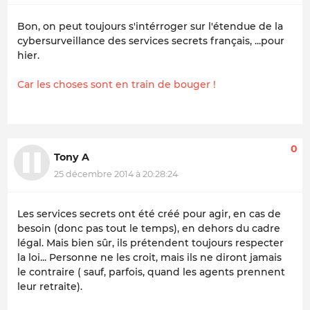
Bon, on peut toujours s'intérroger sur l'étendue de la
cybersurveillance des services secrets français, ...pour
hier.
Car les choses sont en train de bouger !
0
Tony A
25 décembre 2014 à 20:28:24
Les services secrets ont été créé pour agir, en cas de
besoin (donc pas tout le temps), en dehors du cadre
légal. Mais bien sûr, ils prétendent toujours respecter
la loi... Personne ne les croit, mais ils ne diront jamais
le contraire ( sauf, parfois, quand les agents prennent
leur retraite).