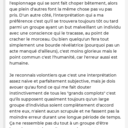
l'espionnage qui se sont fait choper bêtement, alors
que plein d'autres font la même chose pas vu pas
pris. D'un autre côté, l'interprétation qui a ma
préférence c'est qu'il se trouvera toujours tôt ou tard
parmi un groupe ayant un but malveillant un individu
avec une conscience qui le tracasse, au point de
cracher le morceau. Ou bien quelqu'un fera tout
simplement une bourde révélatrice (pourquoi pas un
acte manqué d'ailleurs), c'est moins glorieux mais le
point commun c'est l'humanité, car l'erreur aussi est
humaine.
Je reconnais volontiers que c'est une interprétation
assez naïve et parfaitement subjective, mais je dois
avouer qu'au fond ce qui me fait douter
instinctivement de tous les "grands complots" c'est
qu'ils supposent quasiment toujours qu'un large
groupe d'individus soient complètement d'accord
entre eux, n'aient aucun scrupule et ne fassent pas la
moindre erreur durant une longue période de temps.
Ça ne ressemble pas du tout à un groupe d'être