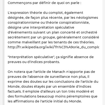
Commençons par définir de quoi on parle :
L'expression théorie du complot, également
désignée, de façon plus récente, par les néologismes
conspirationnisme ou théorie conspirationniste,
désigne une interprétation spéculative
d'événements suivant un plan concerté et orchestré
secrètement par un groupe, généralement considéré
comme malveillant par les tenants de ces théories.
http://fr.wikipedia.org/wiki/Th%C3%A9orie_du_complot
"Interprétation spéculative", ça signifie absence de
preuves ou d'indices probants.
On notera que l'article de Manach n'apporte pas de
preuves de
l'absence
de surveillance non plus, il
exprime des doutes sur les conclusions de l'article du
Monde, doutes étayés par un ensemble d'indices
factuels. Il emploie d'ailleurs un ton très modéré et
des formulations beaucoup moins péremptoires que
les affirmations de l'article initial du Monde.