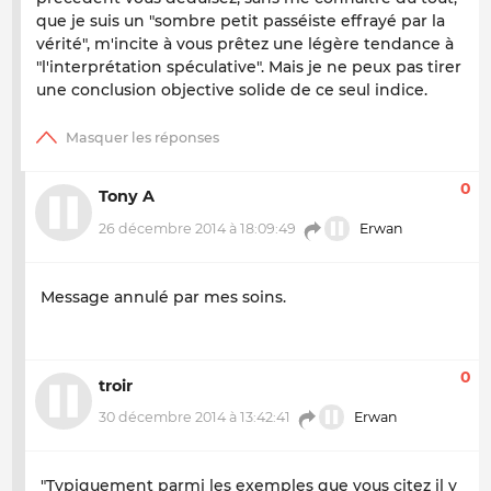
que je suis un "sombre petit passéiste effrayé par la
vérité", m'incite à vous prêtez une légère tendance à
"l'interprétation spéculative". Mais je ne peux pas tirer
une conclusion objective solide de ce seul indice.
0
Tony A
26 décembre 2014 à 18:09:49
Erwan
Message annulé par mes soins.
0
troir
30 décembre 2014 à 13:42:41
Erwan
"Typiquement parmi les exemples que vous citez il y