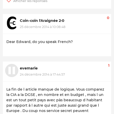
0
Coin-coin l'Araignée 2·0
25 décembre 2014 à 10:08:48
Dear Edward, do you speak French?
1
evemarie
24 décembre 2014 à 17:44:57
La fin de l article manque de logique. Vous comparez
la CIA a la DGSE , en nombre et en budget , mais l un
est un tout petit pays avec pàs beaucoup d habitant
par rapport à l autre qui est juste aussi grand que l
Europe . Du coup nos service secret peuvent