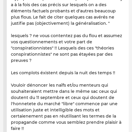
a à la fois des cas précis sur lesquels on a des
éléments factuels probants et d'autres beaucoup
plus flous. Le fait de citer quelques cas avérés ne
justifie pas (objectivement) la généralisation. "
lesquels ? ne vous contentez pas du flou et assumez
vos questionnements et votre part de
"conspirationnistes" !! Lesquels des ces "théories
conspirationnistes" ne sont pas étayées par des
preuves ?
Les complots éxistent depuis la nuit des temps !!
Vouloir dénoncer les naîfs et/ou menteurs qui
souhaiteraient mettre dans le même sac ceux qui
doutent du 11 septembre et ceux qui doutent de
l'honnetete du marché "libre" commence par une
utilisation juste et intelligible des mots et
certaienement pas en réutilisant les termes de la
propagande comme vous semblez prendre plaisir à
faire !!