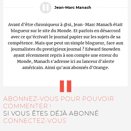
Jean-Marc Manach
Avant d'être chroniqueur à @si, Jean-Marc Manach était
blogueur sur le site du Monde. Et parfois en désaccord
avec ce qu'écrivait le journal papier sur les sujets de sa
compétence. Mais que peut un simple blogueur, face aux
journalistes du prestigieux journal ? Edward Snowden
ayant récemment repris à son compte une erreur du
Monde, Manach s'adresse ici au lanceur d'alerte
américain. Ainsi qu'aux abonnés d'Orange.
ABONNEZ-VOUS POUR POUVOIR
COMMENTER !
SI VOUS ÊTES DÉJÀ ABONNÉ
CONNECTEZ-VOUS