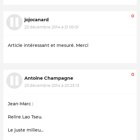
0
jojocanard
23 décembre 2014 à 21:05:01
Article intéressant et mesuré. Merci
0
Antoine Champagne
23 décembre 2014 à 20:23:13
Jean-Marc :
Relire Lao Tseu.
Le juste milieu...