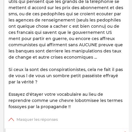
utils qui pensent que les grands de la téléphonie se
mettent d accord sur les prix des abonnement et des
sms, ou de ces pedophiles qui se croient ecouter par
les agences de renseignement (seuls les pedophiles
ont quelque chose a cacher c est bien connu) ou de
ces francais qui savent que le gouvernement US
ment pour partir en guerre, ou encore ces affreux
communistes qui affirment sans AUCUNE preuve que
les banques sont derriere les manipulations des taux
de change et autre crises economiques ...
Si ceux la sont des conspirationistes, cela ne fait il pas
de vous l de vous un sombre petit passéiste effrayé
par la vérité ?
Essayez d'étayer votre vocabulaire au lieu de
reprendre comme une chevre lobotmisee les termes
fossoyes par la propagande !!