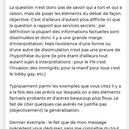
La question n'est donc pas de savoir qui a tort et qui a
raison, mais de poser les éléments du débat de façon
objective. C'est d'ailleurs d'autant plus difficile ici que
la question a rapport aux services secrets : par
définition la plupart des informations factuelles sont
dissimulées et donc il y a une grande marge
d'interprétation. Mais l'existence d'une forme ou
d'une autre de dissimulation n'est pas une preuve de
l'hypothèse du pire (le pire étant d'ailleurs tout
autant sujet à interprétations : pour le FN c'est
l'invasion des immigrés, pour la manif pour tous c'est
le lobby gay, etc.)
Typiquement parmi les exemples que vous citez il y a
à la fois des cas précis sur lesquels on a des éléments
factuels probants et d'autres beaucoup plus flous. Le
fait de citer quelques cas avérés ne justifie pas
(objectivement) la généralisation.
Dernier exemple : le fait que de mon message
précédent vous déduisez, sans me connaître du tout,