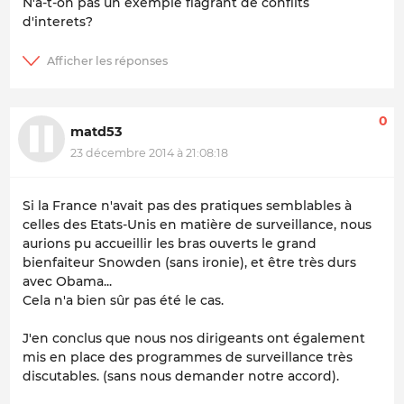
N'a-t-on pas un exemple flagrant de conflits
d'interets?
0
matd53
23 décembre 2014 à 21:08:18
Si la France n'avait pas des pratiques semblables à
celles des Etats-Unis en matière de surveillance, nous
aurions pu accueillir les bras ouverts le grand
bienfaiteur Snowden (sans ironie), et être très durs
avec Obama...
Cela n'a bien sûr pas été le cas.
J'en conclus que nous nos dirigeants ont également
mis en place des programmes de surveillance très
discutables. (sans nous demander notre accord).