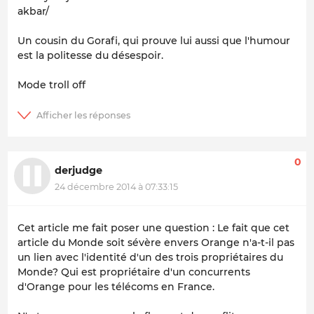
akbar/
Un cousin du Gorafi, qui prouve lui aussi que l'humour
est la politesse du désespoir.
Mode troll off
0
derjudge
24 décembre 2014 à 07:33:15
Cet article me fait poser une question : Le fait que cet
article du Monde soit sévère envers Orange n'a-t-il pas
un lien avec l'identité d'un des trois propriétaires du
Monde? Qui est propriétaire d'un concurrents
d'Orange pour les télécoms en France.