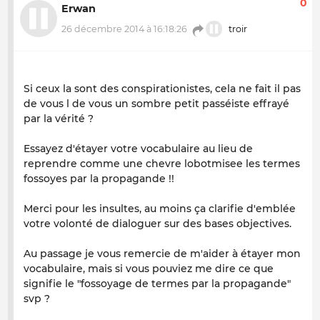
0
Erwan
26 décembre 2014 à 16:18:26
troir
Si ceux la sont des conspirationistes, cela ne fait il pas
de vous l de vous un sombre petit passéiste effrayé
par la vérité ?
Essayez d'étayer votre vocabulaire au lieu de
reprendre comme une chevre lobotmisee les termes
fossoyes par la propagande !!
Merci pour les insultes, au moins ça clarifie d'emblée
votre volonté de dialoguer sur des bases objectives.
Au passage je vous remercie de m'aider à étayer mon
vocabulaire, mais si vous pouviez me dire ce que
signifie le "fossoyage de termes par la propagande"
svp ?