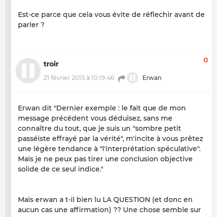
Est-ce parce que cela vous évite de réflechir avant de
parler ?
0
troir
21 février 2015 à 10:19:46
Erwan
Erwan dit "Dernier exemple : le fait que de mon
message précédent vous déduisez, sans me
connaître du tout, que je suis un "sombre petit
passéiste effrayé par la vérité", m'incite à vous prêtez
une légère tendance à "l'interprétation spéculative".
Mais je ne peux pas tirer une conclusion objective
solide de ce seul indice."
Mais erwan a t-il bien lu LA QUESTION (et donc en
aucun cas une affirmation) ?? Une chose semble sur