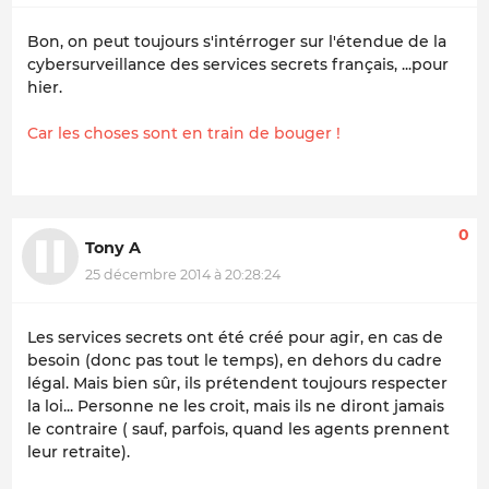
Bon, on peut toujours s'intérroger sur l'étendue de la
cybersurveillance des services secrets français, ...pour
hier.
Car les choses sont en train de bouger !
0
Tony A
25 décembre 2014 à 20:28:24
Les services secrets ont été créé pour agir, en cas de
besoin (donc pas tout le temps), en dehors du cadre
légal. Mais bien sûr, ils prétendent toujours respecter
la loi... Personne ne les croit, mais ils ne diront jamais
le contraire ( sauf, parfois, quand les agents prennent
leur retraite).