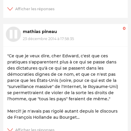
0
mathias pineau
23 décembre 2014 à 17:58:35
"Ce que je veux dire, cher Edward, c'est que ces
pratiques s'apparentent plus à ce qui se passe dans
des dictatures qu'à ce qui se passent dans les
démocraties dignes de ce nom, et que ce n'est pas
parce que les États-Unis (voire, pour ce qui est de la
"surveillance massive" de l'Internet, le Royaume-Uni)
se permettraient de violer de la sorte les droits de
l'homme, que "tous les pays" feraient de même.."
Merci!! je n'avais pas rigolé autant depuis le discours
de François Hollande au Bourget...