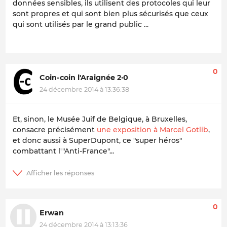
données sensibles, ils utilisent des protocoles qui leur
sont propres et qui sont bien plus sécurisés que ceux
qui sont utilisés par le grand public ...
0
Coin-coin l'Araignée 2·0
24 décembre 2014 à 13:36:38
Et, sinon, le Musée Juif de Belgique, à Bruxelles,
consacre précisément
une exposition à Marcel Gotlib
,
et donc aussi à SuperDupont, ce "super héros"
combattant l'"Anti-France"...
0
Erwan
24 décembre 2014 à 13:13:36