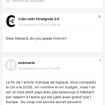
0
Coin-coin l'Araignée 2·0
25 décembre 2014 à 10:08:48
Dear Edward, do you speak French?
1
evemarie
24 décembre 2014 à 17:44:57
La fin de l article manque de logique. Vous comparez
la CIA a la DGSE , en nombre et en budget , mais l un
est un tout petit pays avec pàs beaucoup d habitant
par rapport à l autre qui est juste aussi grand que l
Europe . Du coup nos service secret peuvent