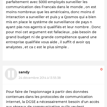
parfaitement avec 5000 employés surveiller les
communication des Francais dans le monde , on est
moins nombreux que les américains, donc moins d
interaction a surveiller et puis y a Qosmos qui a bien
mis en place le système de surveillance de pays n
ayant pàs nos agents si qualifiés et leur nombre . Donc
pour moi cet argument est fallacieux , pàs besoin de
grand budget ni de grande compétence quand une
entreprise qualifiée vous aide , il suffit d avoir qq
analystes , et ca c est le plus simple .
0
sandy
24 décembre 2014 à 13:55:38
Pour faire de l'espionnage à partir des données
contenues dans les protocoles de communication
internet, la DGSE a nécessairement besoin d'un accès
aux réseaux de communication qu'ils veulent