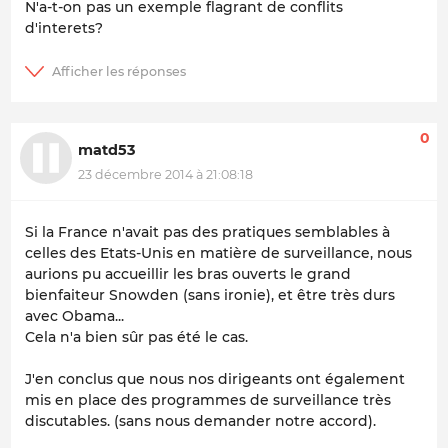
N'a-t-on pas un exemple flagrant de conflits
d'interets?
0
matd53
23 décembre 2014 à 21:08:18
Si la France n'avait pas des pratiques semblables à
celles des Etats-Unis en matière de surveillance, nous
aurions pu accueillir les bras ouverts le grand
bienfaiteur Snowden (sans ironie), et être très durs
avec Obama...
Cela n'a bien sûr pas été le cas.
J'en conclus que nous nos dirigeants ont également
mis en place des programmes de surveillance très
discutables. (sans nous demander notre accord).