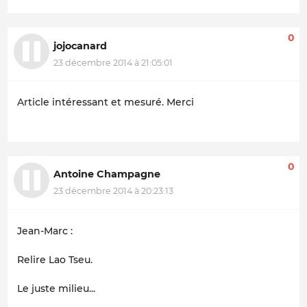
0
jojocanard
23 décembre 2014 à 21:05:01
Article intéressant et mesuré. Merci
0
Antoine Champagne
23 décembre 2014 à 20:23:13
Jean-Marc :
Relire Lao Tseu.
Le juste milieu...