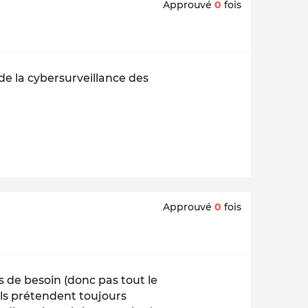
Approuvé
0
fois
de la cybersurveillance des
Approuvé
0
fois
as de besoin (donc pas tout le
ils prétendent toujours