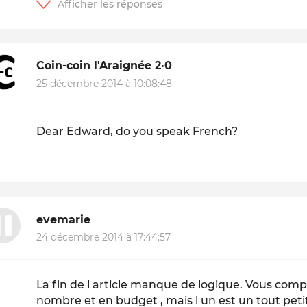
Coin-coin l'Araignée 2·0
25 décembre 2014 à 10:08:48
Dear Edward, do you speak French?
evemarie
24 décembre 2014 à 17:44:57
La fin de l article manque de logique. Vous compa
nombre et en budget , mais l un est un tout pet