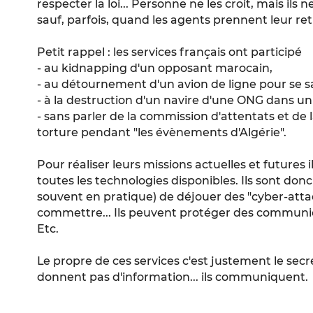
respecter la loi... Personne ne les croit, mais ils n
sauf, parfois, quand les agents prennent leur retr
Petit rappel : les services français ont participé
- au kidnapping d'un opposant marocain,
- au détournement d'un avion de ligne pour se sa
- à la destruction d'un navire d'une ONG dans un
- sans parler de la commission d'attentats et de
torture pendant "les évènements d'Algérie".
Pour réaliser leurs missions actuelles et futures i
toutes les technologies disponibles. Ils sont don
souvent en pratique) de déjouer des "cyber-at
commettre... Ils peuvent protéger des communi
Etc.
Le propre de ces services c'est justement le secre
donnent pas d'information... ils communiquent.