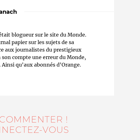
anach
ait blogueur sur le site du Monde.
rnal papier sur les sujets de sa
e aux journalistes du prestigieux
à son compte une erreur du Monde,
n. Ainsi qu'aux abonnés d'Orange.
Qui sommes-nous ?
 COMMENTER !
NECTEZ-VOUS