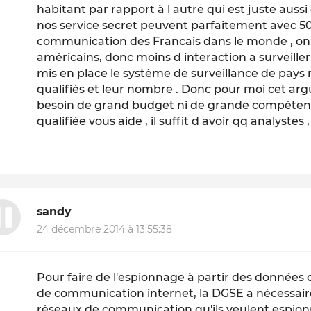
habitant par rapport à l autre qui est juste auss
nos service secret peuvent parfaitement avec 50
communication des Francais dans le monde , on
américains, donc moins d interaction a surveiller
mis en place le système de surveillance de pays 
qualifiés et leur nombre . Donc pour moi cet arg
besoin de grand budget ni de grande compéten
qualifiée vous aide , il suffit d avoir qq analystes ,
sandy
24 décembre 2014 à 13:55:38
Pour faire de l'espionnage à partir des données
de communication internet, la DGSE a nécessai
réseaux de communication qu'ils veulent espion