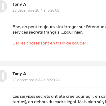
Tony A
26 décembre 2014 à 18:26:08
Bon, on peut toujours s'intérroger sur l'étendue 
services secrets français, ...pour hier.
Car les choses sont en train de bouger !
Tony A
25 décembre 2014 à 20:28:24
Les services secrets ont été créé pour agir, en c
temps), en dehors du cadre légal. Mais bien sûr, 