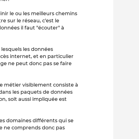
finir le ou les meilleurs chemins
e sur le réseau, c'est le
onnées il faut "écouter" à
 lesquels les données
cès internet, et en particulier
ge ne peut donc pas se faire
e métier visiblement consiste à
 dans les paquets de données
n, soit aussi impliquée est
s domaines différents qui se
 je ne comprends donc pas