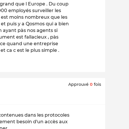
i grand que l Europe . Du coup
00 employés surveiller les
 est moins nombreux que les
 et puis y a Qosmos qui a bien
n ayant pàs nos agents si
ument est fallacieux , pàs
ce quand une entreprise
 et ca c est le plus simple .
Approuvé
0
fois
 contenues dans les protocoles
rement besoin d'un accès aux
ner.