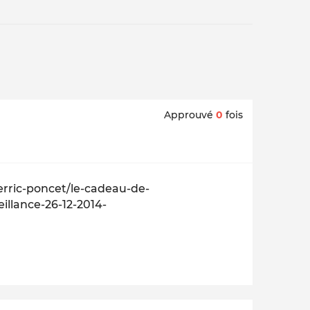
Approuvé
0
fois
erric-poncet/le-cadeau-de-
llance-26-12-2014-