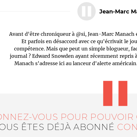
Jean-Marc M
Avant d'être chroniqueur à @si, Jean-Marc Manach ét
Et parfois en désaccord avec ce qu'écrivait le jou
compétence. Mais que peut un simple blogueur, fac
journal ? Edward Snowden ayant récemment repris 
Manach s'adresse ici au lanceur d'alerte américai
Le médiateur
L'équipe
ONNEZ-VOUS POUR POUVOIR
VOUS ÊTES DÉJÀ ABONNÉ
CON