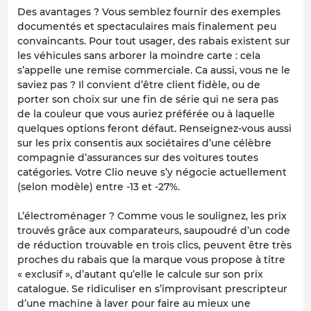
Des avantages ? Vous semblez fournir des exemples
documentés et spectaculaires mais finalement peu
convaincants. Pour tout usager, des rabais existent sur
les véhicules sans arborer la moindre carte : cela
s’appelle une remise commerciale. Ca aussi, vous ne le
saviez pas ? Il convient d’être client fidèle, ou de
porter son choix sur une fin de série qui ne sera pas
de la couleur que vous auriez préférée ou à laquelle
quelques options feront défaut. Renseignez-vous aussi
sur les prix consentis aux sociétaires d’une célèbre
compagnie d’assurances sur des voitures toutes
catégories. Votre Clio neuve s’y négocie actuellement
(selon modèle) entre -13 et -27%.
L’électroménager ? Comme vous le soulignez, les prix
trouvés grâce aux comparateurs, saupoudré d’un code
de réduction trouvable en trois clics, peuvent être très
proches du rabais que la marque vous propose à titre
« exclusif », d’autant qu’elle le calcule sur son prix
catalogue. Se ridiculiser en s’improvisant prescripteur
d’une machine à laver pour faire au mieux une