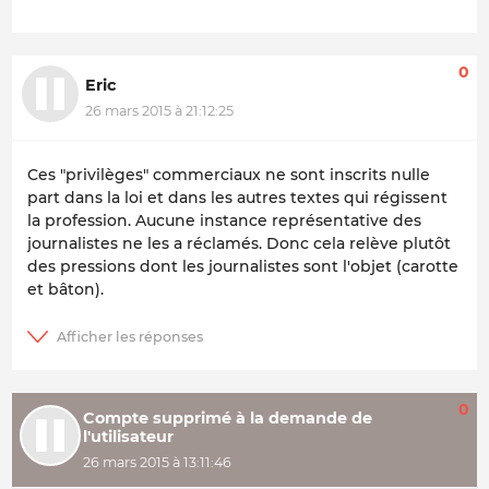
0
Eric
26 mars 2015 à 21:12:25
Ces "privilèges" commerciaux ne sont inscrits nulle
part dans la loi et dans les autres textes qui régissent
la profession. Aucune instance représentative des
journalistes ne les a réclamés. Donc cela relève plutôt
des pressions dont les journalistes sont l'objet (carotte
et bâton).
0
Compte supprimé à la demande de
l'utilisateur
26 mars 2015 à 13:11:46