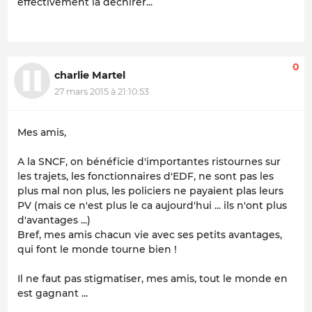
effectivement la déchirer...
0
charlie Martel
27 mars 2015 à 21:10:53
Mes amis,
A la SNCF, on bénéficie d'importantes ristournes sur
les trajets, les fonctionnaires d'EDF, ne sont pas les
plus mal non plus, les policiers ne payaient plas leurs
PV (mais ce n'est plus le ca aujourd'hui ... ils n'ont plus
d'avantages ...)
Bref, mes amis chacun vie avec ses petits avantages,
qui font le monde tourne bien !
Il ne faut pas stigmatiser, mes amis, tout le monde en
est gagnant ...