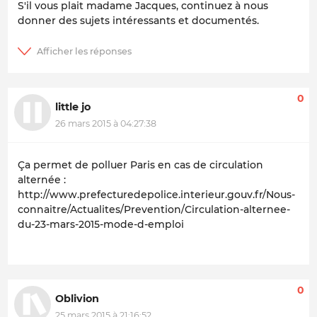
S'il vous plait madame Jacques, continuez à nous
donner des sujets intéressants et documentés.
0
little jo
26 mars 2015 à 04:27:38
Ça permet de polluer Paris en cas de circulation
alternée :
http://www.prefecturedepolice.interieur.gouv.fr/Nous-
connaitre/Actualites/Prevention/Circulation-alternee-
du-23-mars-2015-mode-d-emploi
0
Oblivion
25 mars 2015 à 21:16:52