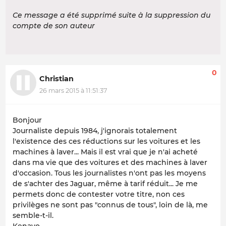
Ce message a été supprimé suite à la suppression du
compte de son auteur
0
Christian
26 mars 2015 à 11:51:37
Bonjour
Journaliste depuis 1984, j'ignorais totalement
l'existence des ces réductions sur les voitures et les
machines à laver... Mais il est vrai que je n'ai acheté
dans ma vie que des voitures et des machines à laver
d'occasion. Tous les journalistes n'ont pas les moyens
de s'achter des Jaguar, même à tarif réduit... Je me
permets donc de contester votre titre, non ces
privilèges ne sont pas "connus de tous", loin de là, me
semble-t-il.
Kenavo