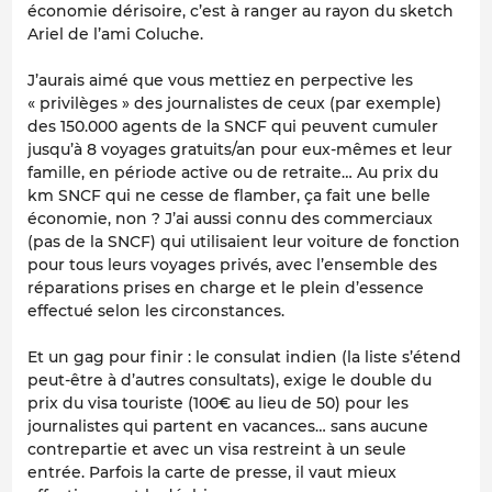
économie dérisoire, c’est à ranger au rayon du sketch
Ariel de l’ami Coluche.
J’aurais aimé que vous mettiez en perpective les
« privilèges » des journalistes de ceux (par exemple)
des 150.000 agents de la SNCF qui peuvent cumuler
jusqu’à 8 voyages gratuits/an pour eux-mêmes et leur
famille, en période active ou de retraite… Au prix du
km SNCF qui ne cesse de flamber, ça fait une belle
économie, non ? J’ai aussi connu des commerciaux
(pas de la SNCF) qui utilisaient leur voiture de fonction
pour tous leurs voyages privés, avec l’ensemble des
réparations prises en charge et le plein d’essence
effectué selon les circonstances.
Et un gag pour finir : le consulat indien (la liste s’étend
peut-être à d’autres consultats), exige le double du
prix du visa touriste (100€ au lieu de 50) pour les
journalistes qui partent en vacances… sans aucune
contrepartie et avec un visa restreint à un seule
entrée. Parfois la carte de presse, il vaut mieux