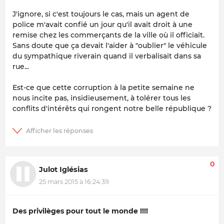
J'ignore, si c'est toujours le cas, mais un agent de
police m'avait confié un jour qu'il avait droit à une
remise chez les commerçants de la ville où il officiait.
Sans doute que ça devait l'aider à "oublier" le véhicule
du sympathique riverain quand il verbalisait dans sa
rue...
Est-ce que cette corruption à la petite semaine ne
nous incite pas, insidieusement, à tolérer tous les
conflits d'intérêts qui rongent notre belle république ?
0
Julot Iglésias
25 mars 2015 à 16:24:39
Des privilèges pour tout le monde !!!!