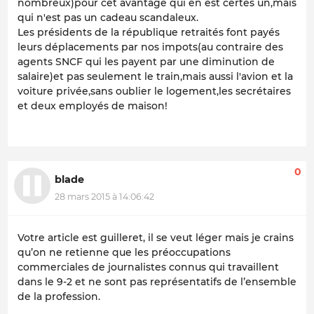
nombreux)pour cet avantage qui en est certes un,mais
qui n'est pas un cadeau scandaleux.
Les présidents de la république retraités font payés
leurs déplacements par nos impots(au contraire des
agents SNCF qui les payent par une diminution de
salaire)et pas seulement le train,mais aussi l'avion et la
voiture privée,sans oublier le logement,les secrétaires
et deux employés de maison!
0
blade
28 mars 2015 à 14:06:42
Votre article est guilleret, il se veut léger mais je crains
qu’on ne retienne que les préoccupations
commerciales de journalistes connus qui travaillent
dans le 9-2 et ne sont pas représentatifs de l’ensemble
de la profession.