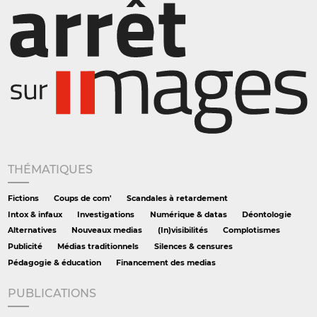
THÉMATIQUES
Fictions
Coups de com'
Scandales à retardement
Intox & infaux
Investigations
Numérique & datas
Déontologie
Alternatives
Nouveaux medias
(In)visibilités
Complotismes
Publicité
Médias traditionnels
Silences & censures
Pédagogie & éducation
Financement des medias
PUBLICATIONS