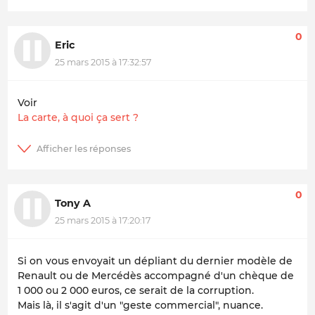
0
Eric
25 mars 2015 à 17:32:57
Voir
La carte, à quoi ça sert ?
0
Tony A
25 mars 2015 à 17:20:17
Si on vous envoyait un dépliant du dernier modèle de
Renault ou de Mercédès accompagné d'un chèque de
1 000 ou 2 000 euros, ce serait de la corruption.
Mais là, il s'agit d'un "geste commercial", nuance.