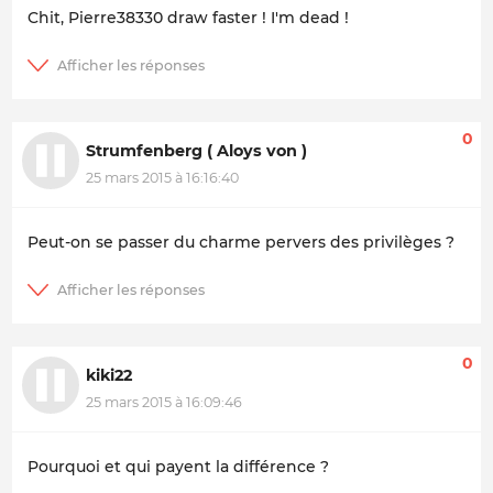
Chit, Pierre38330 draw faster ! I'm dead !
0
Strumfenberg ( Aloys von )
25 mars 2015 à 16:16:40
Peut-on se passer du charme pervers des privilèges ?
0
kiki22
25 mars 2015 à 16:09:46
Pourquoi et qui payent la différence ?