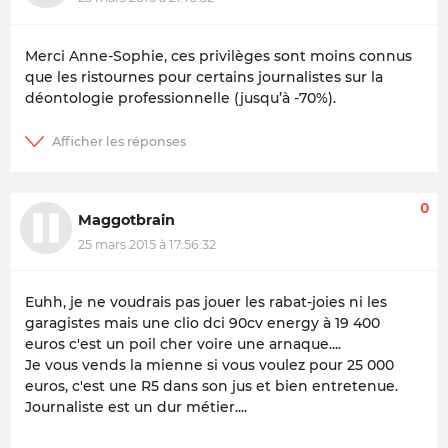
Merci Anne-Sophie, ces privilèges sont moins connus
que les ristournes pour certains journalistes sur la
déontologie professionnelle (jusqu’à -70%).
0
Maggotbrain
25 mars 2015 à 17:56:32
Euhh, je ne voudrais pas jouer les rabat-joies ni les
garagistes mais une clio dci 90cv energy à 19 400
euros c'est un poil cher voire une arnaque....
Je vous vends la mienne si vous voulez pour 25 000
euros, c'est une R5 dans son jus et bien entretenue.
Journaliste est un dur métier....