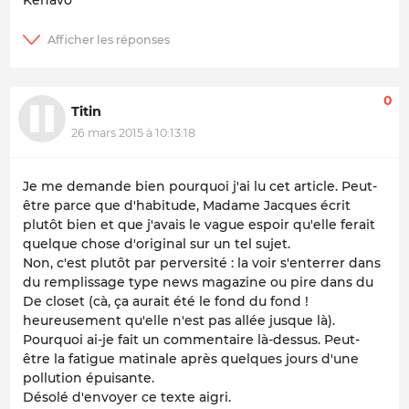
0
Titin
26 mars 2015 à 10:13:18
Je me demande bien pourquoi j'ai lu cet article. Peut-
être parce que d'habitude, Madame Jacques écrit
plutôt bien et que j'avais le vague espoir qu'elle ferait
quelque chose d'original sur un tel sujet.
Non, c'est plutôt par perversité : la voir s'enterrer dans
du remplissage type news magazine ou pire dans du
De closet (cà, ça aurait été le fond du fond !
heureusement qu'elle n'est pas allée jusque là).
Pourquoi ai-je fait un commentaire là-dessus. Peut-
être la fatigue matinale après quelques jours d'une
pollution épuisante.
Désolé d'envoyer ce texte aigri.