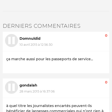
DERNIERS COMMENTAIRES
0
Domnuldid
10 avril 2015 à 12:56:30
ça marche aussi pour les passeports de service...
0
gondalah
28 mars 2015 à 16:37:06
à quel titre les journalistes encartés peuvent-ils
bénéficier de largesses commerciales qui n’ont rien à