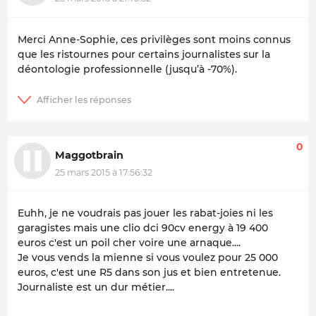
Merci Anne-Sophie, ces privilèges sont moins connus
que les ristournes pour certains journalistes sur la
déontologie professionnelle (jusqu’à -70%).
0
Maggotbrain
25 mars 2015 à 17:56:32
Euhh, je ne voudrais pas jouer les rabat-joies ni les
garagistes mais une clio dci 90cv energy à 19 400
euros c'est un poil cher voire une arnaque....
Je vous vends la mienne si vous voulez pour 25 000
euros, c'est une R5 dans son jus et bien entretenue.
Journaliste est un dur métier....