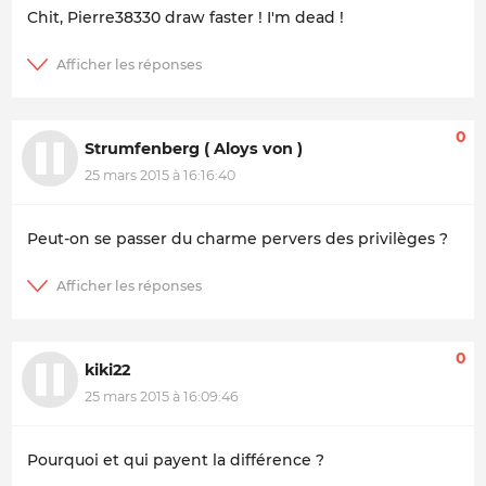
Chit, Pierre38330 draw faster ! I'm dead !
0
Strumfenberg ( Aloys von )
25 mars 2015 à 16:16:40
Peut-on se passer du charme pervers des privilèges ?
0
kiki22
25 mars 2015 à 16:09:46
Pourquoi et qui payent la différence ?