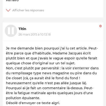
0
Titin
26 mars 2015 à 10:13:18
Je me demande bien pourquoi j'ai lu cet article. Peut-
être parce que d'habitude, Madame Jacques écrit
plutôt bien et que j'avais le vague espoir qu'elle ferait
quelque chose d'original sur un tel sujet.
Non, c'est plutôt par perversité : la voir s'enterrer dans
du remplissage type news magazine ou pire dans du
De closet (cà, ça aurait été le fond du fond !
heureusement qu'elle n'est pas allée jusque là).
Pourquoi ai-je fait un commentaire là-dessus. Peut-
être la fatigue matinale après quelques jours d'une
pollution épuisante.
Désolé d'envoyer ce texte aigri.