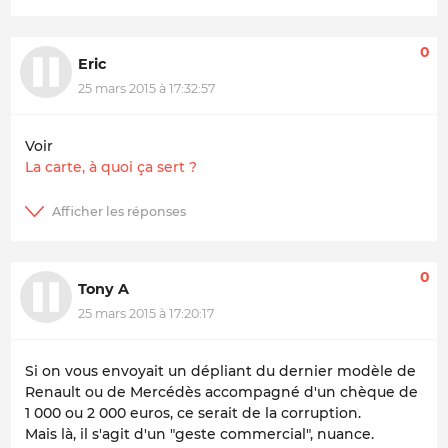
0
Eric
25 mars 2015 à 17:32:57
Voir
La carte, à quoi ça sert ?
0
Tony A
25 mars 2015 à 17:20:17
Si on vous envoyait un dépliant du dernier modèle de
Renault ou de Mercédès accompagné d'un chèque de
1 000 ou 2 000 euros, ce serait de la corruption.
Mais là, il s'agit d'un "geste commercial", nuance.