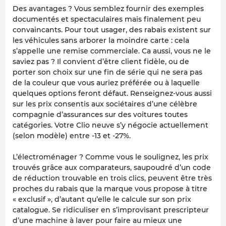
Des avantages ? Vous semblez fournir des exemples
documentés et spectaculaires mais finalement peu
convaincants. Pour tout usager, des rabais existent sur
les véhicules sans arborer la moindre carte : cela
s’appelle une remise commerciale. Ca aussi, vous ne le
saviez pas ? Il convient d’être client fidèle, ou de
porter son choix sur une fin de série qui ne sera pas
de la couleur que vous auriez préférée ou à laquelle
quelques options feront défaut. Renseignez-vous aussi
sur les prix consentis aux sociétaires d’une célèbre
compagnie d’assurances sur des voitures toutes
catégories. Votre Clio neuve s’y négocie actuellement
(selon modèle) entre -13 et -27%.
L’électroménager ? Comme vous le soulignez, les prix
trouvés grâce aux comparateurs, saupoudré d’un code
de réduction trouvable en trois clics, peuvent être très
proches du rabais que la marque vous propose à titre
« exclusif », d’autant qu’elle le calcule sur son prix
catalogue. Se ridiculiser en s’improvisant prescripteur
d’une machine à laver pour faire au mieux une