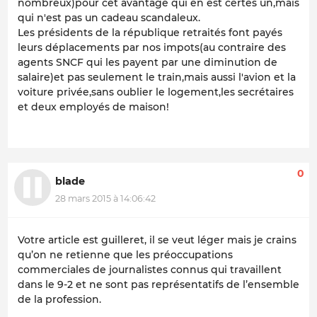
nombreux)pour cet avantage qui en est certes un,mais
qui n'est pas un cadeau scandaleux.
Les présidents de la république retraités font payés
leurs déplacements par nos impots(au contraire des
agents SNCF qui les payent par une diminution de
salaire)et pas seulement le train,mais aussi l'avion et la
voiture privée,sans oublier le logement,les secrétaires
et deux employés de maison!
0
blade
28 mars 2015 à 14:06:42
Votre article est guilleret, il se veut léger mais je crains
qu’on ne retienne que les préoccupations
commerciales de journalistes connus qui travaillent
dans le 9-2 et ne sont pas représentatifs de l’ensemble
de la profession.