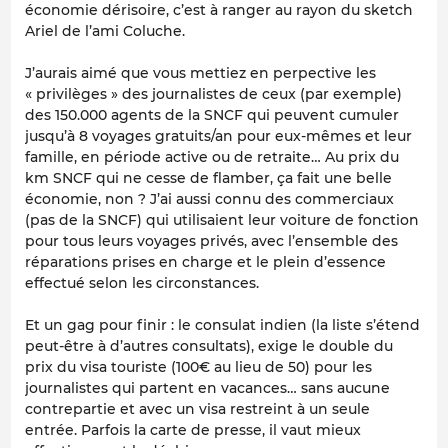
économie dérisoire, c’est à ranger au rayon du sketch
Ariel de l’ami Coluche.
J’aurais aimé que vous mettiez en perpective les
« privilèges » des journalistes de ceux (par exemple)
des 150.000 agents de la SNCF qui peuvent cumuler
jusqu’à 8 voyages gratuits/an pour eux-mêmes et leur
famille, en période active ou de retraite… Au prix du
km SNCF qui ne cesse de flamber, ça fait une belle
économie, non ? J’ai aussi connu des commerciaux
(pas de la SNCF) qui utilisaient leur voiture de fonction
pour tous leurs voyages privés, avec l’ensemble des
réparations prises en charge et le plein d’essence
effectué selon les circonstances.
Et un gag pour finir : le consulat indien (la liste s’étend
peut-être à d’autres consultats), exige le double du
prix du visa touriste (100€ au lieu de 50) pour les
journalistes qui partent en vacances… sans aucune
contrepartie et avec un visa restreint à un seule
entrée. Parfois la carte de presse, il vaut mieux