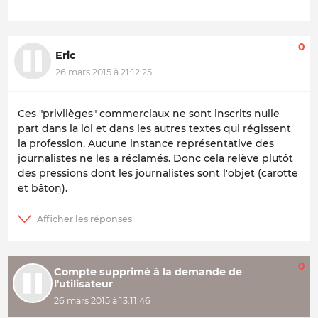
0
Eric
26 mars 2015 à 21:12:25
Ces "privilèges" commerciaux ne sont inscrits nulle
part dans la loi et dans les autres textes qui régissent
la profession. Aucune instance représentative des
journalistes ne les a réclamés. Donc cela relève plutôt
des pressions dont les journalistes sont l'objet (carotte
et bâton).
0
Compte supprimé à la demande de
l'utilisateur
26 mars 2015 à 13:11:46