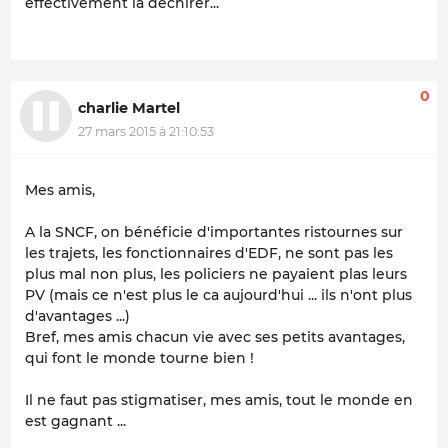
effectivement la déchirer...
0
charlie Martel
27 mars 2015 à 21:10:53
Mes amis,
A la SNCF, on bénéficie d'importantes ristournes sur
les trajets, les fonctionnaires d'EDF, ne sont pas les
plus mal non plus, les policiers ne payaient plas leurs
PV (mais ce n'est plus le ca aujourd'hui ... ils n'ont plus
d'avantages ...)
Bref, mes amis chacun vie avec ses petits avantages,
qui font le monde tourne bien !
Il ne faut pas stigmatiser, mes amis, tout le monde en
est gagnant ...