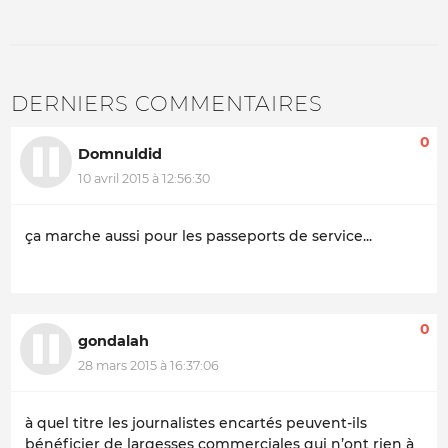
DERNIERS COMMENTAIRES
0
Domnuldid
10 avril 2015 à 12:56:30
ça marche aussi pour les passeports de service...
0
gondalah
28 mars 2015 à 16:37:06
à quel titre les journalistes encartés peuvent-ils
bénéficier de largesses commerciales qui n’ont rien à