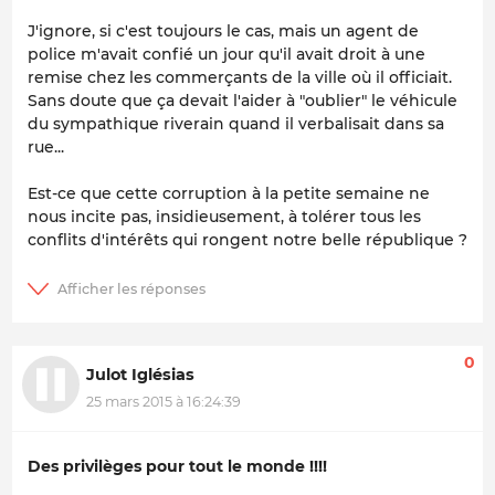
J'ignore, si c'est toujours le cas, mais un agent de
police m'avait confié un jour qu'il avait droit à une
remise chez les commerçants de la ville où il officiait.
Sans doute que ça devait l'aider à "oublier" le véhicule
du sympathique riverain quand il verbalisait dans sa
rue...
Est-ce que cette corruption à la petite semaine ne
nous incite pas, insidieusement, à tolérer tous les
conflits d'intérêts qui rongent notre belle république ?
0
Julot Iglésias
25 mars 2015 à 16:24:39
Des privilèges pour tout le monde !!!!