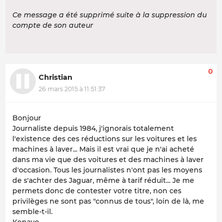
Ce message a été supprimé suite à la suppression du
compte de son auteur
0
Christian
26 mars 2015 à 11:51:37
Bonjour
Journaliste depuis 1984, j'ignorais totalement
l'existence des ces réductions sur les voitures et les
machines à laver... Mais il est vrai que je n'ai acheté
dans ma vie que des voitures et des machines à laver
d'occasion. Tous les journalistes n'ont pas les moyens
de s'achter des Jaguar, même à tarif réduit... Je me
permets donc de contester votre titre, non ces
privilèges ne sont pas "connus de tous", loin de là, me
semble-t-il.
Kenavo