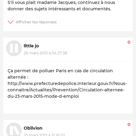
S'il vous plait madame Jacques, continuez à nous
donner des sujets intéressants et documentés.
0
little jo
26 mars 2015 à 04:27:38
Ça permet de polluer Paris en cas de circulation
alternée :
http://www.prefecturedepolice.interieur.gouv.fr/Nous-
connaitre/Actualites/Prevention/Circulation-alternee-
du-23-mars-2015-mode-d-emploi
0
Oblivion
25 mars 2015 à 21:16:52