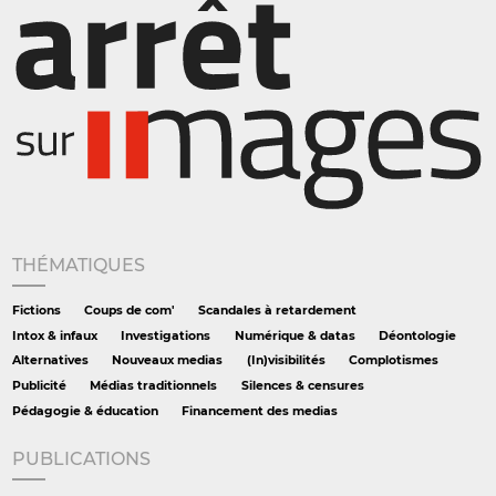
THÉMATIQUES
Fictions
Coups de com'
Scandales à retardement
Intox & infaux
Investigations
Numérique & datas
Déontologie
Alternatives
Nouveaux medias
(In)visibilités
Complotismes
Publicité
Médias traditionnels
Silences & censures
Pédagogie & éducation
Financement des medias
PUBLICATIONS