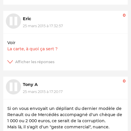
0
Eric
25 mars 2015 à 17:32:57
Voir
La carte, à quoi ça sert ?
0
Tony A
25 mars 2015 à 17:20:17
Si on vous envoyait un dépliant du dernier modèle de
Renault ou de Mercédès accompagné d'un chèque de
1 000 ou 2 000 euros, ce serait de la corruption.
Mais là, il s'agit d'un "geste commercial", nuance.