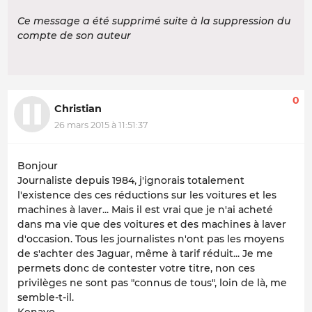
Ce message a été supprimé suite à la suppression du
compte de son auteur
0
Christian
26 mars 2015 à 11:51:37
Bonjour
Journaliste depuis 1984, j'ignorais totalement
l'existence des ces réductions sur les voitures et les
machines à laver... Mais il est vrai que je n'ai acheté
dans ma vie que des voitures et des machines à laver
d'occasion. Tous les journalistes n'ont pas les moyens
de s'achter des Jaguar, même à tarif réduit... Je me
permets donc de contester votre titre, non ces
privilèges ne sont pas "connus de tous", loin de là, me
semble-t-il.
Kenavo