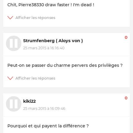
Chit, Pierre38330 draw faster ! I'm dead !
0
Strumfenberg ( Aloys von )
25 mars 2015 à 16:16:40
Peut-on se passer du charme pervers des privilèges ?
0
kiki22
25 mars 2015 à 16:09:46
Pourquoi et qui payent la différence ?