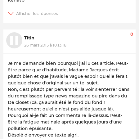
0
Titin
26 mars 2015 à 10:13:18
Je me demande bien pourquoi j'ai lu cet article. Peut-
être parce que d'habitude, Madame Jacques écrit
plutôt bien et que j'avais le vague espoir qu'elle ferait
quelque chose d'original sur un tel sujet.
Non, c'est plutôt par perversité : la voir s'enterrer dans
du remplissage type news magazine ou pire dans du
De closet (cà, ça aurait été le fond du fond !
heureusement qu'elle n'est pas allée jusque là).
Pourquoi ai-je fait un commentaire là-dessus. Peut-
être la fatigue matinale après quelques jours d'une
pollution épuisante.
Désolé d'envoyer ce texte aigri.