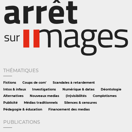
THÉMATIQUES
Fictions
Coups de com'
Scandales à retardement
Intox & infaux
Investigations
Numérique & datas
Déontologie
Alternatives
Nouveaux medias
(In)visibilités
Complotismes
Publicité
Médias traditionnels
Silences & censures
Pédagogie & éducation
Financement des medias
PUBLICATIONS