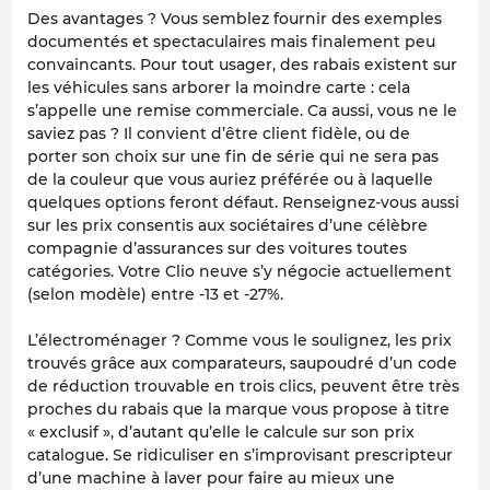
Des avantages ? Vous semblez fournir des exemples
documentés et spectaculaires mais finalement peu
convaincants. Pour tout usager, des rabais existent sur
les véhicules sans arborer la moindre carte : cela
s’appelle une remise commerciale. Ca aussi, vous ne le
saviez pas ? Il convient d’être client fidèle, ou de
porter son choix sur une fin de série qui ne sera pas
de la couleur que vous auriez préférée ou à laquelle
quelques options feront défaut. Renseignez-vous aussi
sur les prix consentis aux sociétaires d’une célèbre
compagnie d’assurances sur des voitures toutes
catégories. Votre Clio neuve s’y négocie actuellement
(selon modèle) entre -13 et -27%.
L’électroménager ? Comme vous le soulignez, les prix
trouvés grâce aux comparateurs, saupoudré d’un code
de réduction trouvable en trois clics, peuvent être très
proches du rabais que la marque vous propose à titre
« exclusif », d’autant qu’elle le calcule sur son prix
catalogue. Se ridiculiser en s’improvisant prescripteur
d’une machine à laver pour faire au mieux une