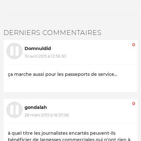
DERNIERS COMMENTAIRES
0
Domnuldid
10 avril 2015 à 12:56:30
ça marche aussi pour les passeports de service...
0
gondalah
28 mars 2015 à 16:37:06
à quel titre les journalistes encartés peuvent-ils
bénéficier de largesses commerciales qui n’ont rien à