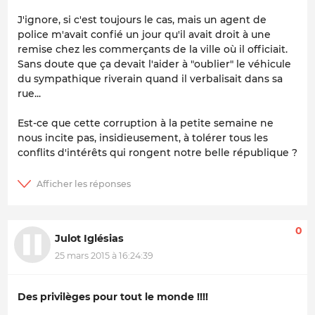
J'ignore, si c'est toujours le cas, mais un agent de
police m'avait confié un jour qu'il avait droit à une
remise chez les commerçants de la ville où il officiait.
Sans doute que ça devait l'aider à "oublier" le véhicule
du sympathique riverain quand il verbalisait dans sa
rue...
Est-ce que cette corruption à la petite semaine ne
nous incite pas, insidieusement, à tolérer tous les
conflits d'intérêts qui rongent notre belle république ?
0
Julot Iglésias
25 mars 2015 à 16:24:39
Des privilèges pour tout le monde !!!!