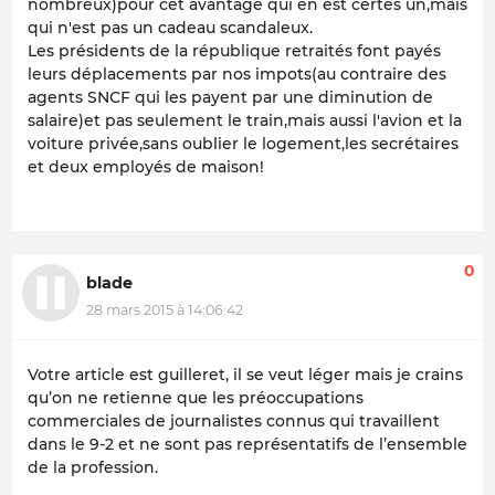
nombreux)pour cet avantage qui en est certes un,mais
qui n'est pas un cadeau scandaleux.
Les présidents de la république retraités font payés
leurs déplacements par nos impots(au contraire des
agents SNCF qui les payent par une diminution de
salaire)et pas seulement le train,mais aussi l'avion et la
voiture privée,sans oublier le logement,les secrétaires
et deux employés de maison!
0
blade
28 mars 2015 à 14:06:42
Votre article est guilleret, il se veut léger mais je crains
qu’on ne retienne que les préoccupations
commerciales de journalistes connus qui travaillent
dans le 9-2 et ne sont pas représentatifs de l’ensemble
de la profession.