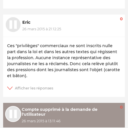
0
Eric
26 mars 2015 à 21:12:25
Ces "privilèges" commerciaux ne sont inscrits nulle
part dans la loi et dans les autres textes qui régissent
la profession. Aucune instance représentative des
journalistes ne les a réclamés. Donc cela relève plutôt
des pressions dont les journalistes sont l'objet (carotte
et bâton).
0
Compte supprimé à la demande de
l'utilisateur
26 mars 2015 à 13:11:46