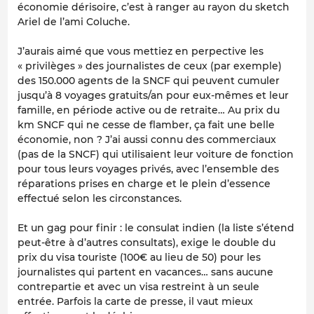
économie dérisoire, c’est à ranger au rayon du sketch
Ariel de l’ami Coluche.
J’aurais aimé que vous mettiez en perpective les
« privilèges » des journalistes de ceux (par exemple)
des 150.000 agents de la SNCF qui peuvent cumuler
jusqu’à 8 voyages gratuits/an pour eux-mêmes et leur
famille, en période active ou de retraite… Au prix du
km SNCF qui ne cesse de flamber, ça fait une belle
économie, non ? J’ai aussi connu des commerciaux
(pas de la SNCF) qui utilisaient leur voiture de fonction
pour tous leurs voyages privés, avec l’ensemble des
réparations prises en charge et le plein d’essence
effectué selon les circonstances.
Et un gag pour finir : le consulat indien (la liste s’étend
peut-être à d’autres consultats), exige le double du
prix du visa touriste (100€ au lieu de 50) pour les
journalistes qui partent en vacances… sans aucune
contrepartie et avec un visa restreint à un seule
entrée. Parfois la carte de presse, il vaut mieux