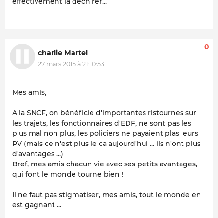
effectivement la déchirer...
0
charlie Martel
27 mars 2015 à 21:10:53
Mes amis,
A la SNCF, on bénéficie d'importantes ristournes sur
les trajets, les fonctionnaires d'EDF, ne sont pas les
plus mal non plus, les policiers ne payaient plas leurs
PV (mais ce n'est plus le ca aujourd'hui ... ils n'ont plus
d'avantages ...)
Bref, mes amis chacun vie avec ses petits avantages,
qui font le monde tourne bien !
Il ne faut pas stigmatiser, mes amis, tout le monde en
est gagnant ...