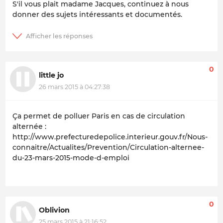
S'il vous plait madame Jacques, continuez à nous
donner des sujets intéressants et documentés.
0
little jo
26 mars 2015 à 04:27:38
Ça permet de polluer Paris en cas de circulation
alternée :
http://www.prefecturedepolice.interieur.gouv.fr/Nous-
connaitre/Actualites/Prevention/Circulation-alternee-
du-23-mars-2015-mode-d-emploi
0
Oblivion
25 mars 2015 à 21:16:52