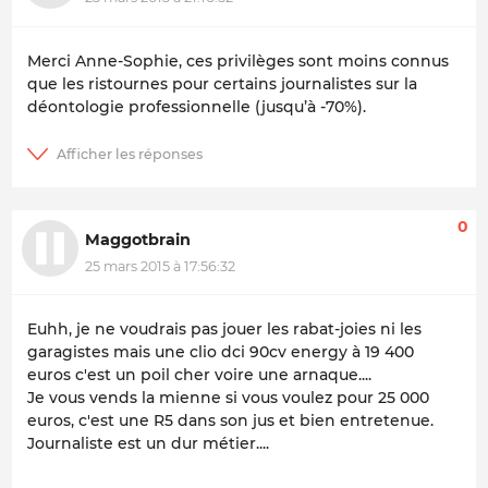
Merci Anne-Sophie, ces privilèges sont moins connus
que les ristournes pour certains journalistes sur la
déontologie professionnelle (jusqu’à -70%).
0
Maggotbrain
25 mars 2015 à 17:56:32
Euhh, je ne voudrais pas jouer les rabat-joies ni les
garagistes mais une clio dci 90cv energy à 19 400
euros c'est un poil cher voire une arnaque....
Je vous vends la mienne si vous voulez pour 25 000
euros, c'est une R5 dans son jus et bien entretenue.
Journaliste est un dur métier....