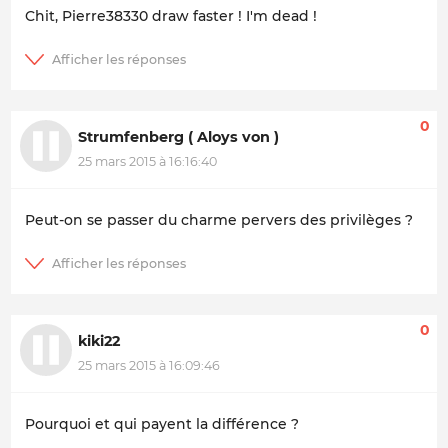
Chit, Pierre38330 draw faster ! I'm dead !
0
Strumfenberg ( Aloys von )
25 mars 2015 à 16:16:40
Peut-on se passer du charme pervers des privilèges ?
0
kiki22
25 mars 2015 à 16:09:46
Pourquoi et qui payent la différence ?