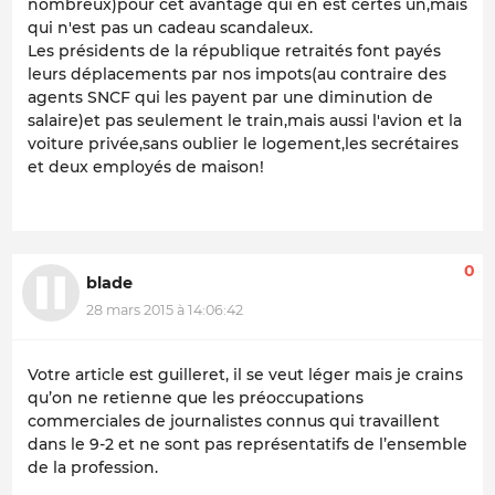
nombreux)pour cet avantage qui en est certes un,mais
qui n'est pas un cadeau scandaleux.
Les présidents de la république retraités font payés
leurs déplacements par nos impots(au contraire des
agents SNCF qui les payent par une diminution de
salaire)et pas seulement le train,mais aussi l'avion et la
voiture privée,sans oublier le logement,les secrétaires
et deux employés de maison!
0
blade
28 mars 2015 à 14:06:42
Votre article est guilleret, il se veut léger mais je crains
qu’on ne retienne que les préoccupations
commerciales de journalistes connus qui travaillent
dans le 9-2 et ne sont pas représentatifs de l’ensemble
de la profession.