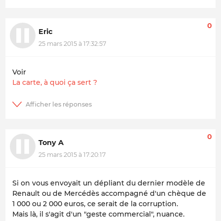
0
Eric
25 mars 2015 à 17:32:57
Voir
La carte, à quoi ça sert ?
0
Tony A
25 mars 2015 à 17:20:17
Si on vous envoyait un dépliant du dernier modèle de
Renault ou de Mercédès accompagné d'un chèque de
1 000 ou 2 000 euros, ce serait de la corruption.
Mais là, il s'agit d'un "geste commercial", nuance.