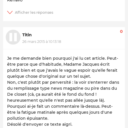
0
Titin
26 mars 2015 à 10:13:18
Je me demande bien pourquoi j'ai lu cet article. Peut-
être parce que d'habitude, Madame Jacques écrit
plutôt bien et que j'avais le vague espoir qu'elle ferait
quelque chose d'original sur un tel sujet.
Non, c'est plutôt par perversité : la voir s'enterrer dans
du remplissage type news magazine ou pire dans du
De closet (cà, ça aurait été le fond du fond !
heureusement qu'elle n'est pas allée jusque là).
Pourquoi ai-je fait un commentaire là-dessus. Peut-
être la fatigue matinale après quelques jours d'une
pollution épuisante.
Désolé d'envoyer ce texte aigri.