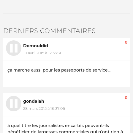
DERNIERS COMMENTAIRES
0
Domnuldid
10 avril 2015 à 12:56:30
ça marche aussi pour les passeports de service...
0
gondalah
28 mars 2015 à 16:37:06
à quel titre les journalistes encartés peuvent-ils
bénéficier de largesses commerciales qui n’ont rien à