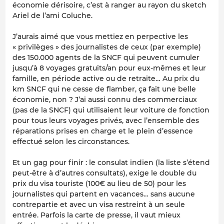
économie dérisoire, c’est à ranger au rayon du sketch
Ariel de l’ami Coluche.
J’aurais aimé que vous mettiez en perpective les
« privilèges » des journalistes de ceux (par exemple)
des 150.000 agents de la SNCF qui peuvent cumuler
jusqu’à 8 voyages gratuits/an pour eux-mêmes et leur
famille, en période active ou de retraite… Au prix du
km SNCF qui ne cesse de flamber, ça fait une belle
économie, non ? J’ai aussi connu des commerciaux
(pas de la SNCF) qui utilisaient leur voiture de fonction
pour tous leurs voyages privés, avec l’ensemble des
réparations prises en charge et le plein d’essence
effectué selon les circonstances.
Et un gag pour finir : le consulat indien (la liste s’étend
peut-être à d’autres consultats), exige le double du
prix du visa touriste (100€ au lieu de 50) pour les
journalistes qui partent en vacances… sans aucune
contrepartie et avec un visa restreint à un seule
entrée. Parfois la carte de presse, il vaut mieux