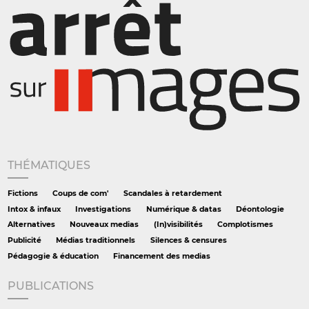
THÉMATIQUES
Fictions
Coups de com'
Scandales à retardement
Intox & infaux
Investigations
Numérique & datas
Déontologie
Alternatives
Nouveaux medias
(In)visibilités
Complotismes
Publicité
Médias traditionnels
Silences & censures
Pédagogie & éducation
Financement des medias
PUBLICATIONS