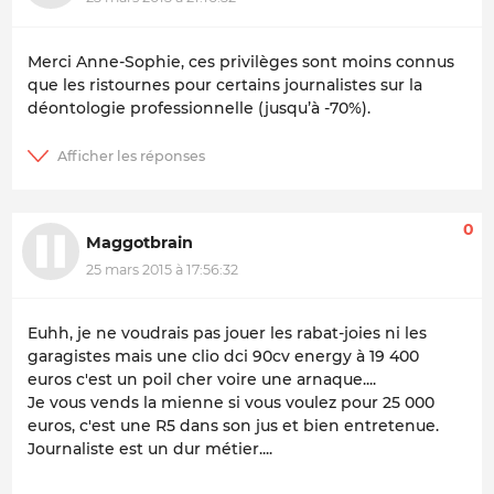
Merci Anne-Sophie, ces privilèges sont moins connus
que les ristournes pour certains journalistes sur la
déontologie professionnelle (jusqu’à -70%).
0
Maggotbrain
25 mars 2015 à 17:56:32
Euhh, je ne voudrais pas jouer les rabat-joies ni les
garagistes mais une clio dci 90cv energy à 19 400
euros c'est un poil cher voire une arnaque....
Je vous vends la mienne si vous voulez pour 25 000
euros, c'est une R5 dans son jus et bien entretenue.
Journaliste est un dur métier....