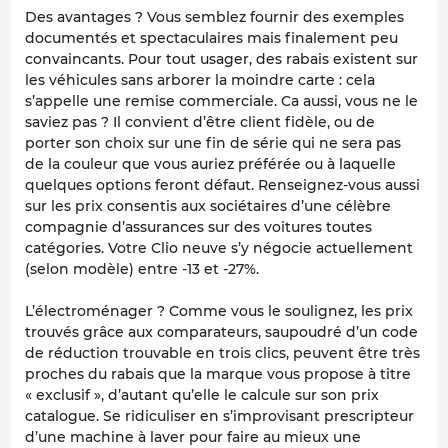
Des avantages ? Vous semblez fournir des exemples
documentés et spectaculaires mais finalement peu
convaincants. Pour tout usager, des rabais existent sur
les véhicules sans arborer la moindre carte : cela
s’appelle une remise commerciale. Ca aussi, vous ne le
saviez pas ? Il convient d’être client fidèle, ou de
porter son choix sur une fin de série qui ne sera pas
de la couleur que vous auriez préférée ou à laquelle
quelques options feront défaut. Renseignez-vous aussi
sur les prix consentis aux sociétaires d’une célèbre
compagnie d’assurances sur des voitures toutes
catégories. Votre Clio neuve s’y négocie actuellement
(selon modèle) entre -13 et -27%.
L’électroménager ? Comme vous le soulignez, les prix
trouvés grâce aux comparateurs, saupoudré d’un code
de réduction trouvable en trois clics, peuvent être très
proches du rabais que la marque vous propose à titre
« exclusif », d’autant qu’elle le calcule sur son prix
catalogue. Se ridiculiser en s’improvisant prescripteur
d’une machine à laver pour faire au mieux une