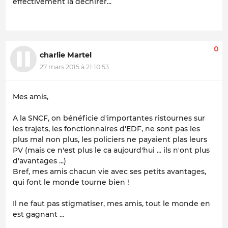
effectivement la déchirer...
0
charlie Martel
27 mars 2015 à 21:10:53
Mes amis,
A la SNCF, on bénéficie d'importantes ristournes sur
les trajets, les fonctionnaires d'EDF, ne sont pas les
plus mal non plus, les policiers ne payaient plas leurs
PV (mais ce n'est plus le ca aujourd'hui ... ils n'ont plus
d'avantages ...)
Bref, mes amis chacun vie avec ses petits avantages,
qui font le monde tourne bien !
Il ne faut pas stigmatiser, mes amis, tout le monde en
est gagnant ...