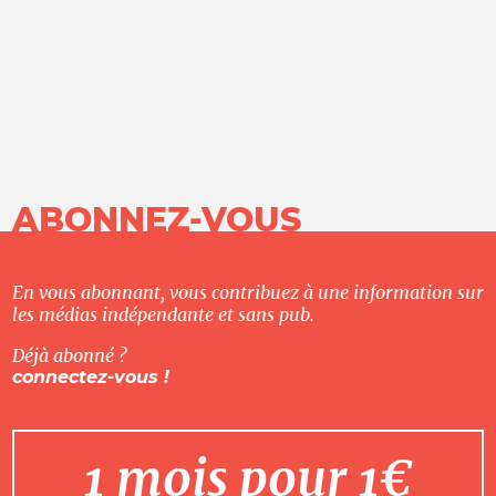
ABONNEZ-VOUS
En vous abonnant, vous contribuez à une information sur
les médias indépendante et sans pub.
Déjà abonné ?
connectez-vous !
1 mois pour 1€