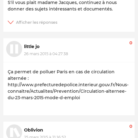
S'il vous plait madame Jacques, continuez à nous
donner des sujets intéressants et documentés.
0
little jo
26 mars 2015 à 04:27:38
Ça permet de polluer Paris en cas de circulation
alternée :
http://www.prefecturedepolice.interieur.gouv.fr/Nous-
connaitre/Actualites/Prevention/Circulation-alternee-
du-23-mars-2015-mode-d-emploi
0
Oblivion
25 mars 2015 à 21:16:52