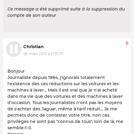
Ce message a été supprimé suite à la suppression du
compte de son auteur
0
Christian
26 mars 2015 à 11:51:37
Bonjour
Journaliste depuis 1984, j'ignorais totalement
l'existence des ces réductions sur les voitures et les
machines à laver... Mais il est vrai que je n'ai acheté
dans ma vie que des voitures et des machines à laver
d'occasion. Tous les journalistes n'ont pas les moyens
de s'achter des Jaguar, même à tarif réduit... Je me
permets donc de contester votre titre, non ces
privilèges ne sont pas "connus de tous", loin de là, me
semble-t-il.
Kenavo