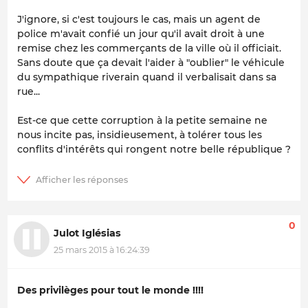
J'ignore, si c'est toujours le cas, mais un agent de
police m'avait confié un jour qu'il avait droit à une
remise chez les commerçants de la ville où il officiait.
Sans doute que ça devait l'aider à "oublier" le véhicule
du sympathique riverain quand il verbalisait dans sa
rue...
Est-ce que cette corruption à la petite semaine ne
nous incite pas, insidieusement, à tolérer tous les
conflits d'intérêts qui rongent notre belle république ?
0
Julot Iglésias
25 mars 2015 à 16:24:39
Des privilèges pour tout le monde !!!!