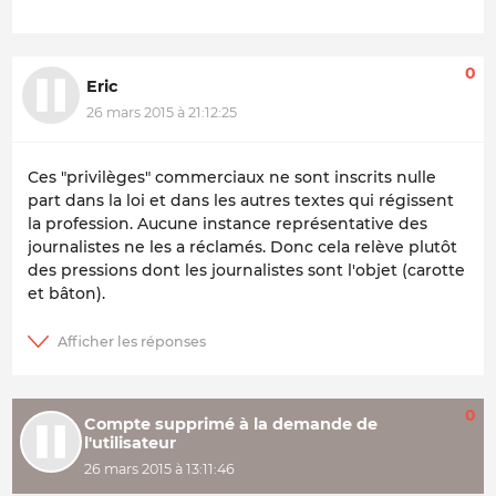
0
Eric
26 mars 2015 à 21:12:25
Ces "privilèges" commerciaux ne sont inscrits nulle
part dans la loi et dans les autres textes qui régissent
la profession. Aucune instance représentative des
journalistes ne les a réclamés. Donc cela relève plutôt
des pressions dont les journalistes sont l'objet (carotte
et bâton).
0
Compte supprimé à la demande de
l'utilisateur
26 mars 2015 à 13:11:46