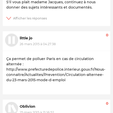
S'il vous plait madame Jacques, continuez à nous
donner des sujets intéressants et documentés.
0
little jo
26 mars 2015 à 04:27:38
Ça permet de polluer Paris en cas de circulation
alternée :
http://www.prefecturedepolice.interieur.gouv.fr/Nous-
connaitre/Actualites/Prevention/Circulation-alternee-
du-23-mars-2015-mode-d-emploi
0
Oblivion
25 mars 2015 à 21:16:52