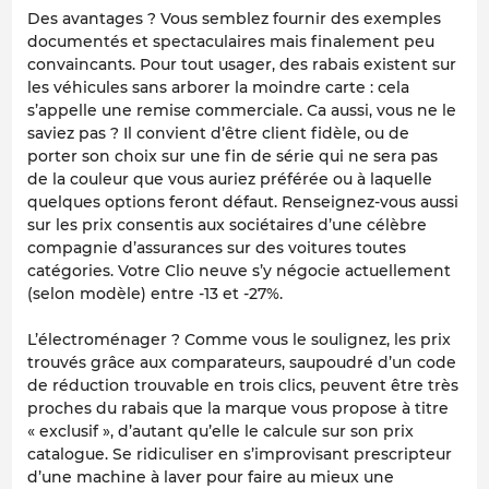
Des avantages ? Vous semblez fournir des exemples
documentés et spectaculaires mais finalement peu
convaincants. Pour tout usager, des rabais existent sur
les véhicules sans arborer la moindre carte : cela
s’appelle une remise commerciale. Ca aussi, vous ne le
saviez pas ? Il convient d’être client fidèle, ou de
porter son choix sur une fin de série qui ne sera pas
de la couleur que vous auriez préférée ou à laquelle
quelques options feront défaut. Renseignez-vous aussi
sur les prix consentis aux sociétaires d’une célèbre
compagnie d’assurances sur des voitures toutes
catégories. Votre Clio neuve s’y négocie actuellement
(selon modèle) entre -13 et -27%.
L’électroménager ? Comme vous le soulignez, les prix
trouvés grâce aux comparateurs, saupoudré d’un code
de réduction trouvable en trois clics, peuvent être très
proches du rabais que la marque vous propose à titre
« exclusif », d’autant qu’elle le calcule sur son prix
catalogue. Se ridiculiser en s’improvisant prescripteur
d’une machine à laver pour faire au mieux une