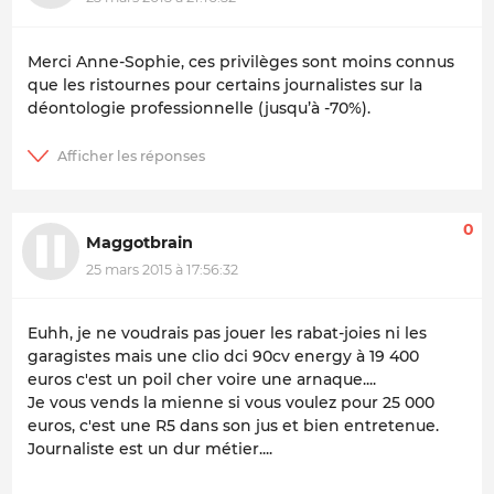
Merci Anne-Sophie, ces privilèges sont moins connus
que les ristournes pour certains journalistes sur la
déontologie professionnelle (jusqu’à -70%).
0
Maggotbrain
25 mars 2015 à 17:56:32
Euhh, je ne voudrais pas jouer les rabat-joies ni les
garagistes mais une clio dci 90cv energy à 19 400
euros c'est un poil cher voire une arnaque....
Je vous vends la mienne si vous voulez pour 25 000
euros, c'est une R5 dans son jus et bien entretenue.
Journaliste est un dur métier....