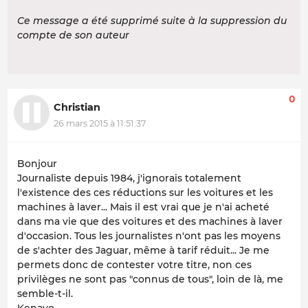
Ce message a été supprimé suite à la suppression du
compte de son auteur
0
Christian
26 mars 2015 à 11:51:37
Bonjour
Journaliste depuis 1984, j'ignorais totalement
l'existence des ces réductions sur les voitures et les
machines à laver... Mais il est vrai que je n'ai acheté
dans ma vie que des voitures et des machines à laver
d'occasion. Tous les journalistes n'ont pas les moyens
de s'achter des Jaguar, même à tarif réduit... Je me
permets donc de contester votre titre, non ces
privilèges ne sont pas "connus de tous", loin de là, me
semble-t-il.
Kenavo