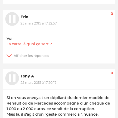
0
Eric
25 mars 2015 à 17:32:57
Voir
La carte, à quoi ça sert ?
0
Tony A
25 mars 2015 à 17:20:17
Si on vous envoyait un dépliant du dernier modèle de
Renault ou de Mercédès accompagné d'un chèque de
1 000 ou 2 000 euros, ce serait de la corruption.
Mais là, il s'agit d'un "geste commercial", nuance.