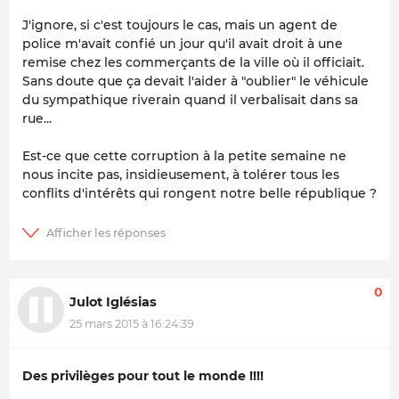
J'ignore, si c'est toujours le cas, mais un agent de
police m'avait confié un jour qu'il avait droit à une
remise chez les commerçants de la ville où il officiait.
Sans doute que ça devait l'aider à "oublier" le véhicule
du sympathique riverain quand il verbalisait dans sa
rue...
Est-ce que cette corruption à la petite semaine ne
nous incite pas, insidieusement, à tolérer tous les
conflits d'intérêts qui rongent notre belle république ?
0
Julot Iglésias
25 mars 2015 à 16:24:39
Des privilèges pour tout le monde !!!!