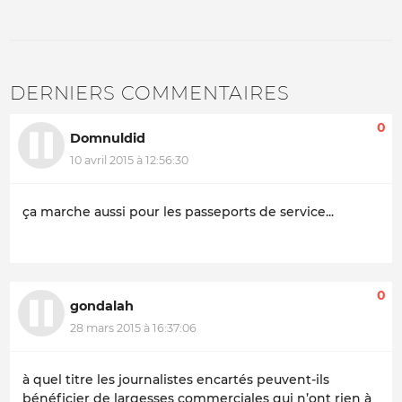
DERNIERS COMMENTAIRES
0
Domnuldid
10 avril 2015 à 12:56:30
ça marche aussi pour les passeports de service...
0
gondalah
28 mars 2015 à 16:37:06
à quel titre les journalistes encartés peuvent-ils
bénéficier de largesses commerciales qui n’ont rien à