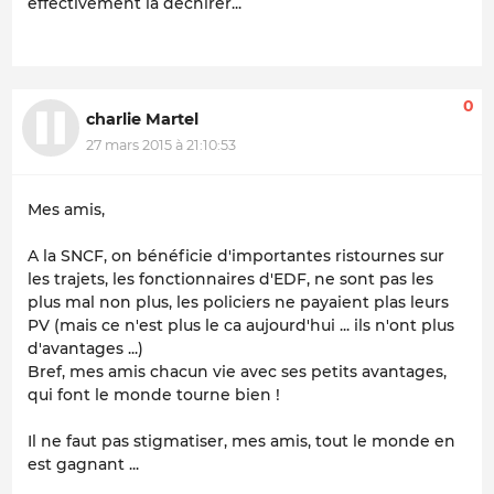
effectivement la déchirer...
0
charlie Martel
27 mars 2015 à 21:10:53
Mes amis,
A la SNCF, on bénéficie d'importantes ristournes sur
les trajets, les fonctionnaires d'EDF, ne sont pas les
plus mal non plus, les policiers ne payaient plas leurs
PV (mais ce n'est plus le ca aujourd'hui ... ils n'ont plus
d'avantages ...)
Bref, mes amis chacun vie avec ses petits avantages,
qui font le monde tourne bien !
Il ne faut pas stigmatiser, mes amis, tout le monde en
est gagnant ...