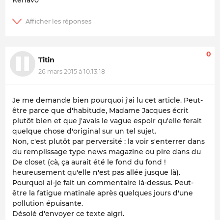
0
Titin
26 mars 2015 à 10:13:18
Je me demande bien pourquoi j'ai lu cet article. Peut-
être parce que d'habitude, Madame Jacques écrit
plutôt bien et que j'avais le vague espoir qu'elle ferait
quelque chose d'original sur un tel sujet.
Non, c'est plutôt par perversité : la voir s'enterrer dans
du remplissage type news magazine ou pire dans du
De closet (cà, ça aurait été le fond du fond !
heureusement qu'elle n'est pas allée jusque là).
Pourquoi ai-je fait un commentaire là-dessus. Peut-
être la fatigue matinale après quelques jours d'une
pollution épuisante.
Désolé d'envoyer ce texte aigri.