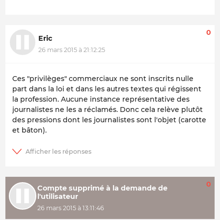
0
Eric
26 mars 2015 à 21:12:25
Ces "privilèges" commerciaux ne sont inscrits nulle
part dans la loi et dans les autres textes qui régissent
la profession. Aucune instance représentative des
journalistes ne les a réclamés. Donc cela relève plutôt
des pressions dont les journalistes sont l'objet (carotte
et bâton).
0
Compte supprimé à la demande de
l'utilisateur
26 mars 2015 à 13:11:46