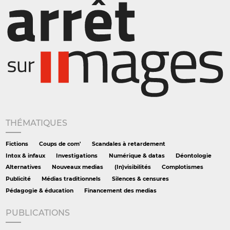
THÉMATIQUES
Fictions
Coups de com'
Scandales à retardement
Intox & infaux
Investigations
Numérique & datas
Déontologie
Alternatives
Nouveaux medias
(In)visibilités
Complotismes
Publicité
Médias traditionnels
Silences & censures
Pédagogie & éducation
Financement des medias
PUBLICATIONS