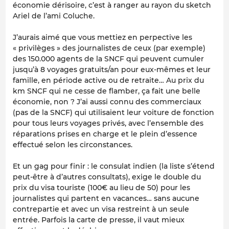
économie dérisoire, c’est à ranger au rayon du sketch
Ariel de l’ami Coluche.
J’aurais aimé que vous mettiez en perpective les
« privilèges » des journalistes de ceux (par exemple)
des 150.000 agents de la SNCF qui peuvent cumuler
jusqu’à 8 voyages gratuits/an pour eux-mêmes et leur
famille, en période active ou de retraite… Au prix du
km SNCF qui ne cesse de flamber, ça fait une belle
économie, non ? J’ai aussi connu des commerciaux
(pas de la SNCF) qui utilisaient leur voiture de fonction
pour tous leurs voyages privés, avec l’ensemble des
réparations prises en charge et le plein d’essence
effectué selon les circonstances.
Et un gag pour finir : le consulat indien (la liste s’étend
peut-être à d’autres consultats), exige le double du
prix du visa touriste (100€ au lieu de 50) pour les
journalistes qui partent en vacances… sans aucune
contrepartie et avec un visa restreint à un seule
entrée. Parfois la carte de presse, il vaut mieux