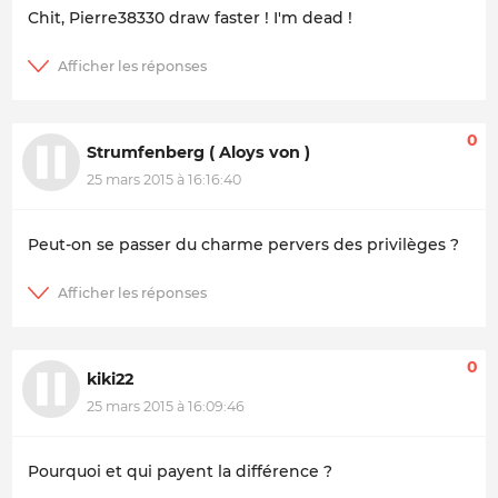
Chit, Pierre38330 draw faster ! I'm dead !
0
Strumfenberg ( Aloys von )
25 mars 2015 à 16:16:40
Peut-on se passer du charme pervers des privilèges ?
0
kiki22
25 mars 2015 à 16:09:46
Pourquoi et qui payent la différence ?