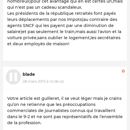
nombreux)pour cet avantage qui en est certes un,mais
qui n'est pas un cadeau scandaleux.
Les présidents de la république retraités font payés
leurs déplacements par nos impots(au contraire des
agents SNCF qui les payent par une diminution de
salaire)et pas seulement le train,mais aussi l'avion et la
voiture privée,sans oublier le logement,les secrétaires
et deux employés de maison!
0
blade
28 mars 2015 à 14:06:42
Votre article est guilleret, il se veut léger mais je crains
qu’on ne retienne que les préoccupations
commerciales de journalistes connus qui travaillent
dans le 9-2 et ne sont pas représentatifs de l’ensemble
de la profession.