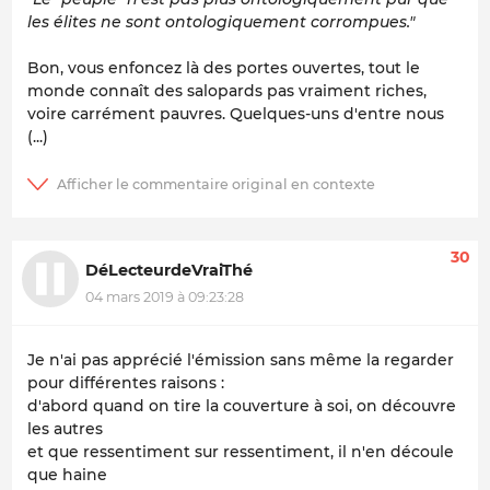
les élites ne sont ontologiquement corrompues."
Bon, vous enfoncez là des portes ouvertes, tout le
monde connaît des salopards pas vraiment riches,
voire carrément pauvres. Quelques-uns d'entre nous
(...)
30
DéLecteurdeVraiThé
04 mars 2019 à 09:23:28
Je n'ai pas apprécié l'émission sans même la regarder
pour différentes raisons :
d'abord quand on tire la couverture à soi, on découvre
les autres
et que ressentiment sur ressentiment, il n'en découle
que haine