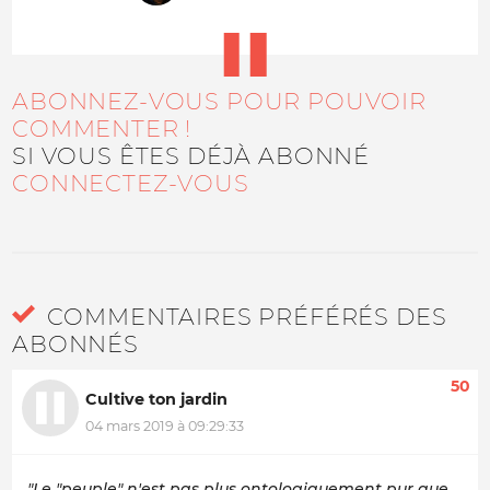
ABONNEZ-VOUS POUR POUVOIR
COMMENTER !
SI VOUS ÊTES DÉJÀ ABONNÉ
CONNECTEZ-VOUS
COMMENTAIRES PRÉFÉRÉS DES
ABONNÉS
50
Cultive ton jardin
04 mars 2019 à 09:29:33
"Le "peuple" n'est pas plus ontologiquement pur que