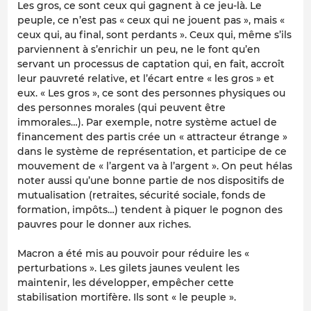
Les gros, ce sont ceux qui gagnent à ce jeu-là. Le
peuple, ce n’est pas « ceux qui ne jouent pas », mais «
ceux qui, au final, sont perdants ». Ceux qui, même s’ils
parviennent à s’enrichir un peu, ne le font qu’en
servant un processus de captation qui, en fait, accroît
leur pauvreté relative, et l’écart entre « les gros » et
eux. « Les gros », ce sont des personnes physiques ou
des personnes morales (qui peuvent être
immorales…). Par exemple, notre système actuel de
financement des partis crée un « attracteur étrange »
dans le système de représentation, et participe de ce
mouvement de « l’argent va à l’argent ». On peut hélas
noter aussi qu’une bonne partie de nos dispositifs de
mutualisation (retraites, sécurité sociale, fonds de
formation, impôts…) tendent à piquer le pognon des
pauvres pour le donner aux riches.
Macron a été mis au pouvoir pour réduire les «
perturbations ». Les gilets jaunes veulent les
maintenir, les développer, empêcher cette
stabilisation mortifère. Ils sont « le peuple ».