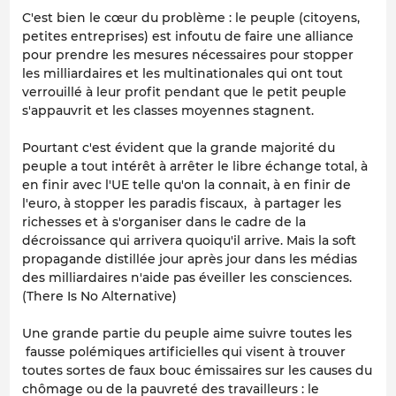
C'est bien le cœur du problème : le peuple (citoyens,
petites entreprises) est infoutu de faire une alliance
pour prendre les mesures nécessaires pour stopper
les milliardaires et les multinationales qui ont tout
verrouillé à leur profit pendant que le petit peuple
s'appauvrit et les classes moyennes stagnent.
Pourtant c'est évident que la grande majorité du
peuple a tout intérêt à arrêter le libre échange total, à
en finir avec l'UE telle qu'on la connait, à en finir de
l'euro, à stopper les paradis fiscaux, à partager les
richesses et à s'organiser dans le cadre de la
décroissance qui arrivera quoiqu'il arrive. Mais la soft
propagande distillée jour après jour dans les médias
des milliardaires n'aide pas éveiller les consciences.
(There Is No Alternative)
Une grande partie du peuple aime suivre toutes les
fausse polémiques artificielles qui visent à trouver
toutes sortes de faux bouc émissaires sur les causes du
chômage ou de la pauvreté des travailleurs : le