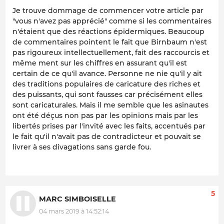
Je trouve dommage de commencer votre article par
"vous n'avez pas apprécié" comme si les commentaires
n'étaient que des réactions épidermiques. Beaucoup
de commentaires pointent le fait que Birnbaum n'est
pas rigoureux intellectuellement, fait des raccourcis et
même ment sur les chiffres en assurant qu'il est
certain de ce qu'il avance. Personne ne nie qu'il y ait
des traditions populaires de caricature des riches et
des puissants, qui sont fausses car précisément elles
sont caricaturales. Mais il me semble que les asinautes
ont été déçus non pas par les opinions mais par les
libertés prises par l'invité avec les faits, accentués par
le fait qu'il n'avait pas de contradicteur et pouvait se
livrer à ses divagations sans garde fou.
5
MARC SIMBOISELLE
04 mars 2019 à 14:52:14