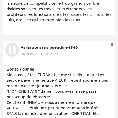
manque de compétitivité, le trop grand nombre
d'aides sociales, les travailleurs étrangers, les
profiteurs, les fonctionnaires, les russes, les chinois, les
juifs, etc... ce qui arrange bien les 0.01%.
5
Asinaute sans pseudo e4846
04 mars 2019 à 20:23:37
Bonsoir daniel ,
Moi aussi ,j'étais FURAX et je me suis dis , " à quoi ça
sert de payer même que 4 EUR. , étant abonné à pas
mal de d'autres journaux etc ... "
"MON CHER AMI " daniel , vous avez laissé passer
beaucoup de choses !!!
Ce cher BIRNBAUM nous a même informé que
ROTSCHILD était une petite banque sans intérêt
SANS la moindre démonstration . CHER DANIEL ,