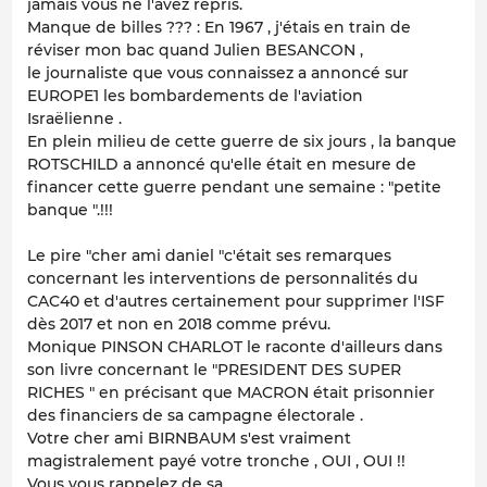
jamais vous ne l'avez repris.
Manque de billes ??? : En 1967 , j'étais en train de
réviser mon bac quand Julien BESANCON ,
le journaliste que vous connaissez a annoncé sur
EUROPE1 les bombardements de l'aviation
Israëlienne .
En plein milieu de cette guerre de six jours , la banque
ROTSCHILD a annoncé qu'elle était en mesure de
financer cette guerre pendant une semaine : "petite
banque ".!!!
Le pire "cher ami daniel "c'était ses remarques
concernant les interventions de personnalités du
CAC40 et d'autres certainement pour supprimer l'ISF
dès 2017 et non en 2018 comme prévu.
Monique PINSON CHARLOT le raconte d'ailleurs dans
son livre concernant le "PRESIDENT DES SUPER
RICHES " en précisant que MACRON était prisonnier
des financiers de sa campagne électorale .
Votre cher ami BIRNBAUM s'est vraiment
magistralement payé votre tronche , OUI , OUI !!
Vous vous rappelez de sa