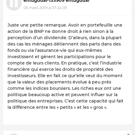
ehtugdual-133909 ehtugdual
05 mars 2019 à 07:24:05
Juste une petite remarque. Avoir en portefeuille une
action de la BNP ne donne droit à rien sinon à la
perception d’un dividende. D’aileurs, dans la plupart
des cas les ménages détiennent des parts dans des
fonds ou via l’assurance-vie qui eux-mêmes
investissent et gèrent les participations pour le
compte de leurs clients. En pratique, c’est l’industrie
financière qui exerce les droits de propriété des
investisseurs. Elle en fait ce qur’elle veut du moment
que la valeur des placements évolue à peu près
comme les indices boursiers. Les riches eux ont une
politique beaucoup active et peuvent influer sur la
politique des entreprises. C’est cette capacité qui fait
la différence entre les « petits » et les « gros ».