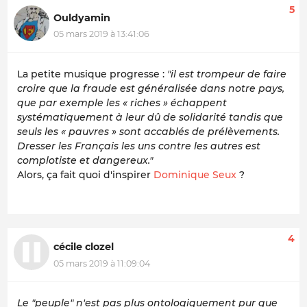
5
Ouldyamin
05 mars 2019 à 13:41:06
La petite musique progresse :
"il est trompeur de faire
croire que la fraude est généralisée dans notre pays,
que par exemple les « riches » échappent
systématiquement à leur dû de solidarité tandis que
seuls les « pauvres » sont accablés de prélèvements.
Dresser les Français les uns contre les autres est
complotiste et dangereux."
Alors, ça fait quoi d'inspirer
Dominique Seux
?
4
cécile clozel
05 mars 2019 à 11:09:04
Le "peuple" n'est pas plus ontologiquement pur que