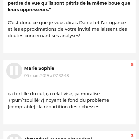
perdre de vue qu'ils sont pétris de la même boue que
leurs oppresseurs."
C'est donc ce que je vous dirais Daniel et l'arrogance
et les approximations de votre invité me laissent des
doutes concernant ses analyses!
5
Marie Sophie
05 mars 2019 à 07:32:48
ça tortille du cul, ça relativise, ça moralise
("pur"/"souillé"?) noyant le fond du problème
(comptable) : la répartition des richesses.
3