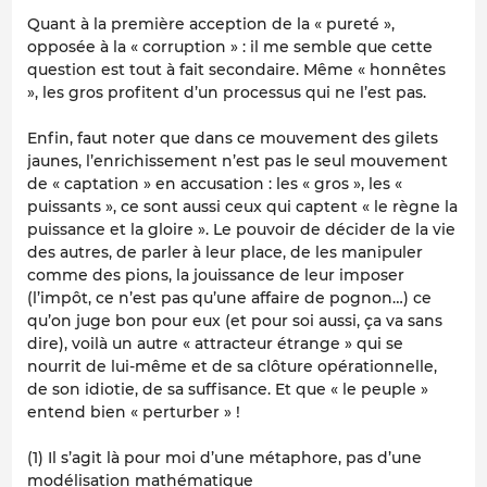
Quant à la première acception de la « pureté »,
opposée à la « corruption » : il me semble que cette
question est tout à fait secondaire. Même « honnêtes
», les gros profitent d’un processus qui ne l’est pas.
Enfin, faut noter que dans ce mouvement des gilets
jaunes, l’enrichissement n’est pas le seul mouvement
de « captation » en accusation : les « gros », les «
puissants », ce sont aussi ceux qui captent « le règne la
puissance et la gloire ». Le pouvoir de décider de la vie
des autres, de parler à leur place, de les manipuler
comme des pions, la jouissance de leur imposer
(l’impôt, ce n’est pas qu’une affaire de pognon…) ce
qu’on juge bon pour eux (et pour soi aussi, ça va sans
dire), voilà un autre « attracteur étrange » qui se
nourrit de lui-même et de sa clôture opérationnelle,
de son idiotie, de sa suffisance. Et que « le peuple »
entend bien « perturber » !
(1) Il s’agit là pour moi d’une métaphore, pas d’une
modélisation mathématique