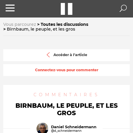
Vous parcourez
Toutes les discussions
Birnbaum, le peuple, et les gros
Accéder à l'article
Connectez-vous pour commenter
COMMENTAIRES
BIRNBAUM, LE PEUPLE, ET LES
GROS
Daniel Schneidermann
@d_schneidermann