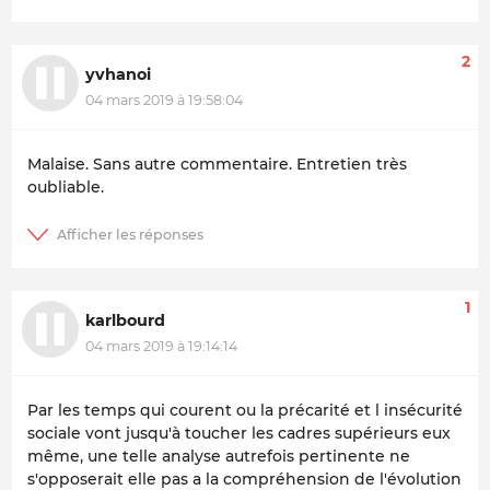
2
yvhanoi
04 mars 2019 à 19:58:04
Malaise. Sans autre commentaire. Entretien très
oubliable.
1
karlbourd
04 mars 2019 à 19:14:14
Par les temps qui courent ou la précarité et l insécurité
sociale vont jusqu'à toucher les cadres supérieurs eux
même, une telle analyse autrefois pertinente ne
s'opposerait elle pas a la compréhension de l'évolution