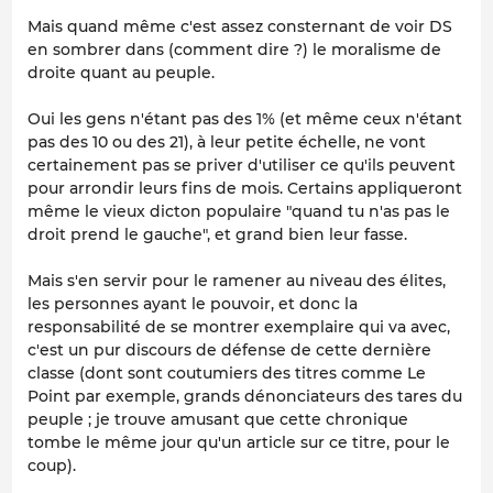
Mais quand même c'est assez consternant de voir DS
en sombrer dans (comment dire ?) le moralisme de
droite quant au peuple.
Oui les gens n'étant pas des 1% (et même ceux n'étant
pas des 10 ou des 21), à leur petite échelle, ne vont
certainement pas se priver d'utiliser ce qu'ils peuvent
pour arrondir leurs fins de mois. Certains appliqueront
même le vieux dicton populaire "quand tu n'as pas le
droit prend le gauche", et grand bien leur fasse.
Mais s'en servir pour le ramener au niveau des élites,
les personnes ayant le pouvoir, et donc la
responsabilité de se montrer exemplaire qui va avec,
c'est un pur discours de défense de cette dernière
classe (dont sont coutumiers des titres comme Le
Point par exemple, grands dénonciateurs des tares du
peuple ; je trouve amusant que cette chronique
tombe le même jour qu'un article sur ce titre, pour le
coup).