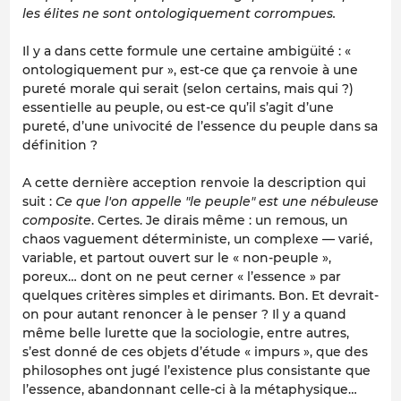
les élites ne sont ontologiquement corrompues.
Il y a dans cette formule une certaine ambigüité : «
ontologiquement pur », est-ce que ça renvoie à une
pureté morale qui serait (selon certains, mais qui ?)
essentielle au peuple, ou est-ce qu’il s’agit d’une
pureté, d’une univocité de l’essence du peuple dans sa
définition ?
A cette dernière acception renvoie la description qui
suit :
Ce que l'on appelle "le peuple" est une nébuleuse
composite
. Certes. Je dirais même : un remous, un
chaos vaguement déterministe, un complexe — varié,
variable, et partout ouvert sur le « non-peuple »,
poreux… dont on ne peut cerner « l’essence » par
quelques critères simples et dirimants. Bon. Et devrait-
on pour autant renoncer à le penser ? Il y a quand
même belle lurette que la sociologie, entre autres,
s’est donné de ces objets d’étude « impurs », que des
philosophes ont jugé l’existence plus consistante que
l’essence, abandonnant celle-ci à la métaphysique…