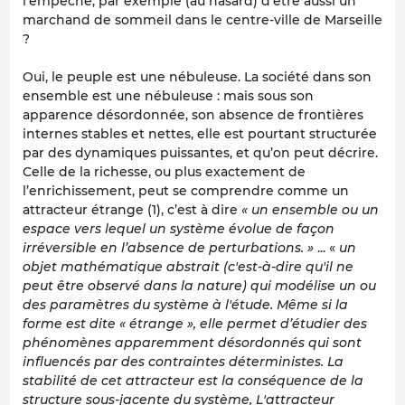
l’empêche, par exemple (au hasard) d’être aussi un
marchand de sommeil dans le centre-ville de Marseille
?
Oui, le peuple est une nébuleuse. La société dans son
ensemble est une nébuleuse : mais sous son
apparence désordonnée, son absence de frontières
internes stables et nettes, elle est pourtant structurée
par des dynamiques puissantes, et qu’on peut décrire.
Celle de la richesse, ou plus exactement de
l’enrichissement, peut se comprendre comme un
attracteur étrange (1), c’est à dire
« un ensemble ou un
espace vers lequel un système évolue de façon
irréversible en l’absence de perturbations. »
... «
un
objet mathématique abstrait (c'est-à-dire qu'il ne
peut être observé dans la nature) qui modélise un ou
des paramètres du système à l'étude. Même si la
forme est dite « étrange », elle permet d’étudier des
phénomènes apparemment désordonnés qui sont
influencés par des contraintes déterministes. La
stabilité de cet attracteur est la conséquence de la
structure sous-jacente du système, L'attracteur