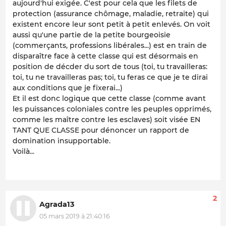
aujourd'hui exigée. C'est pour cela que les filets de
protection (assurance chômage, maladie, retraite) qui
existent encore leur sont petit à petit enlevés. On voit
aussi qu'une partie de la petite bourgeoisie
(commerçants, professions libérales...) est en train de
disparaître face à cette classe qui est désormais en
position de décder du sort de tous (toi, tu travailleras:
toi, tu ne travailleras pas; toi, tu feras ce que je te dirai
aux conditions que je fixerai...)
Et il est donc logique que cette classe (comme avant
les puissances coloniales contre les peuples opprimés,
comme les maître contre les esclaves) soit visée EN
TANT QUE CLASSE pour dénoncer un rapport de
domination insupportable.
Voilà...
2
Agrada13
05 mars 2019 à 21:40:16