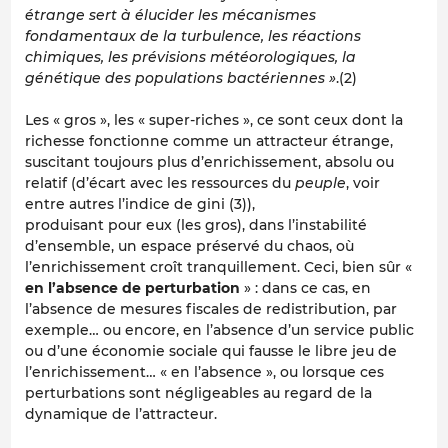
étrange sert à élucider les mécanismes
fondamentaux de la turbulence, les réactions
chimiques, les prévisions météorologiques, la
génétique des populations bactériennes »
.(2)
Les « gros », les « super-riches », ce sont ceux dont la
richesse fonctionne comme un attracteur étrange,
suscitant toujours plus d’enrichissement, absolu ou
relatif (d’écart avec les ressources du
peuple
, voir
entre autres l’indice de gini (3)),
produisant pour eux (les gros), dans l’instabilité
d’ensemble, un espace préservé du chaos, où
l’enrichissement croît tranquillement. Ceci, bien sûr «
en l’absence de perturbation
» : dans ce cas, en
l’absence de mesures fiscales de redistribution, par
exemple… ou encore, en l’absence d’un service public
ou d’une économie sociale qui fausse le libre jeu de
l’enrichissement… « en l’absence », ou lorsque ces
perturbations sont négligeables au regard de la
dynamique de l’attracteur.