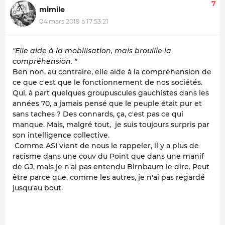
7
mimile
04 mars 2019 à 17:53:21
"Elle aide à la mobilisation, mais brouille la
compréhension. "
Ben non, au contraire, elle aide à la compréhension de
ce que c'est que le fonctionnement de nos sociétés.
Qui, à part quelques groupuscules gauchistes dans les
années 70, a jamais pensé que le peuple était pur et
sans taches ? Des connards, ça, c'est pas ce qui
manque. Mais, malgré tout, je suis toujours surpris par
son intelligence collective.
Comme ASI vient de nous le rappeler, il y a plus de
racisme dans une couv du Point que dans une manif
de GJ, mais je n'ai pas entendu Birnbaum le dire. Peut
être parce que, comme les autres, je n'ai pas regardé
jusqu'au bout.