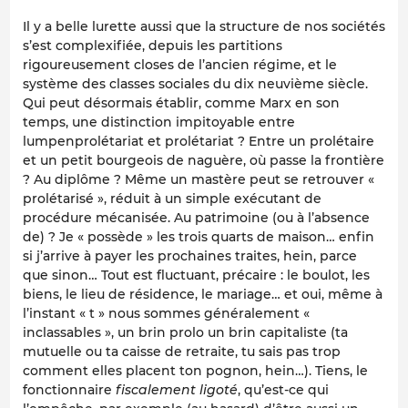
Il y a belle lurette aussi que la structure de nos sociétés
s’est complexifiée, depuis les partitions
rigoureusement closes de l’ancien régime, et le
système des classes sociales du dix neuvième siècle.
Qui peut désormais établir, comme Marx en son
temps, une distinction impitoyable entre
lumpenprolétariat et prolétariat ? Entre un prolétaire
et un petit bourgeois de naguère, où passe la frontière
? Au diplôme ? Même un mastère peut se retrouver «
prolétarisé », réduit à un simple exécutant de
procédure mécanisée. Au patrimoine (ou à l’absence
de) ? Je « possède » les trois quarts de maison… enfin
si j’arrive à payer les prochaines traites, hein, parce
que sinon… Tout est fluctuant, précaire : le boulot, les
biens, le lieu de résidence, le mariage… et oui, même à
l’instant « t » nous sommes généralement «
inclassables », un brin prolo un brin capitaliste (ta
mutuelle ou ta caisse de retraite, tu sais pas trop
comment elles placent ton pognon, hein…). Tiens, le
fonctionnaire
fiscalement ligoté
, qu’est-ce qui