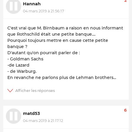
2
Hannah
04 mars 2019 à 21:56:17
C'est vrai que M. Birnbaum a raison en nous informant
que Rothschild était une petite banque....
Pourquoi toujours mettre en cause cette petite
banque ?
D'autant qu'on pourrait parler de :
- Goldman Sachs
-de Lazard
- de Warburg.
En revanche ne parlons plus de Lehman brothers...
6
matd53
04 mars 2019 à 21:17:12