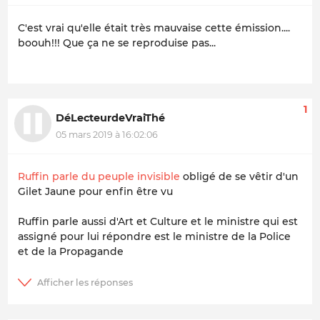
C'est vrai qu'elle était très mauvaise cette émission....
boouh!!! Que ça ne se reproduise pas...
1
DéLecteurdeVraiThé
05 mars 2019 à 16:02:06
Ruffin parle du peuple invisible
obligé de se vêtir d'un
Gilet Jaune pour enfin être vu
Ruffin parle aussi d'Art et Culture et le ministre qui est
assigné pour lui répondre est le ministre de la Police
et de la Propagande