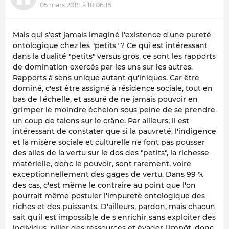
05 mars 2019 à 10:06:15
Mais qui s'est jamais imaginé l'existence d'une pureté
ontologique chez les "petits" ? Ce qui est intéressant
dans la dualité "petits" versus gros, ce sont les rapports
de domination exercés par les uns sur les autres.
Rapports à sens unique autant qu'iniques. Car être
dominé, c'est être assigné à résidence sociale, tout en
bas de l'échelle, et assuré de ne jamais pouvoir en
grimper le moindre échelon sous peine de se prendre
un coup de talons sur le crâne. Par ailleurs, il est
intéressant de constater que si la pauvreté, l'indigence
et la misère sociale et culturelle ne font pas pousser
des ailes de la vertu sur le dos des "petits", la richesse
matérielle, donc le pouvoir, sont rarement, voire
exceptionnellement des gages de vertu. Dans 99 %
des cas, c'est même le contraire au point que l'on
pourrait même postuler l'impureté ontologique des
riches et des puissants. D'ailleurs, pardon, mais chacun
sait qu'il est impossible de s'enrichir sans exploiter des
individus, piller des ressources et évader l'impôt, donc