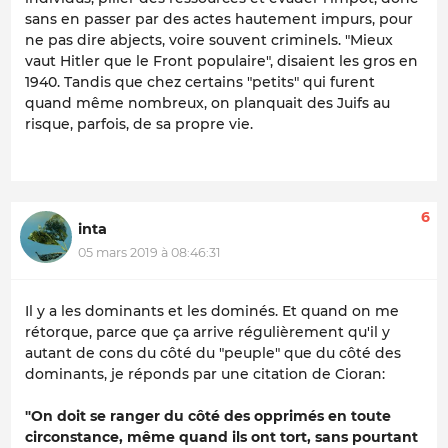
sans en passer par des actes hautement impurs, pour
ne pas dire abjects, voire souvent criminels. "Mieux
vaut Hitler que le Front populaire", disaient les gros en
1940. Tandis que chez certains "petits" qui furent
quand même nombreux, on planquait des Juifs au
risque, parfois, de sa propre vie.
6
inta
05 mars 2019 à 08:46:31
Il y a les dominants et les dominés. Et quand on me
rétorque, parce que ça arrive régulièrement qu'il y
autant de cons du côté du "peuple" que du côté des
dominants, je réponds par une citation de Cioran:
"On doit se ranger du côté des opprimés en toute
circonstance, même quand ils ont tort, sans pourtant