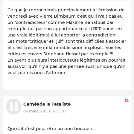
Ce que je reprocherais principalement à l'émission de
vendredi avec Pierre Birnbaum c'est qu'il n'ait pas eu
un "contradicteur" comme Maxime Benatouil par
exemple qui par son appartenance à l'UJFP aurait eu
une vraie légitimité à lui apporter la contradiction.
Les mots "critique" et "juif" sont très difficiles à associer
et c'est très vite inflammable sinon explosif... Voir les
critiques envers Stéphane Hessel par exemple !!!
En ayant plusieurs interlocuteurs légitimes on pourrait
aussi voir qu'il n'y a pas une pensée aussi unique qu'on
veut parfois nous l'affirmer
12
Carnéade le Fataliste
04 mars 2019 à 14:51:00
Qui sait c'est peut être un bon bouquin...