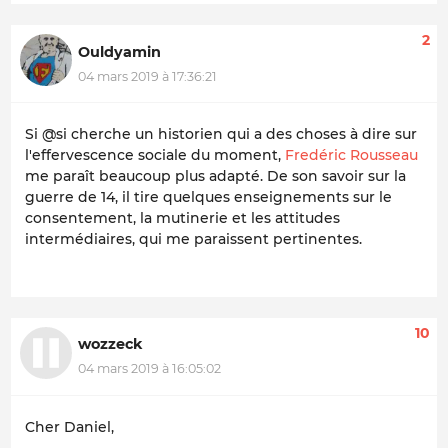
2
Ouldyamin
04 mars 2019 à 17:36:21
Si @si cherche un historien qui a des choses à dire sur
l'effervescence sociale du moment,
Fredéric Rousseau
me paraît beaucoup plus adapté. De son savoir sur la
guerre de 14, il tire quelques enseignements sur le
consentement, la mutinerie et les attitudes
intermédiaires, qui me paraissent pertinentes.
10
wozzeck
04 mars 2019 à 16:05:02
Cher Daniel,