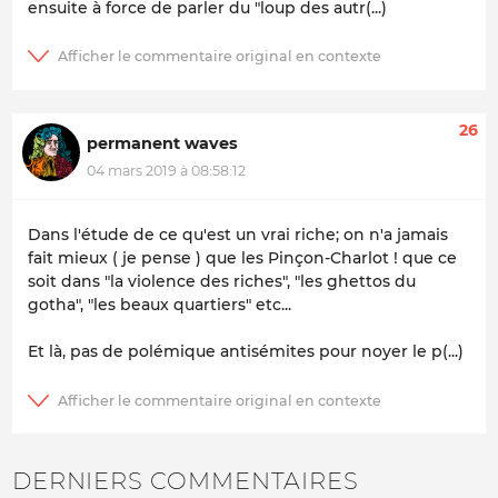
ensuite à force de parler du "loup des autr(...)
26
permanent waves
04 mars 2019 à 08:58:12
Dans l'étude de ce qu'est un vrai riche; on n'a jamais
fait mieux ( je pense ) que les Pinçon-Charlot ! que ce
soit dans "la violence des riches", "les ghettos du
gotha", "les beaux quartiers" etc...
Et là, pas de polémique antisémites pour noyer le p(...)
DERNIERS COMMENTAIRES