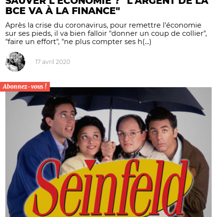
SAUVER L'ÉCONOMIE ? "L'ARGENT DE LA
BCE VA À LA FINANCE"
Après la crise du coronavirus, pour remettre l'économie
sur ses pieds, il va bien falloir "donner un coup de collier",
"faire un effort", "ne plus compter ses h(...)
17 avril 2020
Abonnez-vous !