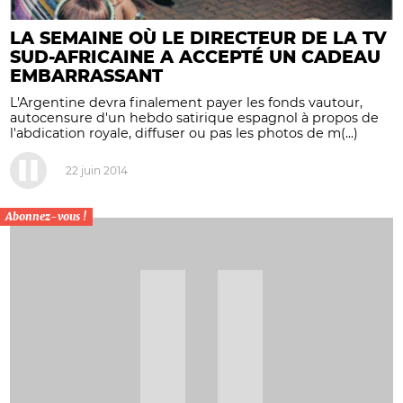
LA SEMAINE OÙ LE DIRECTEUR DE LA TV
SUD-AFRICAINE A ACCEPTÉ UN CADEAU
EMBARRASSANT
L'Argentine devra finalement payer les fonds vautour,
autocensure d'un hebdo satirique espagnol à propos de
l'abdication royale, diffuser ou pas les photos de m(...)
22 juin 2014
Abonnez-vous !