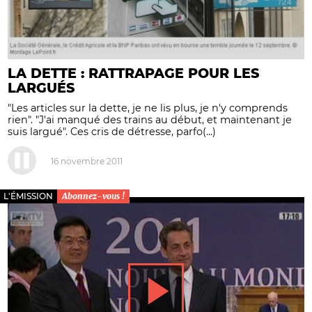
LA DETTE : RATTRAPAGE POUR LES
LARGUÉS
"Les articles sur la dette, je ne lis plus, je n'y comprends
rien". "J'ai manqué des trains au début, et maintenant je
suis largué". Ces cris de détresse, parfo(...)
16 novembre 2011
L'ÉMISSION
Abonnez-vous !