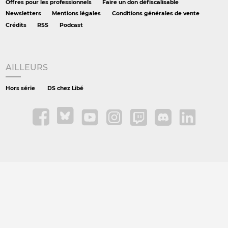
Offres pour les professionnels
Faire un don défiscalisable
Newsletters
Mentions légales
Conditions générales de vente
Crédits
RSS
Podcast
AILLEURS
Hors série
DS chez Libé