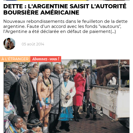
DETTE : L'ARGENTINE SAISIT L'AUTORITÉ
BOURSIÈRE AMÉRICAINE
Nouveaux rebondissements dans le feuilleton de la dette
argentine. Faute d'un accord avec les fonds "vautours",
l’Argentine a été déclarée en défaut de paiement(...)
05 août 2014
À L'ÉTRANGER
Abonnez-vous !