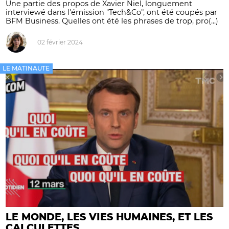
Une partie des propos de Xavier Niel, longuement
interviewé dans l'émission "Tech&Co", ont été coupés par
BFM Business. Quelles ont été les phrases de trop, pro(...)
02 février 2024
LE MATINAUTE
LE MONDE, LES VIES HUMAINES, ET LES
CALCULETTES