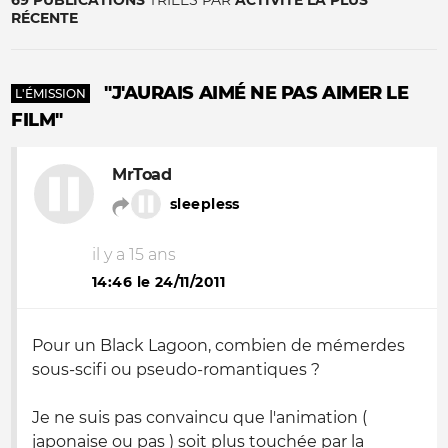
69 PUBLICATIONS
TRIÉES PAR
ACTIVITÉ LA PLUS
RÉCENTE
"J'AURAIS AIMÉ NE PAS AIMER LE
L'ÉMISSION
FILM"
MrToad
sleepless
il y a 15 ans
14:46 le 24/11/2011
Pour un Black Lagoon, combien de mémerdes
sous-scifi ou pseudo-romantiques ?
Je ne suis pas convaincu que l'animation (
japonaise ou pas ) soit plus touchée par la