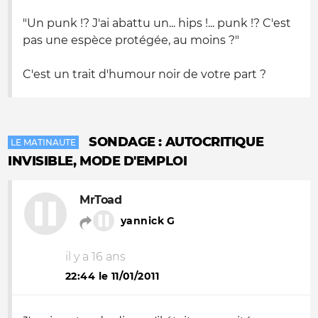
"Un punk !? J'ai abattu un... hips !... punk !? C'est
pas une espèce protégée, au moins ?"
C'est un trait d'humour noir de votre part ?
SONDAGE : AUTOCRITIQUE
LE MATINAUTE
INVISIBLE, MODE D'EMPLOI
MrToad
yannick G
il y a 16 ans
22:44 le 11/01/2011