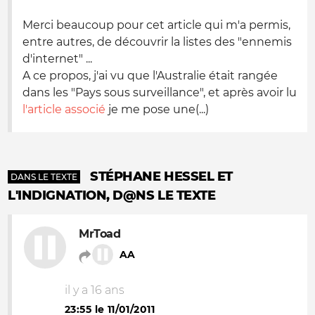
Merci beaucoup pour cet article qui m'a permis,
entre autres, de découvrir la listes des "ennemis
d'internet" ...
A ce propos, j'ai vu que l'Australie était rangée
dans les "Pays sous surveillance", et après avoir lu
l'article associé
je me pose une(...)
STÉPHANE HESSEL ET
DANS LE TEXTE
L'INDIGNATION, D@NS LE TEXTE
MrToad
AA
il y a 16 ans
23:55 le 11/01/2011