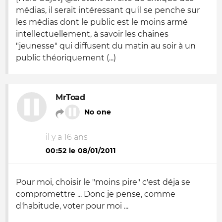
médias, il serait intéressant qu'il se penche sur
les médias dont le public est le moins armé
intellectuellement, à savoir les chaines
"jeunesse" qui diffusent du matin au soir à un
public théoriquement (...)
MrToad
No one
il y a 16 ans
00:52 le 08/01/2011
Pour moi, choisir le "moins pire" c'est déja se
compromettre ... Donc je pense, comme
d'habitude, voter pour moi ...