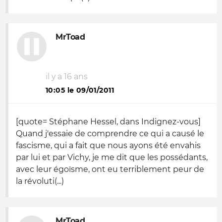
MrToad
il y a 16 ans
10:05 le 09/01/2011
[quote= Stéphane Hessel, dans
Indignez-vous
]
Quand j'essaie de comprendre ce qui a causé le
fascisme, qui a fait que nous ayons été envahis
par lui et par Vichy, je me dit que les possédants,
avec leur égoïsme, ont eu terriblement peur de
la révoluti(...)
MrToad