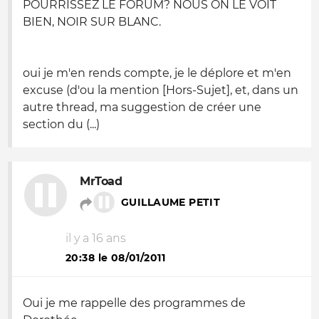
POURRISSEZ LE FORUM? NOUS ON LE VOIT
BIEN, NOIR SUR BLANC.
oui je m'en rends compte, je le déplore et m'en
excuse (d'ou la mention [Hors-Sujet], et, dans un
autre thread, ma suggestion de créer une
section du (...)
MrToad
GUILLAUME PETIT
il y a 16 ans
20:38 le 08/01/2011
Oui je me rappelle des programmes de