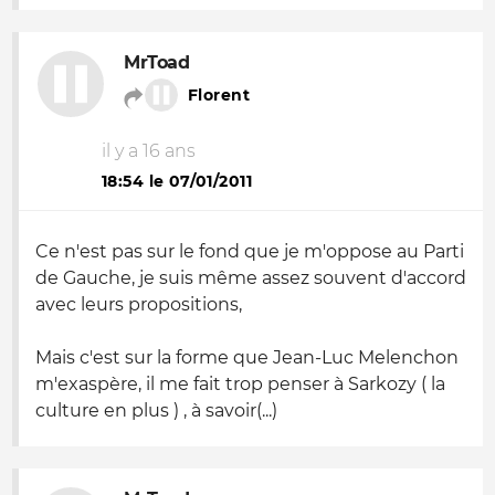
MrToad
Florent
il y a 16 ans
18:54 le 07/01/2011
Ce n'est pas sur le fond que je m'oppose au Parti
de Gauche, je suis même assez souvent d'accord
avec leurs propositions,
Mais c'est sur la forme que Jean-Luc Melenchon
m'exaspère, il me fait trop penser à Sarkozy ( la
culture en plus ) , à savoir(...)