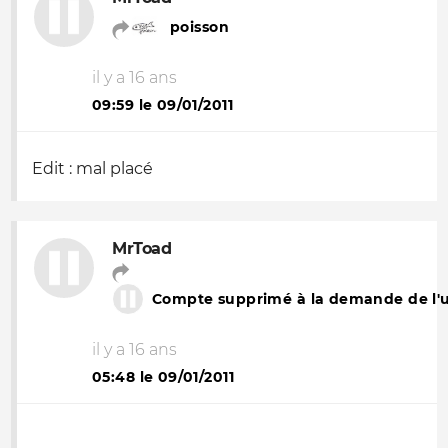
poisson
il y a 16 ans
09:59 le 09/01/2011
Edit : mal placé
MrToad
Compte supprimé à la demande de l'ut
il y a 16 ans
05:48 le 09/01/2011