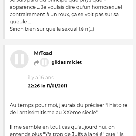
apparence ... Je voulais dire qu'un homosexuel
contrairement à un roux, ça se voit pas sur sa
gueule ...
Sinon bien sur que la sexualité n(...)
MrToad
gildas miclet
il y a 16 ans
22:26 le 11/01/2011
Au temps pour moi, j'aurais du préciser "l'histoire
de l'antisémitisme au XXème siècle".
Il me semble en tout cas qu'aujourd'hui, on
entends plus "Y'a trop de Juifs à la télé" que "Ils