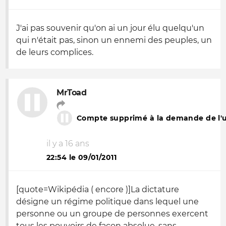
J'ai pas souvenir qu'on ai un jour élu quelqu'un
qui n'était pas, sinon un ennemi des peuples, un
de leurs complices.
MrToad
Compte supprimé à la demande de l'ut
il y a 16 ans
22:54 le 09/01/2011
[quote=Wikipédia ( encore )]La dictature
désigne un régime politique dans lequel une
personne ou un groupe de personnes exercent
tous les pouvoirs de façon absolue, sans