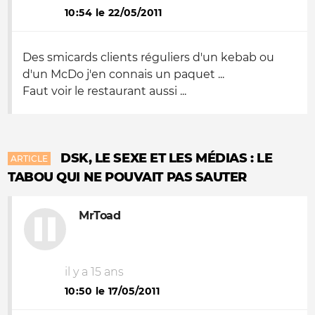
10:54 le 22/05/2011
Des smicards clients réguliers d'un kebab ou
d'un McDo j'en connais un paquet ...
Faut voir le restaurant aussi ...
DSK, LE SEXE ET LES MÉDIAS : LE
ARTICLE
TABOU QUI NE POUVAIT PAS SAUTER
MrToad
il y a 15 ans
10:50 le 17/05/2011