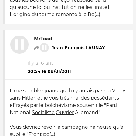
qu'aucune loi ou institution ne les limite1.
L'origine du terme remonte à la Ro(...)
MrToad
Jean-François LAUNAY
il y a 16 ans
20:54 le 09/01/2011
Il me semble quand qu'il n'y aurais pas eu Vichy
sans Hitler, et je vois très mal des possédants
effrayés par le bolchévisme soutenir le "Parti
National-
Socialiste
Ouvrier
Allemand".
Vous devriez revoir la campagne haineuse qu'a
subi le "Front po(...)