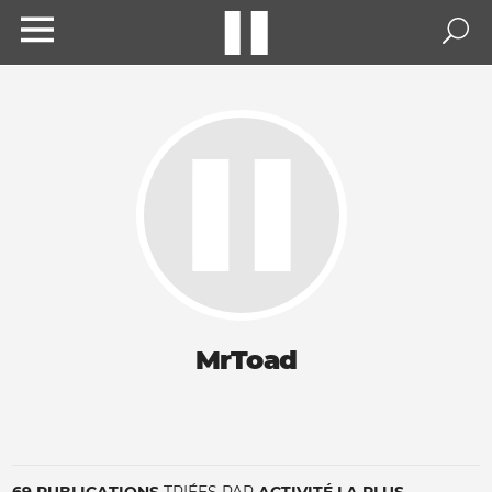
MrToad