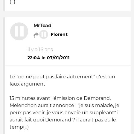
(...)
MrToad
Florent
il y a 16 ans
22:04 le 07/01/2011
Le "on ne peut pas faire autrement" c'est un
faux argument
15 minutes avant l'émission de Demorand,
Melenchon aurait annoncé : "je suis malade, je
peux pas venir, je vous envoie un suppléant" il
aurait fait quoi Demorand ? il aurait pas eu le
temp(...)