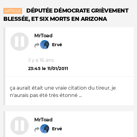
DÉPUTÉE DÉMOCRATE GRIÈVEMENT
ARTICLE
BLESSÉE, ET SIX MORTS EN ARIZONA
MrToad
Ervé
il y a 16 ans
23:45 le 11/01/2011
ça aurait était une vraie citation du tireur, je
n'aurais pas été très étonné ...
MrToad
Ervé