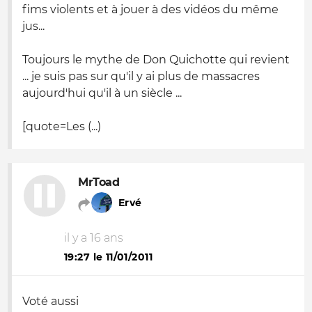
fims violents et à jouer à des vidéos du même
jus...
Toujours le mythe de Don Quichotte qui revient
... je suis pas sur qu'il y ai plus de massacres
aujourd'hui qu'il à un siècle ...
[quote=Les (...)
MrToad
Ervé
il y a 16 ans
19:27 le 11/01/2011
Voté aussi