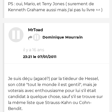
PS : oui, Mario, et Terry Jones ( surement de
Kenneth Grahame aussi mais j'ai pas lu livre ^^ )
MrToad
Dominique Mourrain
il y a 16 ans
23:21 le 07/01/2011
Je suis déçu (agacé?) par la tiédeur de Hessel,
son côté "tout le monde il est gentil", mais je
voterais avec enthousiasme pour lui s'il était
candidat à quelque chose, sauf s'il se trouve sur
la même liste que Strauss-Kahn ou Cohn-
Bendit.