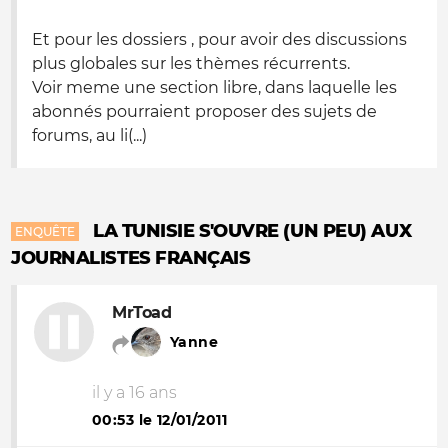
Et pour les dossiers , pour avoir des discussions
plus globales sur les thèmes récurrents.
Voir meme une section libre, dans laquelle les
abonnés pourraient proposer des sujets de
forums, au li(...)
LA TUNISIE S'OUVRE (UN PEU) AUX
ENQUÊTE
JOURNALISTES FRANÇAIS
MrToad
Yanne
il y a 16 ans
00:53 le 12/01/2011