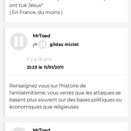
ont tué Jésus"
( En France, du moins )
MrToad
gildas miclet
il y a 16 ans
21:25 le 11/01/2011
Renseignez vous sur l'histoire de
l'antisémitisme, vous verrez que les attaques se
basent plus souvent sur des bases politiques ou
économiques que religieuses
MrToad