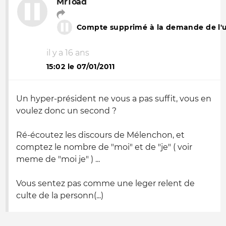
MrToad
Compte supprimé à la demande de l'ut
il y a 16 ans
15:02 le 07/01/2011
Un hyper-président ne vous a pas suffit, vous en
voulez donc un second ?
Ré-écoutez les discours de Mélenchon, et
comptez le nombre de "moi" et de "je" ( voir
meme de "moi je" ) ...
Vous sentez pas comme une leger relent de
culte de la personn(...)