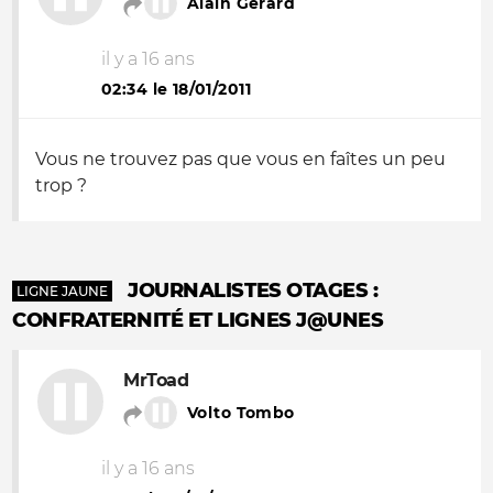
Alain Gérard
il y a 16 ans
02:34 le 18/01/2011
Vous ne trouvez pas que vous en faîtes un peu
trop ?
JOURNALISTES OTAGES :
LIGNE JAUNE
CONFRATERNITÉ ET LIGNES J@UNES
MrToad
Volto Tombo
il y a 16 ans