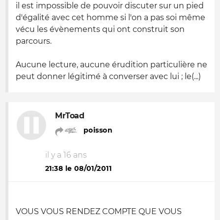
il est impossible de pouvoir discuter sur un pied
d'égalité avec cet homme si l'on a pas soi même
vécu les évènements qui ont construit son
parcours.
Aucune lecture, aucune érudition particulière ne
peut donner légitimé à converser avec lui ; le(...)
MrToad
poisson
il y a 16 ans
21:38 le 08/01/2011
VOUS VOUS RENDEZ COMPTE QUE VOUS