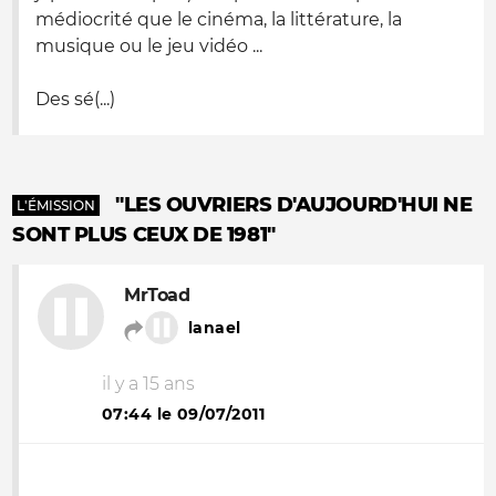
médiocrité que le cinéma, la littérature, la
musique ou le jeu vidéo ...
Des sé(...)
"LES OUVRIERS D'AUJOURD'HUI NE
L'ÉMISSION
SONT PLUS CEUX DE 1981"
MrToad
lanael
il y a 15 ans
07:44 le 09/07/2011