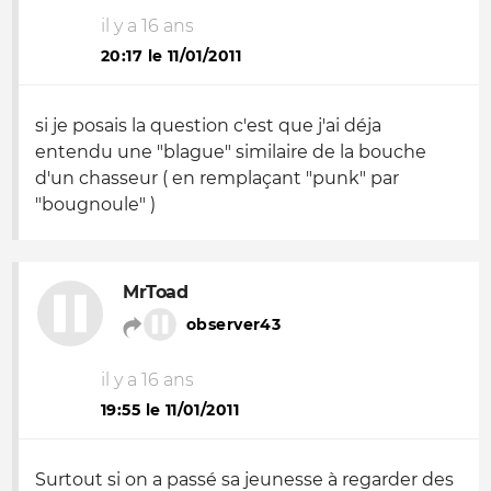
il y a 16 ans
20:17 le 11/01/2011
si je posais la question c'est que j'ai déja
entendu une "blague" similaire de la bouche
d'un chasseur ( en remplaçant "punk" par
"bougnoule" )
MrToad
observer43
il y a 16 ans
19:55 le 11/01/2011
Surtout si on a passé sa jeunesse à regarder des