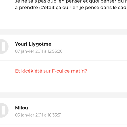
Je ne sais pas quoi en penser et quoi penser du
à prendre (c'était ça ou rien je pense dans le cad
Youri Llygotme
07 janvier 2011 à 12:56:26
Et kicékiété sur F-cul ce matin?
Milou
05 janvier 2011 à 16:33:51