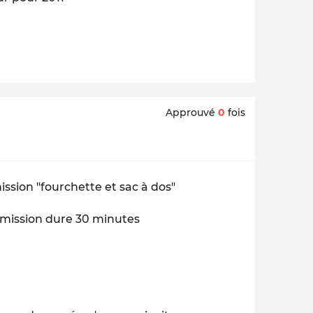
Approuvé
0
fois
ission "fourchette et sac à dos"
l'émission dure 30 minutes