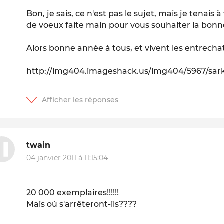
Bon, je sais, ce n'est pas le sujet, mais je tenais 
de voeux faite main pour vous souhaiter la bonn
Alors bonne année à tous, et vivent les entrechat
http://img404.imageshack.us/img404/5967/sark
twain
04 janvier 2011 à 11:15:04
20 000 exemplaires!!!!!!
Mais où s'arrêteront-ils????