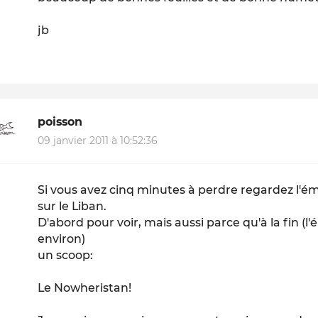
jb
poisson
09 janvier 2011 à 10:52:36
Si vous avez cinq minutes à perdre regardez l'ém
sur le Liban.
D'abord pour voir, mais aussi parce qu'à la fin (
environ)
un scoop:
Le Nowheristan!