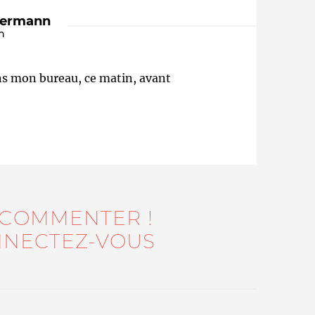
dermann
n
ans mon bureau, ce matin, avant
Qui sommes-nous ?
 COMMENTER !
NECTEZ-VOUS