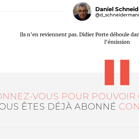
Daniel Schnei
@d_schneiderman
Ils n'en reviennent pas. Didier Porte déboule d
l'émission
Le médiateur
L'équipe
ONNEZ-VOUS POUR POUVOIR
VOUS ÊTES DÉJÀ ABONNÉ
CON