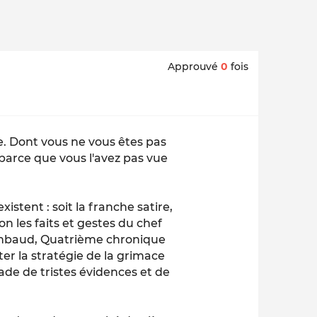
Approuvé
0
fois
. Dont vous ne vous êtes pas
 parce que vous l'avez pas vue
istent : soit la franche satire,
on les faits et gestes du chef
k Rambaud, Quatrième chronique
pter la stratégie de la grimace
ade de tristes évidences et de