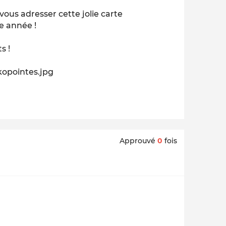
à vous adresser cette jolie carte
e année !
s !
opointes.jpg
Approuvé
0
fois