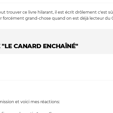
trouver ce livre hilarant, il est écrit drôlement c'est sûr
 forcément grand-chose quand on est déjà lecteur du Cana
E "LE CANARD ENCHAÎNÉ"
mission et voici mes réactions: