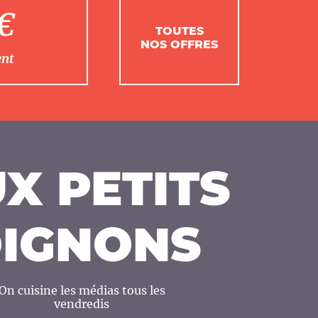
1€
TOUTES
NOS OFFRES
ent
X PETITS
IGNONS
On cuisine les médias tous les
vendredis