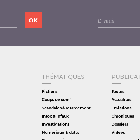
THÉMATIQUES
PUBLICA
Fictions
Toutes
Coups de com'
Actualités
Scandales à retardement
Émissions
Intox & infaux
Chroniques
Investigations
Dossiers
Numérique & datas
Vidéos