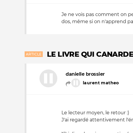
Je ne vois pas comment on peut 
dos, même si on n'apprend par
LE LIVRE QUI CANARD
ARTICLE
danielle brossier
laurent matheo
Le lecteur moyen, le retour :)
J'ai regardé attentivement l'é