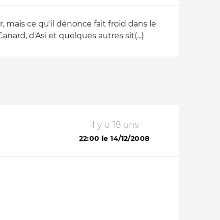
, mais ce qu'il dénonce fait froid dans le
rd, d'Asi et quelques autres sit(...)
il y a 18 ans
22:00 le 14/12/2008