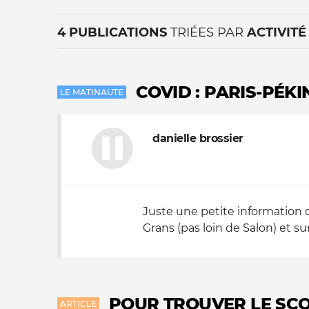
4 PUBLICATIONS
TRIÉES PAR
ACTIVITÉ
COVID : PARIS-PÉKI
LE MATINAUTE
danielle brossier
La vie du site
Juste une petite information d
Grans (pas loin de Salon) et su
POUR TROUVER LE SCO
ARTICLE