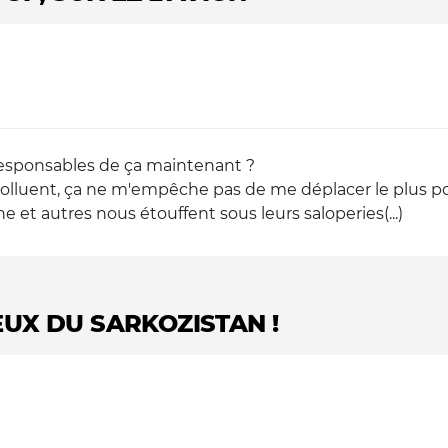
 responsables de ça maintenant ?
 polluent, ça ne m'empêche pas de me déplacer le plus po
e et autres nous étouffent sous leurs saloperies(...)
UX DU SARKOZISTAN !