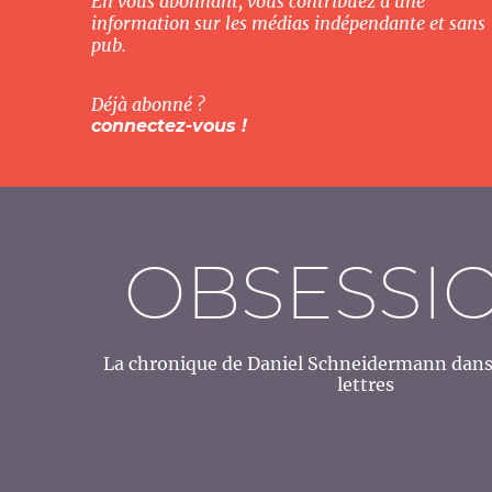
En vous abonnant, vous contribuez à une
information sur les médias indépendante et sans
pub.
Déjà abonné ?
connectez-vous !
OBSESSI
La chronique de Daniel Schneidermann dans 
lettres