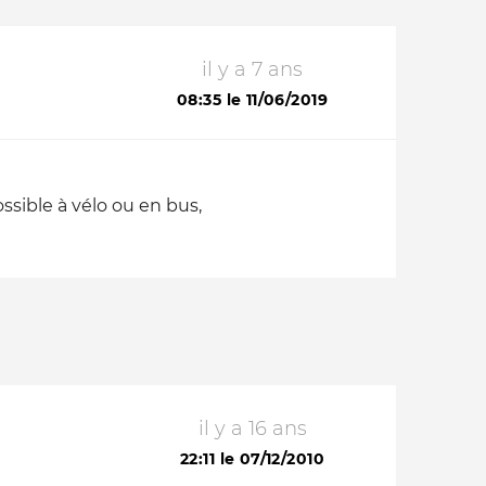
il y a 7 ans
08:35 le 11/06/2019
ssible à vélo ou en bus,
il y a 16 ans
22:11 le 07/12/2010