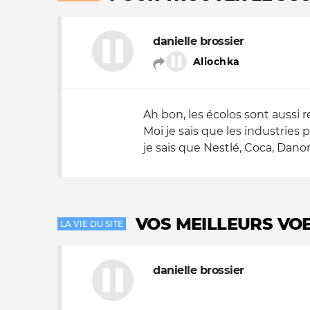
Nos autres projets
danielle brossier
Aliochka
Ah bon, les écolos sont aussi
Moi je sais que les industries
je sais que Nestlé, Coca, Danon
VOS MEILLEURS VOE
LA VIE DU SITE
danielle brossier