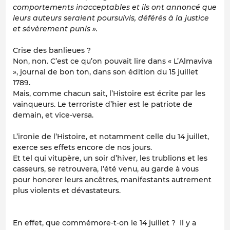
comportements inacceptables et ils ont annoncé que
leurs auteurs seraient poursuivis, déférés à la justice
et sévèrement punis ».
Crise des banlieues ?
Non, non. C’est ce qu’on pouvait lire dans « L’Almaviva
», journal de bon ton, dans son édition du 15 juillet
1789.
Mais, comme chacun sait, l’Histoire est écrite par les
vainqueurs. Le terroriste d’hier est le patriote de
demain, et vice-versa.
L’ironie de l’Histoire, et notamment celle du 14 juillet,
exerce ses effets encore de nos jours.
Et tel qui vitupère, un soir d’hiver, les trublions et les
casseurs, se retrouvera, l’été venu, au garde à vous
pour honorer leurs ancêtres, manifestants autrement
plus violents et dévastateurs.
En effet, que commémore-t-on le 14 juillet ? Il y a