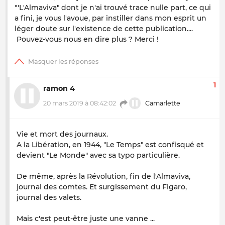
"'L'Almaviva" dont je n'ai trouvé trace nulle part, ce qui
a fini, je vous l'avoue, par instiller dans mon esprit un
léger doute sur l'existence de cette publication....
Pouvez-vous nous en dire plus ? Merci !
1
ramon 4
20 mars 2019 à 08:42:02
Camarlette
Vie et mort des journaux.
A la Libération, en 1944, "Le Temps" est confisqué et
devient "Le Monde" avec sa typo particulière.
De même, après la Révolution, fin de l'Almaviva,
journal des comtes. Et surgissement du Figaro,
journal des valets.
Mais c'est peut-être juste une vanne ...