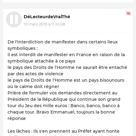
16
DéLecteurdeVraiThé
19 mars 2019 à 11:10:08
De l'interdiction de manifester dans certains lieux
symboliques :
il est interdit de manifester en France en raison de la
symbolique attachée à ce pays
le pays des Droits de l'Homme ne saurait être entaché
par des actes de violence
le pays de Droits de l'Homme est un pays bisounours
où le calme doit régner
Prière de formuler vos demandes directement au
Président de la République qui continue son grand
tour du Jeu des mille euros : Banco, banco, banco à
chaque tour. Bravo Emmanuel, toujours la bonne
réponse
Les lâches : ils s'en prennent au Préfet ayant honte