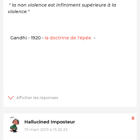
"
la non violence est infiniment supérieure à la
violence
"
Gandhi - 1920 -
la doctrine de l'épée
-
6
Hallucined Imposteur
19 mars 2019 à 13:26:23