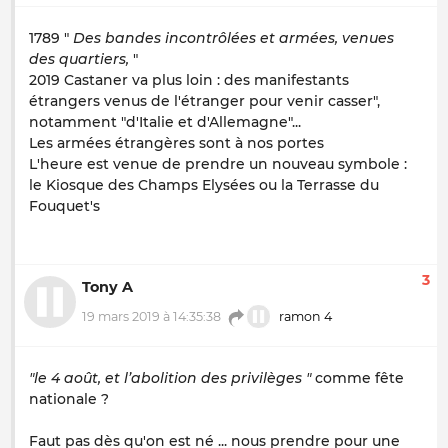
1789 "
Des bandes incontrôlées et armées, venues
des quartiers,
"
2019 Castaner va plus loin : des manifestants
étrangers venus de l'étranger pour venir casser",
notamment "d'Italie et d'Allemagne"...
Les armées étrangères sont à nos portes
L'heure est venue de prendre un nouveau symbole :
le Kiosque des Champs Elysées ou la Terrasse du
Fouquet's
3
Tony A
19 mars 2019 à 14:35:38
ramon 4
"le 4 août, et l’abolition des privilèges "
comme fête
nationale ?
Faut pas dès qu'on est né ... nous prendre pour une