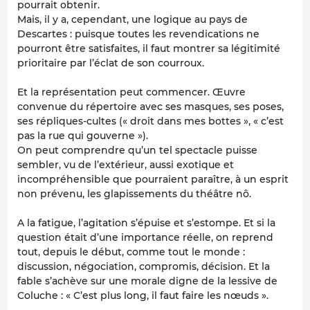
pourrait obtenir.
Mais, il y a, cependant, une logique au pays de
Descartes : puisque toutes les revendications ne
pourront être satisfaites, il faut montrer sa légitimité
prioritaire par l’éclat de son courroux.
Et la représentation peut commencer. Œuvre
convenue du répertoire avec ses masques, ses poses,
ses répliques-cultes (« droit dans mes bottes », « c’est
pas la rue qui gouverne »).
On peut comprendre qu’un tel spectacle puisse
sembler, vu de l’extérieur, aussi exotique et
incompréhensible que pourraient paraître, à un esprit
non prévenu, les glapissements du théâtre nô.
A la fatigue, l’agitation s’épuise et s’estompe. Et si la
question était d’une importance réelle, on reprend
tout, depuis le début, comme tout le monde :
discussion, négociation, compromis, décision. Et la
fable s’achève sur une morale digne de la lessive de
Coluche : « C’est plus long, il faut faire les nœuds ».