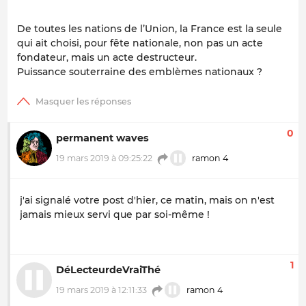
De toutes les nations de l’Union, la France est la seule
qui ait choisi, pour fête nationale, non pas un acte
fondateur, mais un acte destructeur.
Puissance souterraine des emblèmes nationaux ?
0
permanent waves
19 mars 2019 à 09:25:22
ramon 4
j'ai signalé votre post d'hier, ce matin, mais on n'est
jamais mieux servi que par soi-même !
1
DéLecteurdeVraiThé
19 mars 2019 à 12:11:33
ramon 4