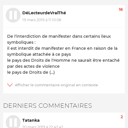
16
DéLecteurdeVraiThé
19 mars 2019 à 11:10:08
De l'interdiction de manifester dans certains lieux
symboliques :
il est interdit de manifester en France en raison de la
symbolique attachée à ce pays
le pays des Droits de l'Homme ne saurait être entaché
par des actes de violence
le pays de Droits de (...)
DERNIERS COMMENTAIRES
2
Tatanka
20 mars 2019 à 22:42:42