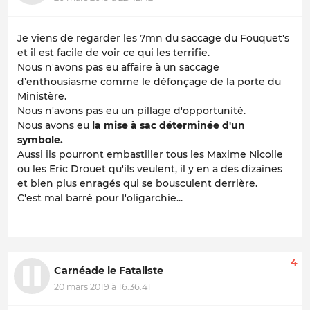
Je viens de regarder les 7mn du saccage du Fouquet's
et il est facile de voir ce qui les terrifie.
Nous n'avons pas eu affaire à un saccage
d’enthousiasme comme le défonçage de la porte du
Ministère.
Nous n'avons pas eu un pillage d'opportunité.
Nous avons eu
la mise à sac déterminée d'un
symbole.
Aussi ils pourront embastiller tous les Maxime Nicolle
ou les Eric Drouet qu'ils veulent, il y en a des dizaines
et bien plus enragés qui se bousculent derrière.
C'est mal barré pour l'oligarchie...
4
Carnéade le Fataliste
20 mars 2019 à 16:36:41