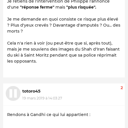
Je retiens de l'intervention de Philippe l'annonce
d'une
"réponse ferme"
mais
"plus risquée".
Je me demande en quoi consiste ce risque plus élevé
? Plus d'yeux crevés ? Davantage d'amputés ? Ou... des
morts ?
Cela n'a rien à voir (ou peut-être que si, après tout),
mais je me souviens des images du Shah d'Iran faisant
du ski à Saint Moritz pendant que sa police réprimait
les opposants.
2
totoro45
19 mars 2019 à 14:03:27
Rendons à Gandhi ce qui lui appartient :