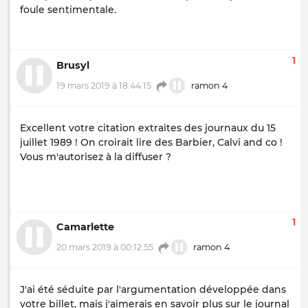
foule sentimentale.
1
Brusyl
19 mars 2019 à 18:44:15
ramon 4
Excellent votre citation extraites des journaux du 15
juillet 1989 ! On croirait lire des Barbier, Calvi and co !
Vous m'autorisez à la diffuser ?
1
Camarlette
20 mars 2019 à 00:12:55
ramon 4
J'ai été séduite par l'argumentation développée dans
votre billet, mais j'aimerais en savoir plus sur le journal