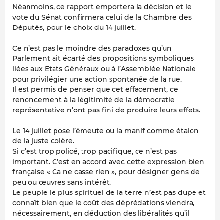
Néanmoins, ce rapport emportera la décision et le
vote du Sénat confirmera celui de la Chambre des
Députés, pour le choix du 14 juillet.
Ce n’est pas le moindre des paradoxes qu’un
Parlement ait écarté des propositions symboliques
liées aux Etats Généraux ou à l’Assemblée Nationale
pour privilégier une action spontanée de la rue.
Il est permis de penser que cet effacement, ce
renoncement à la légitimité de la démocratie
représentative n’ont pas fini de produire leurs effets.
Le 14 juillet pose l’émeute ou la manif comme étalon
de la juste colère.
Si c’est trop policé, trop pacifique, ce n’est pas
important. C’est en accord avec cette expression bien
française « Ca ne casse rien », pour désigner gens de
peu ou œuvres sans intérêt.
Le peuple le plus spirituel de la terre n’est pas dupe et
connaît bien que le coût des déprédations viendra,
nécessairement, en déduction des libéralités qu’il