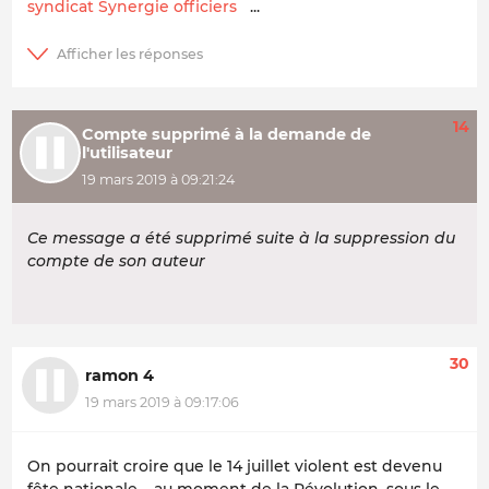
syndicat Synergie officiers
...
14
Compte supprimé à la demande de
l'utilisateur
19 mars 2019 à 09:21:24
Ce message a été supprimé suite à la suppression du
compte de son auteur
30
ramon 4
19 mars 2019 à 09:17:06
On pourrait croire que le 14 juillet violent est devenu
fête nationale , au moment de la Révolution, sous le