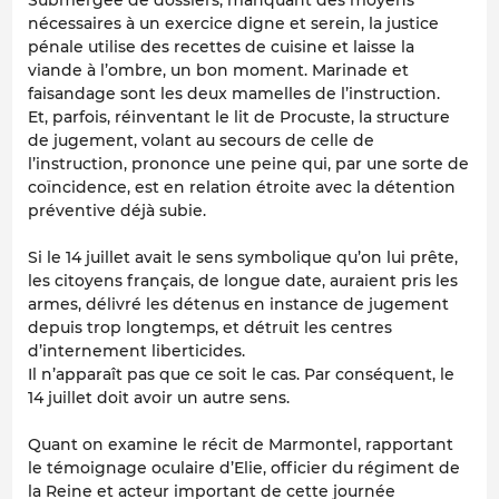
nécessaires à un exercice digne et serein, la justice
pénale utilise des recettes de cuisine et laisse la
viande à l’ombre, un bon moment. Marinade et
faisandage sont les deux mamelles de l’instruction.
Et, parfois, réinventant le lit de Procuste, la structure
de jugement, volant au secours de celle de
l’instruction, prononce une peine qui, par une sorte de
coïncidence, est en relation étroite avec la détention
préventive déjà subie.
Si le 14 juillet avait le sens symbolique qu’on lui prête,
les citoyens français, de longue date, auraient pris les
armes, délivré les détenus en instance de jugement
depuis trop longtemps, et détruit les centres
d’internement liberticides.
Il n’apparaît pas que ce soit le cas. Par conséquent, le
14 juillet doit avoir un autre sens.
Quant on examine le récit de Marmontel, rapportant
le témoignage oculaire d’Elie, officier du régiment de
la Reine et acteur important de cette journée