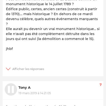
monument historique le 14 juillet 1789 ?
Édifice public, certes, ancien certes (construit à partir
de 1370).... mais historique ? En dehors de ce mardi
devenu célèbre, quels autres événements marquants
?
Elle aurait pu devenir un vrai monument historique... si
elle n'avait pas été complètement détruite dans les
jours qui ont suivi (la démolition a commencé le 15).
jhbf
7
Tony A
19 mars 2019 à 14:21:05