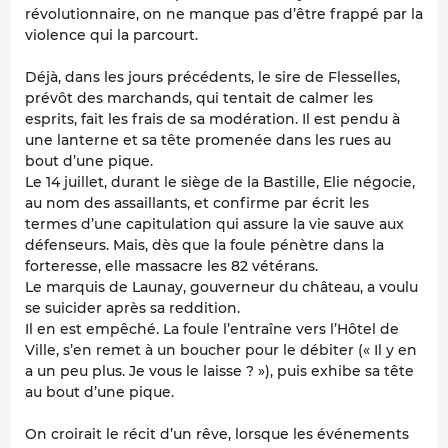
révolutionnaire, on ne manque pas d’être frappé par la
violence qui la parcourt.
Déjà, dans les jours précédents, le sire de Flesselles,
prévôt des marchands, qui tentait de calmer les
esprits, fait les frais de sa modération. Il est pendu à
une lanterne et sa tête promenée dans les rues au
bout d’une pique.
Le 14 juillet, durant le siège de la Bastille, Elie négocie,
au nom des assaillants, et confirme par écrit les
termes d’une capitulation qui assure la vie sauve aux
défenseurs. Mais, dès que la foule pénètre dans la
forteresse, elle massacre les 82 vétérans.
Le marquis de Launay, gouverneur du château, a voulu
se suicider après sa reddition.
Il en est empêché. La foule l’entraîne vers l’Hôtel de
Ville, s’en remet à un boucher pour le débiter (« Il y en
a un peu plus. Je vous le laisse ? »), puis exhibe sa tête
au bout d’une pique.
On croirait le récit d’un rêve, lorsque les événements