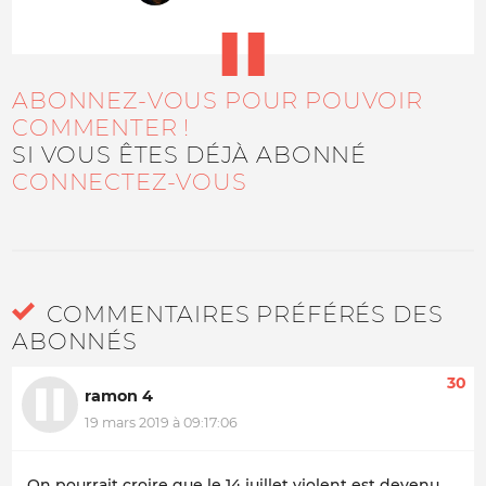
ABONNEZ-VOUS POUR POUVOIR
COMMENTER !
SI VOUS ÊTES DÉJÀ ABONNÉ
CONNECTEZ-VOUS
COMMENTAIRES PRÉFÉRÉS DES
ABONNÉS
30
ramon 4
19 mars 2019 à 09:17:06
On pourrait croire que le 14 juillet violent est devenu