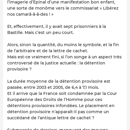
l’imagerie d’Epinal d’une manifestation bon enfant,
une sorte de monôme vers le commissariat « Libérez
nos camarâ-â-â-des ! »
Et, effectivement, il y avait sept prisonniers à la
Bastille. Mais c’est un peu court.
Alors, sinon la quantité, du moins le symbole, et la fin
de l’arbitraire et de la lettre de cachet.
Mais est-ce vraiment fini, si l’on songe à un aspect très
controversé de la justice actuelle : la détention
provisoire ?
La durée moyenne de la détention provisoire est
passée, entre 2003 et 2005, de 6,4 à 7,1 mois.
Et il arrive que la France soit condamnée par la Cour
Européenne des Droits de l’Homme pour ces
détentions provisoires infondées. Le placement en
détention provisoire n’apparaît-il pas comme un
succédané de l’antique lettre de cachet ?
Submergée de dossiers, manquant des moyens