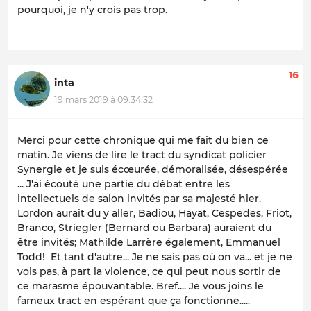
pourquoi, je n'y crois pas trop.
16
inta
19 mars 2019 à 09:34:32
Merci pour cette chronique qui me fait du bien ce
matin. Je viens de lire le tract du syndicat policier
Synergie et je suis écœurée, démoralisée, désespérée
... J'ai écouté une partie du débat entre les
intellectuels de salon invités par sa majesté hier.
Lordon aurait du y aller, Badiou, Hayat, Cespedes, Friot,
Branco, Striegler (Bernard ou Barbara) auraient du
être invités; Mathilde Larrère également, Emmanuel
Todd! Et tant d'autre... Je ne sais pas où on va... et je ne
vois pas, à part la violence, ce qui peut nous sortir de
ce marasme épouvantable. Bref.... Je vous joins le
fameux tract en espérant que ça fonctionne.....