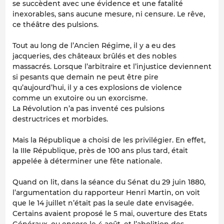
se succèdent avec une évidence et une fatalité
inexorables, sans aucune mesure, ni censure. Le rêve,
ce théâtre des pulsions.
Tout au long de l’Ancien Régime, il y a eu des
jacqueries, des châteaux brûlés et des nobles
massacrés. Lorsque l’arbitraire et l’injustice deviennent
si pesants que demain ne peut être pire
qu’aujourd’hui, il y a ces explosions de violence
comme un exutoire ou un exorcisme.
La Révolution n’a pas inventé ces pulsions
destructrices et morbides.
Mais la République a choisi de les privilégier. En effet,
la IIIe République, près de 100 ans plus tard, était
appelée à déterminer une fête nationale.
Quand on lit, dans la séance du Sénat du 29 juin 1880,
l’argumentation du rapporteur Henri Martin, on voit
que le 14 juillet n’était pas la seule date envisagée.
Certains avaient proposé le 5 mai, ouverture des Etats
Généraux, ou encore le 4 août, et l’abolition des