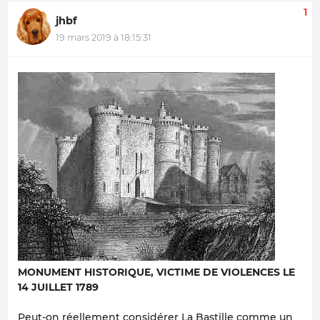
1
jhbf
19 mars 2019 à 18:15:31
MONUMENT HISTORIQUE, VICTIME DE VIOLENCES LE
14 JUILLET 1789
Peut-on réellement considérer La Bastille comme un