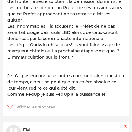
d'affronter la seule solution : la démission du ministre
Les fourbes : ils défont un Préfet de ses missions alors
que ce Préfet approchant de sa retraite allait les
quitter
Les innommables : ils accusent le Préfet de ne pas
avoir fait usage des fusils LBD alors que ceux-ci sont
dénoncés par la communauté internationale
Les dég... : Godwin oh secours! ils vont faire usage de
marqueur chimique. La prochaine étape, c'est quoi ?
L'immatriculation sur le front ?
Je n'ai pas encore lu les autres commentaires question
de temps, alors il se peut que ma colère absolue ce
jour vient redire ce qui a été dit.
Comme FedUp je suis FedUp à la puissance N
3
EM