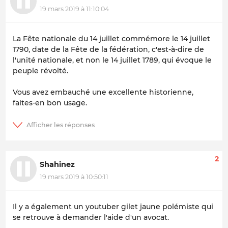
19 mars 2019 à 11:10:04
La Fête nationale du 14 juillet commémore le 14 juillet
1790, date de la Fête de la fédération, c'est-à-dire de
l'unité nationale, et non le 14 juillet 1789, qui évoque le
peuple révolté.
Vous avez embauché une excellente historienne,
faites-en bon usage.
2
Shahinez
19 mars 2019 à 10:50:11
Il y a également un youtuber gilet jaune polémiste qui
se retrouve à demander l'aide d'un avocat.