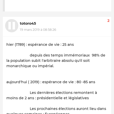
2
totoro45
19 mars 2019 à 08:58:26
hier (1789) : espérance de vie : 25 ans
depuis des temps immémoriaux 98% de
la population subit l'arbitraire absolu qu'il soit
monarchique ou impérial.
aujourd'hui ( 2019) : espérance de vie : 80 -85 ans
Les dernières élections remontent à
moins de 2 ans : présidentielle et législatives
Les prochaines élections auront lieu dans
quelques semaines : Européennes