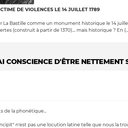
TIME DE VIOLENCES LE 14 JUILLET 1789
 La Bastille comme un monument historique le 14 juill
rtes (construit à partir de 1370).... mais historique ? En (...
J'AI CONSCIENCE D'ÊTRE NETTEMENT
s de la phonétique...
"Incipit" n'est pas une locution latine telle que nous la t