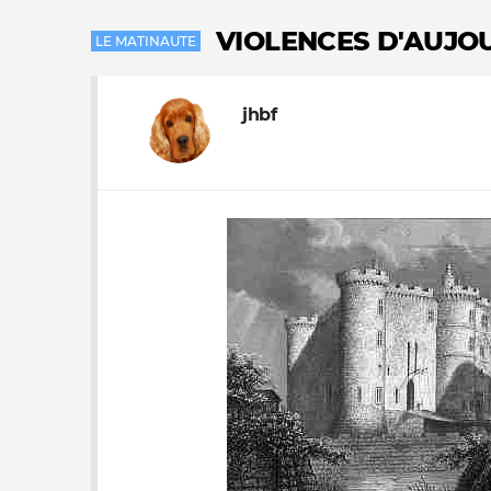
VIOLENCES D'AUJOU
LE MATINAUTE
jhbf