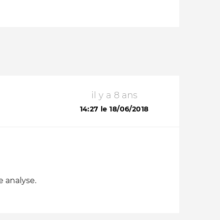
il y a 8 ans
14:27 le 18/06/2018
e analyse.