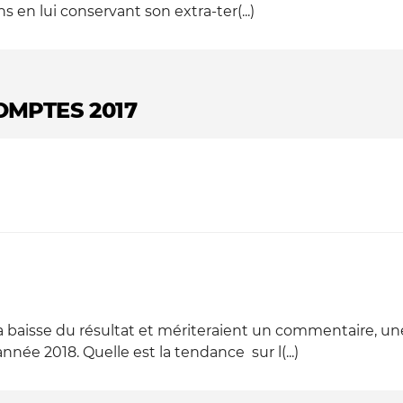
s en lui conservant son extra-ter(...)
OMPTES 2017
la baisse du résultat et mériteraient un commentaire, un
année 2018. Quelle est la tendance sur l(...)