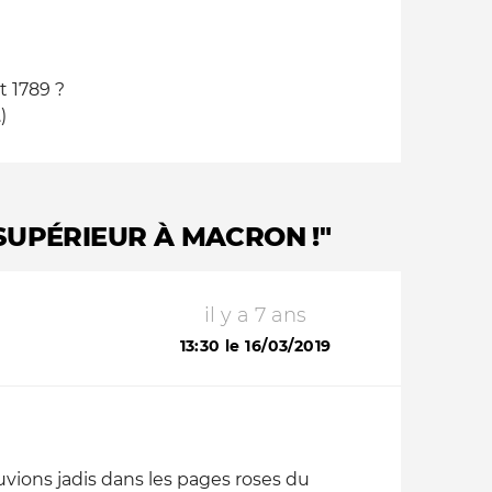
et 1789 ?
)
 SUPÉRIEUR À MACRON !"
il y a 7 ans
13:30 le 16/03/2019
rouvions jadis dans les pages roses du