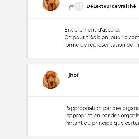
DéLecteurdeVraiThé
Entièrement d'accord.
On peut très bien jouer la co
forme de réprésentation de l'in
jhbf
L'appropriation par des organis
l'appropriation par des organis
Partant du principe que certai