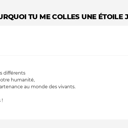
OURQUOI TU ME COLLES UNE ÉTOILE 
s différents
notre humanité,
artenance au monde des vivants.
 !