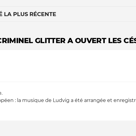
É LA PLUS RÉCENTE
RIMINEL GLITTER A OUVERT LES CÉ
Le médiateur
L'équipe
.
péen : la musique de Ludvig a été arrangée et enregi