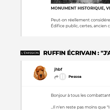
MONUMENT HISTORIQUE, VIC
Peut-on réellement considérer
Édifice public, certes, ancien ce
RUFFIN ÉCRIVAIN : "
L'ÉMISSION
jhbf
Pessoa
Bonjour à tous les combattant
...Il n'en reste pas moins que 