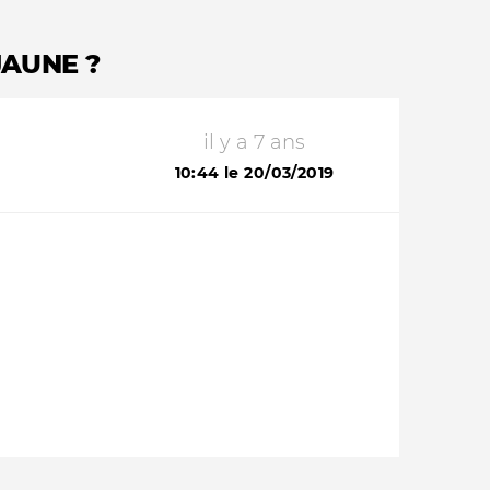
JAUNE ?
il y a 7 ans
10:44 le 20/03/2019