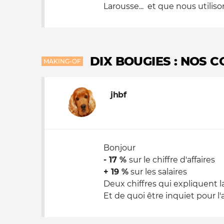
Larousse... et que nous utilison
DIX BOUGIES : NOS C
MAKING-OF
jhbf
Bonjour
-
17 %
sur le chiffre d'affaires
+ 19 %
sur les salaires
Deux chiffres qui expliquent 
Et de quoi être inquiet pour l'