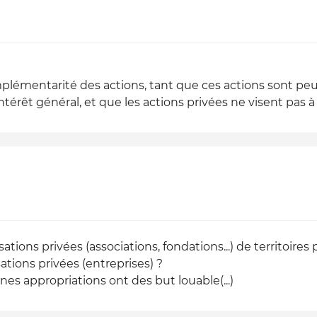
mplémentarité des actions, tant que ces actions sont pe
térêt général, et que les actions privées ne visent pas à r
ations privées (associations, fondations...) de territoires
ations privées (entreprises) ?
nes appropriations ont des but louable(...)