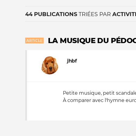
44 PUBLICATIONS
TRIÉES PAR
ACTIVIT
LA MUSIQUE DU PÉDOC
ARTICLE
jhbf
La vie du site
Petite musique, petit scandale
À comparer avec l'hymne euro