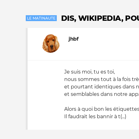
DIS, WIKIPEDIA, P
LE MATINAUTE
jhbf
Je suis moi, tu es toi,
nous sommes tout à la fois trè
et pourtant identiques dans 
et semblables dans notre app
Alors à quoi bon les étiquettes
Il faudrait les bannir à t(...)