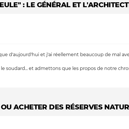
EULE" : LE GÉNÉRAL ET L'ARCHITEC
nique d'aujourd'hui et j'ai réellement beaucoup de mal ave
t le soudard... et admettons que les propos de notre c
 OU ACHETER DES RÉSERVES NATUR