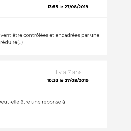
13:55 le 27/08/2019
uvent être contrôlées et encadrées par une
éduire(...)
il y a 7 ans
10:33 le 27/08/2019
 peut-elle être une réponse à