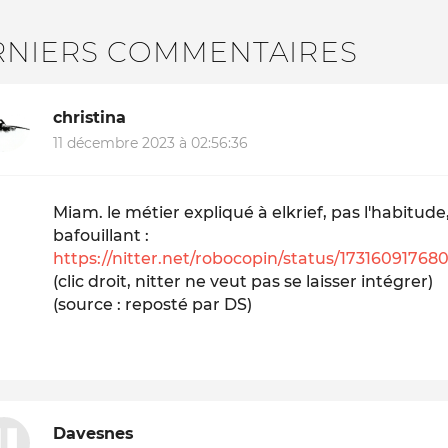
RNIERS COMMENTAIRES
christina
11 décembre 2023 à 02:56:36
Miam. le métier expliqué à elkrief, pas l'habitude,
bafouillant :
https://nitter.net/robocopin/status/1731609176
(clic droit, nitter ne veut pas se laisser intégrer)
(source : reposté par DS)
Davesnes