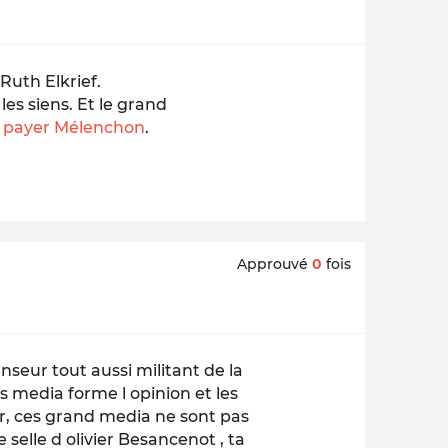
 Ruth Elkrief.
es siens. Et le grand
e payer Mélenchon
.
Approuvé
0
fois
nseur tout aussi militant de la
s media forme l opinion et les
er, ces grand media ne sont pas
selle d olivier Besancenot , ta