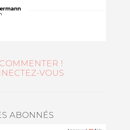
dermann
n
 COMMENTER !
Qui sommes-nous ?
NECTEZ-VOUS
ES ABONNÉS