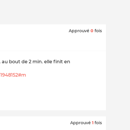
Approuvé
0
fois
 au bout de 2 min. elle finit en
801948152#m
Approuvé
1
fois