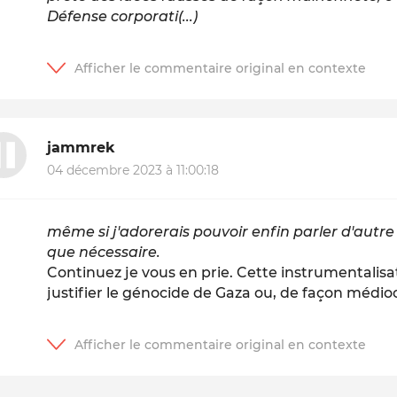
Défense corporati(...)
jammrek
04 décembre 2023 à 11:00:18
même si j'adorerais pouvoir enfin parler d'autre 
que nécessaire.
Continuez je vous en prie. Cette instrumentalisa
justifier le génocide de Gaza ou, de façon médioc