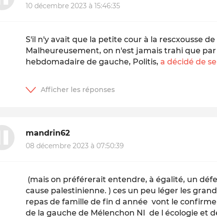
10 décembre 2023 à 15:46:35
S'il n'y avait que la petite cour à la rescxousse de
Malheureusement, on n'est jamais trahi que par l
hebdomadaire de gauche, Politis,
a décidé de s
mandrin62
08 décembre 2023 à 07:50:39
(mais on préférerait entendre, à égalité, un défe
cause palestinienne. ) ces un peu léger les grand
repas de famille de fin d année vont le confirm
de la gauche de Mélenchon NI de l écologie et de 