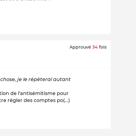
Approuvé
34
fois
chose, je le répèterai autant
tion de l'antisémitisme pour
re régler des comptes po(...)