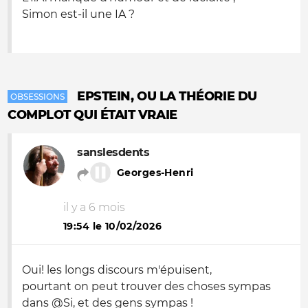
Simon est-il une IA ?
EPSTEIN, OU LA THÉORIE DU
OBSESSIONS
COMPLOT QUI ÉTAIT VRAIE
sanslesdents
Georges-Henri
il y a 6 mois
19:54 le 10/02/2026
Oui! les longs discours m'épuisent,
pourtant on peut trouver des choses sympas
dans @Si, et des gens sympas !