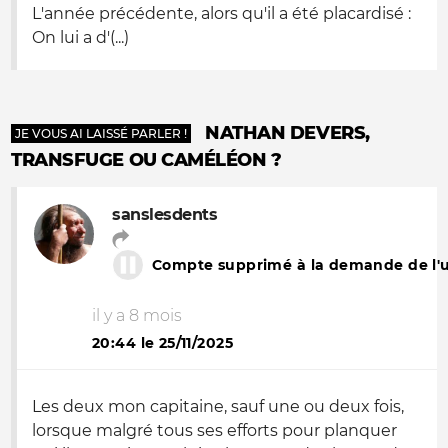
L'année précédente, alors qu'il a été placardisé :
On lui a d'(...)
NATHAN DEVERS,
JE VOUS AI LAISSÉ PARLER !
TRANSFUGE OU CAMÉLÉON ?
sanslesdents
Compte supprimé à la demande de l'ut
il y a 8 mois
20:44 le 25/11/2025
Les deux mon capitaine, sauf une ou deux fois,
lorsque malgré tous ses efforts pour planquer