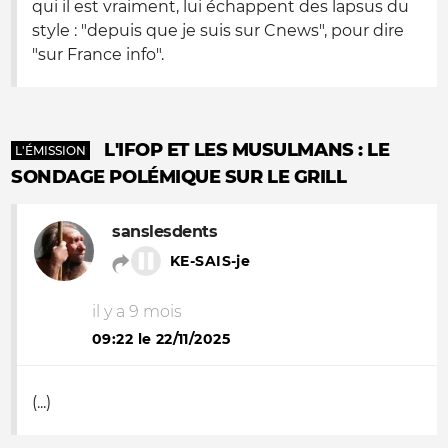
qui il est vraiment, lui échappent des lapsus du
style : "depuis que je suis sur Cnews", pour dire
"sur France info".
L'IFOP ET LES MUSULMANS : LE
L'ÉMISSION
SONDAGE POLÉMIQUE SUR LE GRILL
sanslesdents
KE-SAIS-je
il y a 9 mois
09:22 le 22/11/2025
(...)