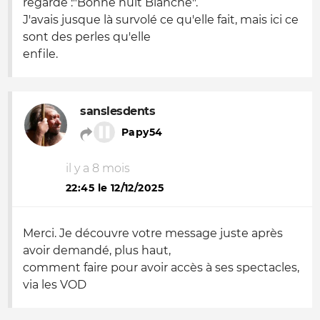
regardé :"Bonne nuit Blanche".
J'avais jusque là survolé ce qu'elle fait, mais ici ce
sont des perles qu'elle
enfile.
sanslesdents
Papy54
il y a 8 mois
22:45 le 12/12/2025
Merci. Je découvre votre message juste après
avoir demandé, plus haut,
comment faire pour avoir accès à ses spectacles,
via les VOD