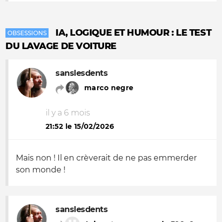
IA, LOGIQUE ET HUMOUR : LE TEST
OBSESSIONS
DU LAVAGE DE VOITURE
sanslesdents
marco negre
il y a 6 mois
21:52 le 15/02/2026
Mais non ! Il en crèverait de ne pas emmerder
son monde !
sanslesdents