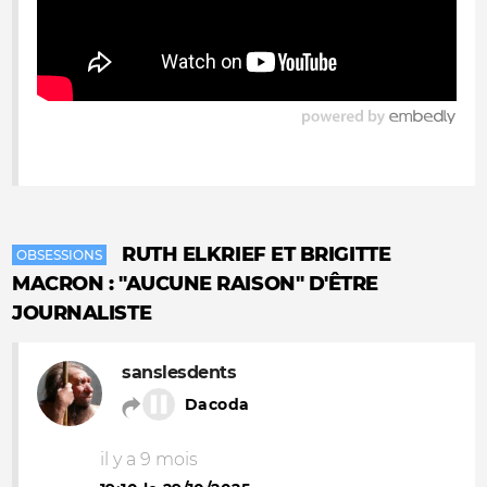
RUTH ELKRIEF ET BRIGITTE
OBSESSIONS
MACRON : "AUCUNE RAISON" D'ÊTRE
JOURNALISTE
sanslesdents
Dacoda
il y a 9 mois