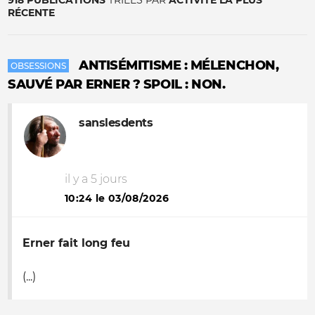
918 PUBLICATIONS
TRIÉES PAR
ACTIVITÉ LA PLUS
RÉCENTE
ANTISÉMITISME : MÉLENCHON,
OBSESSIONS
SAUVÉ PAR ERNER ? SPOIL : NON.
sanslesdents
il y a 5 jours
10:24 le 03/08/2026
Erner fait long feu
(...)