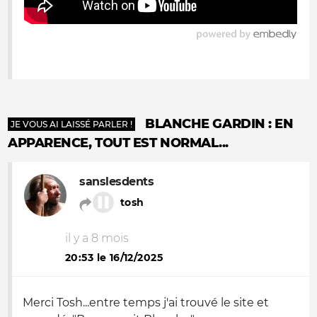
BLANCHE GARDIN : EN
JE VOUS AI LAISSÉ PARLER !
APPARENCE, TOUT EST NORMAL...
sanslesdents
tosh
il y a 8 mois
20:53 le 16/12/2025
Merci Tosh...entre temps j'ai trouvé le site et