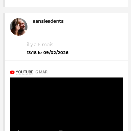
sanslesdents
il y a 6 mois
13:18 le 09/02/2026