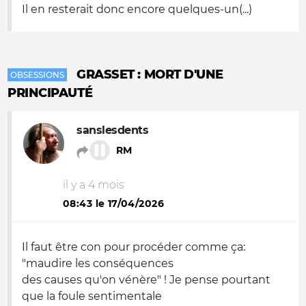
Il en resterait donc encore quelques-un(...)
GRASSET : MORT D'UNE
OBSESSIONS
PRINCIPAUTÉ
sanslesdents
RM
il y a 4 mois
08:43 le 17/04/2026
Il faut être con pour procéder comme ça:
"maudire les conséquences
des causes qu'on vénère" ! Je pense pourtant
que la foule sentimentale