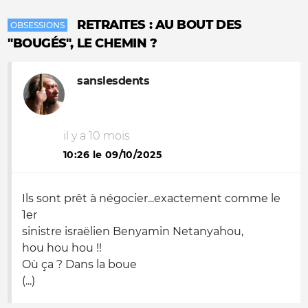
RETRAITES : AU BOUT DES
OBSESSIONS
"BOUGÉS", LE CHEMIN ?
sanslesdents
il y a 10 mois
10:26 le 09/10/2025
Ils sont prêt à négocier...exactement comme le
1er
sinistre israëlien Benyamin Netanyahou,
hou hou hou !!
Où ça ? Dans la boue
(...)