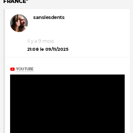
FRANCE"
sanslesdents
il y a 9 mois
21:08 le 09/11/2025