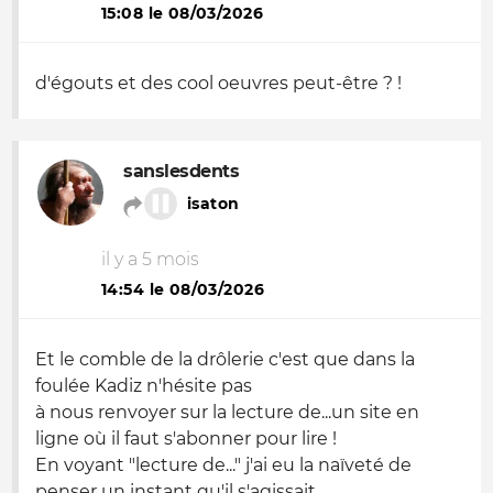
15:08 le 08/03/2026
d'égouts et des cool oeuvres peut-être ? !
sanslesdents
isaton
il y a 5 mois
14:54 le 08/03/2026
Et le comble de la drôlerie c'est que dans la
foulée Kadiz n'hésite pas
à nous renvoyer sur la lecture de...un site en
ligne où il faut s'abonner pour lire !
En voyant "lecture de..." j'ai eu la naïveté de
penser un instant qu'il s'agissait