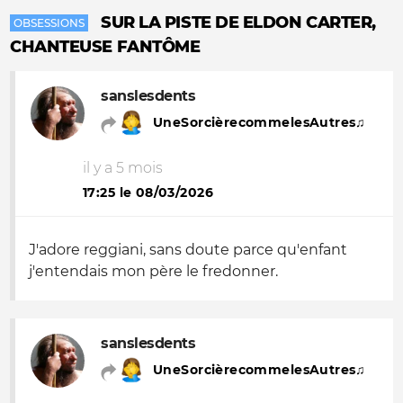
SUR LA PISTE DE ELDON CARTER,
OBSESSIONS
CHANTEUSE FANTÔME
sanslesdents
UneSorcièrecommelesAutres♫
il y a 5 mois
17:25 le 08/03/2026
J'adore reggiani, sans doute parce qu'enfant
j'entendais mon père le fredonner.
sanslesdents
UneSorcièrecommelesAutres♫