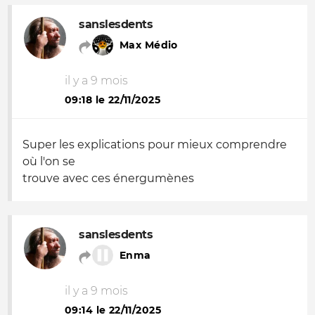
sanslesdents
Max Médio
il y a 9 mois
09:18 le 22/11/2025
Super les explications pour mieux comprendre
où l'on se
trouve avec ces énergumènes
sanslesdents
Enma
il y a 9 mois
09:14 le 22/11/2025