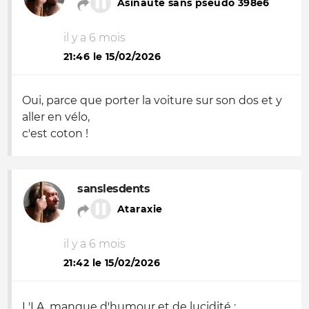
Asinaute sans pseudo 398e6
il y a 6 mois
21:46 le 15/02/2026
Oui, parce que porter la voiture sur son dos et y
aller en vélo,
c'est coton !
sanslesdents
Ataraxie
il y a 6 mois
21:42 le 15/02/2026
L'I.A. manque d'humour et de lucidité ;