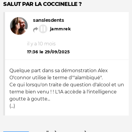
SALUT PAR LA COCCINELLE ?
sanslesdents
jammrek
il y a 10 mois
17:36 le 29/09/2025
Quelque part dans sa démonstration Alex
O'connor utilise le terme d'"alambiqué".
Ce qui lorsqu'on traite de question d'alcool et un
terme bien venu ! ! L'IA accède à l'intelligence
goutte à goutte...
(...)