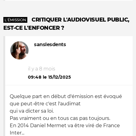
CRITIQUER L'AUDIOVISUEL PUBLIC,
L'ÉMISSION
EST-CE L'ENFONCER ?
sanslesdents
il y a 8 mois
09:48 le 15/12/2025
Quelque part en début d'émission est évoqué
que peut-être c'est l'audimat
qui va dicter sa loi.
Pas vraiment ou en tous cas pas toujours.
En 2014 Daniel Mermet va être viré de France
Inter...