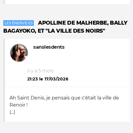
APOLLINE DE MALHERBE, BALLY
LES ÉNERVÉ·ES
BAGAYOKO, ET "LA VILLE DES NOIRS"
sanslesdents
il y a 5 mois
21:23 le 17/03/2026
Ah Saint Denis, je pensais que c'était la ville de
Renoir !
(...)