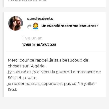
sanslesdents
UneSorcièrecommelesAutres♫
il y a un an
17:55 le 16/07/2025
Merci pour ce rappel...je sais beaucoup de
choses sur l'Algérie,
j'y suis né et j'y ai vécu la guerre. Le massacre de
Sétif et la suite,
je ne connaissais cependant pas ce "14 juillet"
1953.