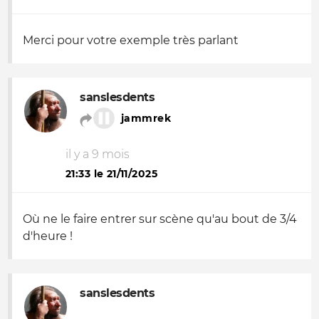
Merci pour votre exemple très parlant
sanslesdents
jammrek
il y a 9 mois
21:33 le 21/11/2025
Où ne le faire entrer sur scène qu'au bout de 3/4
d'heure !
sanslesdents