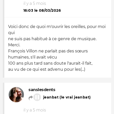
il y a 5 mois
16:03 le 08/03/2026
Voici donc de quoi m'ouvrir les oreilles, pour moi
qui
ne suis pas habitué à ce genre de musique.
Merci.
François Villon ne parlait pas des sœurs
humaines, s'il avait vécu
100 ans plus tard sans doute l'aurait-il fait,
au vu de ce qui est advenu pour les(...)
sanslesdents
jeanbat (le vrai jeanbat)
il y a 5 mois