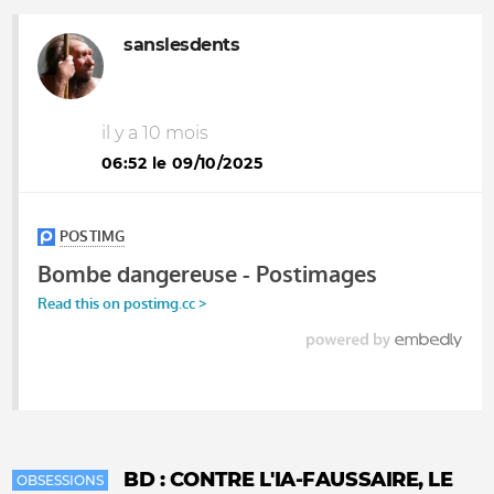
sanslesdents
il y a 10 mois
06:52 le 09/10/2025
BD : CONTRE L'IA-FAUSSAIRE, LE
OBSESSIONS