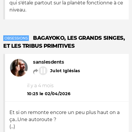
qui s'étale partout sur la planète fonctionne à ce
niveau.
BAGAYOKO, LES GRANDS SINGES,
OBSESSIONS
ET LES TRIBUS PRIMITIVES
sanslesdents
Julot Iglésias
il y a 4 mois
10:25 le 02/04/2026
Et si on remonte encore un peu plus haut on a
ça...Une autoroute ?
(...)