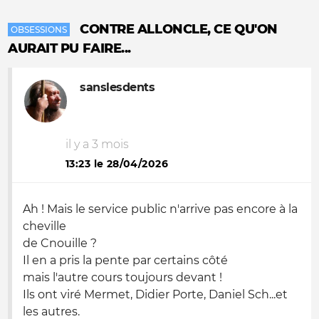
CONTRE ALLONCLE, CE QU'ON
OBSESSIONS
AURAIT PU FAIRE...
sanslesdents
il y a 3 mois
13:23 le 28/04/2026
Ah ! Mais le service public n'arrive pas encore à la
cheville
de Cnouille ?
Il en a pris la pente par certains côté
mais l'autre cours toujours devant !
Ils ont viré Mermet, Didier Porte, Daniel Sch...et
les autres.