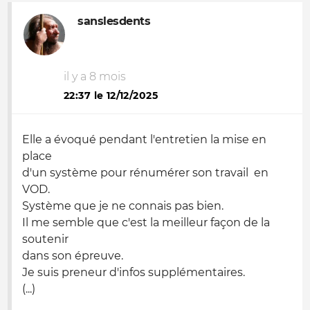
sanslesdents
il y a 8 mois
22:37 le 12/12/2025
Elle a évoqué pendant l'entretien la mise en
place
d'un système pour rénumérer son travail en
VOD.
Système que je ne connais pas bien.
Il me semble que c'est la meilleur façon de la
soutenir
dans son épreuve.
Je suis preneur d'infos supplémentaires.
(...)