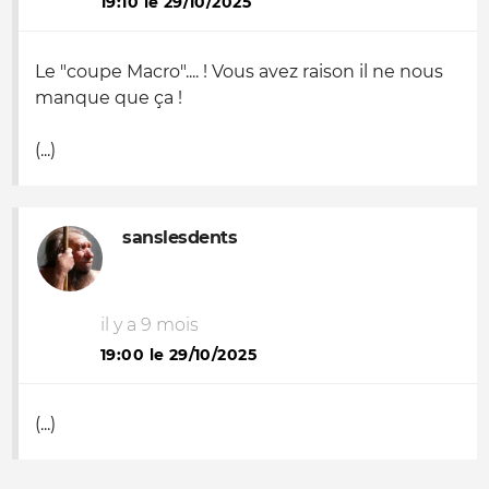
19:10 le 29/10/2025
Le "coupe Macro".... ! Vous avez raison il ne nous
manque que ça !
(...)
sanslesdents
il y a 9 mois
19:00 le 29/10/2025
(...)