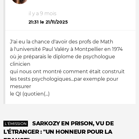
il y a 9 mois
21:31 le 21/11/2025
J'ai eu la chance d'avoir des profs de Math
à l'université Paul Valéry à Montpellier en 1974
où je préparais le diplome de psychologue
clinicien
qui nous ont montré comment était construit
les tests psychologiques...par exemple pour
mesurer
le QI (quotien(...)
SARKOZY EN PRISON, VU DE
L'ÉMISSION
L'ÉTRANGER : "UN HONNEUR POUR LA