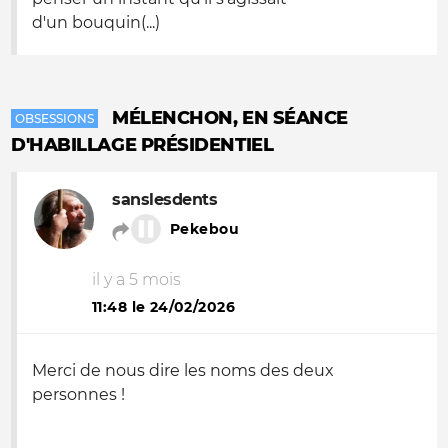
d'un bouquin(...)
MÉLENCHON, EN SÉANCE
OBSESSIONS
D'HABILLAGE PRÉSIDENTIEL
sanslesdents
Pekebou
il y a 5 mois
11:48 le 24/02/2026
Merci de nous dire les noms des deux
personnes !