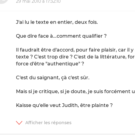
29 mai 2010 à 17:32:10
J'ai lu le texte en entier, deux fois.
Que dire face à...comment qualifier ?
Il faudrait être d'accord, pour faire plaisir, car il
texte ? C'est trop dire ? C'est de la littérature, 
force d'être "authentique" ?
C'est du saignant, çà c'est sûr.
Mais si je critique, si je doute, je suis forcément
Kaisse qu'elle veut Judith, être plainte ?