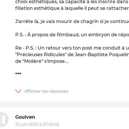
choix esthétiques, sa capacité à les inscrire dans 
filiation esthétique à laquelle il peut se rattacher
J'arrête là, je vais mourir de chagrin si je continue
P.S. : À propos de Rimbaud, un embryon de répons
Re - P.S. : Un retour vers ton post me conduit à u
"Précieuses Ridicules" de Jean-Baptiste Poqueli
de "Molière" s'impose...
***
Goulven
10 juin 2010 à 07:43:45