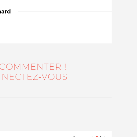
nard
 COMMENTER !
Qui sommes-nous ?
NECTEZ-VOUS