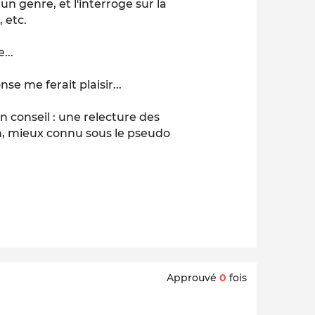
un genre, et l'interroge sur la
, etc.
...
e me ferait plaisir...
n conseil : une relecture des
n, mieux connu sous le pseudo
Approuvé
0
fois