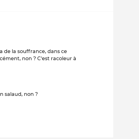
 y a de la souffrance, dans ce
forcément, non ? C'est racoleur à
 un salaud, non ?