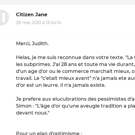
Citizen Jane
29 mai 2010 à 13:44:14
Merci, Judith.
Helas, je me suis reconnue dans votre texte. "L
les subprimes. J'ai 28 ans et toute ma vie durant
d'un age d'or ou le commerce marchait mieux, o
travail. Le "c'etait mieux avant" n'a jamais ete au
d'or est un leurre. Il n'a jamais existe.
Je prefere aux elucubrations des pessimistes d'a
Simon :
"L'âge d'or qu'une aveugle tradition a pla
devant nous."
Pour un elan d'optimisme :