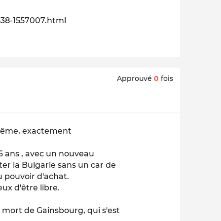
0538-1557007.html
Approuvé
0
fois
a même, exactement
16 ans , avec un nouveau
ter la Bulgarie sans un car de
u pouvoir d'achat.
x d'être libre.
a mort de Gainsbourg, qui s'est