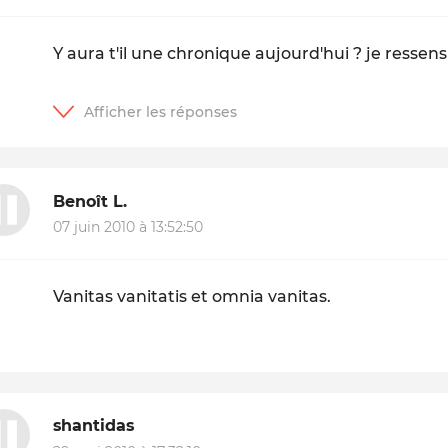
Y aura t'il une chronique aujourd'hui ? je resse
Benoît L.
07 juin 2010 à 13:52:50
Vanitas vanitatis et omnia vanitas.
shantidas