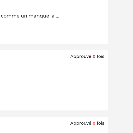
ns comme un manque là ...
Approuvé
0
fois
Approuvé
0
fois