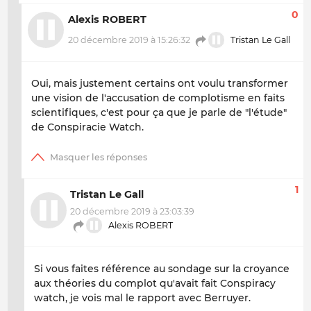
0
Alexis ROBERT
20 décembre 2019 à 15:26:32
Tristan Le Gall
Oui, mais justement certains ont voulu transformer
une vision de l'accusation de complotisme en faits
scientifiques, c'est pour ça que je parle de "l'étude"
de Conspiracie Watch.
1
Tristan Le Gall
20 décembre 2019 à 23:03:39
Alexis ROBERT
Si vous faites référence au sondage sur la croyance
aux théories du complot qu'avait fait Conspiracy
watch, je vois mal le rapport avec Berruyer.