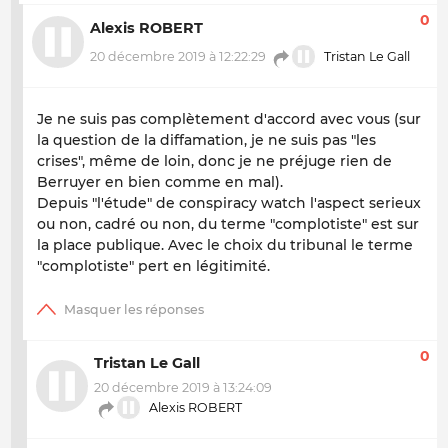
0
Alexis ROBERT
20 décembre 2019 à 12:22:29
Tristan Le Gall
Je ne suis pas complètement d'accord avec vous (sur
la question de la diffamation, je ne suis pas "les
crises", même de loin, donc je ne préjuge rien de
Berruyer en bien comme en mal).
Depuis "l'étude" de conspiracy watch l'aspect serieux
ou non, cadré ou non, du terme "complotiste" est sur
la place publique. Avec le choix du tribunal le terme
"complotiste" pert en légitimité.
0
Tristan Le Gall
20 décembre 2019 à 13:24:09
Alexis ROBERT