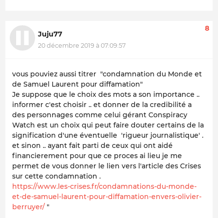
8
Juju77
20 décembre 2019 à 07:09:57
vous pouviez aussi titrer "condamnation du Monde et
de Samuel Laurent pour diffamation"
Je suppose que le choix des mots a son importance ..
informer c'est choisir .. et donner de la credibilité a
des personnages comme celui gérant Conspiracy
Watch est un choix qui peut faire douter certains de la
signification d'une éventuelle 'rigueur journalistique' .
et sinon .. ayant fait parti de ceux qui ont aidé
financierement pour que ce proces ai lieu je me
permet de vous donner le lien vers l'article des Crises
sur cette condamnation .
https://www.les-crises.fr/condamnations-du-monde-
et-de-samuel-laurent-pour-diffamation-envers-olivier-
berruyer/
"