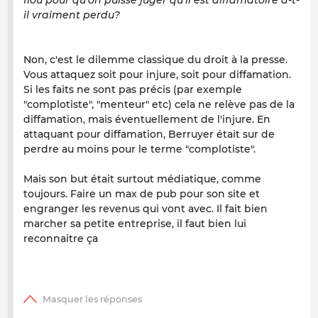
flou pour qu'on puisse juger qu'il est diffamatoire a-t-
il vraiment perdu?
Non, c'est le dilemme classique du droit à la presse.
Vous attaquez soit pour injure, soit pour diffamation.
Si les faits ne sont pas précis (par exemple
"complotiste", "menteur" etc) cela ne relève pas de la
diffamation, mais éventuellement de l'injure. En
attaquant pour diffamation, Berruyer était sur de
perdre au moins pour le terme "complotiste".
Mais son but était surtout médiatique, comme
toujours. Faire un max de pub pour son site et
engranger les revenus qui vont avec. Il fait bien
marcher sa petite entreprise, il faut bien lui
reconnaitre ça