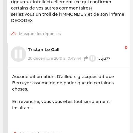
rigoureux intellectuellement (ce qui confirmer
certains de vos autres commentaires)
seriez vous un troll de l'IMMONDE ? et de son infame
DECODEX
0
Tristan Le Gall
20 décembre 2019 à 10:49:44
Juju77
Aucune diffamation. D'ailleurs gracques dit que
Berruyer assume de ne parler que de certaines
choses.
En revanche, vous vous êtes tout simplement
insultant.