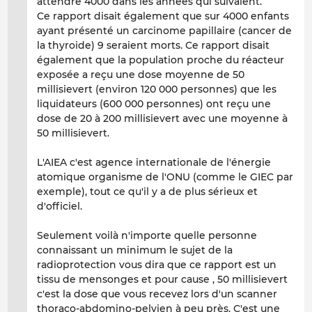
attendre 4000 dans les années qui suivaient.
Ce rapport disait également que sur 4000 enfants
ayant présenté un carcinome papillaire (cancer de
la thyroide) 9 seraient morts. Ce rapport disait
également que la population proche du réacteur
exposée a reçu une dose moyenne de 50
millisievert (environ 120 000 personnes) que les
liquidateurs (600 000 personnes) ont reçu une
dose de 20 à 200 millisievert avec une moyenne à
50 millisievert.
L'AIEA c'est agence internationale de l'énergie
atomique organisme de l'ONU (comme le GIEC par
exemple), tout ce qu'il y a de plus sérieux et
d'officiel.
Seulement voilà n'importe quelle personne
connaissant un minimum le sujet de la
radioprotection vous dira que ce rapport est un
tissu de mensonges et pour cause , 50 millisievert
c'est la dose que vous recevez lors d'un scanner
thoraco-abdomino-pelvien à peu près. C'est une