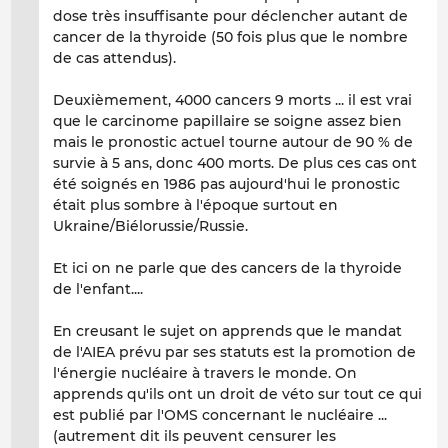
dose très insuffisante pour déclencher autant de
cancer de la thyroide (50 fois plus que le nombre
de cas attendus).
Deuxièmement, 4000 cancers 9 morts ... il est vrai
que le carcinome papillaire se soigne assez bien
mais le pronostic actuel tourne autour de 90 % de
survie à 5 ans, donc 400 morts. De plus ces cas ont
été soignés en 1986 pas aujourd'hui le pronostic
était plus sombre à l'époque surtout en
Ukraine/Biélorussie/Russie.
Et ici on ne parle que des cancers de la thyroide
de l'enfant....
En creusant le sujet on apprends que le mandat
de l'AIEA prévu par ses statuts est la promotion de
l'énergie nucléaire à travers le monde. On
apprends qu'ils ont un droit de véto sur tout ce qui
est publié par l'OMS concernant le nucléaire ...
(autrement dit ils peuvent censurer les