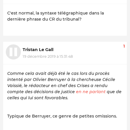
C'est normal, la syntaxe télégraphique dans la
dernière phrase du CR du tribunal?
1
Tristan Le Gall
19 décembre 2019 à 15:31:48
Comme cela avait déjà été le cas lors du procès
intenté par Olivier Berruyer à la chercheuse Cécile
Vaissié, le rédacteur en chef des Crises a rendu
compte des décisions de justice
en ne parlant
que de
celles qui lui sont favorables.
Typique de Berruyer, ce genre de petites omissions.