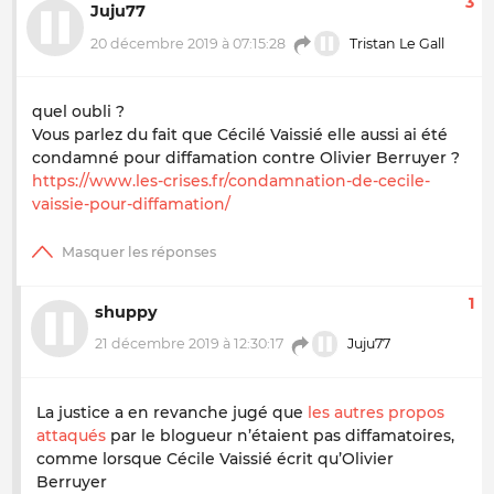
3
Juju77
20 décembre 2019 à 07:15:28
Tristan Le Gall
quel oubli ?
Vous parlez du fait que Cécilé Vaissié elle aussi ai été
condamné pour diffamation contre Olivier Berruyer ?
https://www.les-crises.fr/condamnation-de-cecile-
vaissie-pour-diffamation/
1
shuppy
21 décembre 2019 à 12:30:17
Juju77
La justice a en revanche jugé que
les autres propos
attaqués
par le blogueur n’étaient pas diffamatoires,
comme lorsque Cécile Vaissié écrit qu’Olivier
Berruyer