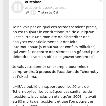
2
cristobool
21 décembre 2019 à 09:21:32
Tristan Le Gall
Je ne vois pas en quoi ces termes seraient précis,
on est toujours le consirationniste de quelqu'un.
C'est surtout une manière de discréditer des
analyses essentiellement sur des faits
internationaux (surtout sur les conflits militaires)
qui vont à l'encontre des siennes (en général pour
défendre la version officielle gouvernementale)
Je vais vous donner un exemple pour mieux
comprendre, à propos de l'accident de Tchernobyl
et Fukushima.
L'AIEA a publié un rapport pour les 20 ans de
Tchernobyl sur les conséquences sanitaires de
l'accident, la conclusion était qu'en 2006 il y avait
eu 60 morts de l'accident et que l'on pouvait en