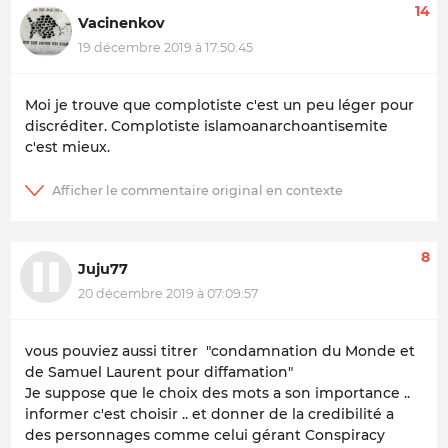
14
Vacinenkov
19 décembre 2019 à 17:50:45
Moi je trouve que complotiste c'est un peu léger pour
discréditer. Complotiste islamoanarchoantisemite
c'est mieux.
8
Juju77
20 décembre 2019 à 07:09:57
vous pouviez aussi titrer "condamnation du Monde et
de Samuel Laurent pour diffamation"
Je suppose que le choix des mots a son importance ..
informer c'est choisir .. et donner de la credibilité a
des personnages comme celui gérant Conspiracy