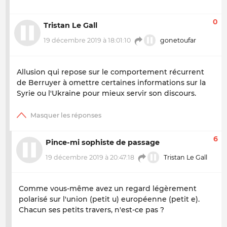
0
Tristan Le Gall
19 décembre 2019 à 18:01:10
gonetoufar
Allusion qui repose sur le comportement récurrent
de Berruyer à omettre certaines informations sur la
Syrie ou l'Ukraine pour mieux servir son discours.
6
Pince-mi sophiste de passage
19 décembre 2019 à 20:47:18
Tristan Le Gall
Comme vous-même avez un regard légèrement
polarisé sur l'union (petit u) européenne (petit e).
Chacun ses petits travers, n'est-ce pas ?