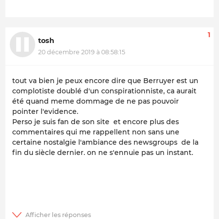
1
tosh
20 décembre 2019 à 08:58:15
tout va bien je peux encore dire que Berruyer est un
complotiste doublé d'un conspirationniste, ca aurait
été quand meme dommage de ne pas pouvoir
pointer l'evidence.
Perso je suis fan de son site et encore plus des
commentaires qui me rappellent non sans une
certaine nostalgie l'ambiance des newsgroups de la
fin du siècle dernier. on ne s'ennuie pas un instant.