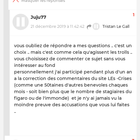
1
Juju77
21 décembre 2019 à 11:42:42
Tristan Le Gall
vous oubliez de répondre a mes questions .. c'est un
choix .. mais c'est comme cela qu'agissent les trolls ..
vous choisissez de commenter ce sujet sans vous
intéresser au fond
personnellement j'ai participé pendant plus d'un an
a la correction des commentaires du site LEs -Crises
(comme une 50taines d'autres benevoles chaques
mois - soit bien plus que le nombre de stagiaires du
figaro ou de l'immonde) et je n'y ai jamais vu la
moindre preuve des accusations que vous lui faites
..