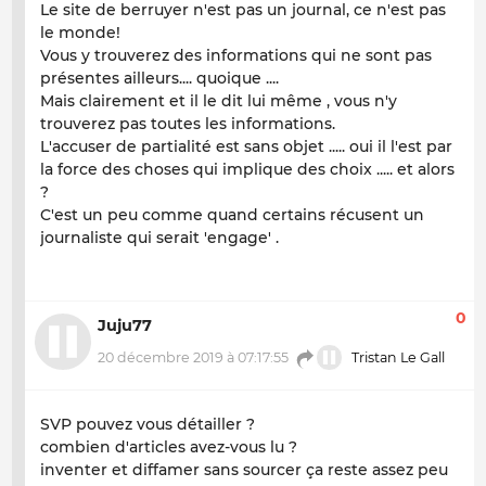
Le site de berruyer n'est pas un journal, ce n'est pas
le monde!
Vous y trouverez des informations qui ne sont pas
présentes ailleurs.... quoique ....
Mais clairement et il le dit lui même , vous n'y
trouverez pas toutes les informations.
L'accuser de partialité est sans objet ..... oui il l'est par
la force des choses qui implique des choix ..... et alors
?
C'est un peu comme quand certains récusent un
journaliste qui serait 'engage' .
0
Juju77
20 décembre 2019 à 07:17:55
Tristan Le Gall
SVP pouvez vous détailler ?
combien d'articles avez-vous lu ?
inventer et diffamer sans sourcer ça reste assez peu