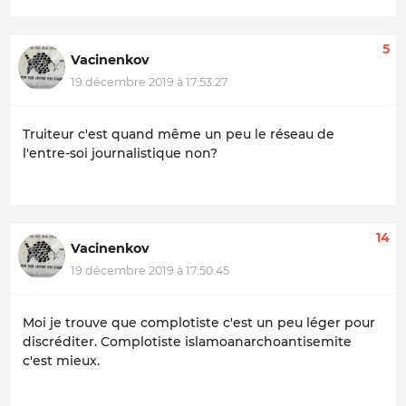
5
Vacinenkov
19 décembre 2019 à 17:53:27
Truiteur c'est quand même un peu le réseau de
l'entre-soi journalistique non?
14
Vacinenkov
19 décembre 2019 à 17:50:45
Moi je trouve que complotiste c'est un peu léger pour
discréditer. Complotiste islamoanarchoantisemite
c'est mieux.