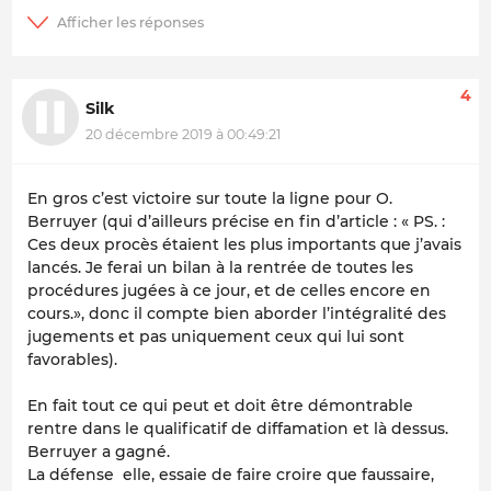
4
Silk
20 décembre 2019 à 00:49:21
En gros c’est victoire sur toute la ligne pour O.
Berruyer (qui d’ailleurs précise en fin d’article : « PS. :
Ces deux procès étaient les plus importants que j’avais
lancés. Je ferai un bilan à la rentrée de toutes les
procédures jugées à ce jour, et de celles encore en
cours.», donc il compte bien aborder l’intégralité des
jugements et pas uniquement ceux qui lui sont
favorables).
En fait tout ce qui peut et doit être démontrable
rentre dans le qualificatif de diffamation et là dessus.
Berruyer a gagné.
La défense elle, essaie de faire croire que faussaire,