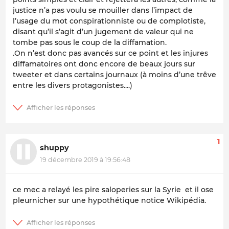
justice n’a pas voulu se mouiller dans l’impact de
l’usage du mot conspirationniste ou de complotiste,
disant qu’il s’agit d’un jugement de valeur qui ne
tombe pas sous le coup de la diffamation.
.On n’est donc pas avancés sur ce point et les injures
diffamatoires ont donc encore de beaux jours sur
tweeter et dans certains journaux (à moins d’une trêve
entre les divers protagonistes....)
1
shuppy
19 décembre 2019 à 19:56:48
ce mec a relayé les pire saloperies sur la Syrie et il ose
pleurnicher sur une hypothétique notice Wikipédia.