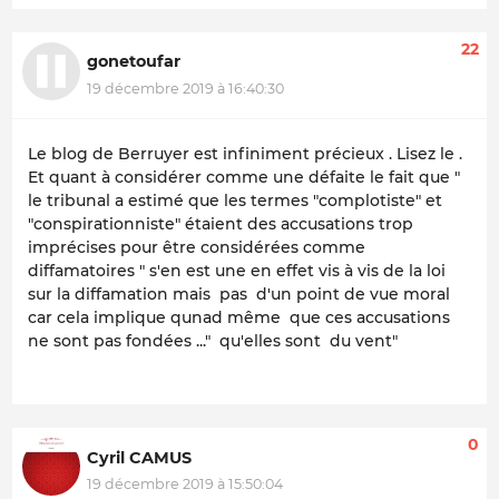
22
gonetoufar
19 décembre 2019 à 16:40:30
Le blog de Berruyer est infiniment précieux . Lisez le .
Et quant à considérer comme une défaite le fait que "
le tribunal a estimé que les termes "complotiste" et
"conspirationniste" étaient des accusations trop
imprécises pour être considérées comme
diffamatoires " s'en est une en effet vis à vis de la loi
sur la diffamation mais pas d'un point de vue moral
car cela implique qunad même que ces accusations
ne sont pas fondées ..." qu'elles sont du vent"
0
Cyril CAMUS
19 décembre 2019 à 15:50:04