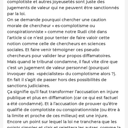
complotiste et autres joyeusetés sont juste des
jugements de valeur qui ne peuvent être sanctionnés
par la loi.
On se demande pourquoi chercher une caution
morale de chercheur « es-complotisme ou
conspirationniste » comme notre Rudi cité dans
l’article si ce n’est pour tenter de faire valoir cette
notion comme celle de chercheurs en sciences
sociales. Et faire venir témoigner ces pseudo
chercheurs pour valider leur propos diffamatoires.
Mais quand le tribunal condamne, il faut vite dire que
c’est un jugement de valeur personnel (pourquoi
invoquer des »spécialistes» du complotisme alors ?).
En fait il s’agit de passer hors des possibilités de
sanctions judiciaires.
Ça signifie qu’il faut transformer l’accusation en injure
publique et plus en diffamation (car ce qui est factuel
a été condamné). Et à l’accusation de prouver qu’être
qualifié de complotiste ou conspirationniste (ou être à
la limite et proche de ces milieux) est une injure.
Encore un point sur lequel la loi ne tranchera que les
points simples et clair et rejettera les autres, comme la