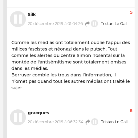
5
Silk
20 décembre 2019 à 01:04:26
Tristan Le Gall
Comme les médias ont totalement oublié l’appui des
milices fascistes et néonazi dans le putsch. Tout
comme les alertes du centre Simon Rosental sur la
montée de l'antisémitisme sont totalement omises
dans les médias.
Berruyer comble les trous dans l’information, il
n’omet pas quand tout les autres médias ont traité le
sujet.
6
gracques
20 décembre 2019 à 06:32:34
Tristan Le Gall