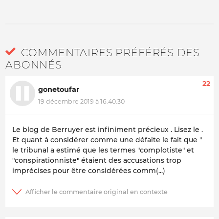
COMMENTAIRES PRÉFÉRÉS DES
ABONNÉS
22
gonetoufar
19 décembre 2019 à 16:40:30
Le blog de Berruyer est infiniment précieux . Lisez le .
Et quant à considérer comme une défaite le fait que "
le tribunal a estimé que les termes "complotiste" et
"conspirationniste" étaient des accusations trop
imprécises pour être considérées comm(...)