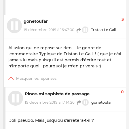
3
gonetoufar
19 décembre 2019 à 16:47:00
Tristan Le Gall
Allusion qui ne repose sur rien .....le genre de
commentaire Typique de Tristan Le Gall ! ( que je n'ai
jamais lu mais puisqu'il est permis d'écrire tout et
n'importe quoi pourquoi je m'en priverais :)
0
Pince-mi sophiste de passage
19 décembre 2019 à 17:14:26
gonetoufar
Joli pseudo. Mais jusqu'où s'arrêtera-t-il ?