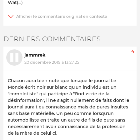
Wat(...)
DERNIERS COMMENTAIRES
4
jammrek
20 décembre 2019 à 13:27:25
Chacun aura bien noté que lorsque le journal Le
Monde écrit noir sur blanc qu'un individu est un
"complotiste" qui participe à "l'industrie de la
désinformation", il ne s'agit nullement de faits dont le
journal aurait eu connaissance mais de pures insultes
sans base matérielle. Un peu comme lorsqu'un
automobiliste en traite un autre de fils de pute sans
nécessairement avoir connaissance de la profession
de la mère de celui ci.