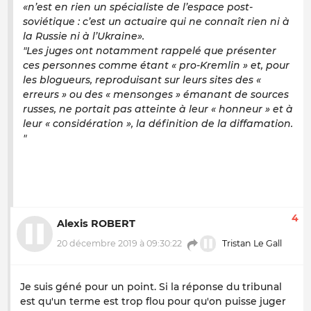
«n’est en rien un spécialiste de l’espace post-
soviétique : c’est un actuaire qui ne connaît rien ni à
la Russie ni à l’Ukraine».
"Les juges ont notamment rappelé que présenter
ces personnes comme étant « pro-Kremlin » et, pour
les blogueurs, reproduisant sur leurs sites des «
erreurs » ou des « mensonges » émanant de sources
russes, ne portait pas atteinte à leur « honneur » et à
leur « considération », la définition de la diffamation.
"
4
Alexis ROBERT
20 décembre 2019 à 09:30:22
Tristan Le Gall
Je suis géné pour un point. Si la réponse du tribunal
est qu'un terme est trop flou pour qu'on puisse juger