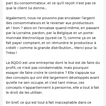
part du consommateur, et ce qu'il reçoit n'est pas ce
que le client lui donne...
légalement, nous ne pouvons pas encaisser l’argent
des consommateurs et le reverser aux producteurs
ah ! bon ? alors on l'encaisse quand-même, en passant
par la Lorraine, pardon, par la Belgique et un porte-
monnaie électronique (qu'est-ce ?), comme ça on se
fait payer comptant, et on rémunère le producteur à
crédit – comme la grande distribution... Merci pour la
Tréso !
La RQDO est une entreprise dont le but est de faire du
profit, ce n'est pas condamnable, mais pourquoi
essayer de faire croire le contraire ? Elle s'appuie sur
des concepts qui ont été largement développés avant
qu'elle ne sen occupe, et c'est tant mieux, ces
concepts n'appartiennent à personne, elle a tout à fait
le droit de les utiliser.
En bref, ce qui est tout à fait inacceptable dans ce