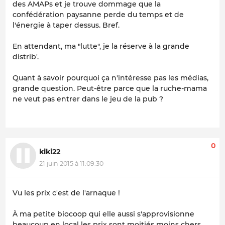
des AMAPs et je trouve dommage que la
confédération paysanne perde du temps et de
l'énergie à taper dessus. Bref.
En attendant, ma "lutte", je la réserve à la grande
distrib'.
Quant à savoir pourquoi ça n'intéresse pas les médias,
grande question. Peut-être parce que la ruche-mama
ne veut pas entrer dans le jeu de la pub ?
0
kiki22
21 juin 2015 à 11:09:30
Vu les prix c'est de l'arnaque !
À ma petite biocoop qui elle aussi s'approvisionne
beaucoup en local les prix sont moitiés moins chers