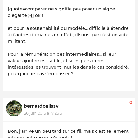
[quote=comparer ne signifie pas poser un signe
d'égalité ;-)] ok !
et pour la soutenabilité du modèle... difficile à étendre
à d'autres domaines en effet ; disons que c'est un acte
militant.
Pour la rémunération des intermédiaires... si leur
valeur ajoutée est faible, et si les personnes
intéressées les trouvent inutiles dans le cas considéré,
pourquoi ne pas s'en passer ?
0
bernardpalissy
26 juin 2015 à 17:25:51
Bon, j'arrive un peu tard sur ce fil, mais c'est tellement
intéressant que je m'y mets !