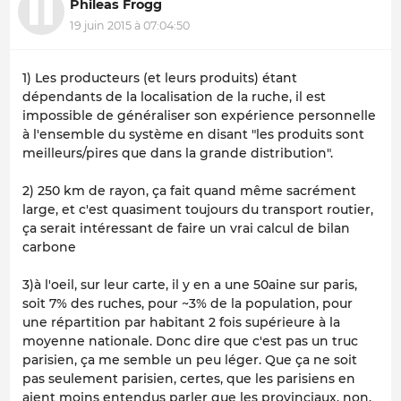
Phileas Frogg
19 juin 2015 à 07:04:50
1) Les producteurs (et leurs produits) étant
dépendants de la localisation de la ruche, il est
impossible de généraliser son expérience personnelle
à l'ensemble du système en disant "les produits sont
meilleurs/pires que dans la grande distribution".
2) 250 km de rayon, ça fait quand même sacrément
large, et c'est quasiment toujours du transport routier,
ça serait intéressant de faire un vrai calcul de bilan
carbone
3)à l'oeil, sur leur carte, il y en a une 50aine sur paris,
soit 7% des ruches, pour ~3% de la population, pour
une répartition par habitant 2 fois supérieure à la
moyenne nationale. Donc dire que c'est pas un truc
parisien, ça me semble un peu léger. Que ça ne soit
pas seulement parisien, certes, que les parisiens en
aient moins entendus parler que les provinciaux, non.