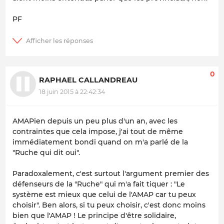
PF
0
RAPHAEL CALLANDREAU
18 juin 2015 à 22:42:34
AMAPien depuis un peu plus d'un an, avec les
contraintes que cela impose, j'ai tout de même
immédiatement bondi quand on m'a parlé de la
"Ruche qui dit oui".
Paradoxalement, c'est surtout l'argument premier des
défenseurs de la "Ruche" qui m'a fait tiquer : "Le
système est mieux que celui de l'AMAP car tu peux
choisir". Ben alors, si tu peux choisir, c'est donc moins
bien que l'AMAP ! Le principe d'être solidaire,