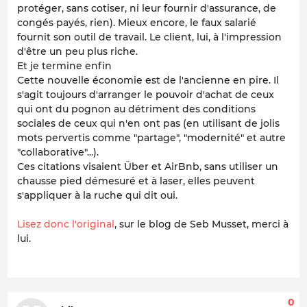
protéger, sans cotiser, ni leur fournir d'assurance, de
congés payés, rien). Mieux encore, le faux salarié
fournit son outil de travail. Le client, lui, à l'impression
d'être un peu plus riche.
Et je termine enfin
Cette nouvelle économie est de l'ancienne en pire. Il
s'agit toujours d'arranger le pouvoir d'achat de ceux
qui ont du pognon au détriment des conditions
sociales de ceux qui n'en ont pas (en utilisant de jolis
mots pervertis comme "partage", "modernité" et autre
"collaborative"...).
Ces citations visaient Über et AirBnb, sans utiliser un
chausse pied démesuré et à laser, elles peuvent
s'appliquer à
la ruche qui dit oui
.
Lisez donc l'original
, sur le blog de Seb Musset, merci à
lui.
0