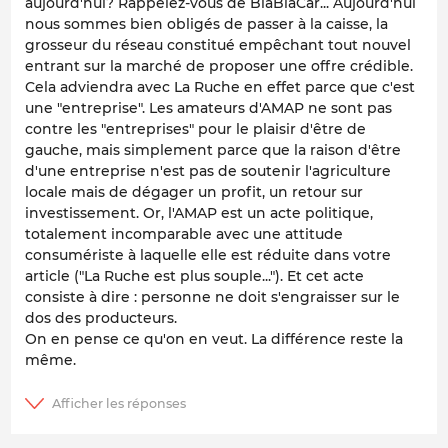
aujourd'hui? Rappelez-vous de BlaBlaCar... Aujourd'hui
nous sommes bien obligés de passer à la caisse, la
grosseur du réseau constitué empêchant tout nouvel
entrant sur la marché de proposer une offre crédible.
Cela adviendra avec La Ruche en effet parce que c'est
une "entreprise". Les amateurs d'AMAP ne sont pas
contre les "entreprises" pour le plaisir d'être de
gauche, mais simplement parce que la raison d'être
d'une entreprise n'est pas de soutenir l'agriculture
locale mais de dégager un profit, un retour sur
investissement. Or, l'AMAP est un acte politique,
totalement incomparable avec une attitude
consumériste à laquelle elle est réduite dans votre
article ("La Ruche est plus souple..."). Et cet acte
consiste à dire : personne ne doit s'engraisser sur le
dos des producteurs.
On en pense ce qu'on en veut. La différence reste la
même.