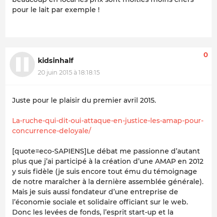
pour le lait par exemple !
0
kidsinhalf
20 juin 2015 à 18:18:15
Juste pour le plaisir du premier avril 2015.
La-ruche-qui-dit-oui-attaque-en-justice-les-amap-pour-
concurrence-deloyale/
[quote=eco-SAPIENS]Le débat me passionne d’autant
plus que j’ai participé à la création d’une AMAP en 2012
y suis fidèle (je suis encore tout ému du témoignage
de notre maraîcher à la dernière assemblée générale).
Mais je suis aussi fondateur d’une entreprise de
l’économie sociale et solidaire officiant sur le web.
Donc les levées de fonds, l’esprit start-up et la