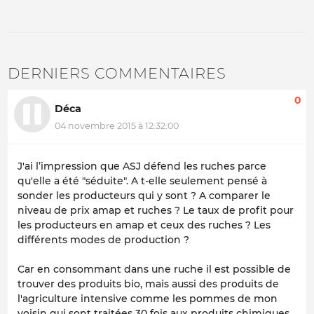
DERNIERS COMMENTAIRES
0
Déca
04 novembre 2015 à 12:32:00
J'ai l’impression que ASJ défend les ruches parce
qu'elle a été "séduite". A t-elle seulement pensé à
sonder les producteurs qui y sont ? A comparer le
niveau de prix amap et ruches ? Le taux de profit pour
les producteurs en amap et ceux des ruches ? Les
différents modes de production ?
Car en consommant dans une ruche il est possible de
trouver des produits bio, mais aussi des produits de
l'agriculture intensive comme les pommes de mon
voisin qui sont traitées 30 fois aux produits chimiques...