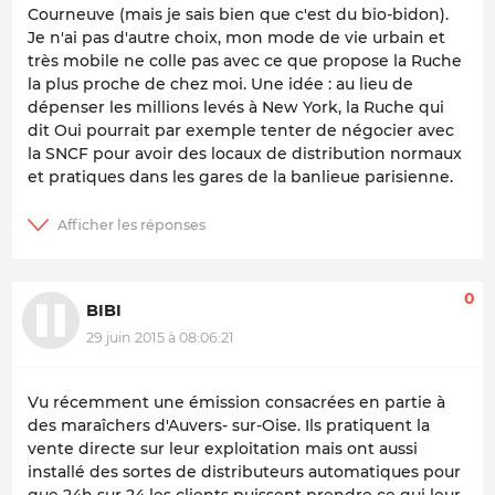
Courneuve (mais je sais bien que c'est du bio-bidon).
Je n'ai pas d'autre choix, mon mode de vie urbain et
très mobile ne colle pas avec ce que propose la Ruche
la plus proche de chez moi. Une idée : au lieu de
dépenser les millions levés à New York, la Ruche qui
dit Oui pourrait par exemple tenter de négocier avec
la SNCF pour avoir des locaux de distribution normaux
et pratiques dans les gares de la banlieue parisienne.
0
BIBI
29 juin 2015 à 08:06:21
Vu récemment une émission consacrées en partie à
des maraîchers d'Auvers- sur-Oise. Ils pratiquent la
vente directe sur leur exploitation mais ont aussi
installé des sortes de distributeurs automatiques pour
que 24h sur 24 les clients puissent prendre ce qui leur