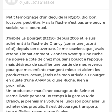
01 juillet 2015 à 11:58:06
Petit témoignage d'un déçu de la RQDO. Bio, bon,
locavore, peut-être. Mais la Ruche n'est pas une oeuvre
sociale, voici pourquoi.
J'habite Le Bourget (93350) depuis 2006 et je suis
adhérent à la Ruche de Drancy (commune juste à
côté) depuis son ouverture. Je me souviens que j'avais
attendu impatiemment 2 années avant qu'une ruche
ne s'ouvre à côté de chez moi. Sans boulot à l'époque
mais désireux de sacrifier une partie de mes revenus
pour que mes enfants mangent mieux et aident les
producteurs locaux, j'étais dès mon arrivée au Bourget
en quête d'une AMAP ou d'une Ruche. Rien à
proximité.
Un producteur-maraîcher courageux de Seine et
Marne livrait pendant un temps à la gare RER de
Drancy, je prenais ma voiture le lundi soir pour aller lui
acheter des produits. Il s'est découragé, transports
trop difficiles, revenus trop faibles.