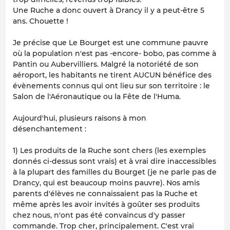
Une Ruche a donc ouvert à Drancy il y a peut-être 5
ans. Chouette !
Je précise que Le Bourget est une commune pauvre
où la population n'est pas -encore- bobo, pas comme à
Pantin ou Aubervilliers. Malgré la notoriété de son
aéroport, les habitants ne tirent AUCUN bénéfice des
évènements connus qui ont lieu sur son territoire : le
Salon de l'Aéronautique ou la Fête de l'Huma.
Aujourd'hui, plusieurs raisons à mon
désenchantement :
1) Les produits de la Ruche sont chers (les exemples
donnés ci-dessus sont vrais) et à vrai dire inaccessibles
à la plupart des familles du Bourget (je ne parle pas de
Drancy, qui est beaucoup moins pauvre). Nos amis
parents d'élèves ne connaissaient pas la Ruche et
même après les avoir invités à goûter ses produits
chez nous, n'ont pas été convaincus d'y passer
commande. Trop cher, principalement. C'est vrai