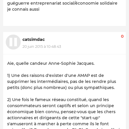
guéguerre entreprenariat social/éconoomie solidaire
je connais aussi
0
catsimdac
20 juin 2015 à 10:48:43
Aie, quelle candeur Anne-Sophie Jacques.
1) Une des raisons d'exister d'une AMAP est de
supprimer les intermédiaires, pas de les rendre plus
petits (donc plus nombreux) ou plus sympathiques.
2) Une fois le fameux réseau constitué, quand les
consommateurs seront captifs et selon un principe
économique bien connu, pensez-vous que les chers
actionnaires et dirigeants de cette "start-up"
s'amuseront à marcher à perte comme ils le font