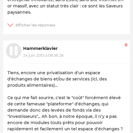
or massif, avec un statut très clair : ce sont les Saveurs
paysannes.
0
Hammerklavier
24 juin 2015 à 08:56:28
Tiens, encore une privatisation d'un espace
d'échanges de biens et/ou de services (ici, des
produits alimentaires)...
Ce qui me fait sourire, c'est le "coût" forcément élevé
de cette fameuse "plateforme" d'échanges, qui
demande donc des levées de fonds via des
"investisseurs"... Ah bon, à notre époque, il n'y a pas
encore de modules touts prêts pour pouvoir
rapidement et facilement un tel espace d'échanges ?