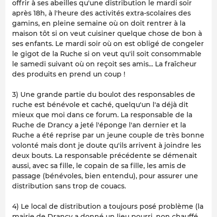
offrir à ses abeilles qu'une distribution le mardi soir
après 18h, à l'heure des activités extra-scolaires des
gamins, en pleine semaine où on doit rentrer à la
maison tôt si on veut cuisiner quelque chose de bon à
ses enfants. Le mardi soir où on est obligé de congeler
le gigot de la Ruche si on veut qu'il soit consommable
le samedi suivant où on reçoit ses amis... La fraîcheur
des produits en prend un coup !
3) Une grande partie du boulot des responsables de
ruche est bénévole et caché, quelqu'un l'a déjà dit
mieux que moi dans ce forum. La responsable de la
Ruche de Drancy a jeté l'éponge l'an dernier et la
Ruche a été reprise par un jeune couple de très bonne
volonté mais dont je doute qu'ils arrivent à joindre les
deux bouts. La responsable précédente se démenait
aussi, avec sa fille, le copain de sa fille, les amis de
passage (bénévoles, bien entendu), pour assurer une
distribution sans trop de couacs.
4) Le local de distribution a toujours posé problème (la
mairie de Drancy a donné un lieu pourri, non chauffé