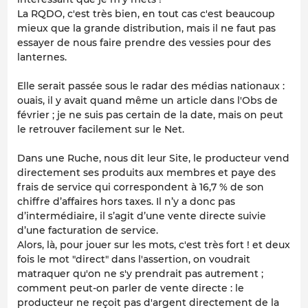
La RQDO, c'est très bien, en tout cas c'est beaucoup
mieux que la grande distribution, mais il ne faut pas
essayer de nous faire prendre des vessies pour des
lanternes.
Elle serait passée sous le radar des médias nationaux
:
ouais, il y avait quand même un article dans l'Obs de
février ; je ne suis pas certain de la date, mais on peut
le retrouver facilement sur le Net.
Dans une Ruche
, nous dit leur Site,
le producteur vend
directement ses produits aux membres et paye des
frais de service qui correspondent à 16,7 % de son
chiffre d’affaires hors taxes. Il n’y a donc pas
d’intermédiaire, il s’agit d’une vente directe suivie
d’une facturation de service.
Alors, là, pour jouer sur les mots, c'est très fort ! et deux
fois le mot "direct" dans l'assertion, on voudrait
matraquer qu'on ne s'y prendrait pas autrement ;
comment peut-on parler de vente directe : le
producteur ne reçoit pas d'argent directement de la