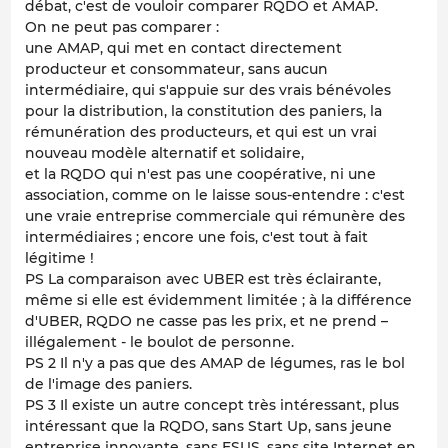
débat, c'est de vouloir comparer RQDO et AMAP.
On ne peut pas comparer :
une AMAP, qui met en contact directement
producteur et consommateur, sans aucun
intermédiaire, qui s'appuie sur des vrais bénévoles
pour la distribution, la constitution des paniers, la
rémunération des producteurs, et qui est un vrai
nouveau modèle alternatif et solidaire,
et la RQDO qui n'est pas une coopérative, ni une
association, comme on le laisse sous-entendre : c'est
une vraie entreprise commerciale qui rémunère des
intermédiaires ; encore une fois, c'est tout à fait
légitime !
PS La comparaison avec UBER est très éclairante,
même si elle est évidemment limitée ; à la différence
d'UBER, RQDO ne casse pas les prix, et ne prend –
illégalement - le boulot de personne.
PS 2 Il n'y a pas que des AMAP de légumes, ras le bol
de l'image des paniers.
PS 3 Il existe un autre concept très intéressant, plus
intéressant que la RQDO, sans Start Up, sans jeune
entreprise innovante, sans ESUS, sans site Internet en