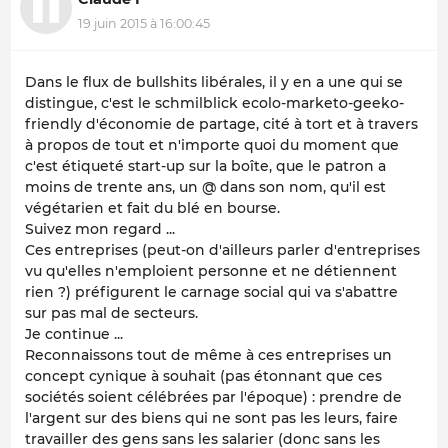
19 juin 2015 à 16:00:45
Dans le flux de bullshits libérales, il y en a une qui se
distingue, c'est le schmilblick ecolo-marketo-geeko-
friendly d'économie de partage, cité à tort et à travers
à propos de tout et n'importe quoi du moment que
c'est étiqueté start-up sur la boîte, que le patron a
moins de trente ans, un @ dans son nom, qu'il est
végétarien et fait du blé en bourse.
Suivez mon regard ...
Ces entreprises (peut-on d'ailleurs parler d'entreprises
vu qu'elles n'emploient personne et ne détiennent
rien ?) préfigurent le carnage social qui va s'abattre
sur pas mal de secteurs.
Je continue ...
Reconnaissons tout de même à ces entreprises un
concept cynique à souhait (pas étonnant que ces
sociétés soient célébrées par l'époque) : prendre de
l'argent sur des biens qui ne sont pas les leurs, faire
travailler des gens sans les salarier (donc sans les