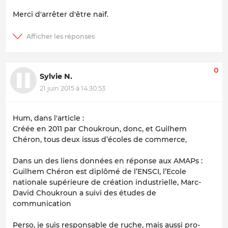
Merci d'arrêter d'être naïf.
0
Sylvie N.
21 juin 2015 à 14:30:53
Hum, dans l'article :
Créée en 2011 par Choukroun, donc, et Guilhem
Chéron, tous deux issus d’écoles de commerce,
Dans un des liens données en réponse aux AMAPs :
Guilhem Chéron est diplômé de l’ENSCI, l’Ecole
nationale supérieure de création industrielle, Marc-
David Choukroun a suivi des études de
communication
Perso, je suis responsable de ruche, mais aussi pro-