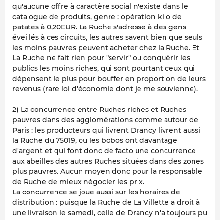
qu'aucune offre à caractère social n'existe dans le
catalogue de produits, genre : opération kilo de
patates à 0,20EUR. La Ruche s'adresse à des gens
éveillés à ces circuits, les autres savent bien que seuls
les moins pauvres peuvent acheter chez la Ruche. Et
La Ruche ne fait rien pour "servir" ou conquérir les
publics les moins riches, qui sont pourtant ceux qui
dépensent le plus pour bouffer en proportion de leurs
revenus (rare loi d'économie dont je me souvienne).
2) La concurrence entre Ruches riches et Ruches
pauvres dans des agglomérations comme autour de
Paris : les producteurs qui livrent Drancy livrent aussi
la Ruche du 75019, où les bobos ont davantage
d'argent et qui font donc de facto une concurrence
aux abeilles des autres Ruches situées dans des zones
plus pauvres. Aucun moyen donc pour la responsable
de Ruche de mieux négocier les prix.
La concurrence se joue aussi sur les horaires de
distribution : puisque la Ruche de La Villette a droit à
une livraison le samedi, celle de Drancy n'a toujours pu