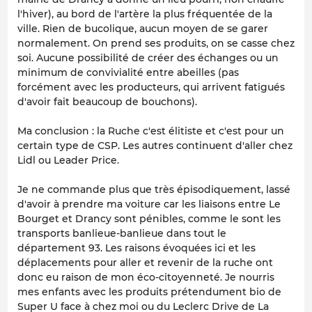
l'hiver), au bord de l'artère la plus fréquentée de la
ville. Rien de bucolique, aucun moyen de se garer
normalement. On prend ses produits, on se casse chez
soi. Aucune possibilité de créer des échanges ou un
minimum de convivialité entre abeilles (pas
forcément avec les producteurs, qui arrivent fatigués
d'avoir fait beaucoup de bouchons).
Ma conclusion : la Ruche c'est élitiste et c'est pour un
certain type de CSP. Les autres continuent d'aller chez
Lidl ou Leader Price.
Je ne commande plus que très épisodiquement, lassé
d'avoir à prendre ma voiture car les liaisons entre Le
Bourget et Drancy sont pénibles, comme le sont les
transports banlieue-banlieue dans tout le
département 93. Les raisons évoquées ici et les
déplacements pour aller et revenir de la ruche ont
donc eu raison de mon éco-citoyenneté. Je nourris
mes enfants avec les produits prétendument bio de
Super U face à chez moi ou du Leclerc Drive de La