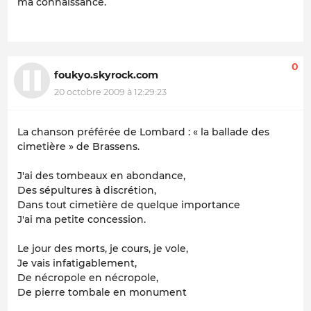
ma connaissance.
0
foukyo.skyrock.com
20 octobre 2009 à 12:29:23
La chanson préférée de Lombard : « la ballade des
cimetière » de Brassens.
J'ai des tombeaux en abondance,
Des sépultures à discrétion,
Dans tout cimetière de quelque importance
J'ai ma petite concession.
Le jour des morts, je cours, je vole,
Je vais infatigablement,
De nécropole en nécropole,
De pierre tombale en monument