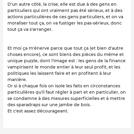
D'un autre côté, la crise, elle est due à des gens en
particuliers
qui ont vraiment pas été sérieux, et à des
actions
particulières
de ces gens
particuliers
, et on va
moraliser tout ça, on va fustiger les pas-sérieux, donc
tout ça va s'arranger.
Et moi ça m'énerve parce que tout ça (et bien d'autre
choses encore), ce sont biens des pièces du
même et
unique puzzle
, dont l'image est : les gens de la finance
vampirisent le monde entier à leur seul profit, et les
politiques les laissent faire et en profitent à leur
manière.
Or si à chaque fois on isole les faits en circonstances
particulières qu'il faut régler à part et en particulier, on
se condamne à des mesures superficielles et à mettre
des sparadraps sur une jambe de bois.
Et c'est assez décourageant.