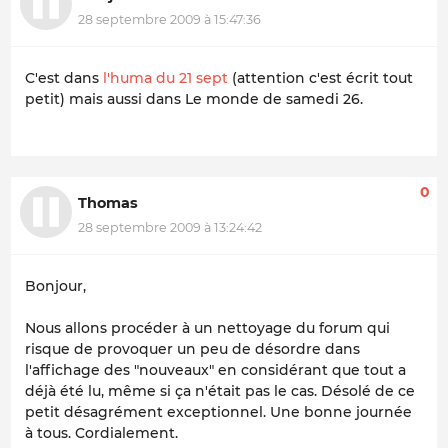
28 septembre 2009 à 15:47:36
C'est dans
l'huma du 21 sept
(attention c'est écrit
tout
petit
) mais aussi dans Le monde de samedi 26.
0
Thomas
28 septembre 2009 à 13:24:42
Bonjour,
Nous allons procéder à un nettoyage du forum qui
risque de provoquer un peu de désordre dans
l'affichage des "nouveaux" en considérant que tout a
déjà été lu, même si ça n'était pas le cas. Désolé de ce
petit désagrément exceptionnel. Une bonne journée
à tous. Cordialement.