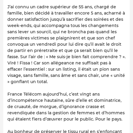
J’ai connu un cadre supérieur de 55 ans, chargé de
famille, bien décidé à travailler encore 5 ans, acharné à
donner satisfaction jusqu’à sacrifier des soirées et des
week-ends, qui accompagna tous les changements
sans lever un sourcil, qui ne broncha pas quand les
premières victimes se plaignirent et que son chef
convoqua un vendredi pour lui dire qu’il avait le droit
de partir en préretraite et que ça serait bien qu’il le
fasse. Sur l’air de : « Me suis-je bien fait comprendre ? ».
Viré ! Fissa ! Car son allégeance ne suffisait pas à
effacer l’essentiel : sur un listing, il était un pion sans
visage, sans famille, sans âme et sans chair, une « unité
» gonflant un total.
France Télécom aujourd’hui, c’est vingt ans
d’incompétence hautaine, sûre d’elle et dominatrice,
de cruauté, de morgue, d’ignorance crasse et
revendiquée dans la gestion de femmes et d’hommes
qui étaient fiers d’œuvrer pour le public. Pour le pays.
Au bonheur de préserver le tissu rural en s’enfonçant