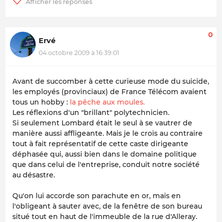
0
Ervé
04 octobre 2009 à 16:39:01
Avant de succomber à cette curieuse mode du suicide,
les employés (provinciaux) de France Télécom avaient
tous un hobby :
la pêche aux moules.
Les réflexions d'un "brillant" polytechnicien.
Si seulement Lombard était le seul à se vautrer de
manière aussi affligeante. Mais je le crois au contraire
tout à fait représentatif de cette caste dirigeante
déphasée qui, aussi bien dans le domaine politique
que dans celui de l'entreprise, conduit notre société
au désastre.
Qu'on lui accorde son parachute en or, mais en
l'obligeant à sauter avec, de la fenêtre de son bureau
situé tout en haut de l'immeuble de la rue d'Alleray.