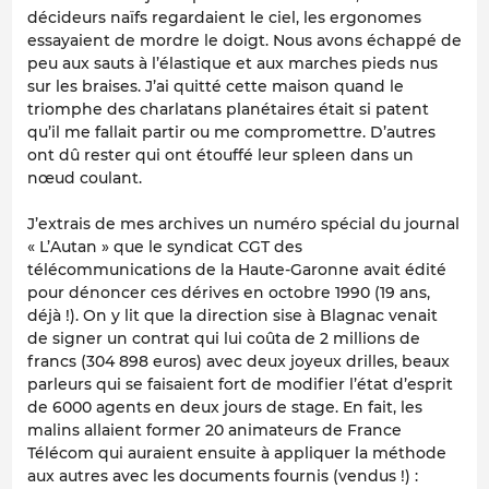
décideurs naïfs regardaient le ciel, les ergonomes
essayaient de mordre le doigt. Nous avons échappé de
peu aux sauts à l’élastique et aux marches pieds nus
sur les braises. J’ai quitté cette maison quand le
triomphe des charlatans planétaires était si patent
qu’il me fallait partir ou me compromettre. D’autres
ont dû rester qui ont étouffé leur spleen dans un
nœud coulant.
J’extrais de mes archives un numéro spécial du journal
« L’Autan » que le syndicat CGT des
télécommunications de la Haute-Garonne avait édité
pour dénoncer ces dérives en octobre 1990 (19 ans,
déjà !). On y lit que la direction sise à Blagnac venait
de signer un contrat qui lui coûta de 2 millions de
francs (304 898 euros) avec deux joyeux drilles, beaux
parleurs qui se faisaient fort de modifier l’état d’esprit
de 6000 agents en deux jours de stage. En fait, les
malins allaient former 20 animateurs de France
Télécom qui auraient ensuite à appliquer la méthode
aux autres avec les documents fournis (vendus !) :