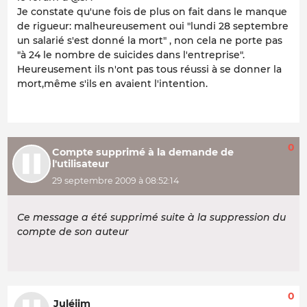
Je constate qu'une fois de plus on fait dans le manque
de rigueur: malheureusement oui "lundi 28 septembre
un salarié s'est donné la mort" , non cela ne porte pas
"à 24 le nombre de suicides dans l'entreprise".
Heureusement ils n'ont pas tous réussi à se donner la
mort,même s'ils en avaient l'intention.
0
Compte supprimé à la demande de
l'utilisateur
29 septembre 2009 à 08:52:14
Ce message a été supprimé suite à la suppression du
compte de son auteur
0
Juléjim