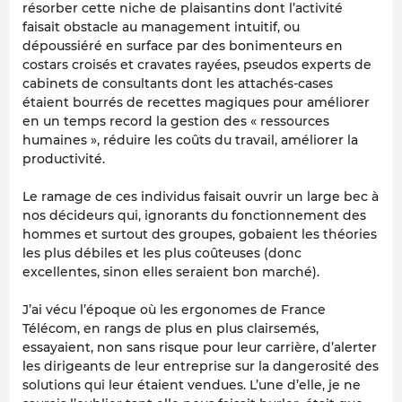
résorber cette niche de plaisantins dont l’activité
faisait obstacle au management intuitif, ou
dépoussiéré en surface par des bonimenteurs en
costars croisés et cravates rayées, pseudos experts de
cabinets de consultants dont les attachés-cases
étaient bourrés de recettes magiques pour améliorer
en un temps record la gestion des « ressources
humaines », réduire les coûts du travail, améliorer la
productivité.
Le ramage de ces individus faisait ouvrir un large bec à
nos décideurs qui, ignorants du fonctionnement des
hommes et surtout des groupes, gobaient les théories
les plus débiles et les plus coûteuses (donc
excellentes, sinon elles seraient bon marché).
J’ai vécu l’époque où les ergonomes de France
Télécom, en rangs de plus en plus clairsemés,
essayaient, non sans risque pour leur carrière, d’alerter
les dirigeants de leur entreprise sur la dangerosité des
solutions qui leur étaient vendues. L’une d’elle, je ne