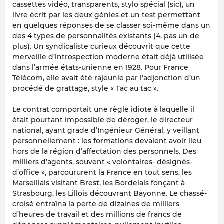
cassettes vidéo, transparents, stylo spécial (sic), un
livre écrit par les deux génies et un test permettant
en quelques réponses de se classer soi-même dans un
des 4 types de personnalités existants (4, pas un de
plus). Un syndicaliste curieux découvrit que cette
merveille d’introspection moderne était déjà utilisée
dans l’armée états-unienne en 1928. Pour France
Télécom, elle avait été rajeunie par l’adjonction d’un
procédé de grattage, style « Tac au tac ».
Le contrat comportait une règle idiote à laquelle il
était pourtant impossible de déroger, le directeur
national, ayant grade d’Ingénieur Général, y veillant
personnellement : les formations devaient avoir lieu
hors de la région d’affectation des personnels. Des
milliers d’agents, souvent « volontaires- désignés-
d’office », parcoururent la France en tout sens, les
Marseillais visitant Brest, les Bordelais fonçant à
Strasbourg, les Lillois découvrant Bayonne. Le chassé-
croisé entraîna la perte de dizaines de milliers
d’heures de travail et des millions de francs de