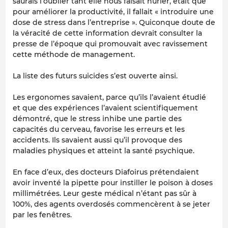
saurais l’oublier tant elle nous faisait hurler, était que
pour améliorer la productivité, il fallait « introduire une
dose de stress dans l’entreprise ». Quiconque doute de
la véracité de cette information devrait consulter la
presse de l’époque qui promouvait avec ravissement
cette méthode de management.
La liste des futurs suicides s’est ouverte ainsi.
Les ergonomes savaient, parce qu’ils l’avaient étudié
et que des expériences l’avaient scientifiquement
démontré, que le stress inhibe une partie des
capacités du cerveau, favorise les erreurs et les
accidents. Ils savaient aussi qu’il provoque des
maladies physiques et atteint la santé psychique.
En face d’eux, des docteurs Diafoirus prétendaient
avoir inventé la pipette pour instiller le poison à doses
millimétrées. Leur geste médical n’étant pas sûr à
100%, des agents overdosés commencèrent à se jeter
par les fenêtres.