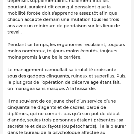
dépenses supplémentaires, nullement inutiles
pourtant, auraient dit ceux qui pensaient que la
mobilité forcée doit s’apprendre assez tôt afin que
chacun accepte demain une mutation tous les trois
ans avec un minimum de pendaison sur les lieux de
travail.
Pendant ce temps, les ergonomes reculaient, toujours
moins nombreux, toujours moins écoutés, toujours
moins promis à une belle carrière.
Le management camouflait sa brutalité croissante
sous des gadgets clinquants, ruineux et superflus. Puis,
le plus gros de l’opération de décervelage étant fait,
on managea sans masque. A la hussarde.
Il me souvient de ce jeune chef d’un service d’une
cinquantaine d’agents et de cadres, bardé de
diplômes, qui ne comprit pas qu’à son pot de début
d’année, seules trois personnes étaient présentes : sa
secrétaire et deux fayots (ou pétochards). Il alla pleurer
dans le bureau de la psychologue affectée au