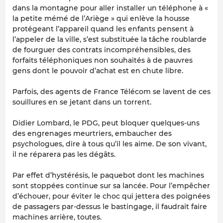
dans la montagne pour aller installer un téléphone à «
la petite mémé de l’Ariège » qui enlève la housse
protégeant l’appareil quand les enfants pensent à
l’appeler de la ville, s’est substituée la tâche roublarde
de fourguer des contrats incompréhensibles, des
forfaits téléphoniques non souhaités à de pauvres
gens dont le pouvoir d’achat est en chute libre.
Parfois, des agents de France Télécom se lavent de ces
souillures en se jetant dans un torrent.
Didier Lombard, le PDG, peut bloquer quelques-uns
des engrenages meurtriers, embaucher des
psychologues, dire à tous qu’il les aime. De son vivant,
il ne réparera pas les dégâts.
Par effet d’hystérésis, le paquebot dont les machines
sont stoppées continue sur sa lancée. Pour l’empêcher
d’échouer, pour éviter le choc qui jettera des poignées
de passagers par-dessus le bastingage, il faudrait faire
machines arrière, toutes.