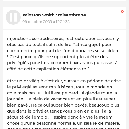
0
Winston Smith : misanthrope
08 octobre 2009 à 12:24:38
injonctions contradictoires, restructurations....vous n'y
êtes pas du tout, il suffit de lire Patrice guyot pour
comprendre pourquoi des fonctionnaires se suicident
! C'est parce qu'ils ne supportent plus d'être des
privilégiés parasites, comment avez-vous pu passer à
côté de cette explication élémentaire ?
être un privilégié c'est dur, surtout en période de crise
le privilégié se sent mis à l'écart, tout le monde en
chie mais pas lui ! lui il est peinard ! Il glande toute la
journée, il a plein de vacances et en plus il est super
bien payé , Ha ça oui super bien payés, beaucoup plus
que dans le privé et tenez vous bien en plus il a la
sécurité de l'emploi, il aspire donc à vivre la meêm
chose qu'une personne normale, un salaire de misère,