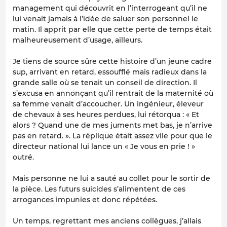
management qui découvrit en l’interrogeant qu’il ne
lui venait jamais à l’idée de saluer son personnel le
matin. Il apprit par elle que cette perte de temps était
malheureusement d’usage, ailleurs.
Je tiens de source sûre cette histoire d’un jeune cadre
sup, arrivant en retard, essoufflé mais radieux dans la
grande salle où se tenait un conseil de direction. Il
s’excusa en annonçant qu’il rentrait de la maternité où
sa femme venait d’accoucher. Un ingénieur, éleveur
de chevaux à ses heures perdues, lui rétorqua : « Et
alors ? Quand une de mes juments met bas, je n’arrive
pas en retard. ». La réplique était assez vile pour que le
directeur national lui lance un « Je vous en prie ! »
outré.
Mais personne ne lui a sauté au collet pour le sortir de
la pièce. Les futurs suicides s’alimentent de ces
arrogances impunies et donc répétées.
Un temps, regrettant mes anciens collègues, j’allais