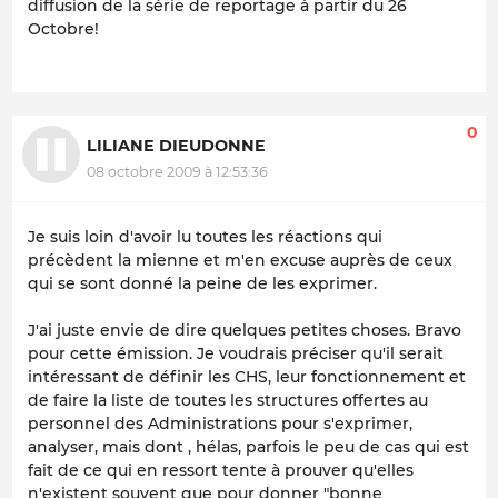
diffusion de la série de reportage à partir du 26
Octobre!
0
LILIANE DIEUDONNE
08 octobre 2009 à 12:53:36
Je suis loin d'avoir lu toutes les réactions qui
précèdent la mienne et m'en excuse auprès de ceux
qui se sont donné la peine de les exprimer.
J'ai juste envie de dire quelques petites choses. Bravo
pour cette émission. Je voudrais préciser qu'il serait
intéressant de définir les CHS, leur fonctionnement et
de faire la liste de toutes les structures offertes au
personnel des Administrations pour s'exprimer,
analyser, mais dont , hélas, parfois le peu de cas qui est
fait de ce qui en ressort tente à prouver qu'elles
n'existent souvent que pour donner "bonne