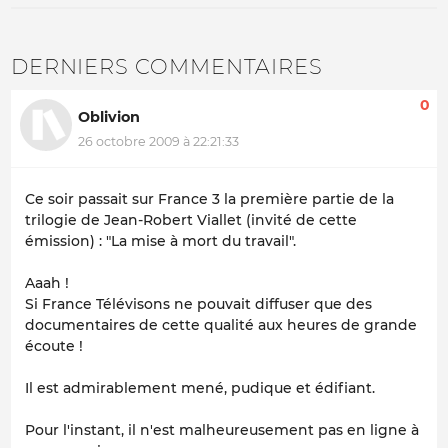
DERNIERS COMMENTAIRES
0
Oblivion
26 octobre 2009 à 22:21:33
Ce soir passait sur France 3 la première partie de la
trilogie de Jean-Robert Viallet (invité de cette
émission) :
"La mise à mort du travail"
.
Aaah !
Si France Télévisons ne pouvait diffuser que des
documentaires de cette qualité aux heures de grande
écoute !
Il est admirablement mené, pudique et édifiant.
Pour l'instant, il n'est malheureusement pas en ligne à