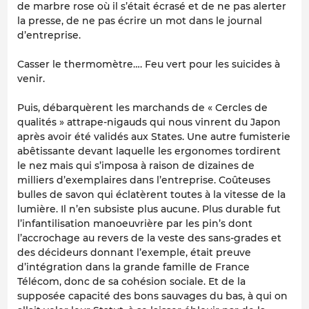
de marbre rose où il s’était écrasé et de ne pas alerter
la presse, de ne pas écrire un mot dans le journal
d’entreprise.
Casser le thermomètre…. Feu vert pour les suicides à
venir.
Puis, débarquèrent les marchands de « Cercles de
qualités » attrape-nigauds qui nous vinrent du Japon
après avoir été validés aux States. Une autre fumisterie
abêtissante devant laquelle les ergonomes tordirent
le nez mais qui s’imposa à raison de dizaines de
milliers d’exemplaires dans l’entreprise. Coûteuses
bulles de savon qui éclatèrent toutes à la vitesse de la
lumière. Il n’en subsiste plus aucune. Plus durable fut
l’infantilisation manoeuvrière par les pin’s dont
l’accrochage au revers de la veste des sans-grades et
des décideurs donnant l’exemple, était preuve
d’intégration dans la grande famille de France
Télécom, donc de sa cohésion sociale. Et de la
supposée capacité des bons sauvages du bas, à qui on