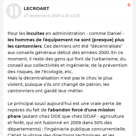
0
LECROART
27 septembre 2009 à 20:43:30
Pour les
incultes
en administration - comme Daniel -
les hommes de l'équipement ne sont (presque) plus
les cantonniers
. Ces derniers ont été "décentralisés"
aux conseils généraux début des années 2000. En ce
moment, il reste des gens qui font de l'urbanisme, du
conseil aux collectivités et ingénierie, de la prévention
des risques, de l'écologie, etc.
Mais la décentralisation n'est pas le choc le plus
violent, puisque s'ils ont changé de patron, les
cantonniers ont gardé leur métier.
Le principal souci aujourd'hui est une vraie perte de
repères du fait de
l'abandon forcé d'une mission
phare
(autant chez DDE que chez DDAF - agriculture
et forêt, qui ont fusionné en 2009 dans 50% des
départements) : l'ingénierie publique concurrentielle.
C'était la vitrine des directions techniques, et les