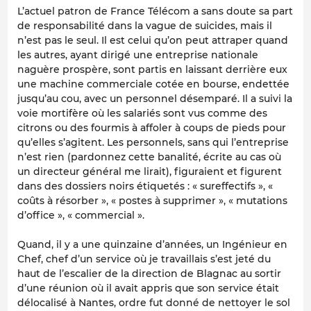
L’actuel patron de France Télécom a sans doute sa part
de responsabilité dans la vague de suicides, mais il
n’est pas le seul. Il est celui qu’on peut attraper quand
les autres, ayant dirigé une entreprise nationale
naguère prospère, sont partis en laissant derrière eux
une machine commerciale cotée en bourse, endettée
jusqu’au cou, avec un personnel désemparé. Il a suivi la
voie mortifère où les salariés sont vus comme des
citrons ou des fourmis à affoler à coups de pieds pour
qu’elles s’agitent. Les personnels, sans qui l’entreprise
n’est rien (pardonnez cette banalité, écrite au cas où
un directeur général me lirait), figuraient et figurent
dans des dossiers noirs étiquetés : « sureffectifs », «
coûts à résorber », « postes à supprimer », « mutations
d’office », « commercial ».
Quand, il y a une quinzaine d’années, un Ingénieur en
Chef, chef d’un service où je travaillais s’est jeté du
haut de l’escalier de la direction de Blagnac au sortir
d’une réunion où il avait appris que son service était
délocalisé à Nantes, ordre fut donné de nettoyer le sol