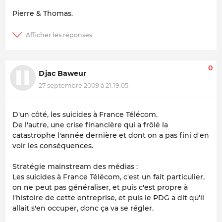
Pierre & Thomas.
0
Djac Baweur
27 septembre 2009 à 21:19:05
D'un côté, les suicides à France Télécom.
De l'autre, une crise financière qui a frôlé la
catastrophe l'année dernière et dont on a pas fini d'en
voir les conséquences.
Stratégie mainstream des médias :
Les suicides à France Télécom, c'est un fait
particulier
,
on ne peut pas généraliser, et puis c'est
propre
à
l'histoire de cette entreprise, et puis le PDG a dit qu'il
allait s'en occuper, donc ça va se régler.