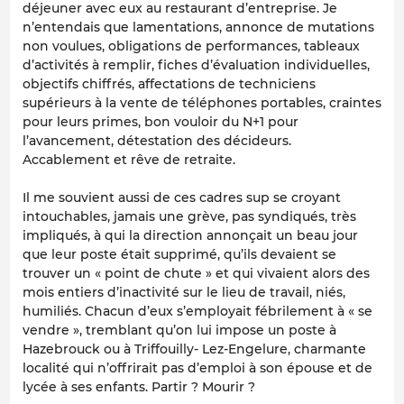
déjeuner avec eux au restaurant d’entreprise. Je
n’entendais que lamentations, annonce de mutations
non voulues, obligations de performances, tableaux
d’activités à remplir, fiches d’évaluation individuelles,
objectifs chiffrés, affectations de techniciens
supérieurs à la vente de téléphones portables, craintes
pour leurs primes, bon vouloir du N+1 pour
l’avancement, détestation des décideurs.
Accablement et rêve de retraite.
Il me souvient aussi de ces cadres sup se croyant
intouchables, jamais une grève, pas syndiqués, très
impliqués, à qui la direction annonçait un beau jour
que leur poste était supprimé, qu’ils devaient se
trouver un « point de chute » et qui vivaient alors des
mois entiers d’inactivité sur le lieu de travail, niés,
humiliés. Chacun d’eux s’employait fébrilement à « se
vendre », tremblant qu’on lui impose un poste à
Hazebrouck ou à Triffouilly- Lez-Engelure, charmante
localité qui n’offrirait pas d’emploi à son épouse et de
lycée à ses enfants. Partir ? Mourir ?