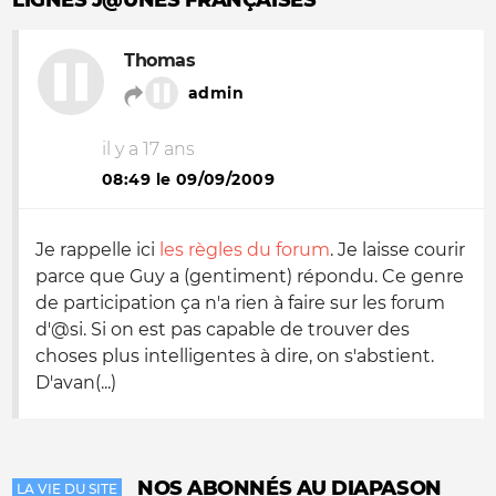
LIGNES J@UNES FRANÇAISES
Thomas
admin
il y a 17 ans
08:49 le 09/09/2009
Je rappelle ici
les règles du forum
. Je laisse courir
parce que Guy a (gentiment) répondu. Ce genre
de participation ça n'a rien à faire sur les forum
d'@si. Si on est pas capable de trouver des
choses plus intelligentes à dire, on s'abstient.
D'avan(...)
NOS ABONNÉS AU DIAPASON
LA VIE DU SITE