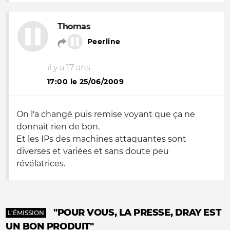
Thomas
Peerline
il y a 17 ans
17:00 le 25/06/2009
On l'a changé puis remise voyant que ça ne
donnait rien de bon.
Et les IPs des machines attaquantes sont
diverses et variées et sans doute peu
révélatrices.
"POUR VOUS, LA PRESSE, DRAY EST
L'ÉMISSION
UN BON PRODUIT"