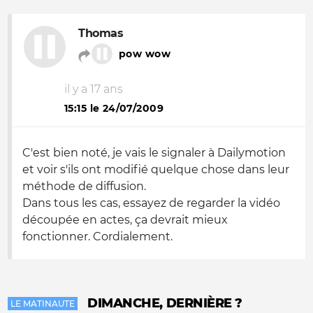
Thomas
pow wow
il y a 17 ans
15:15 le 24/07/2009
C'est bien noté, je vais le signaler à Dailymotion
et voir s'ils ont modifié quelque chose dans leur
méthode de diffusion.
Dans tous les cas, essayez de regarder la vidéo
découpée en actes, ça devrait mieux
fonctionner. Cordialement.
DIMANCHE, DERNIÈRE ?
LE MATINAUTE