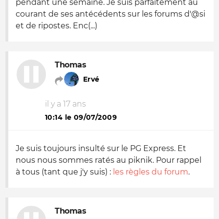
pendant une semaine. Je suis parfaitement au
courant de ses antécédents sur les forums d'@si
et de ripostes. Enc(...)
Thomas
Ervé
il y a 17 ans
10:14 le 09/07/2009
Je suis toujours insulté sur le PG Express. Et
nous nous sommes ratés au piknik. Pour rappel
à tous (tant que j'y suis) :
les règles du forum
.
Thomas