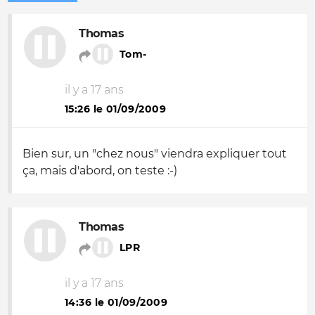
Thomas
Tom-
il y a 17 ans
15:26 le 01/09/2009
Bien sur, un "chez nous" viendra expliquer tout
ça, mais d'abord, on teste :-)
Thomas
LPR
il y a 17 ans
14:36 le 01/09/2009