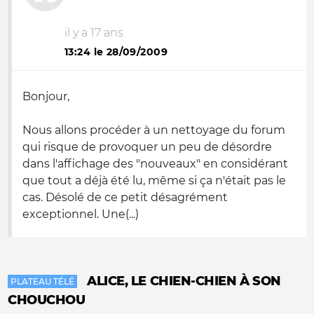
il y a 17 ans
13:24 le 28/09/2009
Bonjour,
Nous allons procéder à un nettoyage du forum
qui risque de provoquer un peu de désordre
dans l'affichage des "nouveaux" en considérant
que tout a déjà été lu, même si ça n'était pas le
cas. Désolé de ce petit désagrément
exceptionnel. Une(...)
ALICE, LE CHIEN-CHIEN À SON
PLATEAU TÉLÉ
CHOUCHOU