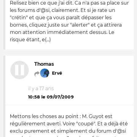
Relisez bien ce que j'ai dit. Ca n'a pas sa place sur
les forums d'@si, clairement. Et si je rate un
"crétin" et que ça vous paraît dépasser les
bornes, cliquez juste sur "alerter" et ça attirera
mon attention immédiatement dessus. Le
risque étant, e(...)
Thomas
Ervé
il y a 17 ans
10:58 le 09/07/2009
Mettons les choses au point : M. Guyot est
régulièrement averti. Voire "coupé". Et a déjà été
exclu purement et simplement du forum d'@si