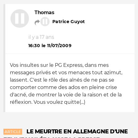
Thomas
Patrice Guyot
il y a 17 ans
16:30 le 11/07/2009
Vos insultes sur le PG Express, dans mes
messages privés et vos menaces tout azimut,
lassent. C'est le rôle des aînés de ne pas se
comporter comme des ados en pleine crise
d'acné, de montrer la voie de la raison et de la
réflexion. Vous voulez quitte(...)
LE MEURTRE EN ALLEMAGNE D'UNE
ARTICLE