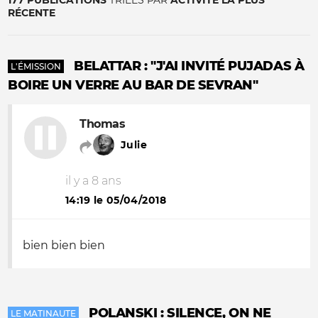
177 PUBLICATIONS
TRIÉES PAR
ACTIVITÉ LA PLUS
RÉCENTE
BELATTAR : "J'AI INVITÉ PUJADAS À
L'ÉMISSION
BOIRE UN VERRE AU BAR DE SEVRAN"
Thomas
Julie
il y a 8 ans
14:19 le 05/04/2018
bien bien bien
POLANSKI : SILENCE, ON NE
LE MATINAUTE