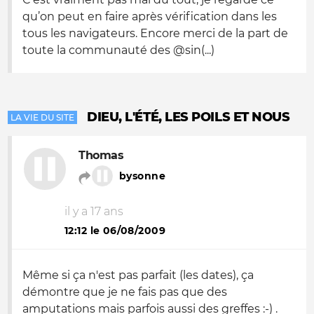
qu’on peut en faire après vérification dans les
tous les navigateurs. Encore merci de la part de
toute la communauté des @sin(...)
DIEU, L'ÉTÉ, LES POILS ET NOUS
LA VIE DU SITE
Thomas
bysonne
il y a 17 ans
12:12 le 06/08/2009
Même si ça n'est pas parfait (les dates), ça
démontre que je ne fais pas que des
amputations mais parfois aussi des greffes :-) .