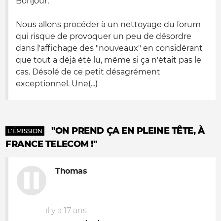
Bonjour,
Nous allons procéder à un nettoyage du forum
qui risque de provoquer un peu de désordre
dans l'affichage des "nouveaux" en considérant
que tout a déjà été lu, même si ça n'était pas le
cas. Désolé de ce petit désagrément
exceptionnel. Une(...)
"ON PREND ÇA EN PLEINE TÊTE, À
L'ÉMISSION
FRANCE TELECOM !"
Thomas
il y a 17 ans