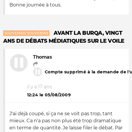
Bonne journée à tous.
AVANT LA BURQA, VINGT
SOUVENIRS SOUVENIRS
ANS DE DÉBATS MÉDIATIQUES SUR LE VOILE
Thomas
Compte supprimé à la demande de l'ut
il y a 17 ans
12:24 le 05/08/2009
J'ai déjà coupé, si ça ne se voit pas trop, tant
mieux. Ca n'a pas non plus été trop dramatique
en terme de quantité. Je laisse filer le débat. Par