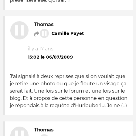
présentera elle. Qui sait ?
Thomas
Camille Payet
il y a 17 ans
15:02 le 06/07/2009
J'ai signalé à deux reprises que si on voulait que
je retire une photo ou que je floute un visage ça
serait fait. Une fois sur le forum et une fois sur le
blog. Et à propos de cette personne en question
je répondais à la requête d'Hurlbuberlu. Je ne (...)
Thomas