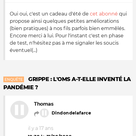
Oui oui, c'est un cadeau d'été de
cet abonné
qui
propose ainsi quelques petites améliorations
(bien pratiques) à nos fils parfois bien emmêlés.
Encore merci à lui. Pour l'instant c'est en phase
de test, n'hésitez pas à me signaler les soucis
éventuel(...)
GRIPPE : L'OMS A-T-ELLE INVENTÉ LA
ENQUÊTE
PANDÉMIE ?
Thomas
Dindondelafarce
il y a 17 ans