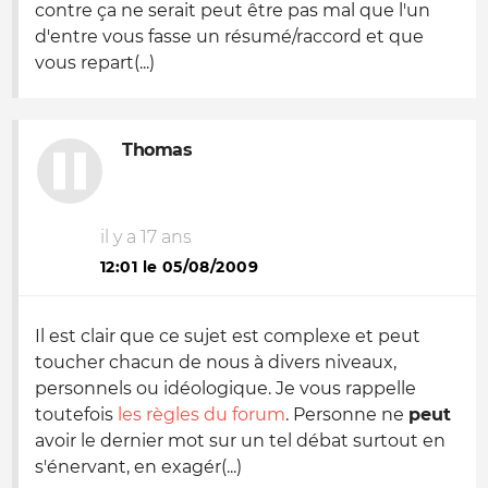
contre ça ne serait peut être pas mal que l'un
d'entre vous fasse un résumé/raccord et que
vous repart(...)
Thomas
il y a 17 ans
12:01 le 05/08/2009
Il est clair que ce sujet est complexe et peut
toucher chacun de nous à divers niveaux,
personnels ou idéologique. Je vous rappelle
toutefois
les règles du forum
. Personne ne
peut
avoir le dernier mot sur un tel débat surtout en
s'énervant, en exagér(...)