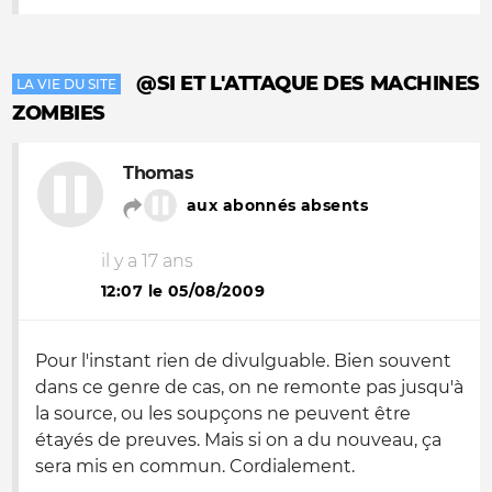
@SI ET L'ATTAQUE DES MACHINES
LA VIE DU SITE
ZOMBIES
Thomas
aux abonnés absents
il y a 17 ans
12:07 le 05/08/2009
Pour l'instant rien de divulguable. Bien souvent
dans ce genre de cas, on ne remonte pas jusqu'à
la source, ou les soupçons ne peuvent être
étayés de preuves. Mais si on a du nouveau, ça
sera mis en commun. Cordialement.