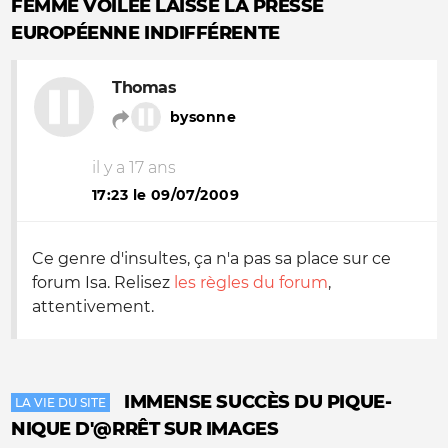
FEMME VOILÉE LAISSE LA PRESSE
EUROPÉENNE INDIFFÉRENTE
Thomas
bysonne
il y a 17 ans
17:23 le 09/07/2009
Ce genre d'insultes, ça n'a pas sa place sur ce
forum Isa. Relisez
les règles du forum
,
attentivement.
IMMENSE SUCCÈS DU PIQUE-
LA VIE DU SITE
NIQUE D'@RRÊT SUR IMAGES