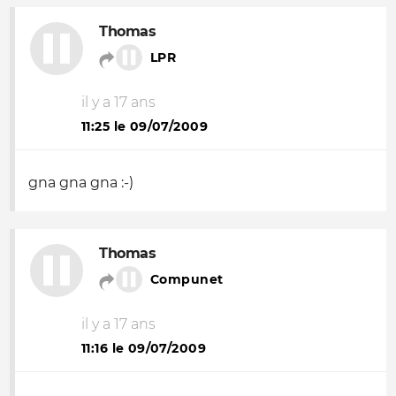
Thomas
LPR
il y a 17 ans
11:25 le 09/07/2009
gna gna gna :-)
Thomas
Compunet
il y a 17 ans
11:16 le 09/07/2009