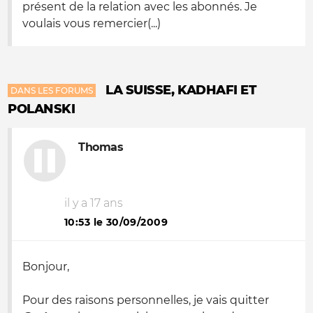
présent de la relation avec les abonnés. Je
voulais vous remercier(...)
LA SUISSE, KADHAFI ET
DANS LES FORUMS
POLANSKI
Thomas
il y a 17 ans
10:53 le 30/09/2009
Bonjour,
Pour des raisons personnelles, je vais quitter