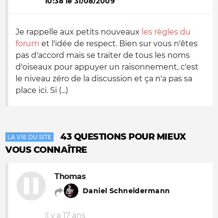
10:38 le 31/08/2009
Je rappelle aux petits nouveaux
les règles du
forum
et l'idée de respect. Bien sur vous n'êtes
pas d'accord mais se traiter de tous les noms
d'oiseaux pour appuyer un raisonnement, c'est
le niveau zéro de la discussion et ça n'a pas sa
place ici. Si (...)
43 QUESTIONS POUR MIEUX
LA VIE DU SITE
VOUS CONNAÎTRE
Thomas
Daniel Schneidermann
il y a 17 ans