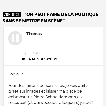
"ON PEUT FAIRE DE LA POLITIQUE
L'ÉMISSION
SANS SE METTRE EN SCÈNE"
Thomas
il y a 17 ans
10:54 le 30/09/2009
Bonjour,
Pour des raisons personnelles, je vais quitter
@rrêt sur images et laisser ma place de
webmaster à Pierre Schneidermann qui
s'occupait (et qui s'occupera toujours) jusqu'à