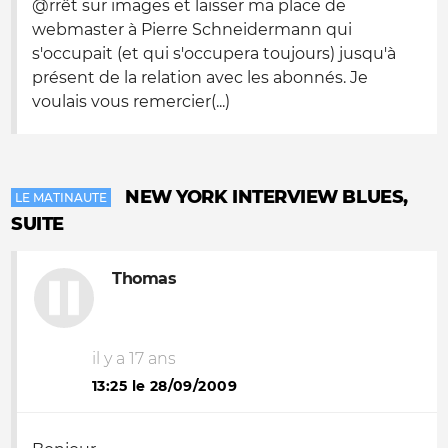
@rrêt sur images et laisser ma place de
webmaster à Pierre Schneidermann qui
s'occupait (et qui s'occupera toujours) jusqu'à
présent de la relation avec les abonnés. Je
voulais vous remercier(...)
NEW YORK INTERVIEW BLUES,
LE MATINAUTE
SUITE
Thomas
il y a 17 ans
13:25 le 28/09/2009