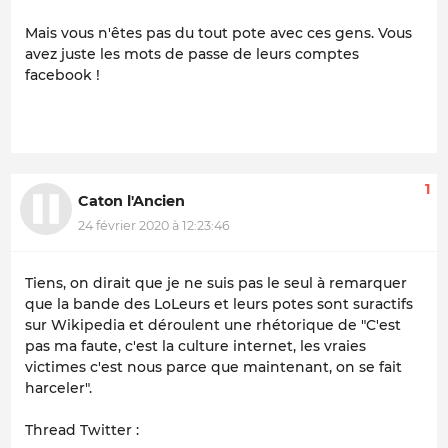
Mais vous n'êtes pas du tout pote avec ces gens. Vous
avez juste les mots de passe de leurs comptes
facebook !
1
Caton l'Ancien
24 février 2020 à 12:23:46
Tiens, on dirait que je ne suis pas le seul à remarquer
que la bande des LoLeurs et leurs potes sont suractifs
sur Wikipedia et déroulent une rhétorique de "C'est
pas ma faute, c'est la culture internet, les vraies
victimes c'est nous parce que maintenant, on se fait
harceler".
Thread Twitter :