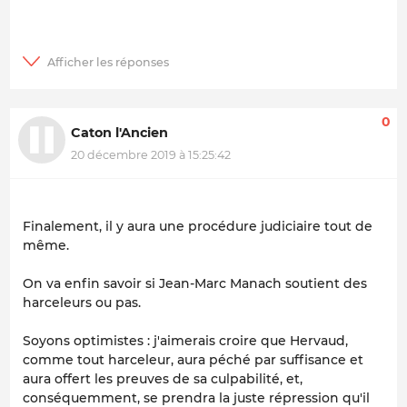
0
Caton l'Ancien
20 décembre 2019 à 15:25:42
Finalement, il y aura une procédure judiciaire tout de
même.
On va enfin savoir si Jean-Marc Manach soutient des
harceleurs ou pas.
Soyons optimistes : j'aimerais croire que Hervaud,
comme tout harceleur, aura péché par suffisance et
aura offert les preuves de sa culpabilité, et,
conséquemment, se prendra la juste répression qu'il