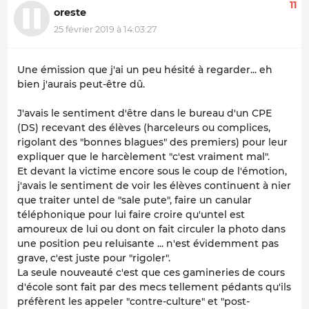
11
oreste
25 février 2019 à 14:03:27
Une émission que j'ai un peu hésité à regarder... eh
bien j'aurais peut-être dû.
J'avais le sentiment d'être dans le bureau d'un CPE
(DS) recevant des élèves (harceleurs ou complices,
rigolant des "bonnes blagues" des premiers) pour leur
expliquer que le harcèlement "c'est vraiment mal".
Et devant la victime encore sous le coup de l'émotion,
j'avais le sentiment de voir les élèves continuent à nier
que traiter untel de "sale pute", faire un canular
téléphonique pour lui faire croire qu'untel est
amoureux de lui ou dont on fait circuler la photo dans
une position peu reluisante ... n'est évidemment pas
grave, c'est juste pour "rigoler".
La seule nouveauté c'est que ces gamineries de cours
d'école sont fait par des mecs tellement pédants qu'ils
préfèrent les appeler "contre-culture" et "post-