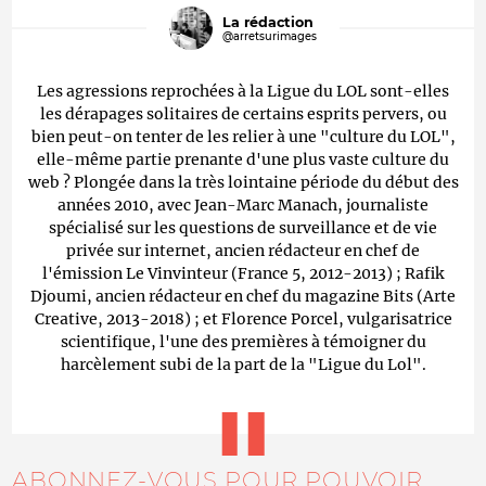
La rédaction
@arretsurimages
Les agressions reprochées à la Ligue du LOL sont-elles
les dérapages solitaires de certains esprits pervers, ou
bien peut-on tenter de les relier à une "culture du LOL",
elle-même partie prenante d'une plus vaste culture du
web ? Plongée dans la très lointaine période du début des
années 2010, avec Jean-Marc Manach, journaliste
spécialisé sur les questions de surveillance et de vie
privée sur internet, ancien rédacteur en chef de
l'émission Le Vinvinteur (France 5, 2012-2013) ; Rafik
Djoumi, ancien rédacteur en chef du magazine Bits (Arte
Creative, 2013-2018) ; et Florence Porcel, vulgarisatrice
scientifique, l'une des premières à témoigner du
harcèlement subi de la part de la "Ligue du Lol".
ABONNEZ-VOUS POUR POUVOIR