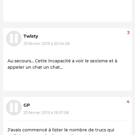
3
Twisty
25 février 2019 à 20:04:06
Au secours... Cette incapacité a voir le sexisme et à
appeler un chat un chat...
4
GP
25 février 2019 à 18:57:08
J'avais commencé à lister le nombre de trucs qui