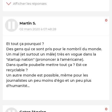
0
Martin S.
02 mars 2020 à 07:48:28
Et tout ça pourquoi ?
Des gens qui ce sont pris pour le nombril du monde.
Un mal (et surtout un mâle) très en vogue dans la
"startup nation" (prononcer à l'américaine).
Dans quelle poubelle mettre tout ça ? Est-ce
recyclable ?
Un autre monde est possible, même pour les
journalistes un peu moins d'égo et un peu plus
d'humanité...
0
Caton l'Ancien