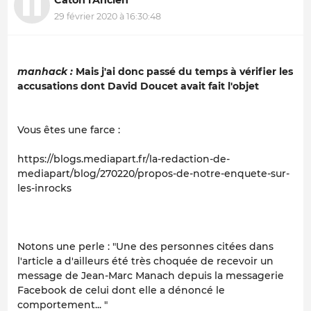
29 février 2020 à 16:30:48
manhack :
Mais j'ai donc passé du temps à vérifier les
accusations dont David Doucet avait fait l'objet
Vous êtes une farce :
https://blogs.mediapart.fr/la-redaction-de-
mediapart/blog/270220/propos-de-notre-enquete-sur-
les-inrocks
Notons une perle : "Une des personnes citées dans
l'article a d'ailleurs été très choquée de recevoir un
message de Jean-Marc Manach depuis la messagerie
Facebook de celui dont elle a dénoncé le
comportement... "