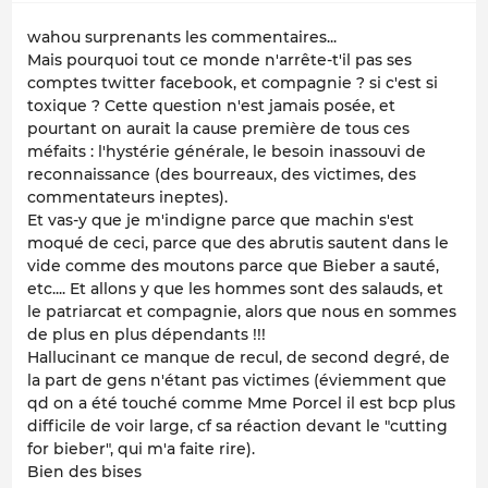
wahou surprenants les commentaires...
Mais pourquoi tout ce monde n'arrête-t'il pas ses
comptes twitter facebook, et compagnie ? si c'est si
toxique ? Cette question n'est jamais posée, et
pourtant on aurait la cause première de tous ces
méfaits : l'hystérie générale, le besoin inassouvi de
reconnaissance (des bourreaux, des victimes, des
commentateurs ineptes).
Et vas-y que je m'indigne parce que machin s'est
moqué de ceci, parce que des abrutis sautent dans le
vide comme des moutons parce que Bieber a sauté,
etc.... Et allons y que les hommes sont des salauds, et
le patriarcat et compagnie, alors que nous en sommes
de plus en plus dépendants !!!
Hallucinant ce manque de recul, de second degré, de
la part de gens n'étant pas victimes (éviemment que
qd on a été touché comme Mme Porcel il est bcp plus
difficile de voir large, cf sa réaction devant le "cutting
for bieber", qui m'a faite rire).
Bien des bises