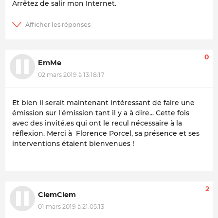
Arrêtez de salir mon Internet.
0
EmMe
02 mars 2019 à 13:18:17
Et bien il serait maintenant intéressant de faire une
émission sur l'émission tant il y a à dire... Cette fois
avec des invité.es qui ont le recul nécessaire à la
réflexion. Merci à Florence Porcel, sa présence et ses
interventions étaient bienvenues !
2
ClemClem
01 mars 2019 à 21:05:13