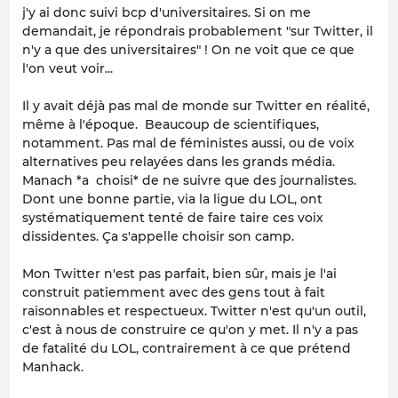
j'y ai donc suivi bcp d'universitaires. Si on me
demandait, je répondrais probablement "sur Twitter, il
n'y a que des universitaires" ! On ne voit que ce que
l'on veut voir...
Il y avait déjà pas mal de monde sur Twitter en réalité,
même à l'époque. Beaucoup de scientifiques,
notamment. Pas mal de féministes aussi, ou de voix
alternatives peu relayées dans les grands média.
Manach *a choisi* de ne suivre que des journalistes.
Dont une bonne partie, via la ligue du LOL, ont
systématiquement tenté de faire taire ces voix
dissidentes. Ça s'appelle choisir son camp.
Mon Twitter n'est pas parfait, bien sûr, mais je l'ai
construit patiemment avec des gens tout à fait
raisonnables et respectueux. Twitter n'est qu'un outil,
c'est à nous de construire ce qu'on y met. Il n'y a pas
de fatalité du LOL, contrairement à ce que prétend
Manhack.