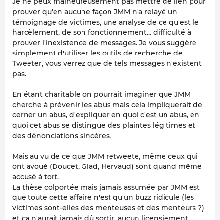
Je ne peux malheureusement pas mettre de lien pour
prouver qu'en aucune façon JMM n'a relayé un
témoignage de victimes, une analyse de ce qu'est le
harcèlement, de son fonctionnement... difficulté à
prouver l'inexistence de messages. Je vous suggère
simplement d'utiliser les outils de recherche de
Tweeter, vous verrez que de tels messages n'existent
pas.
En étant charitable on pourrait imaginer que JMM
cherche à prévenir les abus mais cela impliquerait de
cerner un abus, d'expliquer en quoi c'est un abus, en
quoi cet abus se distingue des plaintes légitimes et
des dénonciations sincères.
Mais au vu de ce que JMM retweete, même ceux qui
ont avoué (Doucet, Glad, Hervaud) sont quand même
accusé à tort.
La thèse colportée mais jamais assumée par JMM est
que toute cette affaire n'est qu'un buzz ridicule (les
victimes sont-elles des menteuses et des menteurs ?)
et ça n'aurait jamais dû sortir, aucun licensiement