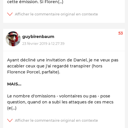
cette émission. Si Floren(...)
53
guybirenbaum
23 février 2019 à 12:27:39
Ayant décliné une invitation de Daniel, je ne veux pas
accabler ceux que j'ai regardé transpirer (hors
Florence Porcel, parfaite).
MAIS...
Le nombre d'omissions - volontaires ou pas - pose
question, quand on a subi les attaques de ces mecs
(e(...)