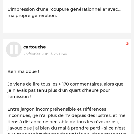
L'impression d'une "coupure générationnelle" avec...
ma propre génération.
3
cartouche
25 février 2019 à 23:12:47
Ben ma doué !
Je viens de lire tous les > 170 commentaires, alors que
je n'avais pas tenu plus d'un quart d'heure pour
l'émission !
Entre jargon incompréhensible et références
inconnues, (je n'ai plus de TV depuis des lustres, et me
tiens à distance respectable de tous les rézozozios),
j'avoue que j'ai bien du mal à prendre parti - si ce n'est