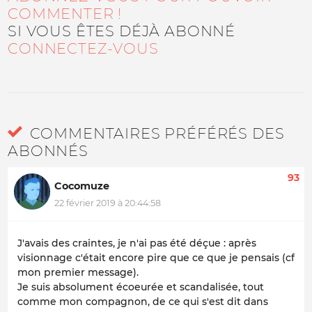
COMMENTER !
SI VOUS ÊTES DÉJÀ ABONNÉ
CONNECTEZ-VOUS
COMMENTAIRES PRÉFÉRÉS DES
ABONNÉS
93
Cocomuze
22 février 2019 à 20:44:58
J'avais des craintes, je n'ai pas été déçue : après
visionnage c'était encore pire que ce que je pensais (cf
mon premier message).
Je suis absolument écoeurée et scandalisée, tout
comme mon compagnon, de ce qui s'est dit dans