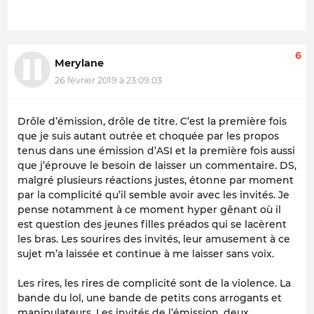
6
Merylane
26 février 2019 à 23:09:03
Drôle d’émission, drôle de titre. C’est la première fois
que je suis autant outrée et choquée par les propos
tenus dans une émission d’ASI et la première fois aussi
que j’éprouve le besoin de laisser un commentaire. DS,
malgré plusieurs réactions justes, étonne par moment
par la complicité qu’il semble avoir avec les invités. Je
pense notamment à ce moment hyper gênant où il
est question des jeunes filles préados qui se lacèrent
les bras. Les sourires des invités, leur amusement à ce
sujet m’a laissée et continue à me laisser sans voix.
Les rires, les rires de complicité sont de la violence. La
bande du lol, une bande de petits cons arrogants et
manipulateurs. Les invités de l’émission, deux