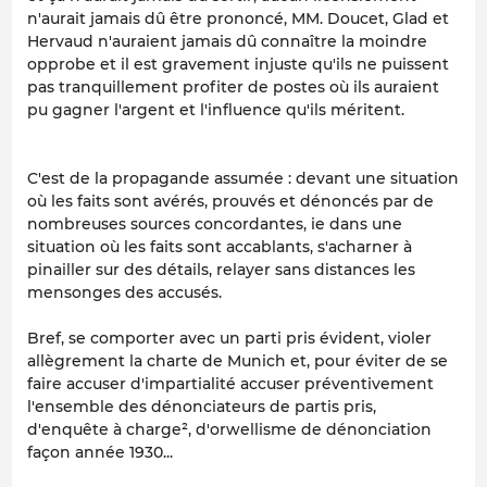
n'aurait jamais dû être prononcé, MM. Doucet, Glad et
Hervaud n'auraient jamais dû connaître la moindre
opprobe et il est gravement injuste qu'ils ne puissent
pas tranquillement profiter de postes où ils auraient
pu gagner l'argent et l'influence qu'ils méritent.
C'est de la propagande assumée : devant une situation
où les faits sont avérés, prouvés et dénoncés par de
nombreuses sources concordantes, ie dans une
situation où les faits sont accablants, s'acharner à
pinailler sur des détails, relayer sans distances les
mensonges des accusés.
Bref, se comporter avec un parti pris évident, violer
allègrement la charte de Munich et, pour éviter de se
faire accuser d'impartialité accuser préventivement
l'ensemble des dénonciateurs de partis pris,
d'enquête à charge², d'orwellisme de dénonciation
façon année 1930...