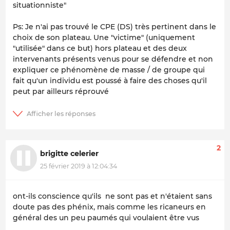
situationniste"
Ps: Je n'ai pas trouvé le CPE (DS) très pertinent dans le
choix de son plateau. Une "victime" (uniquement
"utilisée" dans ce but) hors plateau et des deux
intervenants présents venus pour se défendre et non
expliquer ce phénomène de masse / de groupe qui
fait qu'un individu est poussé à faire des choses qu'il
peut par ailleurs réprouvé
2
brigitte celerier
25 février 2019 à 12:04:34
ont-ils conscience qu'ils ne sont pas et n'étaient sans
doute pas des phénix, mais comme les ricaneurs en
général des un peu paumés qui voulaient être vus