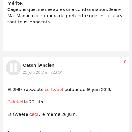
mérite.
Gageons que, même après une condamnation, Jean-
Mar Manach continuera de prétendre que les LoLeurs
sont tous innocents.
0
Caton l'Ancien
29 juin 2019 à 14:23:04
Et JMM retweete
ce tweet
autour du 16 juin 2019.
Celui-ci
le 26 juin.
Et tweete
ceci
, le même 26 juin.