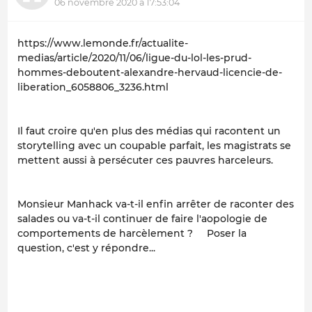
06 novembre 2020 à 17:53:04
https://www.lemonde.fr/actualite-
medias/article/2020/11/06/ligue-du-lol-les-prud-
hommes-deboutent-alexandre-hervaud-licencie-de-
liberation_6058806_3236.html
Il faut croire qu'en plus des médias qui racontent un
storytelling avec un coupable parfait, les magistrats se
mettent aussi à persécuter ces pauvres harceleurs.
Monsieur Manhack va-t-il enfin arrêter de raconter des
salades ou va-t-il continuer de faire l'aopologie de
comportements de harcèlement ? Poser la
question, c'est y répondre...