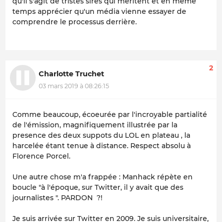
qu'il s'agit de tristes sires qui méritent et en même
temps apprécier qu'un média vienne essayer de
comprendre le processus derrière.
2
Charlotte Truchet
03 mars 2019 à 08:26:15
Comme beaucoup, écoeurée par l'incroyable partialité
de l'émission, magnifiquement illustrée par la
presence des deux suppots du LOL en plateau , la
harcelée étant tenue à distance. Respect absolu à
Florence Porcel.
Une autre chose m'a frappée : Manhack répète en
boucle "à l'époque, sur Twitter, il y avait que des
journalistes ". PARDON ?!
Je suis arrivée sur Twitter en 2009. Je suis universitaire,