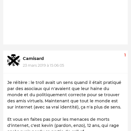
1
Camisard
23 mars 2019 à 15:06:05
Je réitère : le troll avait un sens quand il était pratiqué
par des asociaux qui n'avaient que leur haine du
monde et du politiquement correcte pour se trouver
des amis virtuels. Maintenant que tout le monde est
sur internet (avec sa vrai identité), ça n'a plus de sens.
Et vous en faites pas pour les menaces de morts
d'internet, c'est kevin (pardon, enzo), 12 ans, qui rage