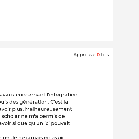
Approuvé
0
fois
travaux concernant l'intégration
uis des génération. C'est la
savoir plus. Malheureusement,
 scholar ne m'a permis de
voir si quelqu'un ici pouvait
tonné de ne jamais en avoir