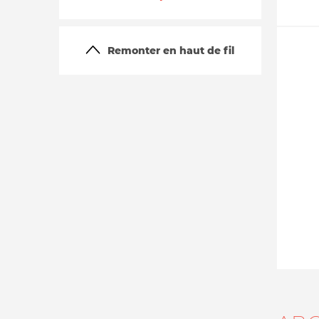
Remonter en haut de fil
La vie du site