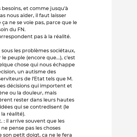
es besoins, et comme jusqu'à
 nous aider, il faut laisser
ça ne se voie pas, parce que le
soin du FN.
rrespondent pas à la réalité.
x sous les problèmes sociétaux,
e peuple (encore que...), c'est
 Quelque chose qui nous échappe
 décision, un autisme des
rviteurs de l'Etat tels que M.
 les décisions qui importent et
gène ou la douleur, mais
èrent rester dans leurs hautes
dées qui se contredisent (le
a réalité).
: il arrive souvent que les
 ne pense pas les choses
son petit doigt, ça ne le fera