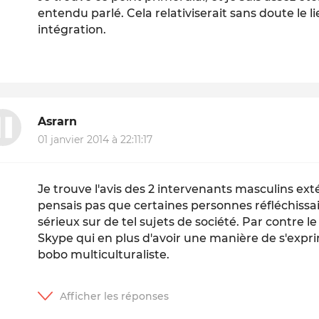
entendu parlé. Cela relativiserait sans doute le 
intégration.
Asrarn
01 janvier 2014 à 22:11:17
Je trouve l'avis des 2 intervenants masculins exté
pensais pas que certaines personnes réfléchissai
sérieux sur de tel sujets de société. Par contre 
Skype qui en plus d'avoir une manière de s'expr
bobo multiculturaliste.