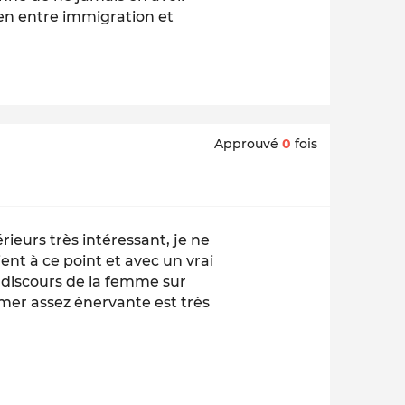
lien entre immigration et
Approuvé
0
fois
rieurs très intéressant, je ne
ent à ce point et avec un vrai
le discours de la femme sur
imer assez énervante est très