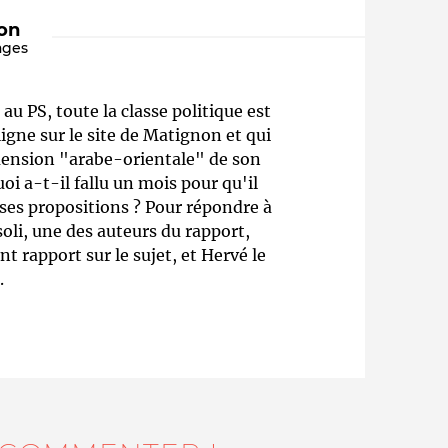
ion
ages
au PS, toute la classe politique est
igne sur le site de Matignon et qui
mension "arabe-orientale" de son
i a-t-il fallu un mois pour qu'il
 ses propositions ? Pour répondre à
Qui sommes-nous ?
oli, une des auteurs du rapport,
t rapport sur le sujet, et Hervé le
.