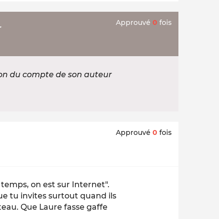
Approuvé
0
fois
r
ion du compte de son auteur
Approuvé
0
fois
 temps, on est sur Internet".
que tu invites surtout quand ils
teau. Que Laure fasse gaffe
.