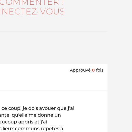
 COMMENTER !
NECTEZ-VOUS
Approuvé
0
fois
ce coup, je dois avouer que j'ai
ante, qu'elle me donne un
aucoup appris et j'ai
es lieux communs répétés à