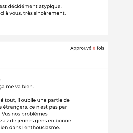
 est décidément atypique.
rci à vous, très sincèrement.
Approuvé
0
fois
e.
 ça me va bien.
 tout, il oublie une partie de
s étrangers, ce n'est pas par
. Vus nos problèmes
ssez de jeunes gens en bonne
 bien dans l'enthousiasme.