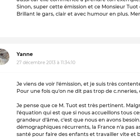
Sinon, super cette émission et ce Monsieur Tuot
Brillant le gars, clair et avec humour en plus. Me
Yanne
27 décembre 2013 à 11:34:10
Je viens de voir l'émission, et je suis très content
Pour une fois qu'on ne dit pas trop de c.nneries,
Je pense que ce M. Tuot est très pertinent. Malgré
l'équation qui est que si nous accueillons tous ce
grandeur d'âme, c'est que nous en avons besoin
démographiques récurrents, la France n'a pas a
santé pour faire des enfants et travailler vite et