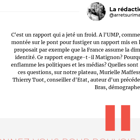
La rédact
@arretsurim
C'est un rapport qui a jeté un froid. A l'UMP, comme 
montée sur le pont pour fustiger un rapport mis en l
proposait par exemple que la France assume la di
identité. Ce rapport engage-t-il Matignon? Pourquo
enflamme les politiques et les médias? Quelles sont
Le médiateur
L'équipe
ces questions, sur notre plateau, Murielle Maffess
Thierry Tuot, conseiller d'Etat, auteur d'un précéden
Bras, démographe