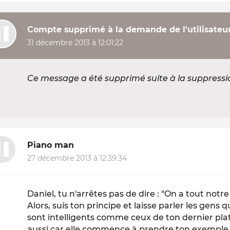
Compte supprimé à la demande de l'utilisateu
31 décembre 2013 à 12:01:22
Ce message a été supprimé suite à la suppress
Piano man
27 décembre 2013 à 12:39:34
Daniel, tu n'arrêtes pas de dire : "On a tout notre
Alors, suis ton principe et laisse parler les gens 
sont intelligents comme ceux de ton dernier pla
aussi car elle commence à prendre ton exemple