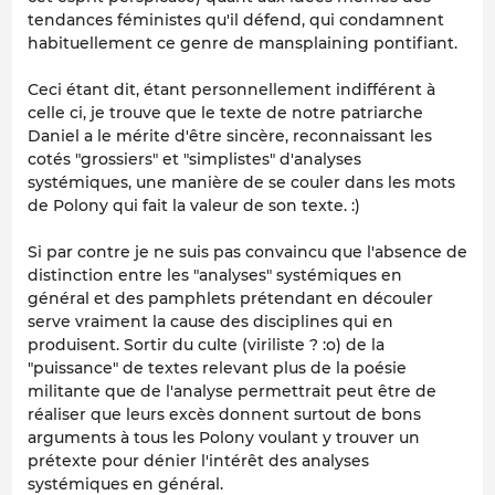
tendances féministes qu'il défend, qui condamnent
habituellement ce genre de mansplaining pontifiant.
Ceci étant dit, étant personnellement indifférent à
celle ci, je trouve que le texte de notre patriarche
Daniel a le mérite d'être sincère, reconnaissant les
cotés "grossiers" et "simplistes" d'analyses
systémiques, une manière de se couler dans les mots
de Polony qui fait la valeur de son texte. :)
Si par contre je ne suis pas convaincu que l'absence de
distinction entre les "analyses" systémiques en
général et des pamphlets prétendant en découler
serve vraiment la cause des disciplines qui en
produisent. Sortir du culte (viriliste ? :o) de la
"puissance" de textes relevant plus de la poésie
militante que de l'analyse permettrait peut être de
réaliser que leurs excès donnent surtout de bons
arguments à tous les Polony voulant y trouver un
prétexte pour dénier l'intérêt des analyses
systémiques en général.