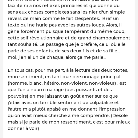
facilité ni à nos réflexes primaires et qui donne du
sens aux choses complexes sans les nier d'un simple
revers de main comme le fait Despentes. Bref un
texte qui ne hurle pas avec les autres loups. Alors, il
gène forcément puisque tempérant du même coup,
cette soif révolutionnaire et de grand chamboulement
tant souhaité. Le passage que je préfère, celui où elle
parle de ses enfants, de ses deux fils et de sa fille...
moi, j'en ai un de chaque, alors ça me parle...
En tous cas, pour ma part, à la lecture des deux textes,
mon sentiment, en tant que personnage principal
(homme, blanc, hétéro, non-violent, non-violeur) , est
que l'un à nourri ma rage (des puissants et des
pouvoirs) en me laissant un goût amer sur ce que
j'étais avec un terrible sentiment de culpabilité et
l'autre m'a plutôt apaisé en me donnant l'impression
qu'on avait mieux cherché à me comprendre. (Désolé
mais si je parle de mon ressentiment, c'est pour mieux
donner à voir)