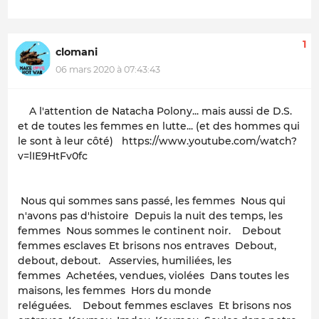
1
clomani
06 mars 2020 à 07:43:43
A l'attention de Natacha Polony... mais aussi de D.S.
et de toutes les femmes en lutte... (et des hommes qui
le sont à leur côté) https://www.youtube.com/watch?
v=lIE9HtFv0fc
Nous qui sommes sans passé, les femmes
Nous qui
n'avons pas d'histoire
Depuis la nuit des temps, les
femmes
Nous sommes le continent noir.
Debout
femmes esclaves
Et brisons nos entraves
Debout,
debout, debout.
Asservies, humiliées, les
femmes
Achetées, vendues, violées
Dans toutes les
maisons, les femmes
Hors du monde
reléguées.
Debout femmes esclaves
Et brisons nos