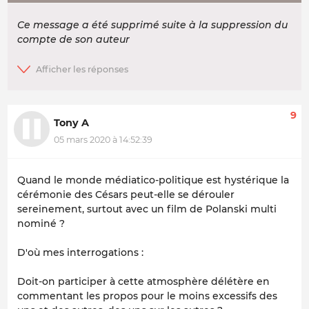
Ce message a été supprimé suite à la suppression du
compte de son auteur
9
Tony A
05 mars 2020 à 14:52:39
Quand le monde médiatico-politique est hystérique la
cérémonie des Césars peut-elle se dérouler
sereinement, surtout avec un film de Polanski multi
nominé ?
D'où mes interrogations :
Doit-on participer à cette atmosphère délétère en
commentant les propos pour le moins excessifs des