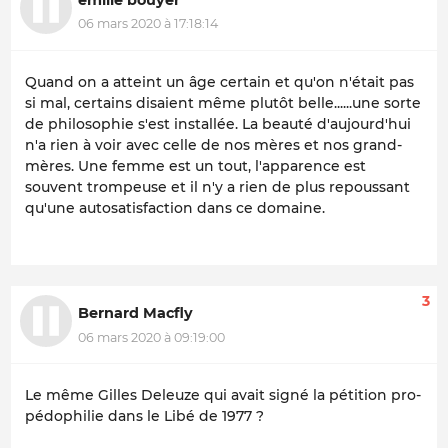
06 mars 2020 à 17:18:14
Quand on a atteint un âge certain et qu'on n'était pas
si mal, certains disaient même plutôt belle......une sorte
de philosophie s'est installée. La beauté d'aujourd'hui
n'a rien à voir avec celle de nos mères et nos grand-
mères. Une femme est un tout, l'apparence est
souvent trompeuse et il n'y a rien de plus repoussant
qu'une autosatisfaction dans ce domaine.
3
Bernard Macfly
06 mars 2020 à 09:19:00
Le même Gilles Deleuze qui avait signé la pétition pro-
pédophilie dans le Libé de 1977 ?