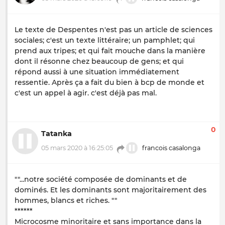
Le texte de Despentes n'est pas un article de sciences
sociales; c'est un texte littéraire; un pamphlet; qui
prend aux tripes; et qui fait mouche dans la manière
dont il résonne chez beaucoup de gens; et qui
répond aussi à une situation immédiatement
ressentie. Après ça a fait du bien à bcp de monde et
c'est un appel à agir. c'est déjà pas mal.
0
Tatanka
05 mars 2020 à 16:25:05
francois casalonga
""...notre société composée de dominants et de
dominés. Et les dominants sont majoritairement des
hommes, blancs et riches. ""
******
Microcosme minoritaire et sans importance dans la