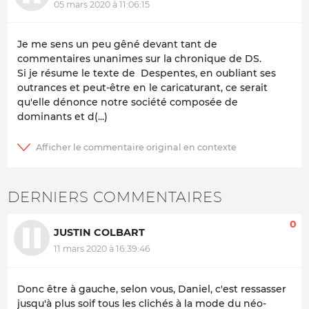
05 mars 2020 à 11:06:15
Je me sens un peu gêné devant tant de
commentaires unanimes sur la chronique de DS.
Si je résume le texte de Despentes, en oubliant ses
outrances et peut-être en le caricaturant, ce serait
qu'elle dénonce notre société composée de
dominants et d(...)
DERNIERS COMMENTAIRES
0
JUSTIN COLBART
11 mars 2020 à 16:39:46
Donc être à gauche, selon vous, Daniel, c'est ressasser
jusqu'à plus soif tous les clichés à la mode du néo-