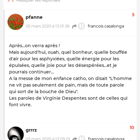
5
pfanne
05 mars 2020 à 13:01:36
francois casalonga
Après...on verra après !
Mais aujourd'hui, ouah, quel bonheur, quelle bouffée
d'air pour les asphyxiées, quelle énergie pour les
épuisées, quelle joie pour les désespérées...et je
pourrais continuer...
A la messe de mon enfance catho, on disait "L'homme
ne vit pas seulement de pain, mais de toute parole
qui sort de la bouche de Dieu".
Les paroles de Virginie Despentes sont de celles qui
font vivre.
10
grrrz
05 mars 2020 à 13:09:19
francois casalonga