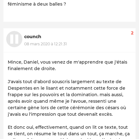
féminisme à deux balles ?
2
counch
08 mars 2020 à 12:21:31
Mince, Daniel, vous venez de m'apprendre que j'étais
finalement de droite.
J'avais tout d'abord souscris largement au texte de
Despentes en le lisant et notamment cette force de
frappe sur les pouvoirs et la domination. mais aussi,
aprés avoir quand même je l'avoue, ressenti une
certaine gène lors de cette cérémonie des césars où
j'avais eu l'impression que tout devenait excès.
Et donc oui, effectivement, quand on lit ce texte, tout
se tient, on résume le tout dans un tout, ça marche, ça