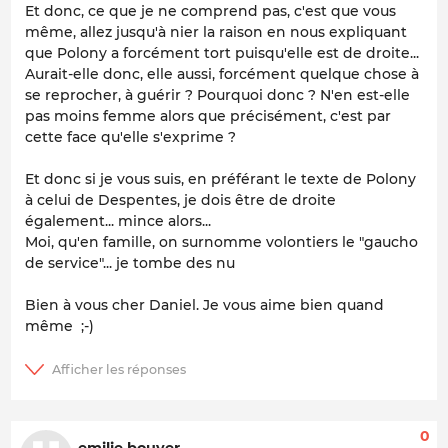
Et donc, ce que je ne comprend pas, c'est que vous
même, allez jusqu'à nier la raison en nous expliquant
que Polony a forcément tort puisqu'elle est de droite...
Aurait-elle donc, elle aussi, forcément quelque chose à
se reprocher, à guérir ? Pourquoi donc ? N'en est-elle
pas moins femme alors que précisément, c'est par
cette face qu'elle s'exprime ?
Et donc si je vous suis, en préférant le texte de Polony
à celui de Despentes, je dois être de droite
également... mince alors...
Moi, qu'en famille, on surnomme volontiers le "gaucho
de service"... je tombe des nu
Bien à vous cher Daniel. Je vous aime bien quand
même ;-)
0
emilie bouyer