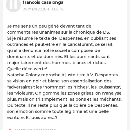
francois casalonga
05 mars 2020 à 11:06:15
Je me sens un peu gêné devant tant de
commentaires unanimes sur la chronique de DS.
Si je résume le texte de Despentes, en oubliant ses
outrances et peut-être en le caricaturant, ce serait
qu'elle dénonce notre société composée de
dominants et de dominés. Et les dominants sont
majoritairement des hommes, blancs et riches.
Quelle découverte!
Natacha Polony reproche à juste titre à V. Despentes
sa vision en noir et blanc, son essentialisation des
"adversaires": les "hommes", les "riches", les "puissants",
les "violeurs". On gomme les zones grises, on n'analyse
plus, mais on tri simplement les bons et les méchants.
Du texte, il ne reste plus que la colère de Despentes,
son émotion somme toute légitime et une belle
écriture. Et puis après...?