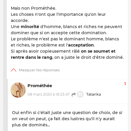
Mais non Prométhée.
Les choses n'ont que l'importance qu'on leur
accorde.
Une
minorité
d'homme, blancs et riches ne peuvent
dominer que si on accepte cette domination.
Le problème n'est pas le dominant homme, blancs
et riches, le problème est l'
acceptation
.
Si après avoir copieusement râlé
on se soumet et
rentre dans le rang
, on a juste le droit d'être dominé.
1
Prométhée
08 mars 2020 à 18:23:47
Tatanka
Oui enfin si c'était juste une question de choix, de
si
on veut on peut
, ça fait des lustres qu'il n'y aurait
plus de dominés...