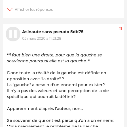
11
Asinaute sans pseudo 5db75
05 mars 2020 à 11:21:28
"
Il faut bien une droite, pour que la gauche se
souvienne pourquoi elle est la gauche.
"
Donc toute la réalité de la gauche est définie en
opposition avec "la droite" ?
La "gauche" a besoin d'un ennemi pour exister?
Il n'y a pas des valeurs et une perception de la vie
spécifique qui pourrait la définir?
Apparemment d'après l'auteur, non...
Se souvenir de qui ont est parce qu'on a un ennemi:
Voilà précisément le problème de la gauche.