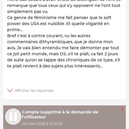
remarque que tous ceux qui s'y opposent ne l'ont tout
simplement pas vu.
Ce genre de féminisme me fait penser que le soft
power des USA est nuisible. Et quelle vilgarité en
prime...
Bref c'est à contre courant, vu les autres
commentaires
dithyrambique
s, que je donne mon
avis. Je vais bien entendu me faire démonter par tout
ce joli petit monde, mais DS, s'il te plaît, ca fait 2 jours
de suite qu'on se tappe des chroniques de ce type, s'il
te plait revient à des sujets plus intéressants...
0
Compte supprimé à la demande de
l'utilisateur
05 mars 2020 à 15:15:29