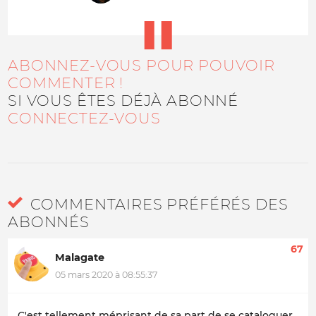
ABONNEZ-VOUS POUR POUVOIR
COMMENTER !
SI VOUS ÊTES DÉJÀ ABONNÉ
CONNECTEZ-VOUS
COMMENTAIRES PRÉFÉRÉS DES
ABONNÉS
67
Malagate
05 mars 2020 à 08:55:37
C'est tellement méprisant de sa part de se cataloguer