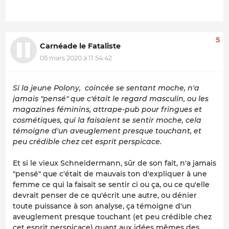
5
Carnéade le Fataliste
05 mars 2020 à 11:54:42
Si la jeune Polony, coincée se sentant moche, n'a
jamais "pensé" que c'était le regard masculin, ou les
magazines féminins, attrape-pub pour fringues et
cosmétiques, qui la faisaient se sentir moche, cela
témoigne d'un aveuglement presque touchant, et
peu crédible chez cet esprit perspicace.
Et si le vieux Schneidermann, sûr de son fait, n'a jamais
"pensé" que c'était de mauvais ton d'expliquer à une
femme ce qui la faisait se sentir ci ou ça, ou ce qu'elle
devrait penser de ce qu'écrit une autre, ou dénier
toute puissance à son analyse, ça témoigne d'un
aveuglement presque touchant (et peu crédible chez
cet esprit perspicace) quant aux idées mêmes des