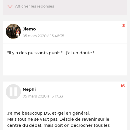
3
Jiemo
05 mars 2020 à 15:46:35
"Il y a des puissants punis." ...j'ai un doute !
16
Nephi
05 mars 2020 à 15:17:33
J'aime beaucoup DS, et @si en général.
Mais tout ne se vaut pas. Désolé de revenir sur le
centre du débat, mais doit on décrocher tous les