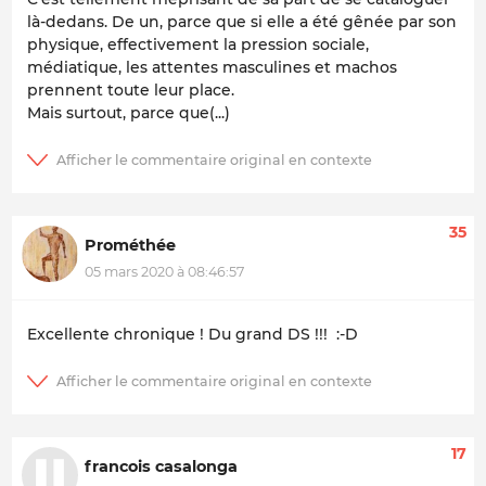
là-dedans. De un, parce que si elle a été gênée par son
physique, effectivement la pression sociale,
médiatique, les attentes masculines et machos
prennent toute leur place.
Mais surtout, parce que(...)
35
Prométhée
05 mars 2020 à 08:46:57
Excellente chronique ! Du grand DS !!! :-D
17
francois casalonga