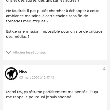
uns et des autres, des uns sur les autres ?
Ne faudrait-il pas plutôt chercher à échapper à cette
ambiance malsaine, à cette chaîne sans fin de
tornades médiatiques ?
Est-ce une mission impossible pour un site de critique
des médias ?
4
Nico
05 mars 2020 à 12:47:49
Merci DS, ça résume parfaitement ma pensée. Et ça
me rappelle pourquoi je suis abonné .