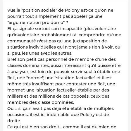
Vue la "position sociale" de Polony est-ce qu'on ne
pourrait tout simplement pas appeler ça une
"argumentation pro domo" ?
Et ça signale surtout son incapacité (plus volontaire
qu'involontaire probablement) à comprendre qu'une
communauté n'est pas qu'une juxtaposition de
situations individuelles qui n'ont jamais rien à voir, ou
si peu, les unes avec les autres.
Bref son petit cas personnel de membre d'une des
classes dominantes, aussi intéressant qu'il puisse être
à analyser, est loin de pouvoir servir seul à établir une
"loi", une "norme", une "sitaution factuelle" et il est
même très insuffisant pour contester une "loi", une
"norme", une "situation factuelle" établie par des
milliers et des millions de cas opposés, ceux des
membres des classe dominées.
Oui... si ça n'avait pas déjà été établi à de multiples
occasions, il est ici indéniable que Polony est de
droite.
Ce qui est bien son droit... comme il est du mien de