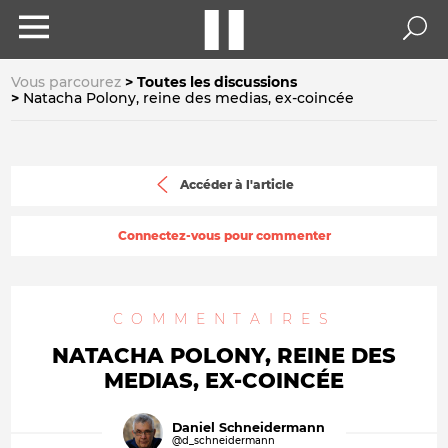
Vous parcourez
Toutes les discussions
Natacha Polony, reine des medias, ex-coincée
Accéder à l'article
Connectez-vous pour commenter
COMMENTAIRES
NATACHA POLONY, REINE DES
MEDIAS, EX-COINCÉE
Daniel Schneidermann
@d_schneidermann