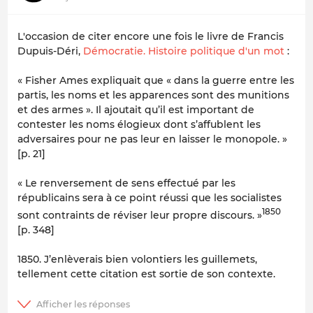
L'occasion de citer encore une fois le livre de Francis
Dupuis-Déri,
Démocratie. Histoire politique d'un mot
:
«
Fisher Ames expliquait que « dans la guerre entre les
partis, les noms et les apparences sont des munitions
et des armes ». Il ajoutait qu’il est important de
contester les noms élogieux dont s’affublent les
adversaires pour ne pas leur en laisser le monopole.
»
[p. 21]
«
Le renversement de sens effectué par les
républicains sera à ce point réussi que les socialistes
1850
sont contraints de réviser leur propre discours.
»
[p. 348]
1850. J’enlèverais bien volontiers les guillemets,
tellement cette citation est sortie de son contexte.