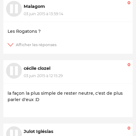
0
Malagom
03 juin 2015 à 13:59:14
Les Rogatons ?
0
cécile clozel
03 juin 2015 à 12:15:29
la façon la plus simple de rester neutre, c'est de plus
parler d'eux :D
0
Julot Iglésias