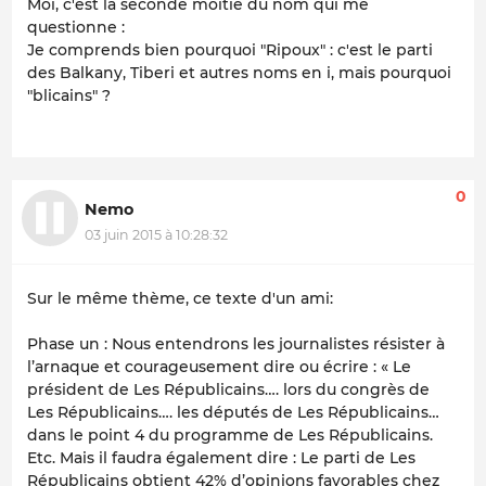
Moi, c'est la seconde moitié du nom qui me
questionne :
Je comprends bien pourquoi "Ripoux" : c'est le parti
des Balkany, Tiberi et autres noms en i, mais pourquoi
"blicains" ?
0
Nemo
03 juin 2015 à 10:28:32
Sur le même thème, ce texte d'un ami:
Phase un : Nous entendrons les journalistes résister à
l’arnaque et courageusement dire ou écrire : « Le
président de Les Républicains…. lors du congrès de
Les Républicains…. les députés de Les Républicains…
dans le point 4 du programme de Les Républicains.
Etc. Mais il faudra également dire : Le parti de Les
Républicains obtient 42% d’opinions favorables chez