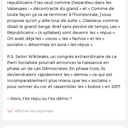
républicains il les veut comme Depardieu dans les
Valseuses : « décontracté du gland » et « Comme de
toute façon ça va se terminer à l’horizontale, j’vous
propose qu’on y aille tout de suite ». Classieux comme
disait le grand Serge. Bref sans perdre de temps, Les «
Républicains » (4 syllabes) vont devenir les « répus ».
On avait déjà les « cocos », les « fachos » et les «
socialos », désormais on aura « les répus ».
P.S. Selon Wikileaks, un congrès extraordinaire de Le
Parti Socialiste pourrait annoncer la naissance en
phase un de Les Démocrates. En phase trois, ils
deviendraient rapidement les « démos » ce qui est
incomparablement plus mieux que les « socialos »
pour sonner du cor et rassembler les « bobos » en 2017.
– Alors, t’es répu ou t’es démo ?