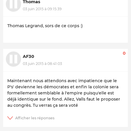
Thomas
03 juin 2015 à 09:15:39
Thomas Legrand, sors de ce corps :)
0
AF30
03 juin 2015 à 08:41:03
Maintenant nous attendons avec impatience que le
P's' devienne les démocrates et enfin la colonie sera
formellement semblable à l'empire puisqu'elle est
déjà identique sur le fond. Allez, Valls faut le proposer
au congrès. Tu verras ça sera voté