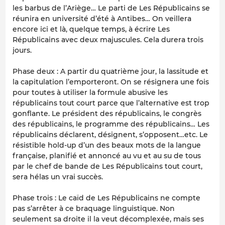
les barbus de l’Ariège… Le parti de Les Républicains se
réunira en université d’été à Antibes… On veillera
encore ici et là, quelque temps, à écrire Les
Républicains avec deux majuscules. Cela durera trois
jours.
Phase deux : A partir du quatrième jour, la lassitude et
la capitulation l’emporteront. On se résignera une fois
pour toutes à utiliser la formule abusive les
républicains tout court parce que l’alternative est trop
gonflante. Le président des républicains, le congrès
des républicains, le programme des républicains… Les
républicains déclarent, désignent, s’opposent…etc. Le
résistible hold-up d’un des beaux mots de la langue
française, planifié et annoncé au vu et au su de tous
par le chef de bande de Les Républicains tout court,
sera hélas un vrai succès.
Phase trois : Le caïd de Les Républicains ne compte
pas s’arrêter à ce braquage linguistique. Non
seulement sa droite il la veut décomplexée, mais ses