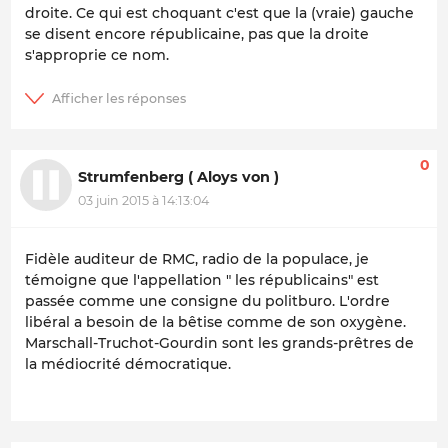
droite. Ce qui est choquant c'est que la (vraie) gauche
se disent encore républicaine, pas que la droite
s'approprie ce nom.
0
Strumfenberg ( Aloys von )
03 juin 2015 à 14:13:04
Fidèle auditeur de RMC, radio de la populace, je
témoigne que l'appellation " les républicains" est
passée comme une consigne du politburo. L'ordre
libéral a besoin de la bêtise comme de son oxygène.
Marschall-Truchot-Gourdin sont les grands-prêtres de
la médiocrité démocratique.