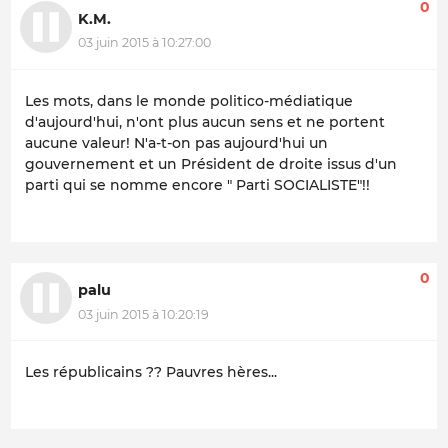
0
K.M.
03 juin 2015 à 10:27:00
Les mots, dans le monde politico-médiatique
d'aujourd'hui, n'ont plus aucun sens et ne portent
aucune valeur! N'a-t-on pas aujourd'hui un
gouvernement et un Président de droite issus d'un
parti qui se nomme encore " Parti SOCIALISTE"!!
0
palu
03 juin 2015 à 10:20:19
Les républicains ?? Pauvres hères...