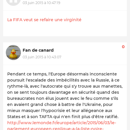
03 juin 2015 à 10:47:19
La FIFA veut se refaire une virginité
0
Fan de canard
03 juin 2015 à 10:43:07
Pendant ce temps, l'Europe désormais inconsciente
poursuit l'escalade des imbécilités avec la Russie, à ce
rythme-là, avec l'autocrate qui s'y trouve aux manettes,
on se sent toujours davantage en sécurité quand des
bureaucrates non élus jouent avec le feu comme s'ils
en avaient grand chose à battre de l'Ukraine, pour
mieux masquer l'hypocrisie et leur allégeance aux
States et à son TAFTA qui n'en finit plus d'être ratifié.
http://www.lemonde.fr/europe/article/2015/06/03/le-
parlement-europeen-replique-a-la-liste-noire-