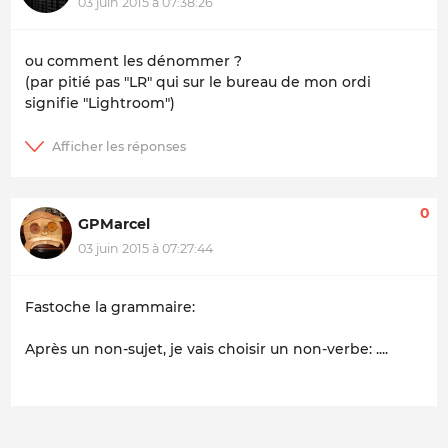
03 juin 2015 à 07:38:26
ou comment les dénommer ?
(par pitié pas "LR" qui sur le bureau de mon ordi
signifie "Lightroom")
0
GPMarcel
03 juin 2015 à 07:27:44
Fastoche la grammaire:
Après un non-sujet, je vais choisir un non-verbe: ....