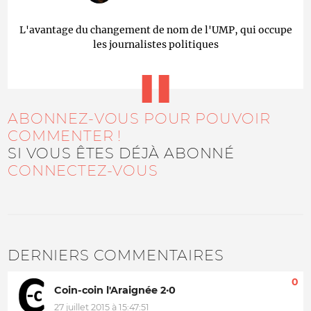
L'avantage du changement de nom de l'UMP, qui occupe
les journalistes politiques
ABONNEZ-VOUS POUR POUVOIR
COMMENTER !
SI VOUS ÊTES DÉJÀ ABONNÉ
CONNECTEZ-VOUS
DERNIERS COMMENTAIRES
0
Coin-coin l'Araignée 2·0
27 juillet 2015 à 15:47:51