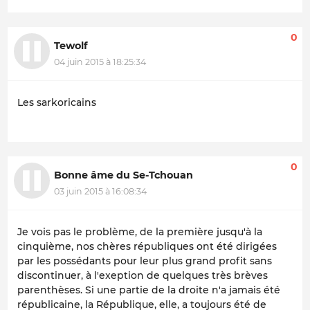
0
Tewolf
04 juin 2015 à 18:25:34
Les sarkoricains
0
Bonne âme du Se-Tchouan
03 juin 2015 à 16:08:34
Je vois pas le problème, de la première jusqu'à la
cinquième, nos chères républiques ont été dirigées
par les possédants pour leur plus grand profit sans
discontinuer, à l'exeption de quelques très brèves
parenthèses. Si une partie de la droite n'a jamais été
républicaine, la République, elle, a toujours été de