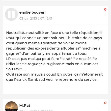
0
emilie bouyer
03 juin 2015 à 07:42:01
Neutralité...neutralité en face d'une telle réquisition !!!
Pour qui connaît un tant soit peu l'histoire de ce pays,
c'est quand même frustrant de voir le moins
républicain des ex-présidents affubler sa" machine à
gagner" d'un patronyme appartenant à tous.
LR c'est pas mal...ça peut faire "le rat", "le recalé", "le
ridicule", "le rogue", "le rugissant" mais en aucun cas
"lou ravi"....
Qu'il rate son mauvais coup! En outre, ça m'étonnerait
que Patrick Rambaud veuille reprendre du service.
0
M.Pat