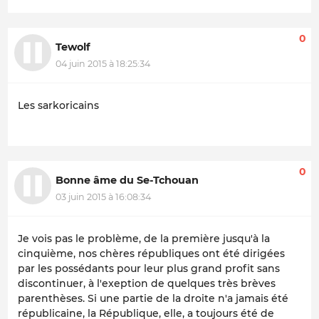
0
Tewolf
04 juin 2015 à 18:25:34
Les sarkoricains
0
Bonne âme du Se-Tchouan
03 juin 2015 à 16:08:34
Je vois pas le problème, de la première jusqu'à la
cinquième, nos chères républiques ont été dirigées
par les possédants pour leur plus grand profit sans
discontinuer, à l'exeption de quelques très brèves
parenthèses. Si une partie de la droite n'a jamais été
républicaine, la République, elle, a toujours été de