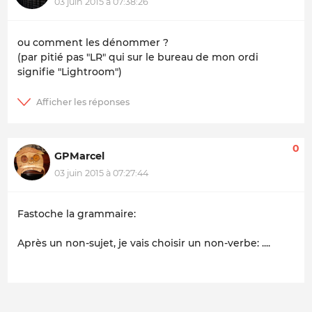
03 juin 2015 à 07:38:26
ou comment les dénommer ?
(par pitié pas "LR" qui sur le bureau de mon ordi
signifie "Lightroom")
0
GPMarcel
03 juin 2015 à 07:27:44
Fastoche la grammaire:
Après un non-sujet, je vais choisir un non-verbe: ....