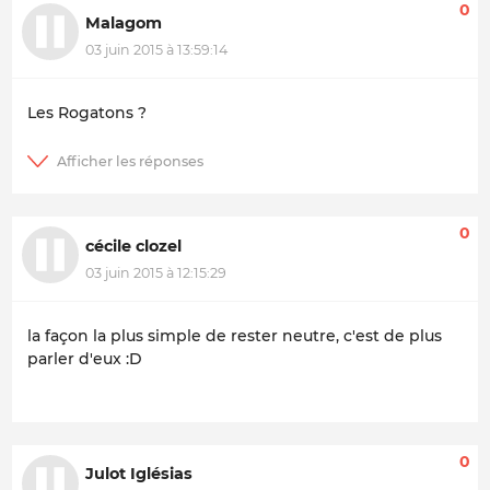
0
Malagom
03 juin 2015 à 13:59:14
Les Rogatons ?
0
cécile clozel
03 juin 2015 à 12:15:29
la façon la plus simple de rester neutre, c'est de plus
parler d'eux :D
0
Julot Iglésias