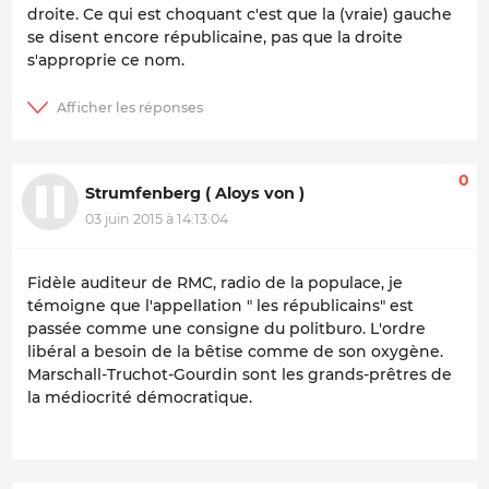
droite. Ce qui est choquant c'est que la (vraie) gauche
se disent encore républicaine, pas que la droite
s'approprie ce nom.
0
Strumfenberg ( Aloys von )
03 juin 2015 à 14:13:04
Fidèle auditeur de RMC, radio de la populace, je
témoigne que l'appellation " les républicains" est
passée comme une consigne du politburo. L'ordre
libéral a besoin de la bêtise comme de son oxygène.
Marschall-Truchot-Gourdin sont les grands-prêtres de
la médiocrité démocratique.