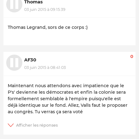
Thomas
03 juin 2015 à 09:15:39
Thomas Legrand, sors de ce corps :)
0
AF30
03 juin 2015 à 08:41:03
Maintenant nous attendons avec impatience que le
P's' devienne les démocrates et enfin la colonie sera
formellement semblable à l'empire puisqu'elle est
déjà identique sur le fond. Allez, Valls faut le proposer
au congrès. Tu verras ça sera voté