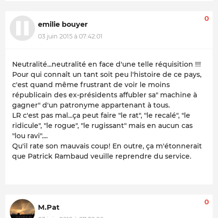
0
emilie bouyer
03 juin 2015 à 07:42:01
Neutralité...neutralité en face d'une telle réquisition !!!
Pour qui connaît un tant soit peu l'histoire de ce pays,
c'est quand même frustrant de voir le moins
républicain des ex-présidents affubler sa" machine à
gagner" d'un patronyme appartenant à tous.
LR c'est pas mal...ça peut faire "le rat", "le recalé", "le
ridicule", "le rogue", "le rugissant" mais en aucun cas
"lou ravi"....
Qu'il rate son mauvais coup! En outre, ça m'étonnerait
que Patrick Rambaud veuille reprendre du service.
0
M.Pat