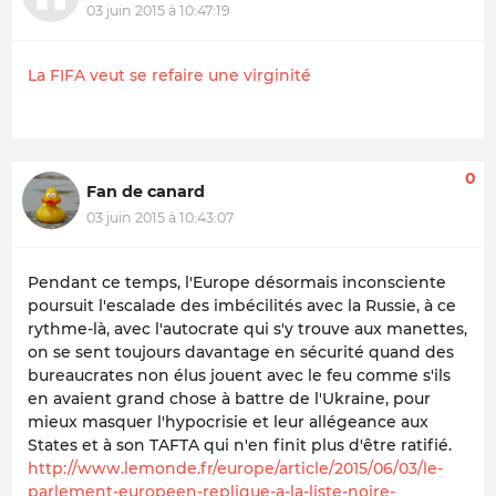
03 juin 2015 à 10:47:19
La FIFA veut se refaire une virginité
0
Fan de canard
03 juin 2015 à 10:43:07
Pendant ce temps, l'Europe désormais inconsciente
poursuit l'escalade des imbécilités avec la Russie, à ce
rythme-là, avec l'autocrate qui s'y trouve aux manettes,
on se sent toujours davantage en sécurité quand des
bureaucrates non élus jouent avec le feu comme s'ils
en avaient grand chose à battre de l'Ukraine, pour
mieux masquer l'hypocrisie et leur allégeance aux
States et à son TAFTA qui n'en finit plus d'être ratifié.
http://www.lemonde.fr/europe/article/2015/06/03/le-
parlement-europeen-replique-a-la-liste-noire-