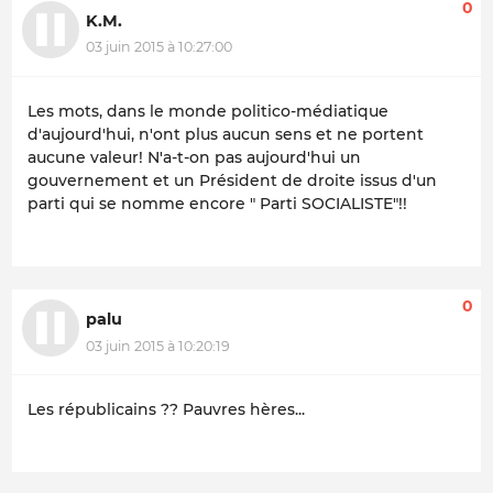
0
K.M.
03 juin 2015 à 10:27:00
Les mots, dans le monde politico-médiatique
d'aujourd'hui, n'ont plus aucun sens et ne portent
aucune valeur! N'a-t-on pas aujourd'hui un
gouvernement et un Président de droite issus d'un
parti qui se nomme encore " Parti SOCIALISTE"!!
0
palu
03 juin 2015 à 10:20:19
Les républicains ?? Pauvres hères...