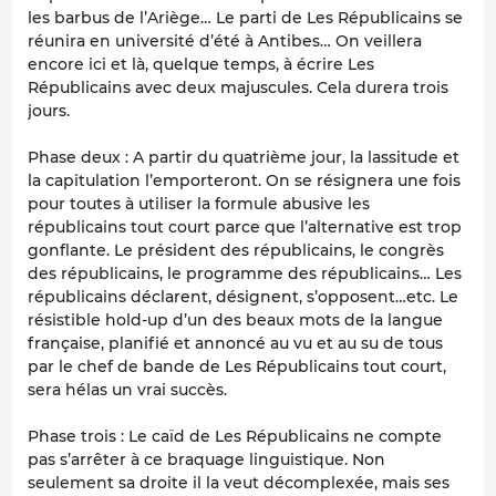
les barbus de l’Ariège… Le parti de Les Républicains se
réunira en université d’été à Antibes… On veillera
encore ici et là, quelque temps, à écrire Les
Républicains avec deux majuscules. Cela durera trois
jours.
Phase deux : A partir du quatrième jour, la lassitude et
la capitulation l’emporteront. On se résignera une fois
pour toutes à utiliser la formule abusive les
républicains tout court parce que l’alternative est trop
gonflante. Le président des républicains, le congrès
des républicains, le programme des républicains… Les
républicains déclarent, désignent, s’opposent…etc. Le
résistible hold-up d’un des beaux mots de la langue
française, planifié et annoncé au vu et au su de tous
par le chef de bande de Les Républicains tout court,
sera hélas un vrai succès.
Phase trois : Le caïd de Les Républicains ne compte
pas s’arrêter à ce braquage linguistique. Non
seulement sa droite il la veut décomplexée, mais ses