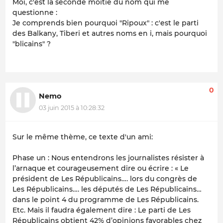
Moi, c'est la seconde moitié du nom qui me
questionne :
Je comprends bien pourquoi "Ripoux" : c'est le parti
des Balkany, Tiberi et autres noms en i, mais pourquoi
"blicains" ?
0
Nemo
03 juin 2015 à 10:28:32
Sur le même thème, ce texte d'un ami:
Phase un : Nous entendrons les journalistes résister à
l’arnaque et courageusement dire ou écrire : « Le
président de Les Républicains…. lors du congrès de
Les Républicains…. les députés de Les Républicains…
dans le point 4 du programme de Les Républicains.
Etc. Mais il faudra également dire : Le parti de Les
Républicains obtient 42% d’opinions favorables chez