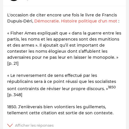
L'occasion de citer encore une fois le livre de Francis
Dupuis-Déri,
Démocratie. Histoire politique d'un mot
:
«
Fisher Ames expliquait que « dans la guerre entre les
partis, les noms et les apparences sont des munitions
et des armes ». Il ajoutait qu’il est important de
contester les noms élogieux dont s’affublent les
adversaires pour ne pas leur en laisser le monopole.
»
[p. 21]
«
Le renversement de sens effectué par les
républicains sera à ce point réussi que les socialistes
1850
sont contraints de réviser leur propre discours.
»
[p. 348]
1850. J’enlèverais bien volontiers les guillemets,
tellement cette citation est sortie de son contexte.