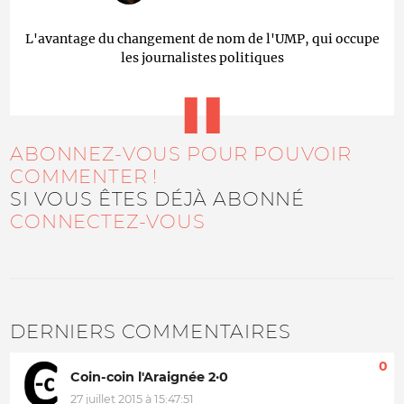
L'avantage du changement de nom de l'UMP, qui occupe
les journalistes politiques
ABONNEZ-VOUS POUR POUVOIR
COMMENTER !
SI VOUS ÊTES DÉJÀ ABONNÉ
CONNECTEZ-VOUS
DERNIERS COMMENTAIRES
0
Coin-coin l'Araignée 2·0
27 juillet 2015 à 15:47:51