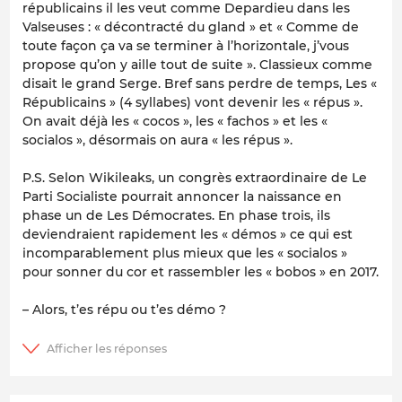
républicains il les veut comme Depardieu dans les
Valseuses : « décontracté du gland » et « Comme de
toute façon ça va se terminer à l’horizontale, j’vous
propose qu’on y aille tout de suite ». Classieux comme
disait le grand Serge. Bref sans perdre de temps, Les «
Républicains » (4 syllabes) vont devenir les « répus ».
On avait déjà les « cocos », les « fachos » et les «
socialos », désormais on aura « les répus ».
P.S. Selon Wikileaks, un congrès extraordinaire de Le
Parti Socialiste pourrait annoncer la naissance en
phase un de Les Démocrates. En phase trois, ils
deviendraient rapidement les « démos » ce qui est
incomparablement plus mieux que les « socialos »
pour sonner du cor et rassembler les « bobos » en 2017.
– Alors, t’es répu ou t’es démo ?