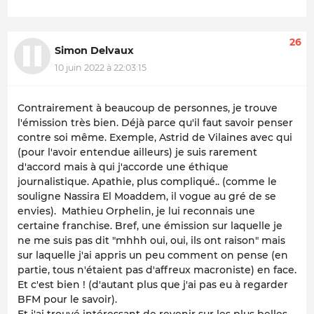
26
Simon Delvaux
10 juin 2022 à 22:03:15
Contrairement à beaucoup de personnes, je trouve
l'émission très bien. Déjà parce qu'il faut savoir penser
contre soi même. Exemple, Astrid de Vilaines avec qui
(pour l'avoir entendue ailleurs) je suis rarement
d'accord mais à qui j'accorde une éthique
journalistique. Apathie, plus compliqué.. (comme le
souligne Nassira El Moaddem, il vogue au gré de se
envies). Mathieu Orphelin, je lui reconnais une
certaine franchise. Bref, une émission sur laquelle je
ne me suis pas dit "mhhh oui, oui, ils ont raison" mais
sur laquelle j'ai appris un peu comment on pense (en
partie, tous n'étaient pas d'affreux macroniste) en face.
Et c'est bien ! (d'autant plus que j'ai pas eu à regarder
BFM pour le savoir).