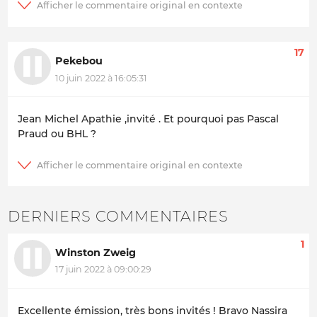
17
Pekebou
10 juin 2022 à 16:05:31
Jean Michel Apathie ,invité . Et pourquoi pas Pascal
Praud ou BHL ?
DERNIERS COMMENTAIRES
1
Winston Zweig
17 juin 2022 à 09:00:29
Excellente émission, très bons invités ! Bravo Nassira