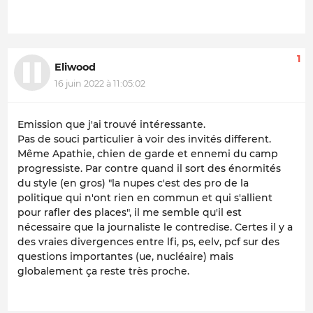
1
Eliwood
16 juin 2022 à 11:05:02
Emission que j'ai trouvé intéressante.
Pas de souci particulier à voir des invités different.
Même Apathie, chien de garde et ennemi du camp
progressiste. Par contre quand il sort des énormités
du style (en gros) "la nupes c'est des pro de la
politique qui n'ont rien en commun et qui s'allient
pour rafler des places", il me semble qu'il est
nécessaire que la journaliste le contredise. Certes il y a
des vraies divergences entre lfi, ps, eelv, pcf sur des
questions importantes (ue, nucléaire) mais
globalement ça reste très proche.