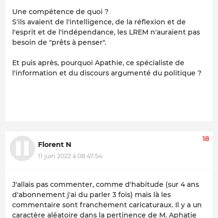
Une compétence de quoi ?
S'ils avaient de l'intelligence, de la réflexion et de
l'esprit et de l'indépendance, les LREM n'auraient pas
besoin de "prêts à penser".
Et puis après, pourquoi Apathie, ce spécialiste de
l'information et du discours argumenté du politique ?
18
Florent N
11 juin 2022 à 08:47:54
J'allais pas commenter, comme d'habitude (sur 4 ans
d'abonnement j'ai du parler 3 fois) mais là les
commentaire sont franchement caricaturaux. Il y a un
caractère aléatoire dans la pertinence de M. Aphatie