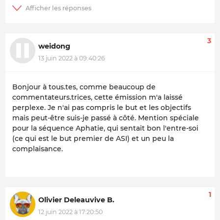
3
weidong
13 juin 2022 à 09:40:26
Bonjour à tous.tes, comme beaucoup de
commentateurs.trices, cette émission m'a laissé
perplexe. Je n'ai pas compris le but et les objectifs
mais peut-être suis-je passé à côté. Mention spéciale
pour la séquence Aphatie, qui sentait bon l'entre-soi
(ce qui est le but premier de ASI) et un peu la
complaisance.
1
Olivier Deleauvive B.
12 juin 2022 à 17:20:50