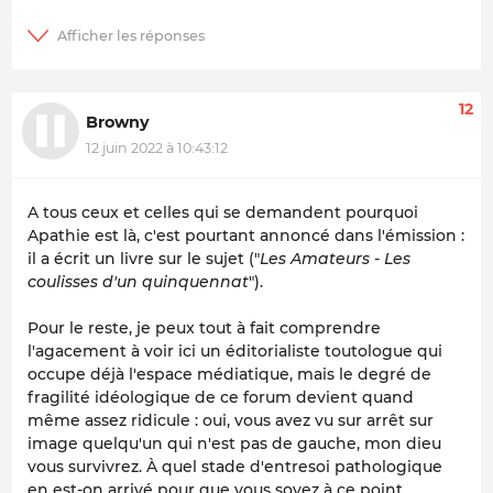
12
Browny
12 juin 2022 à 10:43:12
A tous ceux et celles qui se demandent pourquoi
Apathie est là, c'est pourtant annoncé dans l'émission :
il a écrit un livre sur le sujet ("
Les Amateurs - Les
coulisses d'un quinquennat
").
Pour le reste, je peux tout à fait comprendre
l'agacement à voir ici un éditorialiste toutologue qui
occupe déjà l'espace médiatique, mais le degré de
fragilité idéologique de ce forum devient quand
même assez ridicule : oui, vous avez vu sur arrêt sur
image quelqu'un qui n'est pas de gauche, mon dieu
vous survivrez. À quel stade d'entresoi pathologique
en est-on arrivé pour que vous soyez à ce point