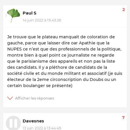
2
Paul S
14 juin 2022 à 19:43:26
Je trouve que le plateau manquait de coloration de
gauche, parce que laisser dire oar Apathie que la
NUPES ce n’est que des professionnels de la politique,
montre bien à quel point ce journaliste ne regarde
que le parisianisme des appareils et non pas la liste
des candidats. Il y a pléthore de candidats de la
société civile et du monde militant et associatif (je suis
électeur de la 2eme circonscription du Doubs ou un
certain boulanger se présente)
7
Davesnes
13 juin 2022 à 13:44:49