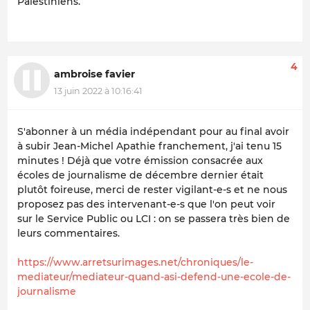
Palestiniens.
4
ambroise favier
13 juin 2022 à 10:16:41
S'abonner à un média indépendant pour au final avoir
à subir Jean-Michel Apathie franchement, j'ai tenu 15
minutes ! Déjà que votre émission consacrée aux
écoles de journalisme de décembre dernier était
plutôt foireuse, merci de rester vigilant-e-s et ne nous
proposez pas des intervenant-e-s que l'on peut voir
sur le Service Public ou LCI : on se passera très bien de
leurs commentaires.
https://www.arretsurimages.net/chroniques/le-
mediateur/mediateur-quand-asi-defend-une-ecole-de-
journalisme