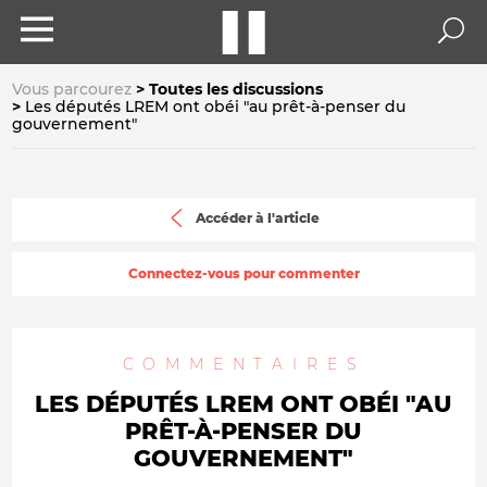
Vous parcourez
Toutes les discussions
Les députés LREM ont obéi "au prêt-à-penser du
gouvernement"
Accéder à l'article
Connectez-vous pour commenter
COMMENTAIRES
LES DÉPUTÉS LREM ONT OBÉI "AU
PRÊT-À-PENSER DU
GOUVERNEMENT"