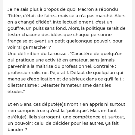
Je ne sais plus à propos de quoi Macron a répondu
"l'idée, c'était de faire... mais cela n'a pas marché. Alors
on a changé d'idée". Intellectuellement, c'est un
gouffre, un puits sans fond. Alors, la politique serait de
tester chacune des idées que chaque personne
française et ayant un petit quelconque pouvoir, pour
voir "si ça marche" ?
Une définition du Larousse : "Caractère de quelqu'un
qui pratique une activité en amateur, sans jamais
parvenir à la maîtrise du professionnel. Contraire :
professionnalisme. Péjoratif. Défaut de quelqu'un qui
manque d'application et de sérieux dans ce qu'il fait ;
dilettantisme : Détester l'amateurisme dans les
études."
Et en 5 ans, ces député(e)s n'ont rien appris ni surtout
rien compris à ce qu'est la "politique". Mais en tant
qu'élu(e), ilels s'arrogent une compétence et, surtout,
un pouvoir : celui de décider pour les autres. Ça fait
bander ?