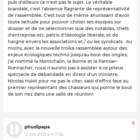
puis d'ailleurs ce n'est pas le sujet. Le véritable
scandale, c'est l'absence flagrante de représentativité
de l'assemblée. C'est tout de même ahurissant d'avoir
toute latitude pour pouvoir choisir ses équipes sur
dossier et de ne sélectionner que des notables, chefs
d'entreprise etc. pétris d'idéologie libérale, et de
hargne envers les associations et / ou les syndicats. Au
moins, avec la nouvelle troïka rassemblée autour des
enjeux écologiques techno jusqu'au bout des ongles,
j'ai nommé la Montchalin, la Borne et la Pannier-
Runnacher, nous n'aurons pas à assister à ce piteux
spectacle de débandade en direct d'un ministre,
Nicolas Hulot pour ne pas le citer, saisi d'effroi face au
premier représentant des chasseurs qui pointe le bout
de son nez dans une salle de réunion!
3
phudipapa
12 juin 2022 à 11:17:52