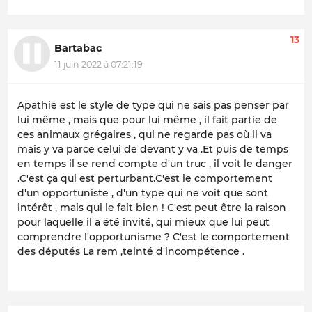
13
Bartabac
11 juin 2022 à 07:21:19
Apathie est le style de type qui ne sais pas penser par
lui même , mais que pour lui même , il fait partie de
ces animaux grégaires , qui ne regarde pas où il va
mais y va parce celui de devant y va .Et puis de temps
en temps il se rend compte d'un truc , il voit le danger
.C'est ça qui est perturbant.C'est le comportement
d'un opportuniste , d'un type qui ne voit que sont
intérêt , mais qui le fait bien ! C'est peut être la raison
pour laquelle il a été invité, qui mieux que lui peut
comprendre l'opportunisme ? C'est le comportement
des députés La rem ,teinté d'incompétence .