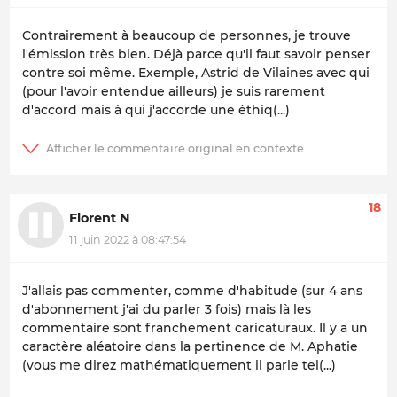
Contrairement à beaucoup de personnes, je trouve
l'émission très bien. Déjà parce qu'il faut savoir penser
contre soi même. Exemple, Astrid de Vilaines avec qui
(pour l'avoir entendue ailleurs) je suis rarement
d'accord mais à qui j'accorde une éthiq(...)
18
Florent N
11 juin 2022 à 08:47:54
J'allais pas commenter, comme d'habitude (sur 4 ans
d'abonnement j'ai du parler 3 fois) mais là les
commentaire sont franchement caricaturaux. Il y a un
caractère aléatoire dans la pertinence de M. Aphatie
(vous me direz mathématiquement il parle tel(...)