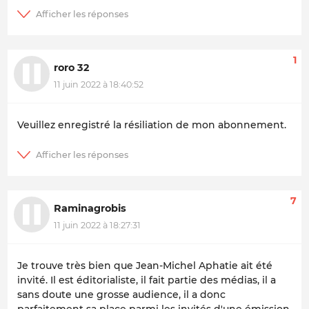
1
roro 32
11 juin 2022 à 18:40:52
Veuillez enregistré la résiliation de mon abonnement.
7
Raminagrobis
11 juin 2022 à 18:27:31
Je trouve très bien que Jean-Michel Aphatie ait été
invité. Il est éditorialiste, il fait partie des médias, il a
sans doute une grosse audience, il a donc
parfaitement sa place parmi les invités d'une émission