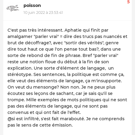
5
poisson
10 juin 2022 à 23:53:41
C'est pas très intéressant. Aphatie qui finit par
amalgamer "parler vrai" = dire des trucs pas nuancés et
brut de décoffrage?, avec "sortir des vérités", genre
dire tout haut ce que l'on pense tout bas?, dans une
sorte de rebond de fin de phrase. Bref "parler vrai"
reste une notion floue du début à la fin de son
explication. Une sorte d'élément de langage, un
stéréotype. Ses sentences, la politique est comme ça,
elle veut des éléments de langage, ça m'insupporte.
On veut du mensonge? Non non. Je ne peux plus
écoutez ses leçons de sachant, car je sais qu'il se
trompe. Mille exemples de mots politiques qui ne sont
pas des éléments de langage, qui ne sont pas
convenus et qui ont fait de l'effet.
@si est infiltré, s'est fait marabouté. Je ne comprends
pas le sens de cette émission.