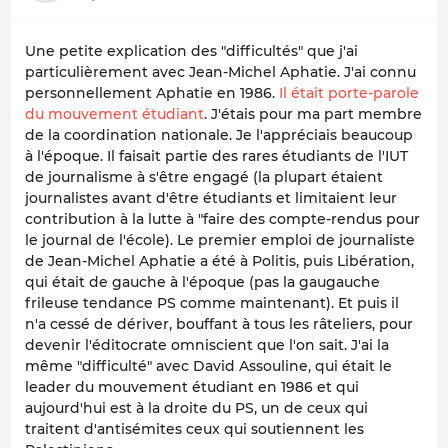
Une petite explication des "difficultés" que j'ai
particulièrement avec Jean-Michel Aphatie. J'ai connu
personnellement Aphatie en 1986.
Il était porte-parole
du mouvement étudiant
. J'étais pour ma part membre
de la coordination nationale. Je l'appréciais beaucoup
à l'époque. Il faisait partie des rares étudiants de l'IUT
de journalisme à s'être engagé (la plupart étaient
journalistes avant d'être étudiants et limitaient leur
contribution à la lutte à "faire des compte-rendus pour
le journal de l'école). Le premier emploi de journaliste
de Jean-Michel Aphatie a été à Politis, puis Libération,
qui était de gauche à l'époque (pas la gaugauche
frileuse tendance PS comme maintenant). Et puis il
n'a cessé de dériver, bouffant à tous les râteliers, pour
devenir l'éditocrate omniscient que l'on sait. J'ai la
même "difficulté" avec David Assouline, qui était le
leader du mouvement étudiant en 1986 et qui
aujourd'hui est à la droite du PS, un de ceux qui
traitent d'antisémites ceux qui soutiennent les