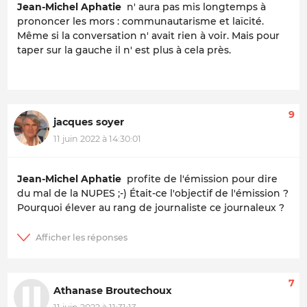
Jean-Michel Aphatie
n' aura pas mis longtemps à
prononcer les mors : communautarisme et laïcité.
Même si la conversation n' avait rien à voir. Mais pour
taper sur la gauche il n' est plus à cela près.
9
jacques soyer
11 juin 2022 à 14:30:01
Jean-Michel Aphatie
profite de l'émission pour dire
du mal de la NUPES ;-) Était-ce l'objectif de l'émission ?
Pourquoi élever au rang de journaliste ce journaleux ?
7
Athanase Broutechoux