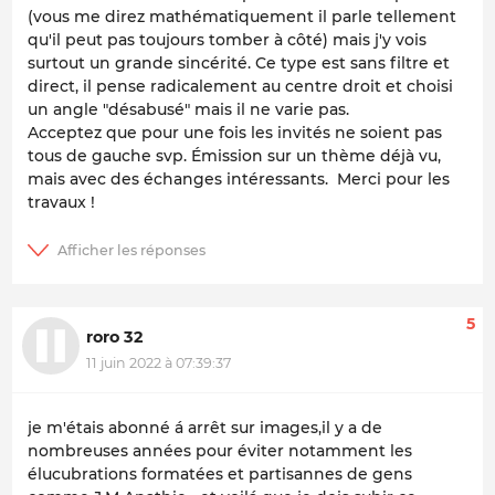
(vous me direz mathématiquement il parle tellement
qu'il peut pas toujours tomber à côté) mais j'y vois
surtout un grande sincérité. Ce type est sans filtre et
direct, il pense radicalement au centre droit et choisi
un angle "désabusé" mais il ne varie pas.
Acceptez que pour une fois les invités ne soient pas
tous de gauche svp. Émission sur un thème déjà vu,
mais avec des échanges intéressants. Merci pour les
travaux !
5
roro 32
11 juin 2022 à 07:39:37
je m'étais abonné á arrêt sur images,il y a de
nombreuses années pour éviter notamment les
élucubrations formatées et partisannes de gens