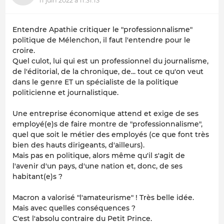
11 juin 2022 à 11:31:13
Entendre Apathie critiquer le "professionnalisme"
politique de Mélenchon, il faut l'entendre pour le
croire.
Quel culot, lui qui est un professionnel du journalisme,
de l'éditorial, de la chronique, de... tout ce qu'on veut
dans le genre ET un spécialiste de la politique
politicienne et journalistique.
Une entreprise économique attend et exige de ses
employé(e)s de faire montre de "professionnalisme",
quel que soit le métier des employés (ce que font très
bien des hauts dirigeants, d'ailleurs).
Mais pas en politique, alors même qu'il s'agit de
l'avenir d'un pays, d'une nation et, donc, de ses
habitant(e)s ?
Macron a valorisé "l'amateurisme" ! Très belle idée.
Mais avec quelles conséquences ?
C'est l'absolu contraire du Petit Prince.