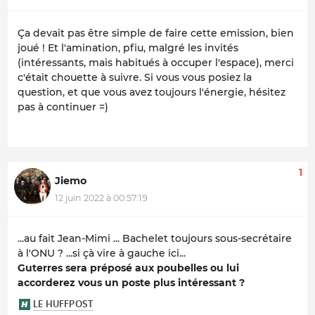
Ça devait pas être simple de faire cette emission, bien
joué ! Et l'amination, pfiu, malgré les invités
(intéressants, mais habitués à occuper l'espace), merci
c'était chouette à suivre. Si vous vous posiez la
question, et que vous avez toujours l'énergie, hésitez
pas à continuer =)
1
Jiemo
12 juin 2022 à 00:57:19
...au fait Jean-Mimi ... Bachelet toujours sous-secrétaire
à l'ONU ? ...si çà vire à gauche ici...
Guterres sera préposé aux poubelles ou lui
accorderez vous un poste plus intéressant ?