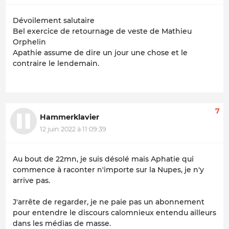
Dévoilement salutaire
Bel exercice de retournage de veste de Mathieu
Orphelin
Apathie assume de dire un jour une chose et le
contraire le lendemain.
7
Hammerklavier
12 juin 2022 à 11:09:39
Au bout de 22mn, je suis désolé mais Aphatie qui
commence à raconter n'importe sur la Nupes, je n'y
arrive pas.
J'arrête de regarder, je ne paie pas un abonnement
pour entendre le discours calomnieux entendu ailleurs
dans les médias de masse.