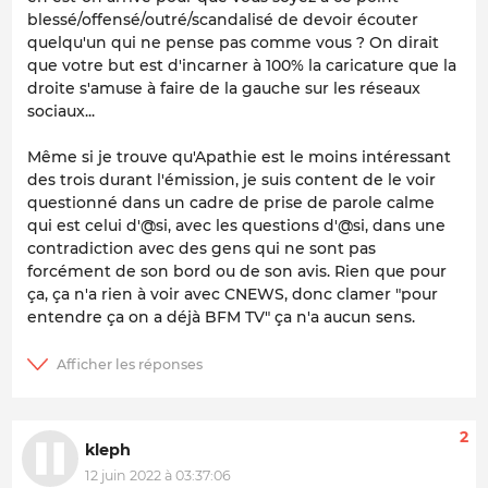
blessé/offensé/outré/scandalisé de devoir écouter
quelqu'un qui ne pense pas comme vous ? On dirait
que votre but est d'incarner à 100% la caricature que la
droite s'amuse à faire de la gauche sur les réseaux
sociaux...
Même si je trouve qu'Apathie est le moins intéressant
des trois durant l'émission, je suis content de le voir
questionné dans un cadre de prise de parole calme
qui est celui d'@si, avec les questions d'@si, dans une
contradiction avec des gens qui ne sont pas
forcément de son bord ou de son avis. Rien que pour
ça, ça n'a rien à voir avec CNEWS, donc clamer "pour
entendre ça on a déjà BFM TV" ça n'a aucun sens.
2
kleph
12 juin 2022 à 03:37:06