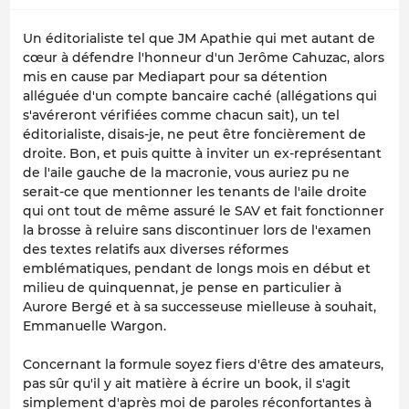
Un éditorialiste tel que JM Apathie qui met autant de
cœur à défendre l'honneur d'un Jerôme Cahuzac, alors
mis en cause par Mediapart pour sa détention
alléguée d'un compte bancaire caché (allégations qui
s'avéreront vérifiées comme chacun sait), un tel
éditorialiste, disais-je, ne peut être foncièrement de
droite. Bon, et puis quitte à inviter un ex-représentant
de l'aile gauche de la macronie, vous auriez pu ne
serait-ce que mentionner les tenants de l'aile droite
qui ont tout de même assuré le SAV et fait fonctionner
la brosse à reluire sans discontinuer lors de l'examen
des textes relatifs aux diverses réformes
emblématiques, pendant de longs mois en début et
milieu de quinquennat, je pense en particulier à
Aurore Bergé et à sa successeuse mielleuse à souhait,
Emmanuelle Wargon.
Concernant la formule soyez fiers d'être des amateurs,
pas sûr qu'il y ait matière à écrire un book, il s'agit
simplement d'après moi de paroles réconfortantes à