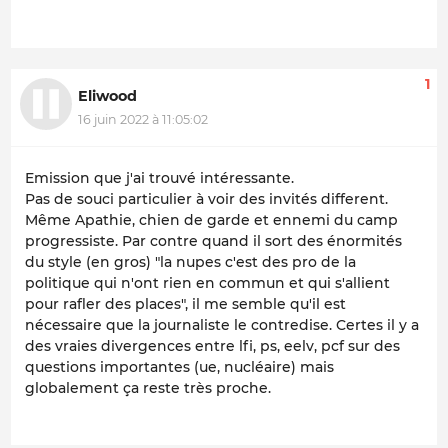
1
Eliwood
16 juin 2022 à 11:05:02
Emission que j'ai trouvé intéressante.
Pas de souci particulier à voir des invités different.
Même Apathie, chien de garde et ennemi du camp
progressiste. Par contre quand il sort des énormités
du style (en gros) "la nupes c'est des pro de la
politique qui n'ont rien en commun et qui s'allient
pour rafler des places", il me semble qu'il est
nécessaire que la journaliste le contredise. Certes il y a
des vraies divergences entre lfi, ps, eelv, pcf sur des
questions importantes (ue, nucléaire) mais
globalement ça reste très proche.