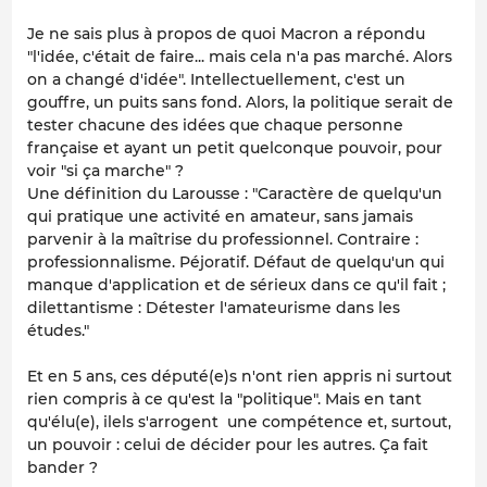
Je ne sais plus à propos de quoi Macron a répondu
"l'idée, c'était de faire... mais cela n'a pas marché. Alors
on a changé d'idée". Intellectuellement, c'est un
gouffre, un puits sans fond. Alors, la politique serait de
tester chacune des idées que chaque personne
française et ayant un petit quelconque pouvoir, pour
voir "si ça marche" ?
Une définition du Larousse : "Caractère de quelqu'un
qui pratique une activité en amateur, sans jamais
parvenir à la maîtrise du professionnel. Contraire :
professionnalisme. Péjoratif. Défaut de quelqu'un qui
manque d'application et de sérieux dans ce qu'il fait ;
dilettantisme : Détester l'amateurisme dans les
études."
Et en 5 ans, ces député(e)s n'ont rien appris ni surtout
rien compris à ce qu'est la "politique". Mais en tant
qu'élu(e), ilels s'arrogent une compétence et, surtout,
un pouvoir : celui de décider pour les autres. Ça fait
bander ?