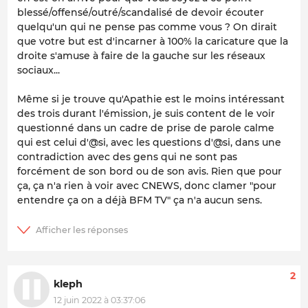
blessé/offensé/outré/scandalisé de devoir écouter
quelqu'un qui ne pense pas comme vous ? On dirait
que votre but est d'incarner à 100% la caricature que la
droite s'amuse à faire de la gauche sur les réseaux
sociaux...
Même si je trouve qu'Apathie est le moins intéressant
des trois durant l'émission, je suis content de le voir
questionné dans un cadre de prise de parole calme
qui est celui d'@si, avec les questions d'@si, dans une
contradiction avec des gens qui ne sont pas
forcément de son bord ou de son avis. Rien que pour
ça, ça n'a rien à voir avec CNEWS, donc clamer "pour
entendre ça on a déjà BFM TV" ça n'a aucun sens.
2
kleph
12 juin 2022 à 03:37:06