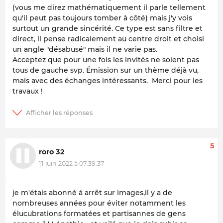
(vous me direz mathématiquement il parle tellement
qu'il peut pas toujours tomber à côté) mais j'y vois
surtout un grande sincérité. Ce type est sans filtre et
direct, il pense radicalement au centre droit et choisi
un angle "désabusé" mais il ne varie pas.
Acceptez que pour une fois les invités ne soient pas
tous de gauche svp. Émission sur un thème déjà vu,
mais avec des échanges intéressants. Merci pour les
travaux !
5
roro 32
11 juin 2022 à 07:39:37
je m'étais abonné á arrêt sur images,il y a de
nombreuses années pour éviter notamment les
élucubrations formatées et partisannes de gens