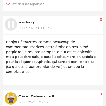
3
weidong
13 juin 2022 à 09:40:26
Bonjour à tous.tes, comme beaucoup de
commentateurs.trices, cette émission m'a laissé
perplexe. Je n'ai pas compris le but et les objectifs
mais peut-être suis-je passé à côté. Mention spéciale
pour la séquence Aphatie, qui sentait bon l'entre-soi
(ce qui est le but premier de ASI) et un peu la
complaisance.
1
Olivier Deleauvive B.
12 juin 2022 à 17:20:50