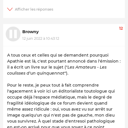
12
Browny
12 juin 2022 à 10:43:12
A tous ceux et celles qui se demandent pourquoi
Apathie est là, c'est pourtant annoncé dans l'émission :
il a écrit un livre sur le sujet ("
Les Amateurs - Les
coulisses d'un quinquennat
").
Pour le reste, je peux tout à fait comprendre
l'agacement à voir ici un éditorialiste toutologue qui
occupe déjà l'espace médiatique, mais le degré de
fragilité idéologique de ce forum devient quand
même assez ridicule : oui, vous avez vu sur arrêt sur
image quelqu'un qui n'est pas de gauche, mon dieu
vous survivrez. À quel stade d'entresoi pathologique
en est-on arrivé pour que vous soyez à ce point