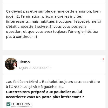
Ça devait pas être simple de faire cette emission, bien
joué ! Et l'amination, pfiu, malgré les invités
(intéressants, mais habitués à occuper l'espace), merci
c'était chouette à suivre. Si vous vous posiez la
question, et que vous avez toujours l'énergie, hésitez
pas à continuer =)
1
Jiemo
12 juin 2022 à 00:57:19
...au fait Jean-Mimi ... Bachelet toujours sous-secrétaire
à l'ONU ? ...si çà vire à gauche ici...
Guterres sera préposé aux poubelles ou lui
accorderez vous un poste plus intéressant ?