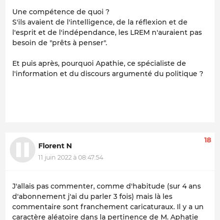
Une compétence de quoi ?
S'ils avaient de l'intelligence, de la réflexion et de
l'esprit et de l'indépendance, les LREM n'auraient pas
besoin de "prêts à penser".
Et puis après, pourquoi Apathie, ce spécialiste de
l'information et du discours argumenté du politique ?
18
Florent N
11 juin 2022 à 08:47:54
J'allais pas commenter, comme d'habitude (sur 4 ans
d'abonnement j'ai du parler 3 fois) mais là les
commentaire sont franchement caricaturaux. Il y a un
caractère aléatoire dans la pertinence de M. Aphatie