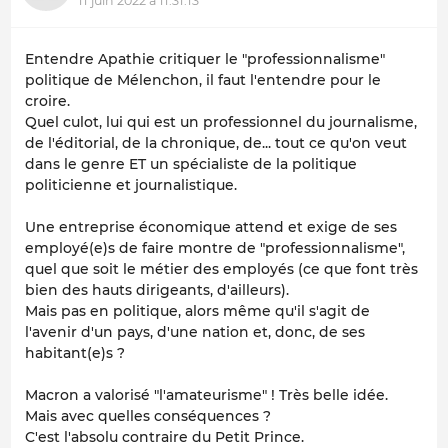
11 juin 2022 à 11:31:13
Entendre Apathie critiquer le "professionnalisme"
politique de Mélenchon, il faut l'entendre pour le
croire.
Quel culot, lui qui est un professionnel du journalisme,
de l'éditorial, de la chronique, de... tout ce qu'on veut
dans le genre ET un spécialiste de la politique
politicienne et journalistique.
Une entreprise économique attend et exige de ses
employé(e)s de faire montre de "professionnalisme",
quel que soit le métier des employés (ce que font très
bien des hauts dirigeants, d'ailleurs).
Mais pas en politique, alors même qu'il s'agit de
l'avenir d'un pays, d'une nation et, donc, de ses
habitant(e)s ?
Macron a valorisé "l'amateurisme" ! Très belle idée.
Mais avec quelles conséquences ?
C'est l'absolu contraire du Petit Prince.