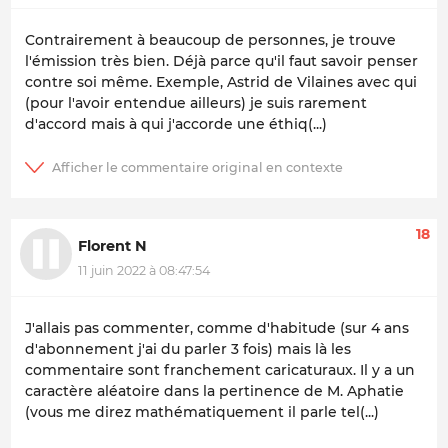
Contrairement à beaucoup de personnes, je trouve
l'émission très bien. Déjà parce qu'il faut savoir penser
contre soi même. Exemple, Astrid de Vilaines avec qui
(pour l'avoir entendue ailleurs) je suis rarement
d'accord mais à qui j'accorde une éthiq(...)
18
Florent N
11 juin 2022 à 08:47:54
J'allais pas commenter, comme d'habitude (sur 4 ans
d'abonnement j'ai du parler 3 fois) mais là les
commentaire sont franchement caricaturaux. Il y a un
caractère aléatoire dans la pertinence de M. Aphatie
(vous me direz mathématiquement il parle tel(...)