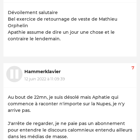
Dévoilement salutaire
Bel exercice de retournage de veste de Mathieu
Orphelin
Apathie assume de dire un jour une chose et le
contraire le lendemain.
7
Hammerklavier
12 juin 2022 à 11:09:39
Au bout de 22mn, je suis désolé mais Aphatie qui
commence à raconter n'importe sur la Nupes, je n'y
arrive pas.
J'arrête de regarder, je ne paie pas un abonnement
pour entendre le discours calomnieux entendu ailleurs
dans les médias de masse.