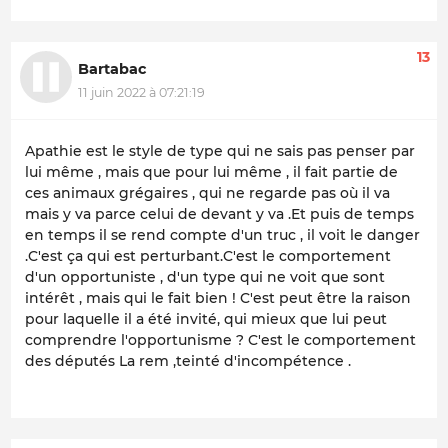
13
Bartabac
11 juin 2022 à 07:21:19
Apathie est le style de type qui ne sais pas penser par
lui même , mais que pour lui même , il fait partie de
ces animaux grégaires , qui ne regarde pas où il va
mais y va parce celui de devant y va .Et puis de temps
en temps il se rend compte d'un truc , il voit le danger
.C'est ça qui est perturbant.C'est le comportement
d'un opportuniste , d'un type qui ne voit que sont
intérêt , mais qui le fait bien ! C'est peut être la raison
pour laquelle il a été invité, qui mieux que lui peut
comprendre l'opportunisme ? C'est le comportement
des députés La rem ,teinté d'incompétence .