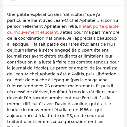
Une petite explication des "difficultés" que j'ai
particulièrement avec Jean-Michel Aphatie. J'ai connu
personnellement Aphatie en 1986.
Il était porte-parole
du mouvement étudiant
. J'étais pour ma part membre
de la coordination nationale. Je l'appréciais beaucoup
à l'époque. Il faisait partie des rares étudiants de l'IUT
de journalisme à s'être engagé (la plupart étaient
journalistes avant d'être étudiants et limitaient leur
contribution à la lutte à "faire des compte-rendus pour
le journal de l'école). Le premier emploi de journaliste
de Jean-Michel Aphatie a été à Politis, puis Libération,
qui était de gauche à l'époque (pas la gaugauche
frileuse tendance PS comme maintenant). Et puis il
n'a cessé de dériver, bouffant à tous les râteliers, pour
devenir l'éditocrate omniscient que l'on sait. J'ai la
même "difficulté" avec David Assouline, qui était le
leader du mouvement étudiant en 1986 et qui
aujourd'hui est à la droite du PS, un de ceux qui
traitent d'antisémites ceux qui soutiennent les