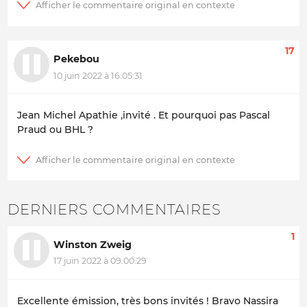
17
Pekebou
10 juin 2022 à 16:05:31
Jean Michel Apathie ,invité . Et pourquoi pas Pascal
Praud ou BHL ?
DERNIERS COMMENTAIRES
1
Winston Zweig
17 juin 2022 à 09:00:29
Excellente émission, très bons invités ! Bravo Nassira