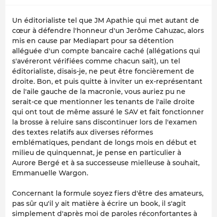
Un éditorialiste tel que JM Apathie qui met autant de
cœur à défendre l'honneur d'un Jerôme Cahuzac, alors
mis en cause par Mediapart pour sa détention
alléguée d'un compte bancaire caché (allégations qui
s'avéreront vérifiées comme chacun sait), un tel
éditorialiste, disais-je, ne peut être foncièrement de
droite. Bon, et puis quitte à inviter un ex-représentant
de l'aile gauche de la macronie, vous auriez pu ne
serait-ce que mentionner les tenants de l'aile droite
qui ont tout de même assuré le SAV et fait fonctionner
la brosse à reluire sans discontinuer lors de l'examen
des textes relatifs aux diverses réformes
emblématiques, pendant de longs mois en début et
milieu de quinquennat, je pense en particulier à
Aurore Bergé et à sa successeuse mielleuse à souhait,
Emmanuelle Wargon.
Concernant la formule soyez fiers d'être des amateurs,
pas sûr qu'il y ait matière à écrire un book, il s'agit
simplement d'après moi de paroles réconfortantes à