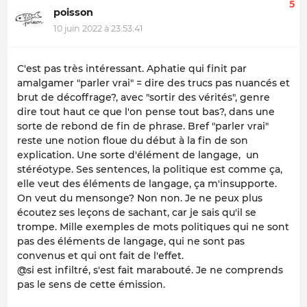
5
poisson
10 juin 2022 à 23:53:41
C'est pas très intéressant. Aphatie qui finit par
amalgamer "parler vrai" = dire des trucs pas nuancés et
brut de décoffrage?, avec "sortir des vérités", genre
dire tout haut ce que l'on pense tout bas?, dans une
sorte de rebond de fin de phrase. Bref "parler vrai"
reste une notion floue du début à la fin de son
explication. Une sorte d'élément de langage, un
stéréotype. Ses sentences, la politique est comme ça,
elle veut des éléments de langage, ça m'insupporte.
On veut du mensonge? Non non. Je ne peux plus
écoutez ses leçons de sachant, car je sais qu'il se
trompe. Mille exemples de mots politiques qui ne sont
pas des éléments de langage, qui ne sont pas
convenus et qui ont fait de l'effet.
@si est infiltré, s'est fait marabouté. Je ne comprends
pas le sens de cette émission.