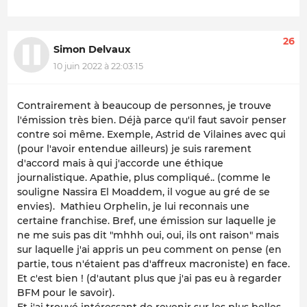
26
Simon Delvaux
10 juin 2022 à 22:03:15
Contrairement à beaucoup de personnes, je trouve
l'émission très bien. Déjà parce qu'il faut savoir penser
contre soi même. Exemple, Astrid de Vilaines avec qui
(pour l'avoir entendue ailleurs) je suis rarement
d'accord mais à qui j'accorde une éthique
journalistique. Apathie, plus compliqué.. (comme le
souligne Nassira El Moaddem, il vogue au gré de se
envies). Mathieu Orphelin, je lui reconnais une
certaine franchise. Bref, une émission sur laquelle je
ne me suis pas dit "mhhh oui, oui, ils ont raison" mais
sur laquelle j'ai appris un peu comment on pense (en
partie, tous n'étaient pas d'affreux macroniste) en face.
Et c'est bien ! (d'autant plus que j'ai pas eu à regarder
BFM pour le savoir).