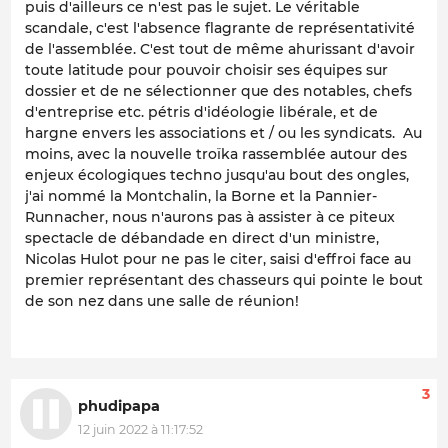
puis d'ailleurs ce n'est pas le sujet. Le véritable
scandale, c'est l'absence flagrante de représentativité
de l'assemblée. C'est tout de même ahurissant d'avoir
toute latitude pour pouvoir choisir ses équipes sur
dossier et de ne sélectionner que des notables, chefs
d'entreprise etc. pétris d'idéologie libérale, et de
hargne envers les associations et / ou les syndicats. Au
moins, avec la nouvelle troïka rassemblée autour des
enjeux écologiques techno jusqu'au bout des ongles,
j'ai nommé la Montchalin, la Borne et la Pannier-
Runnacher, nous n'aurons pas à assister à ce piteux
spectacle de débandade en direct d'un ministre,
Nicolas Hulot pour ne pas le citer, saisi d'effroi face au
premier représentant des chasseurs qui pointe le bout
de son nez dans une salle de réunion!
3
phudipapa
12 juin 2022 à 11:17:52