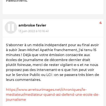
Palestiniens.
4
ambroise favier
13 juin 2022 à 10:16:41
S'abonner à un média indépendant pour au final avoir
à subir Jean-Michel Apathie franchement, j'ai tenu 15
minutes ! Déjà que votre émission consacrée aux
écoles de journalisme de décembre dernier était
plutôt foireuse, merci de rester vigilant-e-s et ne nous
proposez pas des intervenant-e-s que l'on peut voir
sur le Service Public ou LCI : on se passera très bien de
leurs commentaires.
https://www.arretsurimages.net/chroniques/le-
mediateur/mediateur-quand-asi-defend-une-ecole-de-
journalisme