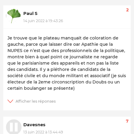
2
Paul S
14 juin 2022 à 19:43:26
Je trouve que le plateau manquait de coloration de
gauche, parce que laisser dire oar Apathie que la
NUPES ce n’est que des professionnels de la politique,
montre bien à quel point ce journaliste ne regarde
que le parisianisme des appareils et non pas la liste
des candidats. Il y a pléthore de candidats de la
société civile et du monde militant et associatif (je suis
électeur de la 2eme circonscription du Doubs ou un
certain boulanger se présente)
7
Davesnes
13 juin 2022 à 13:44:49