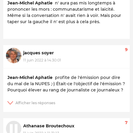
Jean-Michel Aphatie
n' aura pas mis longtemps à
prononcer les mors : communautarisme et laïcité.
Même si la conversation n' avait rien à voir. Mais pour
taper sur la gauche il n' est plus à cela près.
9
jacques soyer
11 juin 2022 à 14:30:01
Jean-Michel Aphatie
profite de l'émission pour dire
du mal de la NUPES ;-) Était-ce l'objectif de l'émission ?
Pourquoi élever au rang de journaliste ce journaleux ?
7
Athanase Broutechoux