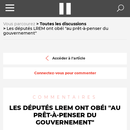
Vous parcourez
Toutes les discussions
Les députés LREM ont obéi "au prêt-à-penser du
gouvernement"
Accéder à l'article
Connectez-vous pour commenter
COMMENTAIRES
LES DÉPUTÉS LREM ONT OBÉI "AU
PRÊT-À-PENSER DU
GOUVERNEMENT"