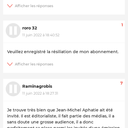
1
roro 32
11 juin 2022 à 18:40:52
Veuillez enregistré la résiliation de mon abonnement.
7
Raminagrobis
11 juin 2022 à 18:27:31
Je trouve très bien que Jean-Michel Aphatie ait été
invité. Il est éditorialiste, il fait partie des médias, il a
sans doute une grosse audience, il a donc
parfaitement sa place parmi les invités d'une émission