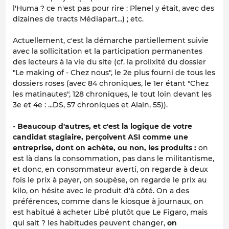
l'Huma ? ce n'est pas pour rire : Plenel y était, avec des
dizaines de tracts Médiapart...) ; etc.
Actuellement, c'est la démarche partiellement suivie
avec la sollicitation et la participation permanentes
des lecteurs à la vie du site (cf. la prolixité du dossier
"Le making of - Chez nous", le 2e plus fourni de tous les
dossiers roses (avec 84 chroniques, le 1er étant "Chez
les matinautes", 128 chroniques, le tout loin devant les
3e et 4e : ...DS, 57 chroniques et Alain, 55)).
- Beaucoup d'autres, et c'est la logique de votre
candidat stagiaire, perçoivent ASI comme une
entreprise, dont on achète, ou non, les produits :
on
est là dans la consommation, pas dans le militantisme,
et donc, en consommateur averti, on regarde à deux
fois le prix à payer, on soupèse, on regarde le prix au
kilo, on hésite avec le produit d'à côté. On a des
préférences, comme dans le kiosque à journaux, on
est habitué à acheter Libé plutôt que Le Figaro, mais
qui sait ? les habitudes peuvent changer,
on