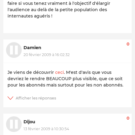
faire si vous tenez vraiment à l'objectif d'élargir
l'audience au delà de la petite population des
internautes aguéris !
0
Damien
20 février 2009 à 16:02:32
Je viens de découvrir
ceci
. M'est d'avis que vous
devriez le rendre BEAUCOUP plus visible, que ce soit
pour les abonnés mais surtout pour les non abonnés.
0
Dijou
13 février 2009 à 10:30:54