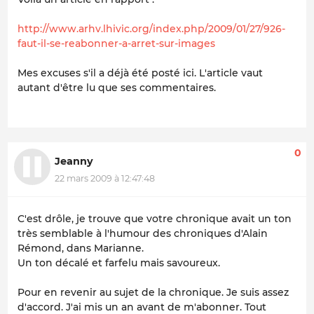
http://www.arhv.lhivic.org/index.php/2009/01/27/926-
faut-il-se-reabonner-a-arret-sur-images
Mes excuses s'il a déjà été posté ici. L'article vaut
autant d'être lu que ses commentaires.
0
Jeanny
22 mars 2009 à 12:47:48
C'est drôle, je trouve que votre chronique avait un ton
très semblable à l'humour des chroniques d'Alain
Rémond, dans Marianne.
Un ton décalé et farfelu mais savoureux.
Pour en revenir au sujet de la chronique. Je suis assez
d'accord. J'ai mis un an avant de m'abonner. Tout