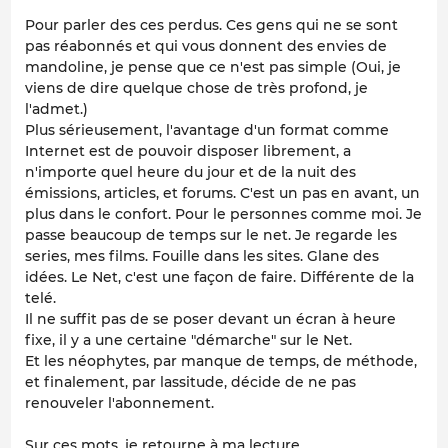
Pour parler des ces perdus. Ces gens qui ne se sont
pas réabonnés et qui vous donnent des envies de
mandoline, je pense que ce n'est pas simple (Oui, je
viens de dire quelque chose de très profond, je
l'admet.)
Plus sérieusement, l'avantage d'un format comme
Internet est de pouvoir disposer librement, a
n'importe quel heure du jour et de la nuit des
émissions, articles, et forums. C'est un pas en avant, un
plus dans le confort. Pour le personnes comme moi. Je
passe beaucoup de temps sur le net. Je regarde les
series, mes films. Fouille dans les sites. Glane des
idées. Le Net, c'est une façon de faire. Différente de la
telé.
Il ne suffit pas de se poser devant un écran à heure
fixe, il y a une certaine "démarche" sur le Net.
Et les néophytes, par manque de temps, de méthode,
et finalement, par lassitude, décide de ne pas
renouveler l'abonnement.
Sur ces mots, je retourne à ma lecture.