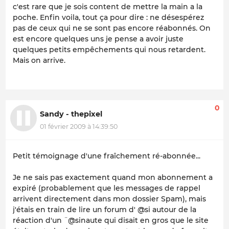
c'est rare que je sois content de mettre la main a la
poche. Enfin voila, tout ça pour dire : ne désespérez
pas de ceux qui ne se sont pas encore réabonnés. On
est encore quelques uns je pense a avoir juste
quelques petits empêchements qui nous retardent.
Mais on arrive.
0
Sandy - thepixel
01 février 2009 à 14:39:50
Petit témoignage d'une fraîchement ré-abonnée...
Je ne sais pas exactement quand mon abonnement a
expiré (probablement que les messages de rappel
arrivent directement dans mon dossier Spam), mais
j'étais en train de lire un forum d' @si autour de la
réaction d'un ¨@sinaute qui disait en gros que le site