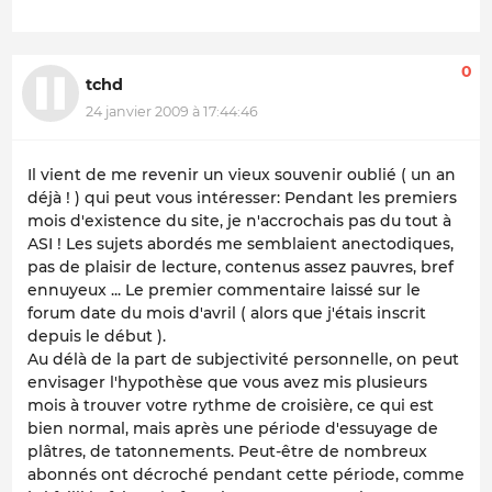
0
tchd
24 janvier 2009 à 17:44:46
Il vient de me revenir un vieux souvenir oublié ( un an
déjà ! ) qui peut vous intéresser: Pendant les premiers
mois d'existence du site, je n'accrochais pas du tout à
ASI ! Les sujets abordés me semblaient anectodiques,
pas de plaisir de lecture, contenus assez pauvres, bref
ennuyeux ... Le premier commentaire laissé sur le
forum date du mois d'avril ( alors que j'étais inscrit
depuis le début ).
Au délà de la part de subjectivité personnelle, on peut
envisager l'hypothèse que vous avez mis plusieurs
mois à trouver votre rythme de croisière, ce qui est
bien normal, mais après une période d'essuyage de
plâtres, de tatonnements. Peut-être de nombreux
abonnés ont décroché pendant cette période, comme