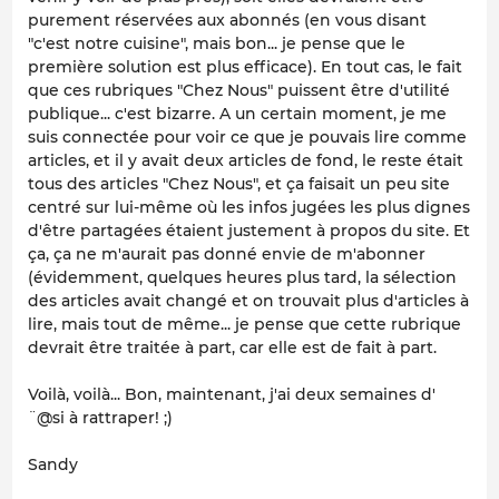
purement réservées aux abonnés (en vous disant
"c'est notre cuisine", mais bon... je pense que le
première solution est plus efficace). En tout cas, le fait
que ces rubriques "Chez Nous" puissent être d'utilité
publique... c'est bizarre. A un certain moment, je me
suis connectée pour voir ce que je pouvais lire comme
articles, et il y avait deux articles de fond, le reste était
tous des articles "Chez Nous", et ça faisait un peu site
centré sur lui-même où les infos jugées les plus dignes
d'être partagées étaient justement à propos du site. Et
ça, ça ne m'aurait pas donné envie de m'abonner
(évidemment, quelques heures plus tard, la sélection
des articles avait changé et on trouvait plus d'articles à
lire, mais tout de même... je pense que cette rubrique
devrait être traitée à part, car elle est de fait à part.
Voilà, voilà... Bon, maintenant, j'ai deux semaines d'
¨@si à rattraper! ;)
Sandy