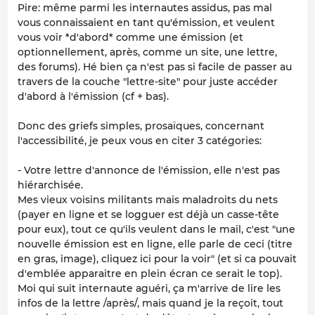
Pire: même parmi les internautes assidus, pas mal
vous connaissaient en tant qu'émission, et veulent
vous voir *d'abord* comme une émission (et
optionnellement, après, comme un site, une lettre,
des forums). Hé bien ça n'est pas si facile de passer au
travers de la couche "lettre-site" pour juste accéder
d'abord à l'émission (cf + bas).
Donc des griefs simples, prosaïques, concernant
l'accessibilité, je peux vous en citer 3 catégories:
- Votre lettre d'annonce de l'émission, elle n'est pas
hiérarchisée.
Mes vieux voisins militants mais maladroits du nets
(payer en ligne et se logguer est déjà un casse-tête
pour eux), tout ce qu'ils veulent dans le mail, c'est "une
nouvelle émission est en ligne, elle parle de ceci (titre
en gras, image), cliquez ici pour la voir" (et si ca pouvait
d'emblée apparaitre en plein écran ce serait le top).
Moi qui suit internaute aguéri, ça m'arrive de lire les
infos de la lettre /après/, mais quand je la reçoit, tout