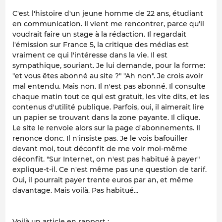
C'est l'histoire d'un jeune homme de 22 ans, étudiant
en communication. Il vient me rencontrer, parce qu'il
voudrait faire un stage à la rédaction. Il regardait
l'émission sur France 5, la critique des médias est
vraiment ce qui l'intéresse dans la vie. Il est
sympathique, souriant. Je lui demande, pour la forme:
"et vous êtes abonné au site ?" "Ah non". Je crois avoir
mal entendu. Mais non. Il n'est pas abonné. Il consulte
chaque matin tout ce qui est gratuit, les vite dits, et les
contenus d'utilité publique. Parfois, oui, il aimerait lire
un papier se trouvant dans la zone payante. Il clique.
Le site le renvoie alors sur la page d'abonnements. Il
renonce donc. Il n'insiste pas. Je le vois bafouiller
devant moi, tout déconfit de me voir moi-même
déconfit. "Sur Internet, on n'est pas habitué à payer"
explique-t-il. Ce n'est même pas une question de tarif.
Oui, il pourrait payer trente euros par an, et même
davantage. Mais voilà. Pas habitué...
Voilà un article en rapport :