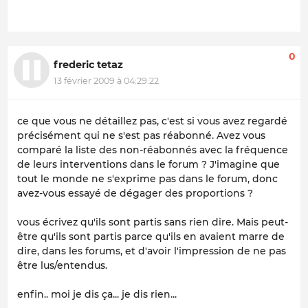
0
frederic tetaz
13 février 2009 à 04:29:22
ce que vous ne détaillez pas, c'est si vous avez regardé
précisément qui ne s'est pas réabonné. Avez vous
comparé la liste des non-réabonnés avec la fréquence
de leurs interventions dans le forum ? J'imagine que
tout le monde ne s'exprime pas dans le forum, donc
avez-vous essayé de dégager des proportions ?
vous écrivez qu'ils sont partis sans rien dire. Mais peut-
être qu'ils sont partis parce qu'ils en avaient marre de
dire, dans les forums, et d'avoir l'impression de ne pas
être lus/entendus.
enfin.. moi je dis ça... je dis rien...