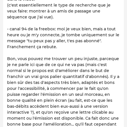
(c'est essentiellement le type de recherche que je
veux faire: montrer à un amis de passage une
séquence que j'ai vue).
- canal 94 de la freebox: moi je veux bien, mais a tout
heure ou je m'y connecte, je tombe uniquement sur le
message "tu peux pas y aller, t'es pas abonné".
Franchement ça rebute.
Bon, vous pouvez me trouver un peu injuste, parceque
je ne parle ici que de ce qui ne va pas (mais c'est
normal si le propos est d'améliorer dans le but de
franchir un vrai gros palier quantitatif d'abonnés). Il y a
bien sûr des tas d'aspects très bien, adaptés et bons
pour l'accessibilité, à commencer par le fait qu'on
puisse regarder l'émission en un seul morceau, en
bonne qualité en plein écran (au fait, est-ce que les
bas-débits accèdent bien eux-aussi à une version
interactive ?), et qu'on reçoive une lettre clicable au
moment ou l'émission est disponible. Ca fait donc une
bonne base pour l'amélioration... qu'il faut cependant