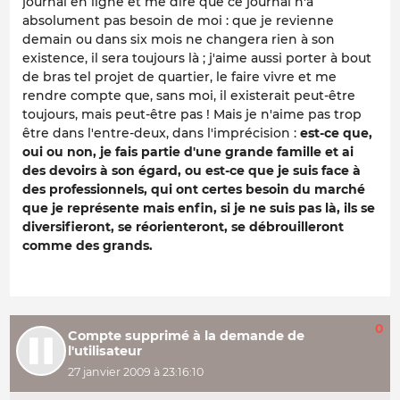
journal en ligne et me dire que ce journal n'a
absolument pas besoin de moi : que je revienne
demain ou dans six mois ne changera rien à son
existence, il sera toujours là ; j'aime aussi porter à bout
de bras tel projet de quartier, le faire vivre et me
rendre compte que, sans moi, il existerait peut-être
toujours, mais peut-être pas ! Mais je n'aime pas trop
être dans l'entre-deux, dans l'imprécision :
est-ce que,
oui ou non, je fais partie d'une grande famille et ai
des devoirs à son égard, ou est-ce que je suis face à
des professionnels, qui ont certes besoin du marché
que je représente mais enfin, si je ne suis pas là, ils se
diversifieront, se réorienteront, se débrouilleront
comme des grands.
0
Compte supprimé à la demande de
l'utilisateur
27 janvier 2009 à 23:16:10