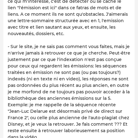
ce qui m'interesse, c'est de détecter où se cache le
lien "l'émission est ici" dans ce fatras de mots et de
liens. A ce moment ils ne sont qu'obstacles. J'aimerais
une lettre-sommaire structurée avec en 1, l'emission
avec titre et lien sautant aux yeux, et ensuite, les
nouveautés, dossiers, etc.
- Sur le site, je ne sais pas comment vous faites, mais je
n'arrive jamais à retrouver ce que je cherche. Peut-être
justement par ce que l'indexation n'est pas conçue
pour ceux qui regardent les émissions: les séquences
traitées en émission ne sont pas (ou pas toujours?)
indexés (ni en texte ni en video), les réponses ne sont
pas ordonnées du plus récent au plus ancien, en outre
je me morfond de ne toujours pas pouvoir acceder à la
bibliothèque des anciennes émissions sur la 5.
Exemple: je me rappelle de la séquence récente
"Jean-Luc Delarue est désormais privé de direct sur
France 2", ou celle plus ancienne de l'auto-plagiat chez
Disney, et je veux la retrouver. Je fais comment ??? Et
reste ensuite à retrouver laborieusement sa position
dans la vidéo.