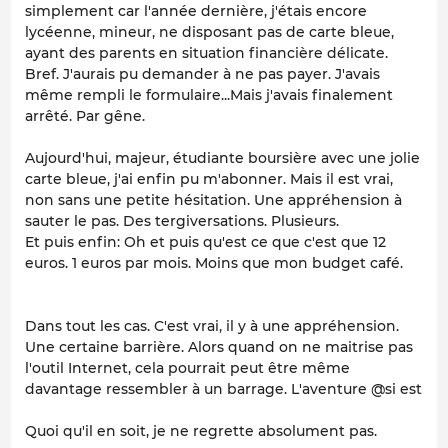
simplement car l'année dernière, j'étais encore
lycéenne, mineur, ne disposant pas de carte bleue,
ayant des parents en situation financière délicate.
Bref. J'aurais pu demander à ne pas payer. J'avais
même rempli le formulaire...Mais j'avais finalement
arrêté. Par gêne.
Aujourd'hui, majeur, étudiante boursière avec une jolie
carte bleue, j'ai enfin pu m'abonner. Mais il est vrai,
non sans une petite hésitation. Une appréhension à
sauter le pas. Des tergiversations. Plusieurs.
Et puis enfin: Oh et puis qu'est ce que c'est que 12
euros. 1 euros par mois. Moins que mon budget café.
Dans tout les cas. C'est vrai, il y à une appréhension.
Une certaine barrière. Alors quand on ne maitrise pas
l'outil Internet, cela pourrait peut être même
davantage ressembler à un barrage. L'aventure @si est
Quoi qu'il en soit, je ne regrette absolument pas.