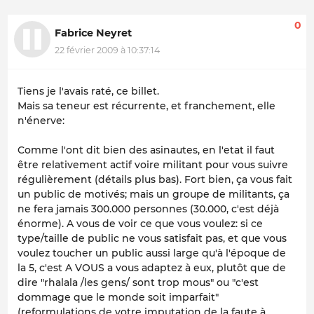
0
Fabrice Neyret
22 février 2009 à 10:37:14
Tiens je l'avais raté, ce billet.
Mais sa teneur est récurrente, et franchement, elle
n'énerve:
Comme l'ont dit bien des asinautes, en l'etat il faut
être relativement actif voire militant pour vous suivre
régulièrement (détails plus bas). Fort bien, ça vous fait
un public de motivés; mais un groupe de militants, ça
ne fera jamais 300.000 personnes (30.000, c'est déjà
énorme). A vous de voir ce que vous voulez: si ce
type/taille de public ne vous satisfait pas, et que vous
voulez toucher un public aussi large qu'à l'époque de
la 5, c'est A VOUS a vous adaptez à eux, plutôt que de
dire "rhalala /les gens/ sont trop mous" ou "c'est
dommage que le monde soit imparfait"
(reformulations de votre imputation de la faute à