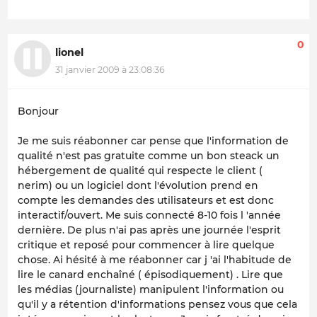
0
lionel
31 janvier 2009 à 23:08:36
Bonjour
Je me suis réabonner car pense que l'information de
qualité n'est pas gratuite comme un bon steack un
hébergement de qualité qui respecte le client (
nerim) ou un logiciel dont l'évolution prend en
compte les demandes des utilisateurs et est donc
interactif/ouvert. Me suis connecté 8-10 fois l 'année
dernière. De plus n'ai pas après une journée l'esprit
critique et reposé pour commencer à lire quelque
chose. Ai hésité à me réabonner car j 'ai l'habitude de
lire le canard enchaîné ( épisodiquement) . Lire que
les médias (journaliste) manipulent l'information ou
qu'il y a rétention d'informations pensez vous que cela