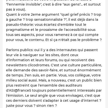
"l'ennemie invisible", c'est à dire "aux gens"... et surtout
pas à vous).
Quant à votre 2eme argument "quel grief précis ? trop
à gauche ? trop sensationnaliste ?", il est déjà dans la
pseudo-théorie: vous écartez d'emblée tout le
pragmatisme et le prosaïsme de l'accessibilité sous
tous ses aspects, pour vous ramenez à ce qui compte
pour vous, le contenu. Et si ça n'était pas le problème ?
Parlons publics: oui il y a des internautes qui passent
leur vie à naviguer sur les sites, dont ceux
d'information et leurs forums, ou qui recoivent des
newsletters clicodromes. C'est une culture particulière,
elle demande des savoir-faire, et surtout énormément
de temps. J'en suis, en partie. Vous, vos collègue, votre
milieu social aussi. Mais, a nouveau, c'est un public bien
plus restreint que l'ensemble des auditeurs
d'ASI@france5 toujours potentiellement interessés par
l'émission. Le seul angle que vous envisagez, c'est que
ces derniers doivent s'adapter à cet usage d'internet ?
juste pour vous ? sinon rien ?