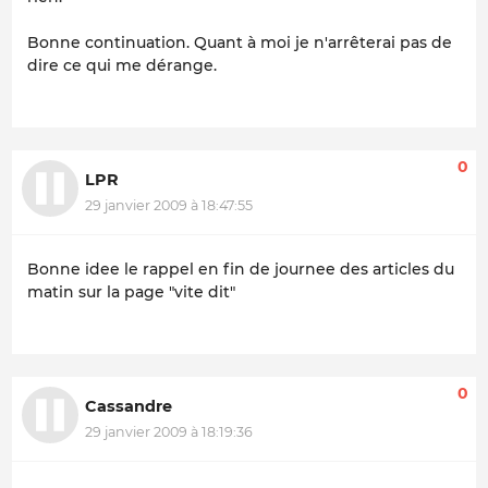
Bonne continuation. Quant à moi je n'arrêterai pas de
dire ce qui me dérange.
0
LPR
29 janvier 2009 à 18:47:55
Bonne idee le rappel en fin de journee des articles du
matin sur la page "vite dit"
0
Cassandre
29 janvier 2009 à 18:19:36