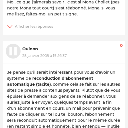
Moi, ce que j'aimerais savoir , c'est si Mona Chollet (pas
notre Mona tout court) s'est réabonné. Mona, si vous
me lisez, faites-moi un petit signe.
0
Ouinon
28 janvier 2009 à 19:56:37
Je pense qu'il serait intéressant pour vous d'avoir un
système de
reconduction d'abonnement
automatique (tacite)
, comme cela se fait sur les autres
sites de presse à contenus payants. Plutôt que de vous
épuiser à demander aux gens de se réabonner, vous
auriez juste à envoyer, quelques temps avant la fin
d'un abonnement en cours, un mail pour prévenir que
faute de cliquer sur tel ou tel bouton, l'abonnement
sera reconduit automatiquement pour le même durée
(en restant simple et honnête, bien entendu — inutile