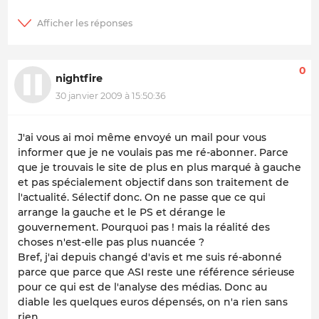
0
nightfire
30 janvier 2009 à 15:50:36
J'ai vous ai moi même envoyé un mail pour vous
informer que je ne voulais pas me ré-abonner. Parce
que je trouvais le site de plus en plus marqué à gauche
et pas spécialement objectif dans son traitement de
l'actualité. Sélectif donc. On ne passe que ce qui
arrange la gauche et le PS et dérange le
gouvernement. Pourquoi pas ! mais la réalité des
choses n'est-elle pas plus nuancée ?
Bref, j'ai depuis changé d'avis et me suis ré-abonné
parce que parce que ASI reste une référence sérieuse
pour ce qui est de l'analyse des médias. Donc au
diable les quelques euros dépensés, on n'a rien sans
rien.