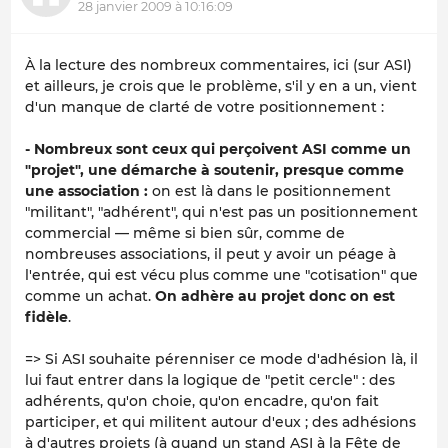
28 janvier 2009 à 10:16:09
À la lecture des nombreux commentaires, ici (sur ASI)
et ailleurs, je crois que le problème, s'il y en a un, vient
d'un manque de clarté de votre positionnement :
- Nombreux sont ceux qui perçoivent ASI comme un
"projet", une démarche à soutenir, presque comme
une association :
on est là dans le positionnement
"militant", "adhérent", qui n'est pas un positionnement
commercial — même si bien sûr, comme de
nombreuses associations, il peut y avoir un péage à
l'entrée, qui est vécu plus comme une "cotisation" que
comme un achat.
On adhère au projet donc on est
fidèle
.
=> Si ASI souhaite pérenniser ce mode d'adhésion là, il
lui faut entrer dans la logique de "petit cercle" : des
adhérents, qu'on choie, qu'on encadre, qu'on fait
participer, et qui militent autour d'eux ; des adhésions
à d'autres projets (à quand un stand ASI à la Fête de