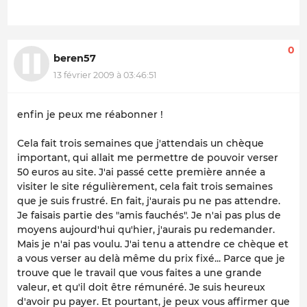
0
beren57
13 février 2009 à 03:46:51
enfin je peux me réabonner !
Cela fait trois semaines que j'attendais un chèque
important, qui allait me permettre de pouvoir verser
50 euros au site. J'ai passé cette première année a
visiter le site régulièrement, cela fait trois semaines
que je suis frustré. En fait, j'aurais pu ne pas attendre.
Je faisais partie des "amis fauchés". Je n'ai pas plus de
moyens aujourd'hui qu'hier, j'aurais pu redemander.
Mais je n'ai pas voulu. J'ai tenu a attendre ce chèque et
a vous verser au delà même du prix fixé... Parce que je
trouve que le travail que vous faites a une grande
valeur, et qu'il doit être rémunéré. Je suis heureux
d'avoir pu payer. Et pourtant, je peux vous affirmer que