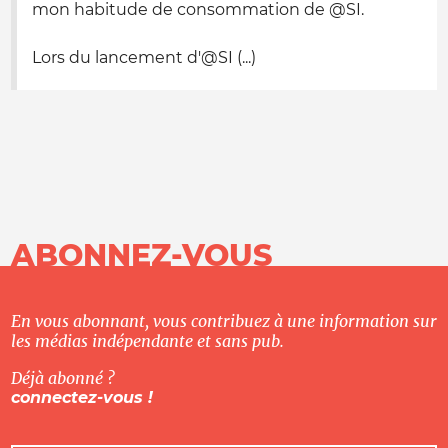
mon habitude de consommation de @SI.
Lors du lancement d'@SI (...)
ABONNEZ-VOUS
En vous abonnant, vous contribuez à une information sur
les médias indépendante et sans pub.
Déjà abonné ?
connectez-vous !