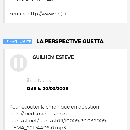
Source: http://www.pc(...)
LA PERSPECTIVE GUETTA
LE MATINAUTE
GUILHEM ESTEVE
il y a 17 ans
13:19 le 20/03/2009
Pour écouter la chronique en question,
http://media.radiofrance-
podcast.net/podcast09/10009-20.03.2009-
ITEMA_20174406-0.mp3