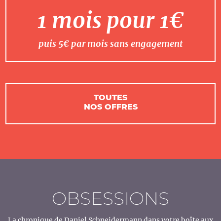
1 mois pour 1€
puis 5€ par mois sans engagement
TOUTES
NOS OFFRES
OBSESSIONS
La chronique de Daniel Schneidermann dans votre boîte aux