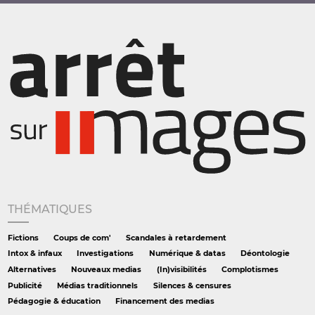
THÉMATIQUES
Fictions
Coups de com'
Scandales à retardement
Intox & infaux
Investigations
Numérique & datas
Déontologie
Alternatives
Nouveaux medias
(In)visibilités
Complotismes
Publicité
Médias traditionnels
Silences & censures
Pédagogie & éducation
Financement des medias