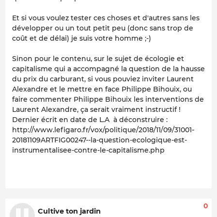
Et si vous voulez tester ces choses et d'autres sans les
développer ou un tout petit peu (donc sans trop de
coût et de délai) je suis votre homme ;-)
Sinon pour le contenu, sur le sujet de écologie et
capitalisme qui a accompagné la question de la hausse
du prix du carburant, si vous pouviez inviter Laurent
Alexandre et le mettre en face Philippe Bihouix, ou
faire commenter Philippe Bihouix les interventions de
Laurent Alexandre, ça serait vraiment instructif !
Dernier écrit en date de L.A à déconstruire :
http://www.lefigaro.fr/vox/politique/2018/11/09/31001-
20181109ARTFIG00247--la-question-ecologique-est-
instrumentalisee-contre-le-capitalisme.php
0
Cultive ton jardin