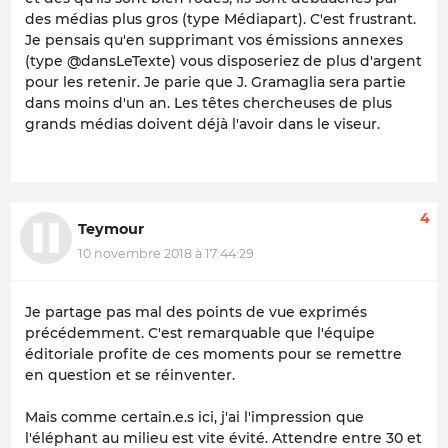
des médias plus gros (type Médiapart). C'est frustrant.
Je pensais qu'en supprimant vos émissions annexes
(type @dansLeTexte) vous disposeriez de plus d'argent
pour les retenir. Je parie que J. Gramaglia sera partie
dans moins d'un an. Les têtes chercheuses de plus
grands médias doivent déjà l'avoir dans le viseur.
4
Teymour
10 novembre 2018 à 17:44:29
Je partage pas mal des points de vue exprimés
précédemment. C'est remarquable que l'équipe
éditoriale profite de ces moments pour se remettre
en question et se réinventer.
Mais comme certain.e.s ici, j'ai l'impression que
l'éléphant au milieu est vite évité. Attendre entre 30 et