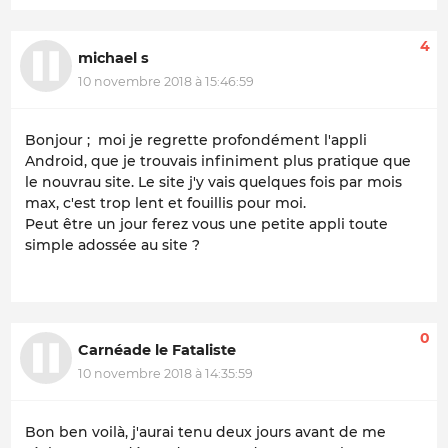
4
michael s
10 novembre 2018 à 15:46:59
Bonjour ; moi je regrette profondément l'appli
Android, que je trouvais infiniment plus pratique que
le nouvrau site. Le site j'y vais quelques fois par mois
max, c'est trop lent et fouillis pour moi.
Peut être un jour ferez vous une petite appli toute
simple adossée au site ?
0
Carnéade le Fataliste
10 novembre 2018 à 14:35:59
Bon ben voilà, j'aurai tenu deux jours avant de me