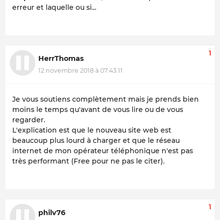
erreur et laquelle ou si...
1
HerrThomas
12 novembre 2018 à 07:43:11
Je vous soutiens complètement mais je prends bien
moins le temps qu'avant de vous lire ou de vous
regarder.
L'explication est que le nouveau site web est
beaucoup plus lourd à charger et que le réseau
internet de mon opérateur téléphonique n'est pas
très performant (Free pour ne pas le citer).
1
philv76