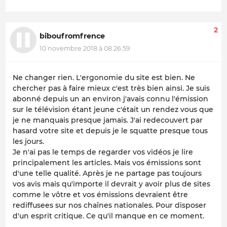
2
biboufromfrence
10 novembre 2018 à 08:26:59
Ne changer rien. L'ergonomie du site est bien. Ne
chercher pas à faire mieux c'est très bien ainsi. Je suis
abonné depuis un an environ j'avais connu l'émission
sur le télévision étant jeune c'était un rendez vous que
je ne manquais presque jamais. J'ai redecouvert par
hasard votre site et depuis je le squatte presque tous
les jours.
Je n'ai pas le temps de regarder vos vidéos je lire
principalement les articles. Mais vos émissions sont
d'une telle qualité. Après je ne partage pas toujours
vos avis mais qu'importe il devrait y avoir plus de sites
comme le vôtre et vos émissions devraient être
rediffusees sur nos chaînes nationales. Pour disposer
d'un esprit critique. Ce qu'il manque en ce moment.