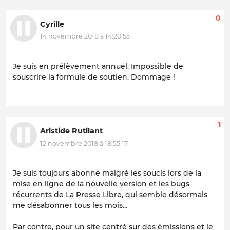
0
Cyrille
14 novembre 2018 à 14:20:55
Je suis en prélèvement annuel. Impossible de
souscrire la formule de soutien. Dommage !
1
Aristide Rutilant
12 novembre 2018 à 18:55:17
Je suis toujours abonné malgré les soucis lors de la
mise en ligne de la nouvelle version et les bugs
récurrents de La Presse Libre, qui semble désormais
me désabonner tous les mois...
Par contre, pour un site centré sur des émissions et le