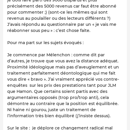
précisément des 5000 revenus car faut être abonné
pour commenter ;) (sont-ce les mêmes qui sont
revenus au poulailler ou des lecteurs différents ?)
J’avais répondu au questionnaire par un « je vais me
réabonner sous peu » : c’est chose faite.
Pour ma part sur les sujets évoqués :
Je commence par Mélenchon : comme dit par
d’autres, je trouve que vous avez la distance adéquat.
Proximité idéologique mais pas d’aveuglement et un
traitement parfaitement déontologique qui me fait
vous dire « bravo ». J’ai vraiment apprécié vos contre-
enquêtes sur les prix des prestations tant pour JLM
que Hamon. Que certains soient partis avec des
argumentaires opposés (trop pro/trop anti), cela
démontre au contraire que la position est équilibrée.
Ni haine ni gourou, juste un traitement de
l’information très bien équilibré (j’insiste dessus).
Sur le site : je déplore ce changement radical mal