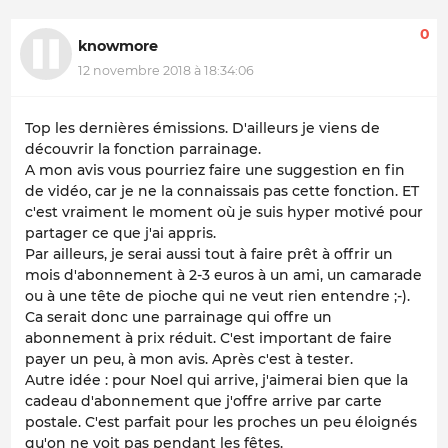
0
knowmore
12 novembre 2018 à 18:34:06
Top les dernières émissions. D'ailleurs je viens de
découvrir la fonction parrainage.
A mon avis vous pourriez faire une suggestion en fin
de vidéo, car je ne la connaissais pas cette fonction. ET
c'est vraiment le moment où je suis hyper motivé pour
partager ce que j'ai appris.
Par ailleurs, je serai aussi tout à faire prêt à offrir un
mois d'abonnement à 2-3 euros à un ami, un camarade
ou à une tête de pioche qui ne veut rien entendre ;-).
Ca serait donc une parrainage qui offre un
abonnement à prix réduit. C'est important de faire
payer un peu, à mon avis. Après c'est à tester.
Autre idée : pour Noel qui arrive, j'aimerai bien que la
cadeau d'abonnement que j'offre arrive par carte
postale. C'est parfait pour les proches un peu éloignés
qu'on ne voit pas pendant les fêtes.