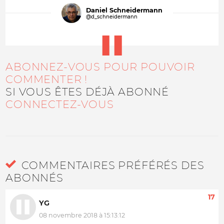
Daniel Schneidermann
@d_schneidermann
ABONNEZ-VOUS POUR POUVOIR
COMMENTER !
SI VOUS ÊTES DÉJÀ ABONNÉ
CONNECTEZ-VOUS
COMMENTAIRES PRÉFÉRÉS DES
ABONNÉS
17
YG
08 novembre 2018 à 15:13:12