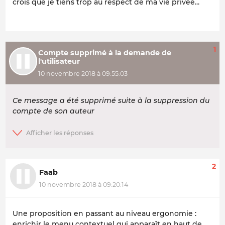
crois que je tiens trop au respect de ma vie privée...
1
Compte supprimé à la demande de
l'utilisateur
10 novembre 2018 à 09:55:03
Ce message a été supprimé suite à la suppression du
compte de son auteur
2
Faab
10 novembre 2018 à 09:20:14
Une proposition en passant au niveau ergonomie :
enrichir le menu contextuel qui apparaît en haut de