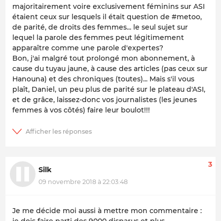
majoritairement voire exclusivement féminins sur ASI
étaient ceux sur lesquels il était question de #metoo,
de parité, de droits des femmes... le seul sujet sur
lequel la parole des femmes peut légitimement
apparaître comme une parole d'expertes?
Bon, j'ai malgré tout prolongé mon abonnement, à
cause du tuyau jaune, à cause des articles (pas ceux sur
Hanouna) et des chroniques (toutes)... Mais s'il vous
plaît, Daniel, un peu plus de parité sur le plateau d'ASI,
et de grâce, laissez-donc vos journalistes (les jeunes
femmes à vos côtés) faire leur boulot!!!
3
Silk
09 novembre 2018 à 22:03:48
Je me décide moi aussi à mettre mon commentaire :
je dois faire parti des 9000 disparus et plus