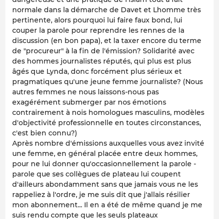
normale dans la démarche de Davet et Lhomme très
pertinente, alors pourquoi lui faire faux bond, lui
couper la parole pour reprendre les rennes de la
discussion (en bon papa), et la taxer encore du terme
de "procureur" à la fin de l'émission? Solidarité avec
des hommes journalistes réputés, qui plus est plus
âgés que Lynda, donc forcément plus sérieux et
pragmatiques qu'une jeune femme journaliste? (Nous
autres femmes ne nous laissons-nous pas
exagérément submerger par nos émotions
contrairement à nois homologues masculins, modèles
d'objectivité professionnelle en toutes circonstances,
c'est bien connu?)
Après nombre d'émissions auxquelles vous avez invité
une femme, en général placée entre deux hommes,
pour ne lui donner qu'occasionnellement la parole -
parole que ses collègues de plateau lui coupent
d'ailleurs abondamment sans que jamais vous ne les
rappeliez à l'ordre, je me suis dit que j'allais résilier
mon abonnement... Il en a été de même quand je me
suis rendu compte que les seuls plateaux