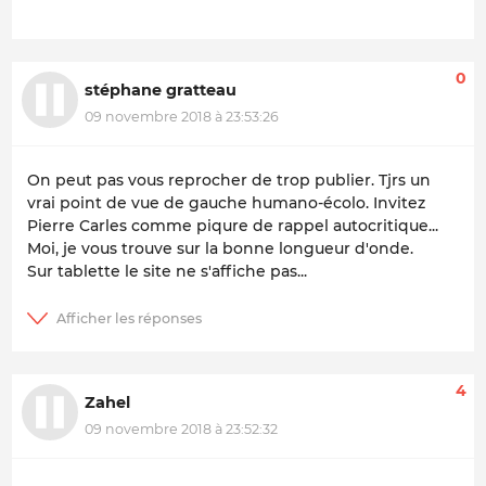
0
stéphane gratteau
09 novembre 2018 à 23:53:26
On peut pas vous reprocher de trop publier. Tjrs un
vrai point de vue de gauche humano-écolo. Invitez
Pierre Carles comme piqure de rappel autocritique...
Moi, je vous trouve sur la bonne longueur d'onde.
Sur tablette le site ne s'affiche pas...
4
Zahel
09 novembre 2018 à 23:52:32