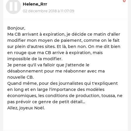
0
Helene_Rrr
02 décembre 2018 à 11:07:09
Bonjour,
Ma CB arrivant à expiration, je décide ce matin d'aller
modifier mon moyen de paiement, comme on le fait
sur plein d'autres sites. Et là, ben non. On me dit bien
en rouge que ma CB arrive à expiration, mais
impossible de la modifier.
Je pense qu'il va falloir que j'attende le
désabonnement pour me réabonner avec ma
nouvelle CB.
Quand même, pour des journalistes qui t'expliquent
en long et en large l'importance des modèles
économiques, les conditions de production, toussa, ne
pas prévoir ce genre de petit détail...
Allez, joyeux Noël.