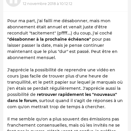
12 novembre 2018 à 10:12:12
Pour ma part, j'ai failli me désabonner, mais mon
abonnement était annuel et venait juste d'être
reconduit "tacitement" (pffff....) du coup, j'ai coché
"désabonner à la prochaine échéance"
pour pas
laisser passer la date, mais je pense continuer
maintenant que le plus "dur" est passé. Peut être en
abonnement mensuel.
J'apprécie la possibilité de reprendre une vidéo en
cours (pas facile de trouver plus d'une heure de
tranquillité, et le petit papier sur lequel je marquais où
j'en étais se perdait régulièrement. J'apprécie aussi la
possibilité de
retrouver rapidement les "nouveaux"
dans le forum
, surtout quand il s'agit de réponses à un
com qu'on mettrait trop de temps à chercher.
Il me semble qu'on a plus souvent des émissions pas
franchement consensuelles, mais où les invités ne se