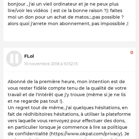
bonjour , j'ai un vieil ordinateur et je ne peux plus
lire/voir les vidéos ( est ce la bonne raison ?): faites
moi un don pour un achat de matos.:..pas possible ?
alors quoi j'arrete mon abonnement, pas impossible ,!
0
FLol
10 novembre 2018 à 10:52:15
Abonné de la première heure, mon intention est de
vous rester fidèle compte tenu de la qualité de votre
travail et de l'intérêt que j'y trouve (même si je ne lis
et ne regarde pas tout !).
Un regret tout de même, j'ai quelques hésitations, en
fait de rédhibitoires hésitations, à utiliser la plateforme
vers laquelle vous renvoyez pour effectuer des dons,
en particulier lorsque je commence à lire sa politique
de confidentialité (https://www.okpal.com/privacy). Je