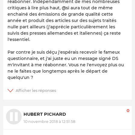
réabonner. Indépendamment de mes nombreuses
critiques à lire plus haut, @si aura tout de même
enchainé des émissions de grande qualité cette
année et produit des articles sur des sujets traités
nulle part ailleurs (j'apprécie particulièrement les
suivis des presses allemandes et italiennes) ça reste
l'essentiel.
Par contre je suis déçu j'espérais recevoir le fameux
questionnaire, et j'ai juste eu un message signé DS
m'invitant à me réabonner. Vous ne l'envoyez plus ou
ne le faites que longtemps après le départ de
quelqu'un ?
0
HUBERT PICHARD
10 novembre 2018 à 12:51:58