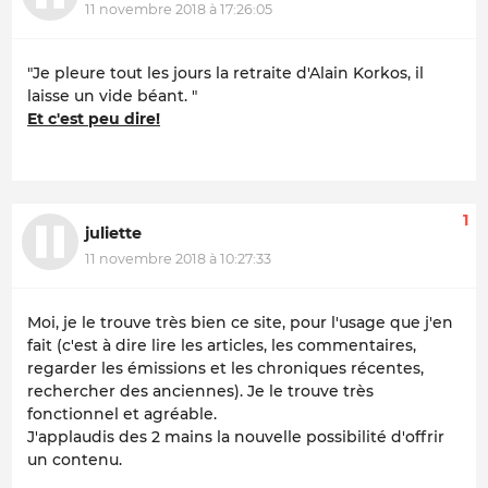
11 novembre 2018 à 17:26:05
"Je pleure tout les jours la retraite d'Alain Korkos, il
laisse un vide béant. "
Et c'est peu dire!
1
juliette
11 novembre 2018 à 10:27:33
Moi, je le trouve très bien ce site, pour l'usage que j'en
fait (c'est à dire lire les articles, les commentaires,
regarder les émissions et les chroniques récentes,
rechercher des anciennes). Je le trouve très
fonctionnel et agréable.
J'applaudis des 2 mains la nouvelle possibilité d'offrir
un contenu.