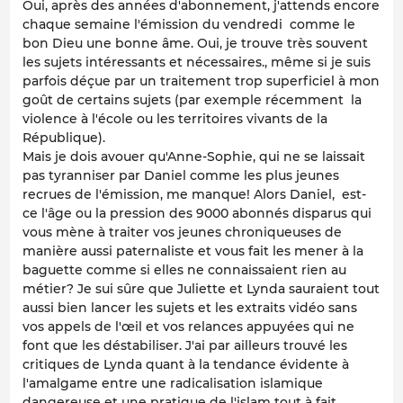
Oui, après des années d'abonnement, j'attends encore
chaque semaine l'émission du vendredi comme le
bon Dieu une bonne âme. Oui, je trouve très souvent
les sujets intéressants et nécessaires., même si je suis
parfois déçue par un traitement trop superficiel à mon
goût de certains sujets (par exemple récemment la
violence à l'école ou les territoires vivants de la
République).
Mais je dois avouer qu'Anne-Sophie, qui ne se laissait
pas tyranniser par Daniel comme les plus jeunes
recrues de l'émission, me manque! Alors Daniel, est-
ce l'âge ou la pression des 9000 abonnés disparus qui
vous mène à traiter vos jeunes chroniqueuses de
manière aussi paternaliste et vous fait les mener à la
baguette comme si elles ne connaissaient rien au
métier? Je sui sûre que Juliette et Lynda sauraient tout
aussi bien lancer les sujets et les extraits vidéo sans
vos appels de l'œil et vos relances appuyées qui ne
font que les déstabiliser. J'ai par ailleurs trouvé les
critiques de Lynda quant à la tendance évidente à
l'amalgame entre une radicalisation islamique
dangereuse et une pratique de l'islam tout à fait