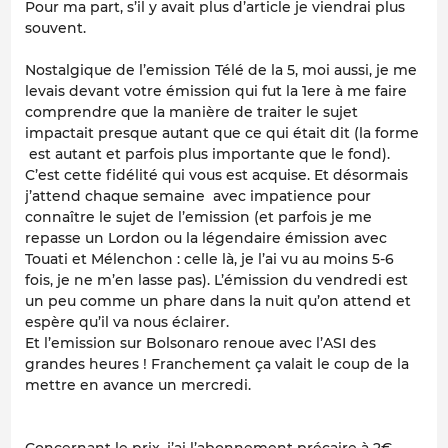
Pour ma part, s’il y avait plus d’article je viendrai plus
souvent.
Nostalgique de l’emission Télé de la 5, moi aussi, je me
levais devant votre émission qui fut la 1ere à me faire
comprendre que la manière de traiter le sujet
impactait presque autant que ce qui était dit (la forme
est autant et parfois plus importante que le fond).
C’est cette fidélité qui vous est acquise. Et désormais
j’attend chaque semaine avec impatience pour
connaître le sujet de l’emission (et parfois je me
repasse un Lordon ou la légendaire émission avec
Touati et Mélenchon : celle là, je l’ai vu au moins 5-6
fois, je ne m’en lasse pas). L’émission du vendredi est
un peu comme un phare dans la nuit qu’on attend et
espère qu’il va nous éclairer.
Et l’emission sur Bolsonaro renoue avec l’ASI des
grandes heures ! Franchement ça valait le coup de la
mettre en avance un mercredi.
Concernant le prix, j’ai l’abonnement précaire à 2€,