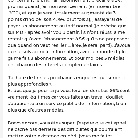
promis quand j’ai mon avancement (en novembre
2019), et que je serai totalement augmenté de 3
points d’indice (soit 4.79€ brut fois 3), j’essayerai de
payer un abonnement au tarif normal (je précise que
sur MDP après avoir voulu partir, ils n’ont réussi a me
retenir qu’avec l’abonnement à 5€ qu’ils ne proposent
que quand on veut résilier ... à 9€ je serai parti). J’avoue
que je suis accro à l’information, avec le monde diplo
ça me fait 3 abonnements. Et pour moi ces 3 médias
ont chacun des intérêts complémentaires.
J’ai hâte de lire les prochaines enquêtes qui, seront «
plus approfondies ».
Et dès que je pourrai je vous ferai un don. Les 66% sont
vraiment légitimes car vous faites un travail douillet
s’apparente a un service public de l’information, bien
plus que d’autres médias.
Bravo encore, vous êtes super, j’espère que cet appel
ne cache pas derrière des difficultés qui pourraient
mettre votre existence en péril (vous me faites