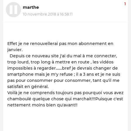
1
marthe
10 novembre 2018 à 16:58:11
Effet je ne renouvellerai pas mon abonnement en
janvier.
Depuis ce nouveau site j'ai du mal à me connecter,
trop lourd, trop long à mettre en route , les vidéos
impossibles à regarder.......bref je devrais changer de
smartphone mais je m'y refuse ; il a 3 ans et je ne suis
pas pour consommer pour consommer, tant qu'il me
satisfait en général.
Voilà je ne comprends toujours pas pourquoi vous avez
chamboulé quelque chose qui marchait!!!Puisque c'est
nettement moins bien qu'avant!!