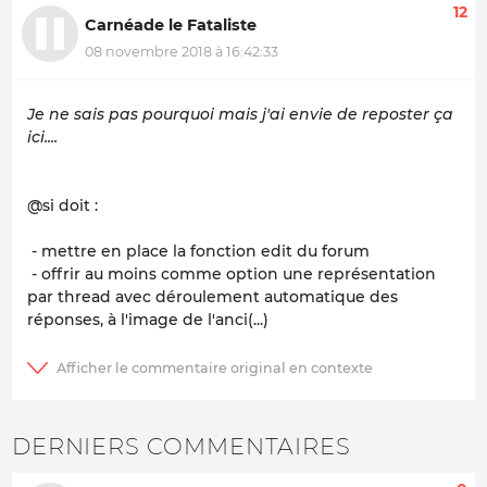
12
Carnéade le Fataliste
08 novembre 2018 à 16:42:33
Je ne sais pas pourquoi mais j'ai envie de reposter ça
ici....
@si doit :
- mettre en place la fonction edit du forum
- offrir au moins comme option une représentation
par thread avec déroulement automatique des
réponses, à l'image de l'anci(...)
DERNIERS COMMENTAIRES