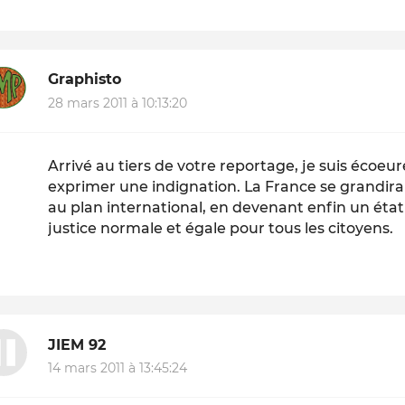
Graphisto
28 mars 2011 à 10:13:20
Arrivé au tiers de votre reportage, je suis écoeu
exprimer une indignation. La France se grandirai
au plan international, en devenant enfin un état
justice normale et égale pour tous les citoyens.
JIEM 92
14 mars 2011 à 13:45:24