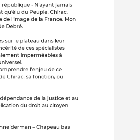
a république - N'ayant jamais
t qu'élu du Peuple, Chirac,
e de l'image de la France. Mon
 de Debré.
s sur le plateau dans leur
ncérité de ces spécialistes
totalement imperméables à
universel.
t comprendre l’enjeu de ce
e Chirac, sa fonction, ou
indépendance de la justice et au
lication du droit au citoyen
Schneiderman – Chapeau bas