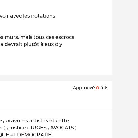
voir avec les notations
es murs, mais tous ces escrocs
a devrait plutôt à eux d'y
Approuvé
0
fois
 bravo les artistes et cette
, ) , justice ( JUGES , AVOCATS )
LIQUE et DEMOCRATIE .