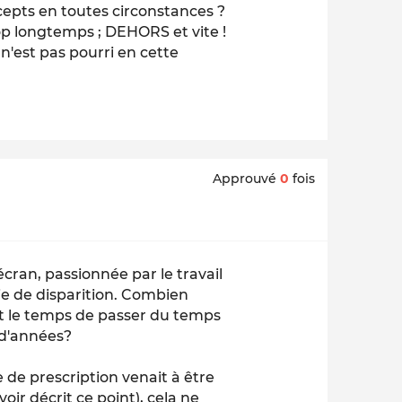
pts en toutes circonstances ?
op longtemps ; DEHORS et vite !
t n'est pas pourri en cette
Approuvé
0
fois
'écran, passionnée par le travail
oie de disparition. Combien
ont le temps de passer du temps
 d'années?
e de prescription venait à être
r décrit ce point), cela ne