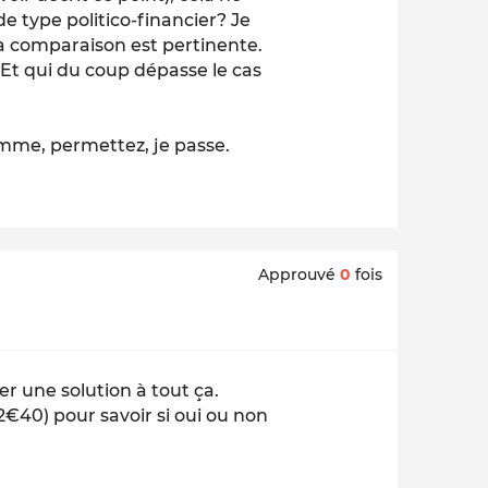
de type politico-financier? Je
a comparaison est pertinente.
Et qui du coup dépasse le cas
lamme, permettez, je passe.
Approuvé
0
fois
r une solution à tout ça.
2€40) pour savoir si oui ou non