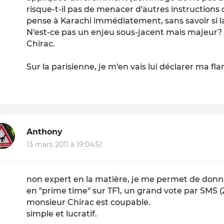
risque-t-il pas de menacer d'autres instructions 
pense à Karachi immédiatement, sans savoir si l
N'est-ce pas un enjeu sous-jacent mais majeur? 
Chirac.
Sur la parisienne, je m'en vais lui déclarer ma f
Anthony
13 mars 2011 à 19:04:51
non expert en la matière, je me permet de donne
en "prime time" sur TF1, un grand vote par SMS (
monsieur Chirac est coupable.
simple et lucratif.