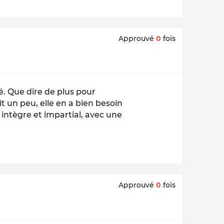
Approuvé
0
fois
ré. Que dire de plus pour
t un peu, elle en a bien besoin
 intègre et impartial, avec une
Approuvé
0
fois