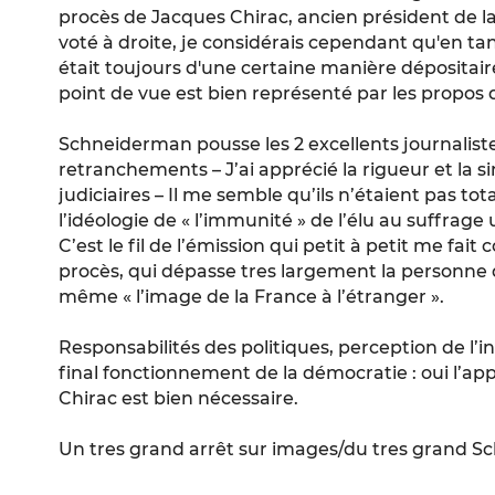
procès de Jacques Chirac, ancien président de l
voté à droite, je considérais cependant qu'en tan
était toujours d'une certaine manière dépositair
point de vue est bien représenté par les propos
Schneiderman pousse les 2 excellents journaliste
retranchements – J’ai apprécié la rigueur et la si
judiciaires – Il me semble qu’ils n’étaient pas 
l’idéologie de « l’immunité » de l’élu au suffrage 
C’est le fil de l’émission qui petit à petit me fai
procès, qui dépasse tres largement la personne d
même « l’image de la France à l’étranger ».
Responsabilités des politiques, perception de l’
final fonctionnement de la démocratie : oui l’app
Chirac est bien nécessaire.
Un tres grand arrêt sur images/du tres grand 