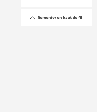
Remonter en haut de fil
La vie du site