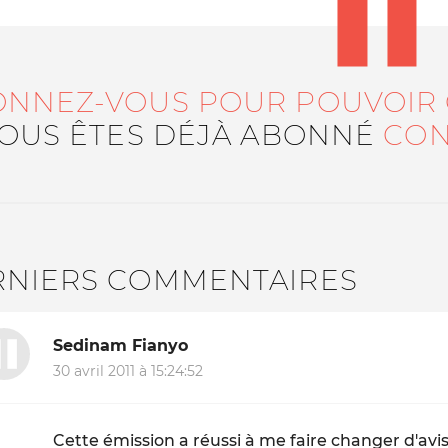
ONNEZ-VOUS POUR POUVOIR
VOUS ÊTES DÉJÀ ABONNÉ
CON
RNIERS COMMENTAIRES
Sedinam Fianyo
30 avril 2011 à 15:24:52
Cette émission a réussi à me faire changer d'avis 