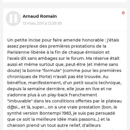
0
Arnaud Romain
13 mars 2011 à 12:59:39
Un petite incise pour faire amende honorable : j'étais
assez perplexe des premières prestations de la
Parisienne libérée à la fin de chaque émission et
l'avais dit sans ambages sur le forum. Ma réserve était
aussi et même surtout que, peut-être (et même sans
doute) la bonne "formule" (comme pour les premières
chroniques de Porte) n'avait pas été trouvée. Au
bénéfice, manifestement, d'un petit soucis technique,
depuis la semaine dernière, elle joue en live et ne
s'adonne plus à un play-back franchement
"imbuvable" dans les conditions offertes par le plateau
d@si... et là, super... on a une vraie prestation (bon, le
synthé version Bontempi 1983, je suis pas persuadé
que ce soit la meilleure idée mais passons...) et la
chanson prend un tout autre relief, d'ailleurs