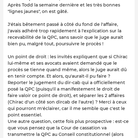
Après Todd la semaine dernière et les très bonnes
"lignes jaunes", on est gâté.
J'étais bêtement passé à côté du fond de l'affaire,
j'avais adhéré trop rapidement à l'explication sur la
recevabilité de la QPC, sans savoir que le juge aurait
bien pu, malgré tout, poursuivre le procès !
Un point de droit : les invités expliquent que si Chirac
lui-même et ses avocats avaient demandé que le
procès se tienne quand même, alors le juge aurait dû
en tenir compte. Et alors, qu'aurait-il pu faire ?
Reporter le jugement du dir-cab qui a officiellement
posé la QPC (puisqu'il a manifestement le droit de
faire valoir ce point de droit), et séparer les 2 affaires
(Chirac d'un côté son dircab de l'autre) ? Merci à ceux
qui pourront m'éclairer, car il me semble que c'est le
point essentiel.
Une autre question, cette fois plus prospective : est-ce
que vous pensez que la Cour de cassation va
transmettre la QPC au Conseil constitutionnel (alors