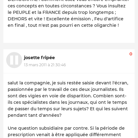
ces concepts en toutes circonstances ? Vous insultez
le PEUPLE et la FRANCE depuis trop longtemps ;
DEHORS et vite ! Excellente émission , Feu d'artifice
en final , tout n'est pas pourri en cette oligarchie !
0
josette fripée
13 mars 2011 à 21:30:46
salut la compagnie, je suis restée saisie devant l'écran,
passionnée par le travail de ces deux journalistes. Ils
sont des vigies en voie de disparition. Combien sont-
ils ces spécialistes dans les journaux, qui ont le temps
de passer du temps sur leurs sujets? Et qui les suivent
pendant tant d'années?
Une question subsidiaire par contre. Si la période de
prescription venait à être appliquée différemment