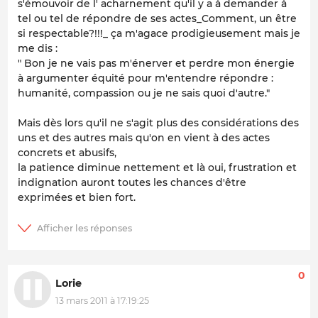
s'émouvoir de l'
acharnement
qu'il y a à demander à
tel ou tel de répondre de ses actes_Comment, un être
si respectable?!!!_ ça m'agace prodigieusement mais je
me dis :
" Bon je ne vais pas m'énerver et perdre mon énergie
à argumenter équité pour m'entendre répondre :
humanité, compassion ou je ne sais quoi d'autre."
Mais dès lors qu'il ne s'agit plus des considérations des
uns et des autres mais qu'on en vient à des actes
concrets et abusifs,
la patience diminue nettement et là oui, frustration et
indignation auront toutes les chances d'être
exprimées et bien fort.
0
Lorie
13 mars 2011 à 17:19:25