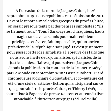
A l'occasion de la mort de Jacques Chirac, le 26
septembre 2019, nous republions cette émission de 2011.
Devant le report aux calendes grecques du procès Chirac,
on serait presque tenté par des pensées simplistes : "ils
se tiennent tous." Tous ? Sarkozystes, chiraquiens, hauts
magistrats, avocats, unis pour maintenir leurs
privilèges, et éviter, fait impensable, qu'un ancien
président de la République soit jugé. Et c'est justement
pour passer cette idée simpliste à l'épreuve des faits que
nous avons invité deux journalistes spécialistes de la
Justice, et des affaires qui poursuivent Jacques Chirac
depuis la publication du contenu de la "cassette Méry"
par Le Monde en septembre 2010 : Pascale Robert-Diard,
chroniqueuse judiciaire du quotidien, et co-auteure cet
été d'une série d'articles-fiction qui anticipaient sur ce
que pourrait être le procès Chirac, et Thierry Lévêque,
journaliste à l'agence de presse Reuters et auteur du livre
Intouchable ? Chirac face aux juges (éd. Delavilla).