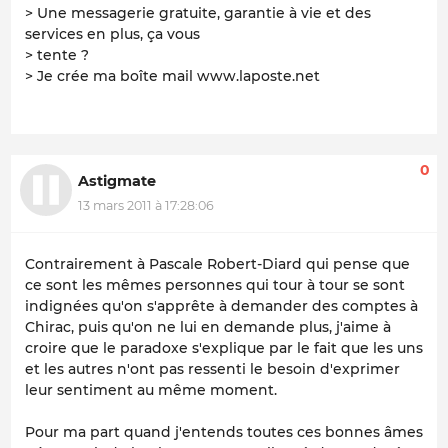
> Une messagerie gratuite, garantie à vie et des
services en plus, ça vous
> tente ?
> Je crée ma boîte mail www.laposte.net
0
Astigmate
13 mars 2011 à 17:28:06
Contrairement à Pascale Robert-Diard qui pense que
ce sont les mêmes personnes qui tour à tour se sont
indignées qu'on s'apprête à demander des comptes à
Chirac, puis qu'on ne lui en demande plus, j'aime à
croire que le paradoxe s'explique par le fait que les uns
et les autres n'ont pas ressenti le besoin d'exprimer
leur sentiment au même moment.
Pour ma part quand j'entends toutes ces bonnes âmes