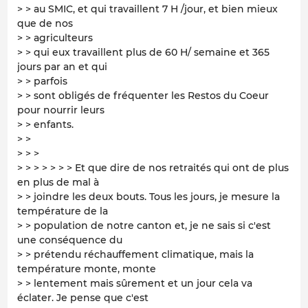
> > au SMIC, et qui travaillent 7 H /jour, et bien mieux
que de nos
> > agriculteurs
> > qui eux travaillent plus de 60 H/ semaine et 365
jours par an et qui
> > parfois
> > sont obligés de fréquenter les Restos du Coeur
pour nourrir leurs
> > enfants.
> >
> > >
> > > > > > > Et que dire de nos retraités qui ont de plus
en plus de mal à
> > joindre les deux bouts. Tous les jours, je mesure la
température de la
> > population de notre canton et, je ne sais si c'est
une conséquence du
> > prétendu réchauffement climatique, mais la
température monte, monte
> > lentement mais sûrement et un jour cela va
éclater. Je pense que c'est