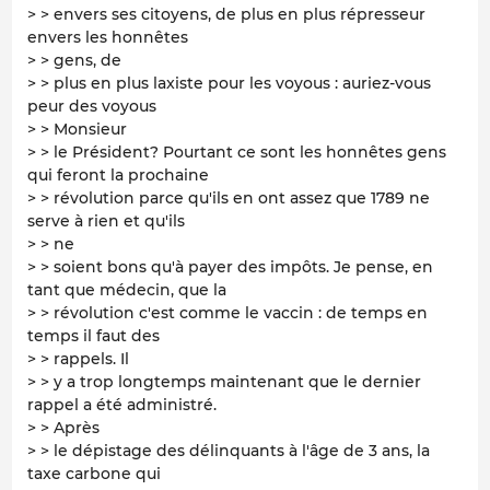
> > envers ses citoyens, de plus en plus répresseur
envers les honnêtes
> > gens, de
> > plus en plus laxiste pour les voyous : auriez-vous
peur des voyous
> > Monsieur
> > le Président? Pourtant ce sont les honnêtes gens
qui feront la prochaine
> > révolution parce qu'ils en ont assez que 1789 ne
serve à rien et qu'ils
> > ne
> > soient bons qu'à payer des impôts. Je pense, en
tant que médecin, que la
> > révolution c'est comme le vaccin : de temps en
temps il faut des
> > rappels. Il
> > y a trop longtemps maintenant que le dernier
rappel a été administré.
> > Après
> > le dépistage des délinquants à l'âge de 3 ans, la
taxe carbone qui