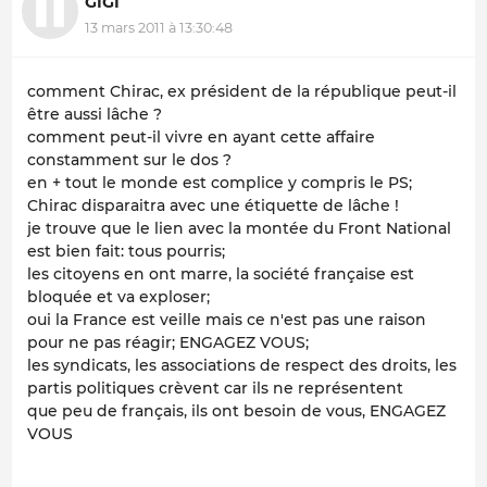
GIGI
13 mars 2011 à 13:30:48
comment Chirac, ex président de la république peut-il
être aussi lâche ?
comment peut-il vivre en ayant cette affaire
constamment sur le dos ?
en + tout le monde est complice y compris le PS;
Chirac disparaitra avec une étiquette de lâche !
je trouve que le lien avec la montée du Front National
est bien fait: tous pourris;
les citoyens en ont marre, la société française est
bloquée et va exploser;
oui la France est veille mais ce n'est pas une raison
pour ne pas réagir; ENGAGEZ VOUS;
les syndicats, les associations de respect des droits, les
partis politiques crèvent car ils ne représentent
que peu de français, ils ont besoin de vous, ENGAGEZ
VOUS