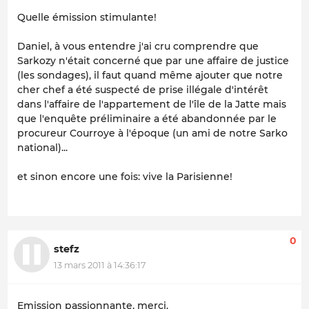
Quelle émission stimulante!
Daniel, à vous entendre j'ai cru comprendre que
Sarkozy n'était concerné que par une affaire de justice
(les sondages), il faut quand même ajouter que notre
cher chef a été suspecté de prise illégale d'intérêt
dans l'affaire de l'appartement de l'île de la Jatte mais
que l'enquête préliminaire a été abandonnée par le
procureur Courroye à l'époque (un ami de notre Sarko
national)...
et sinon encore une fois: vive la Parisienne!
0
stefz
13 mars 2011 à 14:36:17
Emission passionnante, merci.