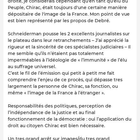
droite, je considérais cependant qu'en tant qu'élu du
Peuple, Chirac, était toujours d'une certaine manière
dépositaire de l'image de la France. Mon point de vue
est bien représenté par les propos de Debré.
Schneiderman pousse les 2 excellents journalistes sur
le plateau dans leur retranchements – J’ai apprécié la
rigueur et la sincérité de ces spécialistes judiciaires – Il
me semble qu’ils n’étaient pas totalement
imperméables à l’idéologie de « l’immunité » de l’élu
au suffrage universel.
C’est le fil de l’émission qui petit à petit me fait
comprendre l’enjeu de ce procès, qui dépasse tres
largement la personne de Chirac, sa fonction, ou
même « l’image de la France à l’étranger ».
Responsabilités des politiques, perception de
l’indépendance de la justice et au final
fonctionnement de la démocratie : oui l’application du
droit au citoyen Chirac est bien nécessaire.
Un tres grand arrêt sur images/du tres grand