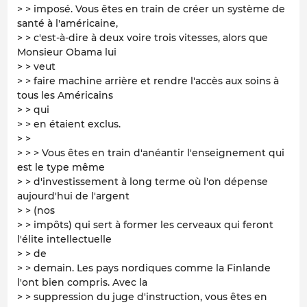
> > imposé. Vous êtes en train de créer un système de
santé à l'américaine,
> > c'est-à-dire à deux voire trois vitesses, alors que
Monsieur Obama lui
> > veut
> > faire machine arrière et rendre l'accès aux soins à
tous les Américains
> > qui
> > en étaient exclus.
> >
> > > Vous êtes en train d'anéantir l'enseignement qui
est le type même
> > d'investissement à long terme où l'on dépense
aujourd'hui de l'argent
> > (nos
> > impôts) qui sert à former les cerveaux qui feront
l'élite intellectuelle
> > de
> > demain. Les pays nordiques comme la Finlande
l'ont bien compris. Avec la
> > suppression du juge d'instruction, vous êtes en