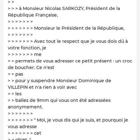
> >
> > > à Monsieur Nicolas SARKOZY, Président de la
République Française,
> > > > > > >
> > > > > > > Monsieur le Président de la République,
> > > > > > >
> > > > > > > Avec tout le respect que je vous dois dû à
votre fonction, je
> > > > > > > me
> > permets de vous adresser ce petit présent : un croc
de boucher. Ce n'est
> > pas
> > pour y suspendre Monsieur Dominique de
VILLEPIN et n'a rien à voir avec
> > les
> > balles de 9mm qui vous ont été adressées
anonymement.
> > > > > > >
> > > > > > > " Moi, je vous dis qui je suis, et pourquoi je
vous adresse
> > > > > > > cet
> > objet. "