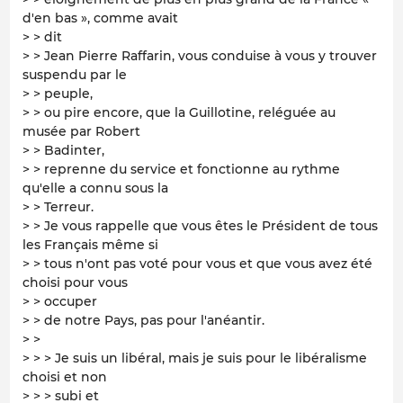
d'en bas », comme avait
> > dit
> > Jean Pierre Raffarin, vous conduise à vous y trouver
suspendu par le
> > peuple,
> > ou pire encore, que la Guillotine, reléguée au
musée par Robert
> > Badinter,
> > reprenne du service et fonctionne au rythme
qu'elle a connu sous la
> > Terreur.
> > Je vous rappelle que vous êtes le Président de tous
les Français même si
> > tous n'ont pas voté pour vous et que vous avez été
choisi pour vous
> > occuper
> > de notre Pays, pas pour l'anéantir.
> >
> > > Je suis un libéral, mais je suis pour le libéralisme
choisi et non
> > > subi et