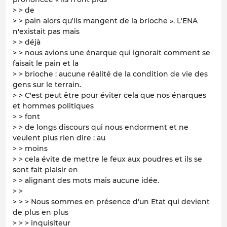
> > de
> > pain alors qu'ils mangent de la brioche ». L'ENA
n'existait pas mais
> > déjà
> > nous avions une énarque qui ignorait comment se
faisait le pain et la
> > brioche : aucune réalité de la condition de vie des
gens sur le terrain.
> > C'est peut être pour éviter cela que nos énarques
et hommes politiques
> > font
> > de longs discours qui nous endorment et ne
veulent plus rien dire : au
> > moins
> > cela évite de mettre le feux aux poudres et ils se
sont fait plaisir en
> > alignant des mots mais aucune idée.
> >
> > > Nous sommes en présence d'un Etat qui devient
de plus en plus
> > > inquisiteur