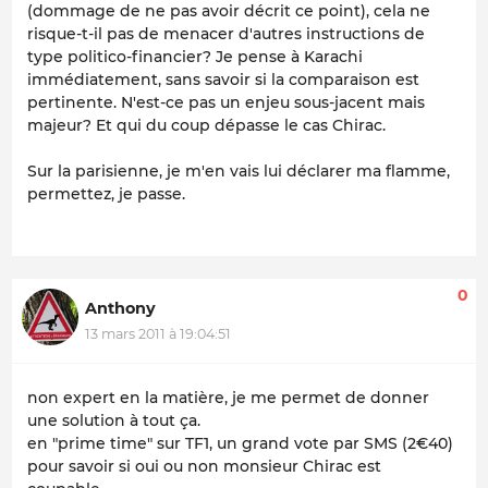
(dommage de ne pas avoir décrit ce point), cela ne
risque-t-il pas de menacer d'autres instructions de
type politico-financier? Je pense à Karachi
immédiatement, sans savoir si la comparaison est
pertinente. N'est-ce pas un enjeu sous-jacent mais
majeur? Et qui du coup dépasse le cas Chirac.
Sur la parisienne, je m'en vais lui déclarer ma flamme,
permettez, je passe.
0
Anthony
13 mars 2011 à 19:04:51
non expert en la matière, je me permet de donner
une solution à tout ça.
en "prime time" sur TF1, un grand vote par SMS (2€40)
pour savoir si oui ou non monsieur Chirac est