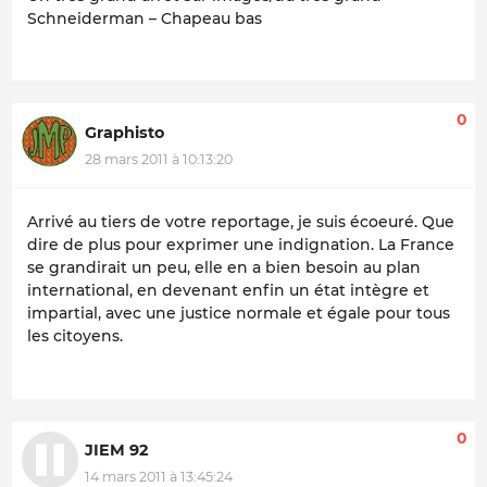
Schneiderman – Chapeau bas
0
Graphisto
28 mars 2011 à 10:13:20
Arrivé au tiers de votre reportage, je suis écoeuré. Que
dire de plus pour exprimer une indignation. La France
se grandirait un peu, elle en a bien besoin au plan
international, en devenant enfin un état intègre et
impartial, avec une justice normale et égale pour tous
les citoyens.
0
JIEM 92
14 mars 2011 à 13:45:24