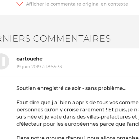
RNIERS COMMENTAIRES
cartouche
19 juin 2019 à 18:55:33
Soutien enregistré ce soir - sans problème...
Faut dire que j'ai bien appris de tous vos comme
personnes qu'on y croise rarement ! Et puis, je n
suis née et je vote dans des villes-préfectures et
d'électeur pour les européennes parce que l'anc
Dans notre groupe d'appui, nous allons organis