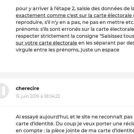
pour y arriver à l'étape 2, saisie des données de l
exactement comme c'est sur la carte électorale
reproduire, s'il n'y en a pas, ne pas en mettre etc.
prénoms: s'ils sont erronés sur la carte électoral
respecter strictement la consigne "Saisissez to
sur votre carte électorale
en les séparant par des
virgule entre les prénoms, juste un espace
cherecire
15 juin 2019 à 18:04:22
Ai essayé aujourd'hui, et le site ne reconnaît pa
carte d'identité. Du coup je veux porter une récl
en compte : la pièce jointe de ma carte d'identité