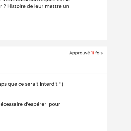
r ? Histoire de leur mettre un
Approuvé
11
fois
s que ce serait interdit " (
 nécessaire d'espérer pour