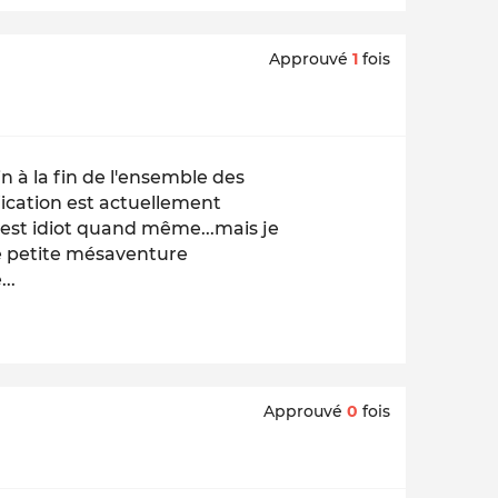
Approuvé
1
fois
 à la fin de l'ensemble des
fication est actuellement
c'est idiot quand même...mais je
te petite mésaventure
..
Approuvé
0
fois