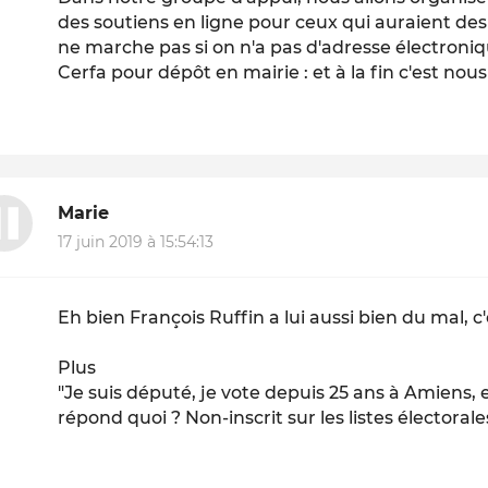
des soutiens en ligne pour ceux qui auraient d
ne marche pas si on n'a pas d'adresse électroniqu
Cerfa pour dépôt en mairie : et à la fin c'est nou
Marie
17 juin 2019 à 15:54:13
Eh bien François Ruffin a lui aussi bien du mal, c
Plus
"Je suis député, je vote depuis 25 ans à Amiens,
répond quoi ? Non-inscrit sur les listes électorales