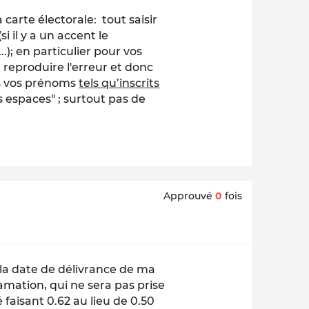
a carte électorale: tout saisir
(si il y a un accent le
..); en particulier pour vos
e reproduire l'erreur et donc
us vos prénoms
tels qu’inscrits
 espaces" ; surtout pas de
Approuvé
0
fois
s la date de délivrance de ma
amation, qui ne sera pas prise
 faisant 0.62 au lieu de 0.50