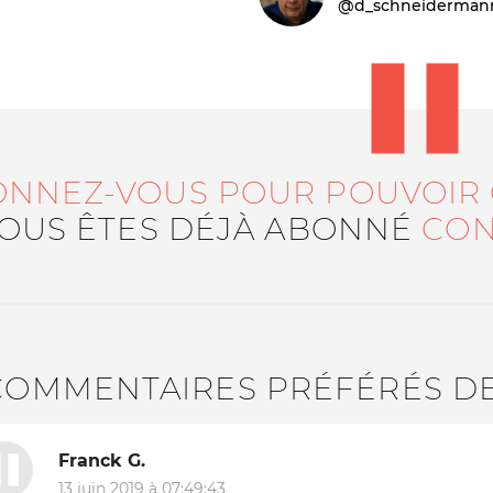
@d_schneiderman
ONNEZ-VOUS POUR POUVOIR
VOUS ÊTES DÉJÀ ABONNÉ
CON
Le médiateur
L'équipe
COMMENTAIRES PRÉFÉRÉS D
Franck G.
13 juin 2019 à 07:49:43