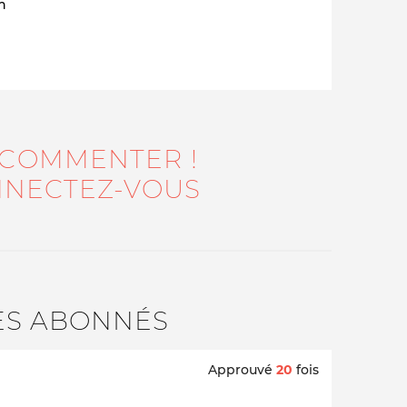
n
 COMMENTER !
NECTEZ-VOUS
Qui sommes-nous ?
ES ABONNÉS
Approuvé
20
fois