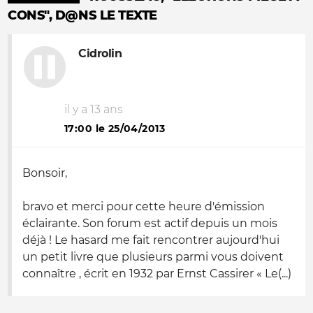
CONS", D@NS LE TEXTE
Cidrolin
il y a 13 ans
17:00 le 25/04/2013
Bonsoir,
bravo et merci pour cette heure d'émission
éclairante. Son forum est actif depuis un mois
déjà ! Le hasard me fait rencontrer aujourd'hui
un petit livre que plusieurs parmi vous doivent
connaître , écrit en 1932 par Ernst Cassirer « Le(...)