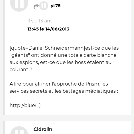
yt75
il y a 13 ans
13:45 le 14/06/2013
[quote=Daniel Schneidermann]est-ce que les
"géants" ont donné une totale carte blanche
aux espions, est-ce que les boss étaient au
courant ?
A lire pour affiner l'approche de Prism, les
services secrets et les battages médiatiques :
http://blue(...)
Cidrolin