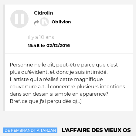
Cidrolin
Oblivion
il y a 10 ans
15:48 le 02/12/2016
Personne ne le dit, peut-être parce que c'est
plus qu'évident, et donc je suis intimidé.
L'artiste qui a réalisé cette magnifique
couverture a-t-il concentré plusieurs intentions
dans son dessin si simple en apparence?
Bref, ce que j'ai perçu dès q(...)
L'AFFAIRE DES VIEUX OS
DE REMBRANDT À TARZAN