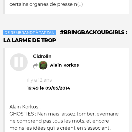
certains organes de presse n(...)
#BRINGBACKOURGIRLS :
DE REMBRANDT À TARZAN
LA LARME DE TROP
Cidrolin
Alain Korkos
il y a 12 ans
16:49 le 09/05/2014
Alain Korkos :
GHOSTIES : Nan mais laissez tomber, evemarie
ne comprend pas tous les mots, et encore
moins les idées qu'ils créent en s'associant.