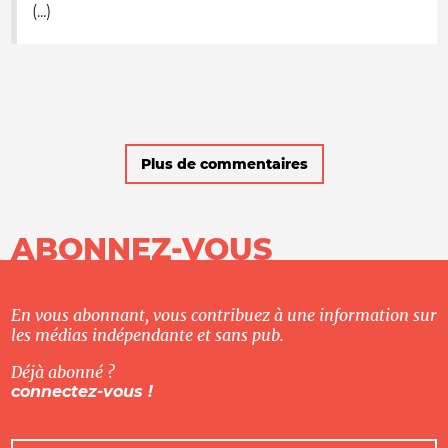
(...)
Plus de commentaires
ABONNEZ-VOUS
En vous abonnant, vous contribuez à une information sur
les médias indépendante et sans pub.
Déjà abonné ?
connectez-vous !