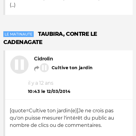
(...)
TAUBIRA, CONTRE LE
LE MATINAUTE
CADENAGATE
Cidrolin
Cultive ton jardin
il y a 12 ans
10:43 le 12/03/2014
[quote=Cultive ton jardin(e)]Je ne crois pas
qu'on puisse mesurer l'intérêt du public au
nombre de clics ou de commentaires.