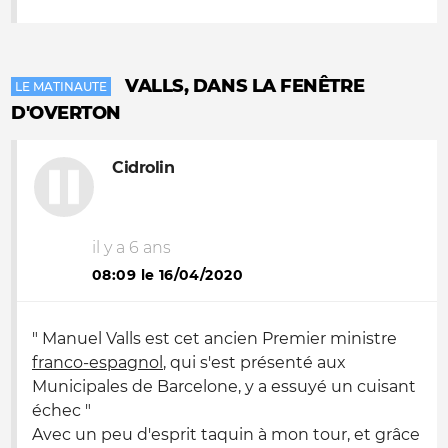
VALLS, DANS LA FENÊTRE
LE MATINAUTE
D'OVERTON
Cidrolin
il y a 6 ans
08:09 le 16/04/2020
" Manuel Valls est cet ancien Premier ministre
franco-espagnol
, qui s'est présenté aux
Municipales de Barcelone, y a essuyé un cuisant
échec "
Avec un peu d'esprit taquin à mon tour, et grâce