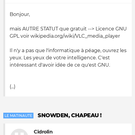
Bonjour,
mais AUTRE STATUT que gratuit --> Licence GNU
GPL voir wikipedia.org/wiki/VLC_media_player
Il n'y a pas que l'informatique à péage, ouvrez les
yeux. Les yeux de votre intelligence. C'est
intéressant d'avoir idée de ce qu'est GNU.
(...)
SNOWDEN, CHAPEAU !
LE MATINAUTE
Cidrolin