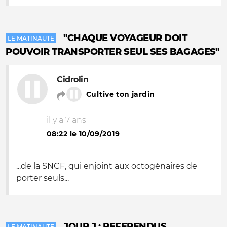
"CHAQUE VOYAGEUR DOIT
LE MATINAUTE
POUVOIR TRANSPORTER SEUL SES BAGAGES"
Cidrolin
Cultive ton jardin
il y a 7 ans
08:22 le 10/09/2019
...de la SNCF, qui enjoint aux octogénaires de
porter seuls...
JOUR J : REFERENDUS
LE MATINAUTE