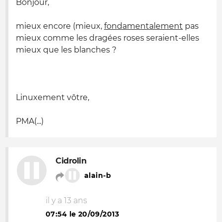
Bonjour,
mieux encore (mieux,
fondamentalement
pas
mieux comme les dragées roses seraient-elles
mieux que les blanches ?
Linuxement vôtre,
PMA(...)
Cidrolin
alain-b
il y a 13 ans
07:54 le 20/09/2013