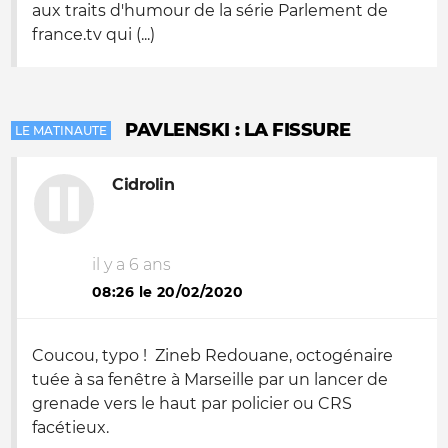
aux traits d'humour de la série Parlement de
france.tv qui (...)
PAVLENSKI : LA FISSURE
LE MATINAUTE
Cidrolin
il y a 6 ans
08:26 le 20/02/2020
Coucou, typo ! Zineb Redouane, octogénaire
tuée à sa fenêtre à Marseille par un lancer de
grenade vers le haut par policier ou CRS
facétieux.