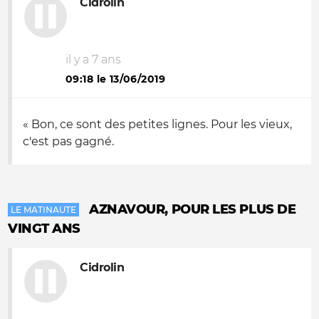
Cidrolin
il y a 7 ans
09:18 le 13/06/2019
« Bon, ce sont des petites lignes. Pour les vieux,
c'est pas gagné.
AZNAVOUR, POUR LES PLUS DE
LE MATINAUTE
VINGT ANS
Cidrolin