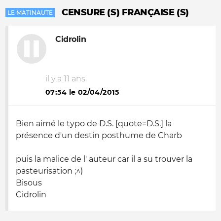
CENSURE (S) FRANÇAISE (S)
LE MATINAUTE
Cidrolin
il y a 11 ans
07:54 le 02/04/2015
Bien aimé le typo de D.S. [quote=D.S.] la
présence d'un destin posthume de Charb
puis la malice de l' auteur car il a su trouver la
pasteurisation ;^)
Bisous
Cidrolin