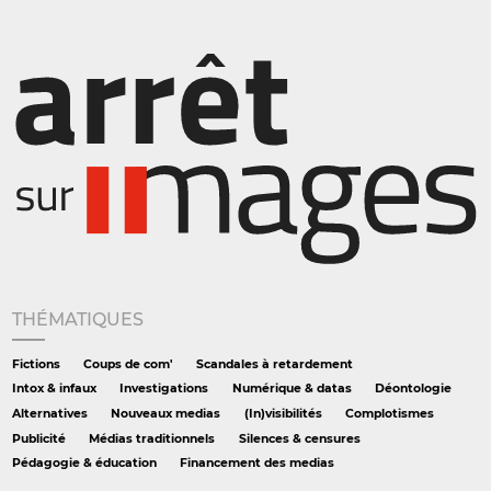
THÉMATIQUES
Fictions
Coups de com'
Scandales à retardement
Intox & infaux
Investigations
Numérique & datas
Déontologie
Alternatives
Nouveaux medias
(In)visibilités
Complotismes
Publicité
Médias traditionnels
Silences & censures
Pédagogie & éducation
Financement des medias