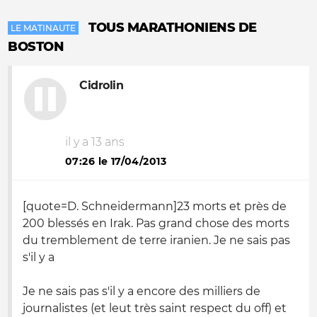
TOUS MARATHONIENS DE
LE MATINAUTE
BOSTON
Cidrolin
il y a 13 ans
07:26 le 17/04/2013
[quote=D. Schneidermann]23 morts et près de
200 blessés en Irak. Pas grand chose des morts
du tremblement de terre iranien. Je ne sais pas
s'il y a
Je ne sais pas s'il y a encore des milliers de
journalistes (et leut très saint respect du off) et