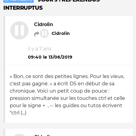
INTERRUPTUS
Cidrolin
Cidrolin
il y a 7 ans
09:40 le 13/06/2019
« Bon, ce sont des petites lignes. Pour les vieux,
c'est pas gagné. » a écrit DS en début de sa
chronique. Voici un petit coup de pouce :
pression simultanée sur les touches ctrl et celle
pour le signe + , -- les guides ou tutos écrivent
"ctrl (...)