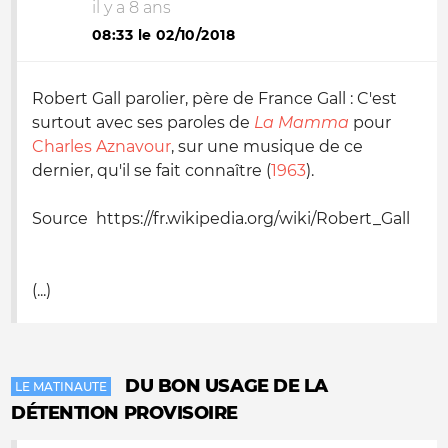
il y a 8 ans
08:33 le 02/10/2018
Robert Gall parolier, père de France Gall : C'est
surtout avec ses paroles de
La Mamma
pour
Charles Aznavour
, sur une musique de ce
dernier, qu'il se fait connaître (
1963
).
Source https://fr.wikipedia.org/wiki/Robert_Gall
(...)
DU BON USAGE DE LA
LE MATINAUTE
DÉTENTION PROVISOIRE