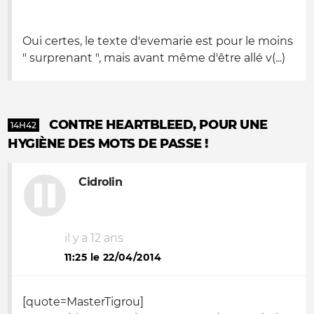
Oui certes, le texte d'evemarie est pour le moins
" surprenant ", mais avant même d'être allé v(...)
CONTRE HEARTBLEED, POUR UNE
14H42
HYGIÈNE DES MOTS DE PASSE !
Cidrolin
il y a 12 ans
11:25 le 22/04/2014
[quote=MasterTigrou]