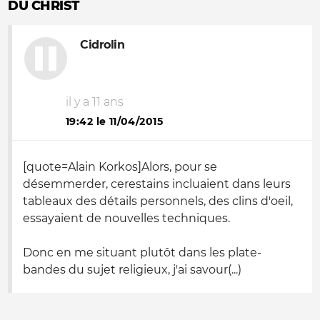
DU CHRIST
Cidrolin
il y a 11 ans
19:42 le 11/04/2015
[quote=Alain Korkos]Alors, pour se
désemmerder, cerestains incluaient dans leurs
tableaux des détails personnels, des clins d'oeil,
essayaient de nouvelles techniques.
Donc en me situant plutôt dans les plate-
bandes du sujet religieux, j'ai savour(...)