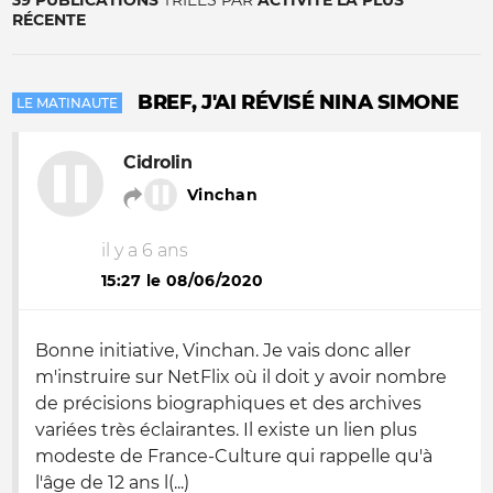
39 PUBLICATIONS
TRIÉES PAR
ACTIVITÉ LA PLUS
RÉCENTE
BREF, J'AI RÉVISÉ NINA SIMONE
LE MATINAUTE
Cidrolin
Vinchan
il y a 6 ans
15:27 le 08/06/2020
Bonne initiative, Vinchan. Je vais donc aller
m'instruire sur NetFlix où il doit y avoir nombre
de précisions biographiques et des archives
variées très éclairantes. Il existe un lien plus
modeste de France-Culture qui rappelle qu'à
l'âge de 12 ans l(...)