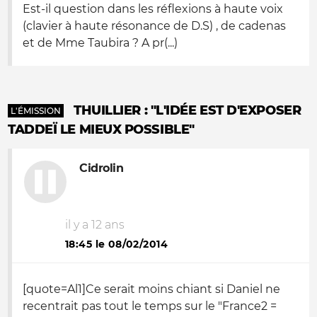
Est-il question dans les réflexions à haute voix
(clavier à haute résonance de D.S) , de cadenas
et de Mme Taubira ? A pr(...)
THUILLIER : "L'IDÉE EST D'EXPOSER
L'ÉMISSION
TADDEÏ LE MIEUX POSSIBLE"
Cidrolin
il y a 12 ans
18:45 le 08/02/2014
[quote=Al1]Ce serait moins chiant si Daniel ne
recentrait pas tout le temps sur le "France2 =