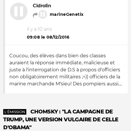
Cidrolin
marineGenetix
il y a 10 ans
09:08 le 08/12/2016
Coucou, des élèves dans bien des classes
auraient la réponse immédiate, malicieuse et
juste à l'interrogation de D.S à propos d'officiers
non obligatoirement militaires ;^)) officiers de la
marine marchande M'sieu! Des pompiers aussi....
CHOMSKY : "LA CAMPAGNE DE
L'ÉMISSION
TRUMP, UNE VERSION VULGAIRE DE CELLE
D'OBAMA"