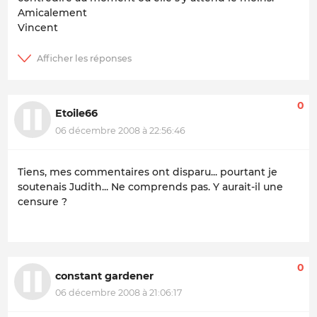
Amicalement
Vincent
0
Etoile66
06 décembre 2008 à 22:56:46
Tiens, mes commentaires ont disparu... pourtant je
soutenais Judith... Ne comprends pas. Y aurait-il une
censure ?
0
constant gardener
06 décembre 2008 à 21:06:17