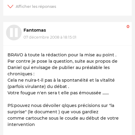
0
Fantomas
07 décembre 2008 à 18:15:01
BRAVO à toute la rédaction pour la mise au point .
Par contre je pose la question, suite aux propos de
Daniel qui envisage de publier au préalable les
chroniques :
Cela ne nuira-t-il pas à la spontanéité et la vitalité
(parfois virulante) du débat .
Votre fougue n'en sera t elle pas émoussée .......
PS:pouvez nous dévoiler qlques précisions sur "la
surprise" (le document ) que vous gardiez
comme cartouche sous le coude au début de votre
intervention