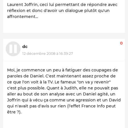
Laurent Joffrin, ceci lui permettant de répondre avec
réflexion et donc d'avoir un dialogue plutôt qu'un
affrontement...
0
dc
12 décembre 2008 à 16:39:27
Moi, je commence un peu à fatiguer des coupages de
paroles de Daniel. C'est maintenant assez proche de
ce que l'on voit à la TV. Le fameux "on va y revenir"
c'est plus possible. Quant à Judith, elle ne pouvait pas
aller au bout de son analyse avec un Daniel agité, un
Joffrin qui à vécu ça comme une agression et un David
qui n'avait pas d'avis sur rien (l'effet France Info peut
être ?).