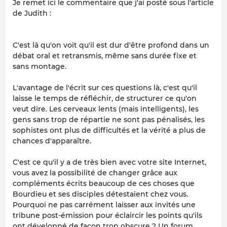
Je remet ici le commentaire que j'ai posté sous l'article
de Judith :
C'est là qu'on voit qu'il est dur d'être profond dans un
débat oral et retransmis, même sans durée fixe et
sans montage.
L'avantage de l'écrit sur ces questions là, c'est qu'il
laisse le temps de réfléchir, de structurer ce qu'on
veut dire. Les cerveaux lents (mais intelligents), les
gens sans trop de répartie ne sont pas pénalisés, les
sophistes ont plus de difficultés et la vérité a plus de
chances d'apparaître.
C'est ce qu'il y a de très bien avec votre site Internet,
vous avez la possibilité de changer grâce aux
compléments écrits beaucoup de ces choses que
Bourdieu et ses disciples détestaient chez vous.
Pourquoi ne pas carrément laisser aux invités une
tribune post-émission pour éclaircir les points qu'ils
ont développé de façon trop obscure ? Un forum