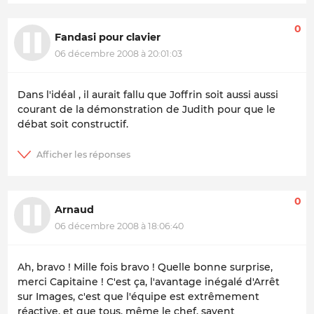
0
Fandasi pour clavier
06 décembre 2008 à 20:01:03
Dans l'idéal , il aurait fallu que Joffrin soit aussi aussi
courant de la démonstration de Judith pour que le
débat soit constructif.
0
Arnaud
06 décembre 2008 à 18:06:40
Ah, bravo ! Mille fois bravo ! Quelle bonne surprise,
merci Capitaine ! C'est ça, l'avantage inégalé d'Arrêt
sur Images, c'est que l'équipe est extrêmement
réactive, et que tous, même le chef, savent