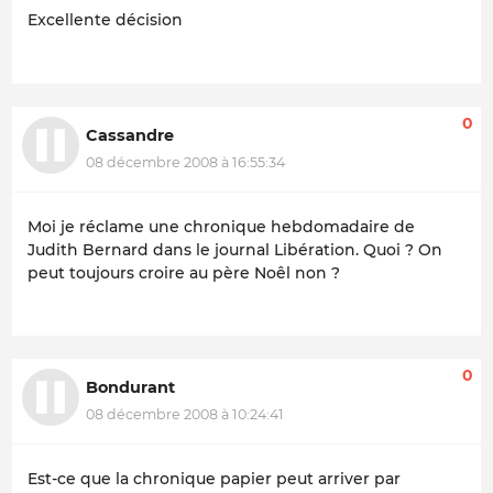
Excellente décision
0
Cassandre
08 décembre 2008 à 16:55:34
Moi je réclame une chronique hebdomadaire de
Judith Bernard dans le journal Libération. Quoi ? On
peut toujours croire au père Noêl non ?
0
Bondurant
08 décembre 2008 à 10:24:41
Est-ce que la chronique papier peut arriver par