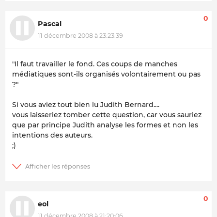
0
Pascal
11 décembre 2008 à 23:23:39
"Il faut travailler le fond. Ces coups de manches
médiatiques sont-ils organisés volontairement ou pas
?"
Si vous aviez tout bien lu Judith Bernard....
vous laisseriez tomber cette question, car vous sauriez
que par principe Judith analyse les formes et non les
intentions des auteurs.
;)
0
eol
11 décembre 2008 à 21:20:06