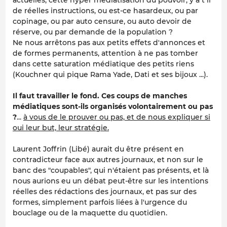
de réelles instructions, ou est-ce hasardeux, ou par
copinage, ou par auto censure, ou auto devoir de
réserve, ou par demande de la population ?
Ne nous arrêtons pas aux petits effets d'annonces et
de formes permanents, attention à ne pas tomber
dans cette saturation médiatique des petits riens
(Kouchner qui pique Rama Yade, Dati et ses bijoux ...).
Il faut travailler le fond. Ces coups de manches
médiatiques sont-ils organisés volontairement ou pas
?
...
à vous de le prouver ou pas, et de nous expliquer si
oui leur but, leur stratégie.
Laurent Joffrin (Libé) aurait du être présent en
contradicteur face aux autres journaux, et non sur le
banc des "coupables", qui n'étaient pas présents, et là
nous aurions eu un débat peut-être sur les intentions
réelles des rédactions des journaux, et pas sur des
formes, simplement parfois liées à l'urgence du
bouclage ou de la maquette du quotidien.