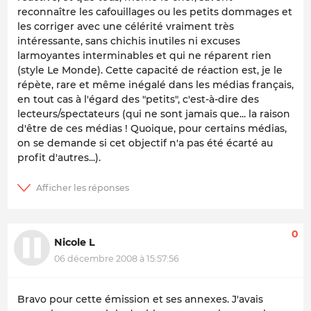
reconnaître les cafouillages ou les petits dommages et
les corriger avec une célérité vraiment très
intéressante, sans chichis inutiles ni excuses
larmoyantes interminables et qui ne réparent rien
(style Le Monde). Cette capacité de réaction est, je le
répète, rare et même inégalé dans les médias français,
en tout cas à l'égard des "petits", c'est-à-dire des
lecteurs/spectateurs (qui ne sont jamais que... la raison
d'être de ces médias ! Quoique, pour certains médias,
on se demande si cet objectif n'a pas été écarté au
profit d'autres...).
0
Nicole L
06 décembre 2008 à 15:57:56
Bravo pour cette émission et ses annexes. J'avais