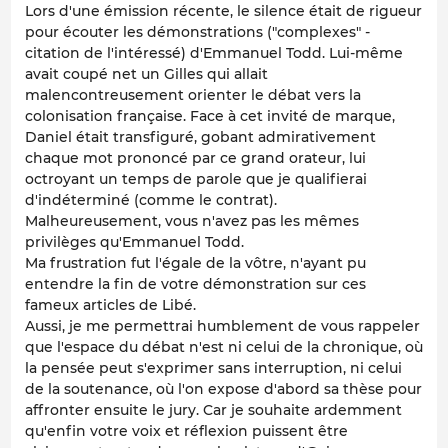
Lors d'une émission récente, le silence était de rigueur
pour écouter les démonstrations ("complexes" -
citation de l'intéressé) d'Emmanuel Todd. Lui-même
avait coupé net un Gilles qui allait
malencontreusement orienter le débat vers la
colonisation française. Face à cet invité de marque,
Daniel était transfiguré, gobant admirativement
chaque mot prononcé par ce grand orateur, lui
octroyant un temps de parole que je qualifierai
d'indéterminé (comme le contrat).
Malheureusement, vous n'avez pas les mêmes
privilèges qu'Emmanuel Todd.
Ma frustration fut l'égale de la vôtre, n'ayant pu
entendre la fin de votre démonstration sur ces
fameux articles de Libé.
Aussi, je me permettrai humblement de vous rappeler
que l'espace du débat n'est ni celui de la chronique, où
la pensée peut s'exprimer sans interruption, ni celui
de la soutenance, où l'on expose d'abord sa thèse pour
affronter ensuite le jury. Car je souhaite ardemment
qu'enfin votre voix et réflexion puissent être