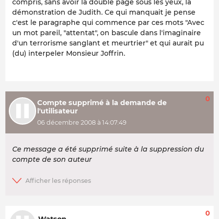
compris, sans avoir la double page sous les yeux, la
démonstration de Judith. Ce qui manquait je pense
c'est le paragraphe qui commence par ces mots "Avec
un mot pareil, "attentat", on bascule dans l'imaginaire
d'un terrorisme sanglant et meurtrier" et qui aurait pu
(du) interpeler Monsieur Joffrin.
0
Compte supprimé à la demande de
l'utilisateur
06 décembre 2008 à 14:07:49
Ce message a été supprimé suite à la suppression du
compte de son auteur
0
Watson