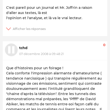
C'est pareil pour un journal et Mr. Joffrin a raison
d'aller aux textes, là est
l'opinion et l'analyse, et là va le vrai lecteur.
0
tchd
07 décembre 2008 à 09:48:21
Que d'histoires pour un foirage !
Cela conforte l'impression alarmante d'amateurisme (
tendance narcissique ) qui transpire régulèrement au
visionnage de ces émissions, sentiment qui contraste
douloureusement avec l'intitulé grandiloquent de
"chaine d'après la télévision". Entre les tunnels des
démonstrations mal préparées, les "Pffff" de David
Abiker, les matchs de tennis entre-soi façon café du
commerce et les journalistes qui lisent leurs notes ... Il