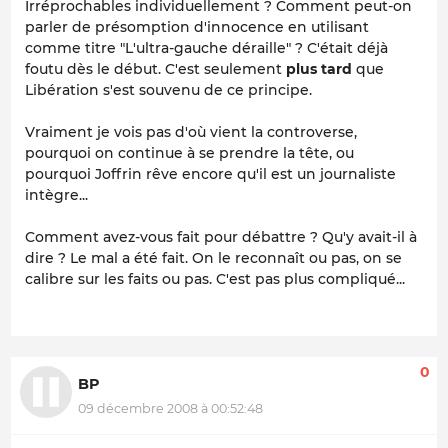
Irréprochables individuellement ? Comment peut-on
parler de présomption d'innocence en utilisant
comme titre "L'ultra-gauche déraille" ? C'était déjà
foutu dès le début. C'est seulement
plus tard
que
Libération s'est souvenu de ce principe.
Vraiment je vois pas d'où vient la controverse,
pourquoi on continue à se prendre la tête, ou
pourquoi Joffrin rêve encore qu'il est un journaliste
intègre...
Comment avez-vous fait pour débattre ? Qu'y avait-il à
dire ? Le mal a été fait. On le reconnaît ou pas, on se
calibre sur les faits ou pas. C'est pas plus compliqué...
0
BP
09 décembre 2008 à 00:52:48