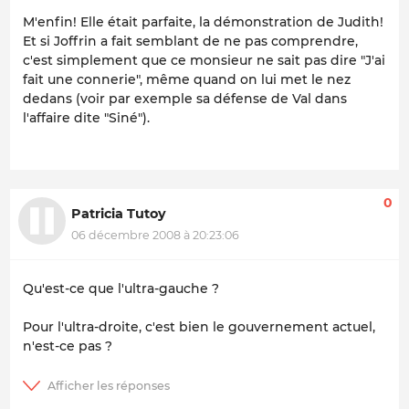
M'enfin! Elle était parfaite, la démonstration de Judith!
Et si Joffrin a fait semblant de ne pas comprendre,
c'est simplement que ce monsieur ne sait pas dire "J'ai
fait une connerie", même quand on lui met le nez
dedans (voir par exemple sa défense de Val dans
l'affaire dite "Siné").
0
Patricia Tutoy
06 décembre 2008 à 20:23:06
Qu'est-ce que l'ultra-gauche ?
Pour l'ultra-droite, c'est bien le gouvernement actuel,
n'est-ce pas ?