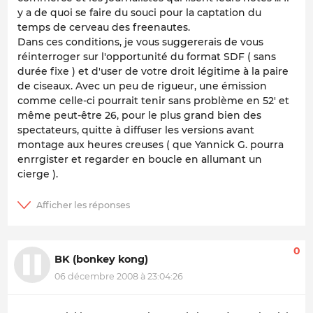
y a de quoi se faire du souci pour la captation du
temps de cerveau des freenautes.
Dans ces conditions, je vous suggererais de vous
réinterroger sur l'opportunité du format SDF ( sans
durée fixe ) et d'user de votre droit légitime à la paire
de ciseaux. Avec un peu de rigueur, une émission
comme celle-ci pourrait tenir sans problème en 52' et
même peut-être 26, pour le plus grand bien des
spectateurs, quitte à diffuser les versions avant
montage aux heures creuses ( que Yannick G. pourra
enrrgister et regarder en boucle en allumant un
cierge ).
0
BK (bonkey kong)
06 décembre 2008 à 23:04:26