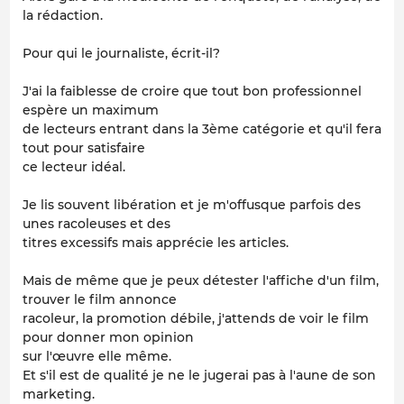
la rédaction.
Pour qui le journaliste, écrit-il?
J'ai la faiblesse de croire que tout bon professionnel
espère un maximum
de lecteurs entrant dans la 3ème catégorie et qu'il fera
tout pour satisfaire
ce lecteur idéal.
Je lis souvent libération et je m'offusque parfois des
unes racoleuses et des
titres excessifs mais apprécie les articles.
Mais de même que je peux détester l'affiche d'un film,
trouver le film annonce
racoleur, la promotion débile, j'attends de voir le film
pour donner mon opinion
sur l'œuvre elle même.
Et s'il est de qualité je ne le jugerai pas à l'aune de son
marketing.