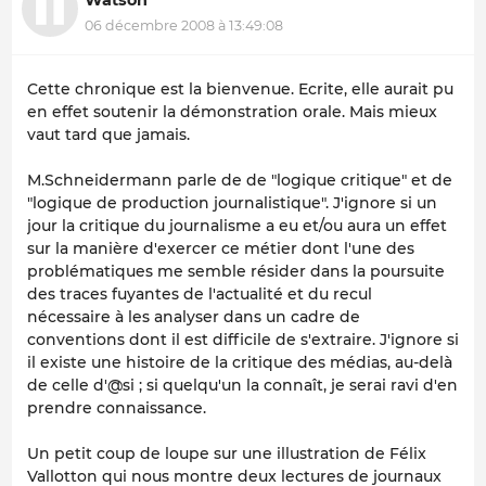
06 décembre 2008 à 13:49:08
Cette chronique est la bienvenue. Ecrite, elle aurait pu
en effet soutenir la démonstration orale. Mais mieux
vaut tard que jamais.
M.Schneidermann parle de de "logique critique" et de
"logique de production journalistique". J'ignore si un
jour la critique du journalisme a eu et/ou aura un effet
sur la manière d'exercer ce métier dont l'une des
problématiques me semble résider dans la poursuite
des traces fuyantes de l'actualité et du recul
nécessaire à les analyser dans un cadre de
conventions dont il est difficile de s'extraire. J'ignore si
il existe une histoire de la critique des médias, au-delà
de celle d'@si ; si quelqu'un la connaît, je serai ravi d'en
prendre connaissance.
Un petit coup de loupe sur une illustration de Félix
Vallotton qui nous montre deux lectures de journaux