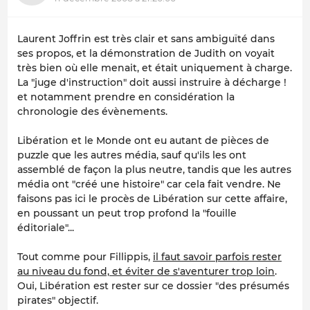
Laurent Joffrin est très clair et sans ambiguïté dans
ses propos, et la démonstration de Judith on voyait
très bien où elle menait, et était uniquement à charge.
La "juge d'instruction" doit aussi instruire à décharge !
et notamment prendre en considération la
chronologie des évènements.
Libération et le Monde ont eu autant de pièces de
puzzle que les autres média, sauf qu'ils les ont
assemblé de façon la plus neutre, tandis que les autres
média ont "créé une histoire" car cela fait vendre. Ne
faisons pas ici le procès de Libération sur cette affaire,
en poussant un peut trop profond la "fouille
éditoriale"...
Tout comme pour Fillippis,
il faut savoir parfois rester
au niveau du fond, et éviter de s'aventurer trop loin
.
Oui, Libération est rester sur ce dossier "des présumés
pirates" objectif.