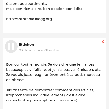
étaient peu pertinents,
mais bon rien à dire, bon dossier, bon édito.
http://anthropia.blogg.org
0
littlehorn
09 décembre 2008 à 08:47:11
Bonjour tout le monde. Je dois dire que je n'ai pas
beaucoup suivi l'affaire, et je n'ai pas vu l'émission, etc.
Je voulais juste réagir brièvement à ce petit morceau
de phrase
Judith tente de démontrer comment des articles,
irréprochables individuellement ( c'est à dire
respectant la présomption d'innocence)