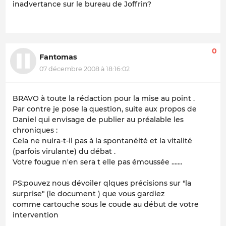
inadvertance sur le bureau de Joffrin?
0
Fantomas
07 décembre 2008 à 18:16:02
BRAVO à toute la rédaction pour la mise au point .
Par contre je pose la question, suite aux propos de
Daniel qui envisage de publier au préalable les
chroniques :
Cela ne nuira-t-il pas à la spontanéité et la vitalité
(parfois virulante) du débat .
Votre fougue n'en sera t elle pas émoussée .......
PS:pouvez nous dévoiler qlques précisions sur "la
surprise" (le document ) que vous gardiez
comme cartouche sous le coude au début de votre
intervention