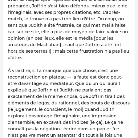
préparée), Joffrin s'est bien défendu, mieux que je ne
l'imaginais, avec ses propres citations, etc. L'après-
match, je trouve n'a pas trop lieu d'être. Du coup, on
sent que Judith a été frustrée, ce qui met mal à l'aise
car, sur ce site, elle a plus de moyen de faire valoir son
opinion (en ces lieux, elle
est
le média [pour les
amateurs de MacLuhan] ...sauf que Joffrin a été fort
hors de ses terres !) ; mais cette frustration n'a pas lieu
d'être.
À vrai dire, s'il a manqué quelque chose, c'est une
reconstruction en plateau — la faute est donc peut-
être davantage au médiateur. Quelqu'un qui aurait
expliqué que Joffrin et Judith ne parlaient pas
exactement de la même chose, que Joffrin tirait des
éléments de logos, du rationnel, des bouts de discours
(le jugement, le conscient, le moi) quand Judith
explorait davantage l'imaginaire, une impression
d'ensemble, en excavait des indices (le ça). Le ça ne
connaît pas la négation : écrire dans un papier "ce
n'est pas vraiment un attentat" dit tout à la fois une