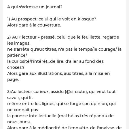
A qui s'adresse un journal?
1) Au prospect: celui qui le voit en kiosque?
Alors gare à la couverture.
2) Au « lecteur » pressé, celui que le feuillette, regarde
les images,
ne s'arrête qu'aux titres, n'a pas le temps/le courage/ la
patience/
la curiosité/l'intérêt...de lire, d'aller au fond des
choses.?
Alors gare aux illustrations, aux titres, à la mise en
page.
3)Au lecteur curieux, assidu (@sinaute), qui veut tout
savoir, qui lit
même entre les lignes, qui se forge son opinion, qui
ne connait pas
la paresse intellectuelle (mal hélas très répandu de
nous jours).
Alors gare à la médiocrité de l'enquête, de l'analyse, de