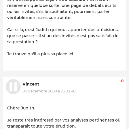
réservé en quelque sorte, une page de débats écrits
où les invités, s'ils le souhaitent, pourraient parler
véritablement sans contrainte.
Car si là, c'est Judith qui veut apporter des précisions,
que se passe-t-il si un des invités n'est pas satisfait de
sa prestation ?
Je trouve qu'il a plus sa place ici.
0
Vincent
06 décembre 2008 à 23:03:40
Chère Judith.
Je reste très intéressé par vos analyses pertinentes où
transparaît toute votre érudition.