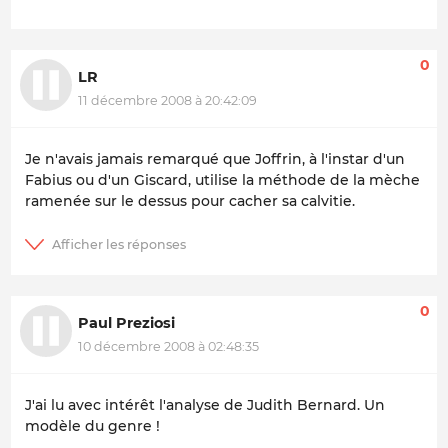
0
LR
11 décembre 2008 à 20:42:09
Je n'avais jamais remarqué que Joffrin, à l'instar d'un
Fabius ou d'un Giscard, utilise la méthode de la mèche
ramenée sur le dessus pour cacher sa calvitie.
0
Paul Preziosi
10 décembre 2008 à 02:48:35
J'ai lu avec intérêt l'analyse de Judith Bernard. Un
modèle du genre !