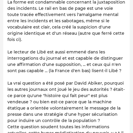
La forme est condamnable concernant la juxtaposition
des incidents. Le rail en bas de page est une voie
toute tracée effectivement vers l'amalgame mental
entre les incidents et les sabotages, même si le
vocabulaire est clair, cela créé la suspicion d'une
origine identique et d'un réseau (autre que ferré cette
fois ci).
Le lecteur de Libé est aussi emmené dans les
interrogations du journal et est capable de distinguer
une affirmation d'une supposition, ... et ceux qui n'en
sont pas capable ... (la France d'en bas) lisent-il Libé ?
La vrai question a été posé par David Abiker, pourquoi
les autres journaux ont joué le jeu des autorités ? était-
ce parce qu'une "histoire qui fait peur" est plus
vendeuse ? ou bien est-ce parce que la machine
étatique a orientée volontairement le message de la
presse dans une stratégie d'une hyper sécurisation
pour induire un contrôle de la population ?
Cette question soudent toutes les informations
actuelles, cette hyper médiatisation du pouvoir, y a t il