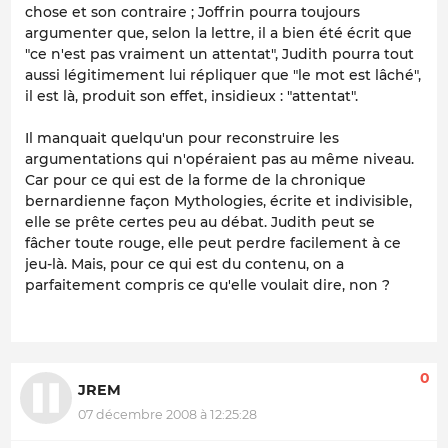
chose et son contraire ; Joffrin pourra toujours
argumenter que, selon la lettre, il a bien été écrit que
"ce n'est pas vraiment un attentat", Judith pourra tout
aussi légitimement lui répliquer que "le mot est lâché",
il est là, produit son effet, insidieux : "attentat".
Il manquait quelqu'un pour reconstruire les
argumentations qui n'opéraient pas au même niveau.
Car pour ce qui est de la forme de la chronique
bernardienne façon
Mythologies
, écrite et indivisible,
elle se prête certes peu au débat. Judith peut se
fâcher toute rouge, elle peut perdre facilement à ce
jeu-là. Mais, pour ce qui est du contenu, on a
parfaitement compris ce qu'elle voulait dire, non ?
0
JREM
07 décembre 2008 à 12:25:28